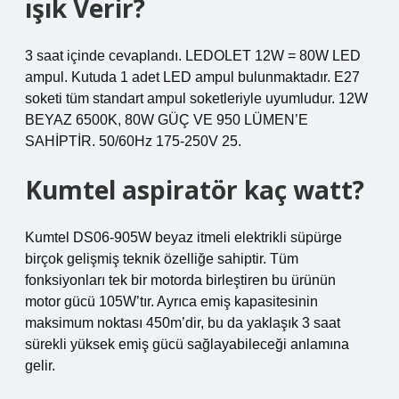
ışık Verir?
3 saat içinde cevaplandı. LEDOLET 12W = 80W LED
ampul. Kutuda 1 adet LED ampul bulunmaktadır. E27
soketi tüm standart ampul soketleriyle uyumludur. 12W
BEYAZ 6500K, 80W GÜÇ VE 950 LÜMEN’E
SAHİPTİR. 50/60Hz 175-250V 25.
Kumtel aspiratör kaç watt?
Kumtel DS06-905W beyaz itmeli elektrikli süpürge
birçok gelişmiş teknik özelliğe sahiptir. Tüm
fonksiyonları tek bir motorda birleştiren bu ürünün
motor gücü 105W’tır. Ayrıca emiş kapasitesinin
maksimum noktası 450m’dir, bu da yaklaşık 3 saat
sürekli yüksek emiş gücü sağlayabileceği anlamına
gelir.