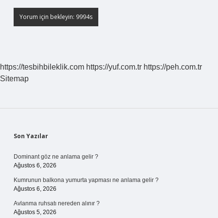
https://tesbihbileklik.com
https://yuf.com.tr
https://peh.com.tr
Sitemap
Sidebar
Son Yazılar
Dominant göz ne anlama gelir ?
Ağustos 6, 2026
Kumrunun balkona yumurta yapması ne anlama gelir ?
Ağustos 6, 2026
Avlanma ruhsatı nereden alınır ?
Ağustos 5, 2026