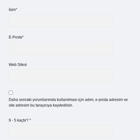
İsim*
E-Posta*
Web Sitesi
Daha sonraki yorumlarımda kullanılması için adım, e-posta adresim ve
site adresim bu tarayıcıya kaydedilsin.
9 - 5 kaçtır?
*