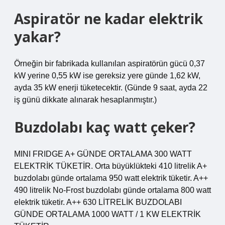
Aspiratör ne kadar elektrik
yakar?
Örneğin bir fabrikada kullanılan aspiratörün gücü 0,37
kW yerine 0,55 kW ise gereksiz yere günde 1,62 kW,
ayda 35 kW enerji tüketecektir. (Günde 9 saat, ayda 22
iş günü dikkate alınarak hesaplanmıştır.)
Buzdolabı kaç watt çeker?
MINI FRIDGE A+ GÜNDE ORTALAMA 300 WATT
ELEKTRİK TÜKETİR. Orta büyüklükteki 410 litrelik A+
buzdolabı günde ortalama 950 watt elektrik tüketir. A++
490 litrelik No-Frost buzdolabı günde ortalama 800 watt
elektrik tüketir. A++ 630 LİTRELİK BUZDOLABI
GÜNDE ORTALAMA 1000 WATT / 1 KW ELEKTRİK