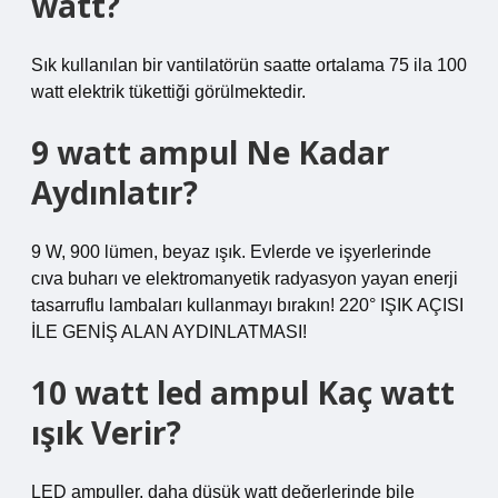
watt?
Sık kullanılan bir vantilatörün saatte ortalama 75 ila 100
watt elektrik tükettiği görülmektedir.
9 watt ampul Ne Kadar
Aydınlatır?
9 W, 900 lümen, beyaz ışık. Evlerde ve işyerlerinde
cıva buharı ve elektromanyetik radyasyon yayan enerji
tasarruflu lambaları kullanmayı bırakın! 220° IŞIK AÇISI
İLE GENİŞ ALAN AYDINLATMASI!
10 watt led ampul Kaç watt
ışık Verir?
LED ampuller, daha düşük watt değerlerinde bile