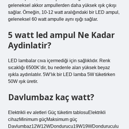
geleneksel akkor ampullerden daha yüksek ışık çıkışı
sağlar. Örneğin, 10-12 watt aralığındaki bir LED ampul,
geleneksel 60 watt ampulle aynı ışığı sağlar.
5 watt led ampul Ne Kadar
Aydinlatir?
LED lambalar cıva içermediği için sağlıklıdır. Renk
sıcaklığı 6500K’dir, bu nedenle alan yüksek beyaz
ışıkla aydınlatılır. 5W’lık bir LED lamba 5W tüketirken
50W ışık üretir.
Davlumbaz kaç watt?
Elektrikli ev aletleri Güç tüketim tablosuElektrikli
cihazMinimum güçMaksimum güç
Davlumbaz12W12WDondurucu19W19WDonduruculu