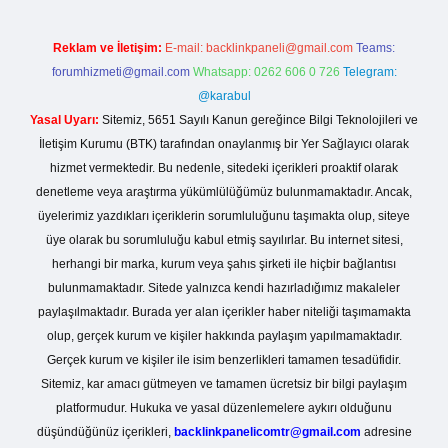
Reklam ve İletişim:
E-mail:
backlinkpaneli@gmail.com
Teams:
forumhizmeti@gmail.com
Whatsapp: 0262 606 0 726
Telegram:
@karabul
Yasal Uyarı:
Sitemiz, 5651 Sayılı Kanun gereğince Bilgi Teknolojileri ve
İletişim Kurumu (BTK) tarafından onaylanmış bir Yer Sağlayıcı olarak
hizmet vermektedir. Bu nedenle, sitedeki içerikleri proaktif olarak
denetleme veya araştırma yükümlülüğümüz bulunmamaktadır. Ancak,
üyelerimiz yazdıkları içeriklerin sorumluluğunu taşımakta olup, siteye
üye olarak bu sorumluluğu kabul etmiş sayılırlar. Bu internet sitesi,
herhangi bir marka, kurum veya şahıs şirketi ile hiçbir bağlantısı
bulunmamaktadır. Sitede yalnızca kendi hazırladığımız makaleler
paylaşılmaktadır. Burada yer alan içerikler haber niteliği taşımamakta
olup, gerçek kurum ve kişiler hakkında paylaşım yapılmamaktadır.
Gerçek kurum ve kişiler ile isim benzerlikleri tamamen tesadüfidir.
Sitemiz, kar amacı gütmeyen ve tamamen ücretsiz bir bilgi paylaşım
platformudur. Hukuka ve yasal düzenlemelere aykırı olduğunu
düşündüğünüz içerikleri,
backlinkpanelicomtr@gmail.com
adresine