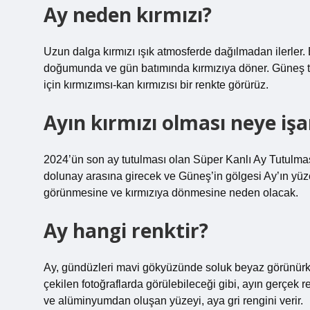
Ay neden kırmızı?
Uzun dalga kırmızı ışık atmosferde dağılmadan ilerle
doğumunda ve gün batımında kırmızıya döner. Güneş tutu
için kırmızımsı-kan kırmızısı bir renkte görürüz.
Ayın kırmızı olması neye işa
2024’ün son ay tutulması olan Süper Kanlı Ay Tutulmas
dolunay arasına girecek ve Güneş’in gölgesi Ay’ın y
görünmesine ve kırmızıya dönmesine neden olacak.
Ay hangi renktir?
Ay, gündüzleri mavi gökyüzünde soluk beyaz görünürken
çekilen fotoğraflarda görülebileceği gibi, ayın gerçek r
ve alüminyumdan oluşan yüzeyi, aya gri rengini verir.