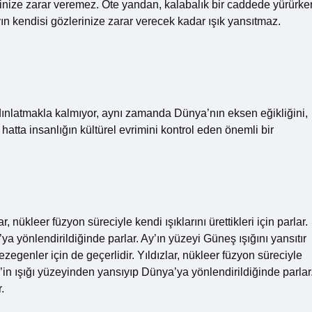
rinize zarar veremez. Öte yandan, kalabalık bir caddede yürürke
Ayın kendisi gözlerinize zarar verecek kadar ışık yansıtmaz.
ınlatmakla kalmıyor, aynı zamanda Dünya’nın eksen eğikliğini,
e hatta insanlığın kültürel evrimini kontrol eden önemli bir
 nükleer füzyon süreciyle kendi ışıklarını ürettikleri için parlar.
a yönlendirildiğinde parlar. Ay’ın yüzeyi Güneş ışığını yansıtır
genler için de geçerlidir. Yıldızlar, nükleer füzyon süreciyle
neş’in ışığı yüzeyinden yansıyıp Dünya’ya yönlendirildiğinde parlar
.