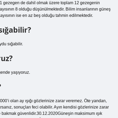
11 gezegen de dahil olmak üzere toplam 12 gezegenin
yısının 8 olduğu düşünülmektedir. Bilim insanlarının güneş
yısının ise en az beş olduğu tahmin edilmektedir.
ığabilir?
du sığabilir.
ruz?
gende yaşıyoruz.
?
0’i olan ay ışığı gözlerinize zarar veremez. Öte yandan,
anız, sonuçları feci olabilir. Ayın kendisi gözlerinize zarar
bile bakmak güvenlidir.30.12.2020Güneşin maksimum ışık