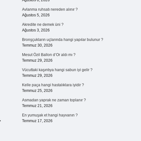
Ağustos 6, 2026
Avlanma ruhsatı nereden alınır ?
Ağustos 5, 2026
Akredite ne demek üni ?
Ağustos 3, 2026
Bronşçukların uçlarında hangi yapılar bulunur ?
Temmuz 30, 2026
Mesut Özil Ballon d’Or aldı mı ?
Temmuz 29, 2026
Vücuttaki kaşıntıya hangi sabun iyi gelir ?
Temmuz 29, 2026
Kelle paça hangi hastalıklara iyidir ?
Temmuz 25, 2026
Asmadan yaprak ne zaman toplanır ?
Temmuz 21, 2026
En yumuşak et hangi hayvanın ?
,
Temmuz 17, 2026