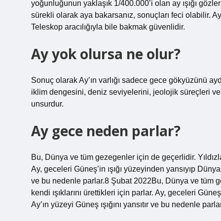
yoğunluğunun yaklaşık 1/400.000’i olan ay ışığı gözle
sürekli olarak aya bakarsanız, sonuçları feci olabilir. 
Teleskop aracılığıyla bile bakmak güvenlidir.
Ay yok olursa ne olur?
Sonuç olarak Ay’ın varlığı sadece gece gökyüzünü ayd
iklim dengesini, deniz seviyelerini, jeolojik süreçleri v
unsurdur.
Ay gece neden parlar?
Bu, Dünya ve tüm gezegenler için de geçerlidir. Yıldızlar,
Ay, geceleri Güneş’in ışığı yüzeyinden yansıyıp Dünya’y
ve bu nedenle parlar.8 Şubat 2022Bu, Dünya ve tüm geze
kendi ışıklarını ürettikleri için parlar. Ay, geceleri Gü
Ay’ın yüzeyi Güneş ışığını yansıtır ve bu nedenle parlar