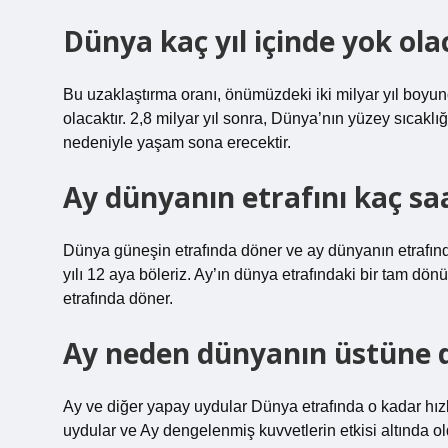
Dünya kaç yıl içinde yok ola
Bu uzaklaştırma oranı, önümüzdeki iki milyar yıl boyu
olacaktır. 2,8 milyar yıl sonra, Dünya’nın yüzey sıcaklı
nedeniyle yaşam sona erecektir.
Ay dünyanın etrafını kaç sa
Dünya güneşin etrafında döner ve ay dünyanın etrafınd
yılı 12 aya böleriz. Ay’ın dünya etrafındaki bir tam dö
etrafında döner.
Ay neden dünyanın üstüne
Ay ve diğer yapay uydular Dünya etrafında o kadar hızl
uydular ve Ay dengelenmiş kuvvetlerin etkisi altında ol