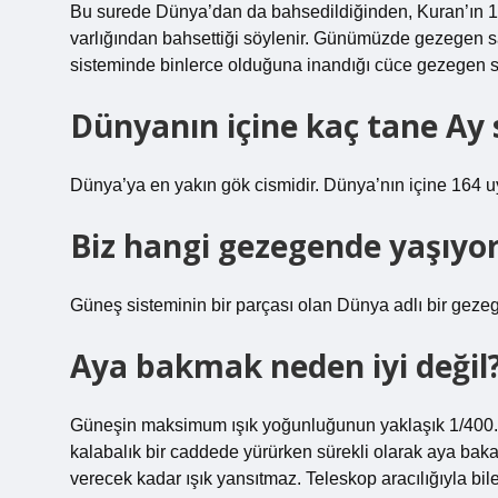
Bu surede Dünya’dan da bahsedildiğinden, Kuran’ın 
varlığından bahsettiği söylenir. Günümüzde gezegen sa
sisteminde binlerce olduğuna inandığı cüce gezegen sa
Dünyanın içine kaç tane Ay s
Dünya’ya en yakın gök cismidir. Dünya’nın içine 164 uy
Biz hangi gezegende yaşıyo
Güneş sisteminin bir parçası olan Dünya adlı bir geze
Aya bakmak neden iyi değil
Güneşin maksimum ışık yoğunluğunun yaklaşık 1/400.00
kalabalık bir caddede yürürken sürekli olarak aya bakars
verecek kadar ışık yansıtmaz. Teleskop aracılığıyla 