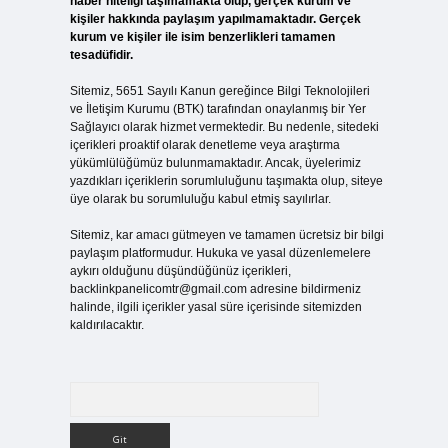
haber niteliği taşımamakta olup, gerçek kurum ve
kişiler hakkında paylaşım yapılmamaktadır. Gerçek
kurum ve kişiler ile isim benzerlikleri tamamen
tesadüfidir.
Sitemiz, 5651 Sayılı Kanun gereğince Bilgi Teknolojileri
ve İletişim Kurumu (BTK) tarafından onaylanmış bir Yer
Sağlayıcı olarak hizmet vermektedir. Bu nedenle, sitedeki
içerikleri proaktif olarak denetleme veya araştırma
yükümlülüğümüz bulunmamaktadır. Ancak, üyelerimiz
yazdıkları içeriklerin sorumluluğunu taşımakta olup, siteye
üye olarak bu sorumluluğu kabul etmiş sayılırlar.
Sitemiz, kar amacı gütmeyen ve tamamen ücretsiz bir bilgi
paylaşım platformudur. Hukuka ve yasal düzenlemelere
aykırı olduğunu düşündüğünüz içerikleri,
backlinkpanelicomtr@gmail.com
adresine bildirmeniz
halinde, ilgili içerikler yasal süre içerisinde sitemizden
kaldırılacaktır.
Arama