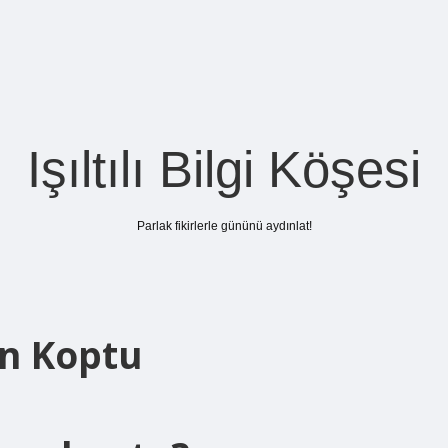
Işıltılı Bilgi Köşesi
Parlak fikirlerle gününü aydınlat!
n Koptu