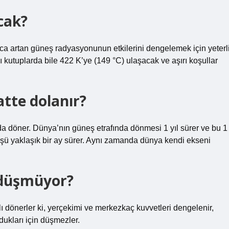
cak?
nca artan güneş radyasyonunun etkilerini dengelemek için yeterl
ğı kutuplarda bile 422 K’ye (149 °C) ulaşacak ve aşırı koşullar
atte dolanır?
a döner. Dünya’nın güneş etrafında dönmesi 1 yıl sürer ve bu 1
nüşü yaklaşık bir ay sürer. Aynı zamanda dünya kendi ekseni
 düşmüyor?
ı dönerler ki, yerçekimi ve merkezkaç kuvvetleri dengelenir,
dukları için düşmezler.