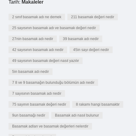
Tarih:
Makaleler
2 sınıf basamak adı ne demek
211 basamak değeri nedir
25 sayısının basamak adı ve basamak değeri nedir
27nin basamak adı nedir
39 basamak adı nedir
42 sayısının basamak adı nedir
45in sayı değeri nedir
49 sayısının basamak değeri nasıl yazılır
5in basamak adı nedir
7 8 ve 9 basamağın bulunduğu bölümün adı nedir
7 sayısının basamak adı nedir
75 sayının basamak değeri nedir
8 rakamı hangi basamaktır
9un basamağı nedir
Basamak adı nasıl bulunur
Basamak adları ve basamak değerleri nelerdir