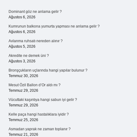
Sidebar
Dominant göz ne anlama gelir ?
Ağustos 6, 2026
Kumrunun balkona yumurta yapması ne anlama gelir ?
Ağustos 6, 2026
Avlanma ruhsatı nereden alınır ?
Ağustos 5, 2026
Akredite ne demek üni ?
Ağustos 3, 2026
Bronşçukların uçlarında hangi yapılar bulunur ?
Temmuz 30, 2026
Mesut Özil Ballon d’Or aldı mı ?
Temmuz 29, 2026
Vücuttaki kaşıntıya hangi sabun iyi gelir ?
Temmuz 29, 2026
Kelle paça hangi hastalıklara iyidir ?
Temmuz 25, 2026
Asmadan yaprak ne zaman toplanır ?
Temmuz 21, 2026