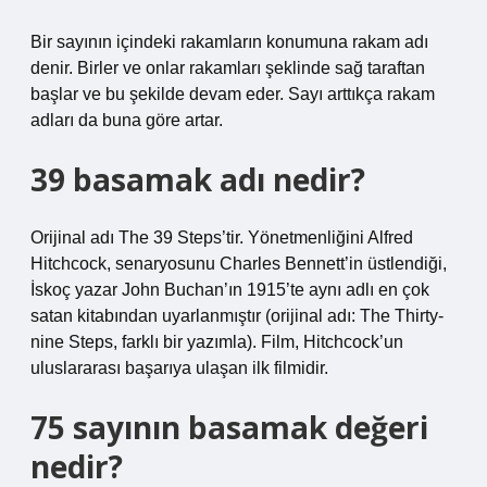
Bir sayının içindeki rakamların konumuna rakam adı
denir. Birler ve onlar rakamları şeklinde sağ taraftan
başlar ve bu şekilde devam eder. Sayı arttıkça rakam
adları da buna göre artar.
39 basamak adı nedir?
Orijinal adı The 39 Steps’tir. Yönetmenliğini Alfred
Hitchcock, senaryosunu Charles Bennett’in üstlendiği,
İskoç yazar John Buchan’ın 1915’te aynı adlı en çok
satan kitabından uyarlanmıştır (orijinal adı: The Thirty-
nine Steps, farklı bir yazımla). Film, Hitchcock’un
uluslararası başarıya ulaşan ilk filmidir.
75 sayının basamak değeri
nedir?