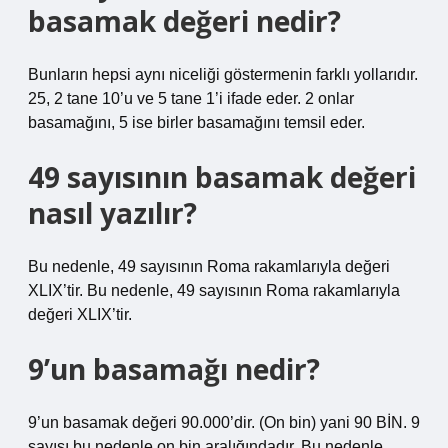
basamak değeri nedir?
Bunların hepsi aynı niceliği göstermenin farklı yollarıdır.
25, 2 tane 10’u ve 5 tane 1’i ifade eder. 2 onlar
basamağını, 5 ise birler basamağını temsil eder.
49 sayısının basamak değeri
nasıl yazılır?
Bu nedenle, 49 sayısının Roma rakamlarıyla değeri
XLIX’tir. Bu nedenle, 49 sayısının Roma rakamlarıyla
değeri XLIX’tir.
9’un basamağı nedir?
9’un basamak değeri 90.000’dir. (On bin) yani 90 BİN. 9
sayısı bu nedenle on bin aralığındadır. Bu nedenle