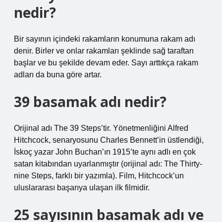
nedir?
Bir sayının içindeki rakamların konumuna rakam adı
denir. Birler ve onlar rakamları şeklinde sağ taraftan
başlar ve bu şekilde devam eder. Sayı arttıkça rakam
adları da buna göre artar.
39 basamak adı nedir?
Orijinal adı The 39 Steps’tir. Yönetmenliğini Alfred
Hitchcock, senaryosunu Charles Bennett’in üstlendiği,
İskoç yazar John Buchan’ın 1915’te aynı adlı en çok
satan kitabından uyarlanmıştır (orijinal adı: The Thirty-
nine Steps, farklı bir yazımla). Film, Hitchcock’un
uluslararası başarıya ulaşan ilk filmidir.
25 sayısının basamak adı ve