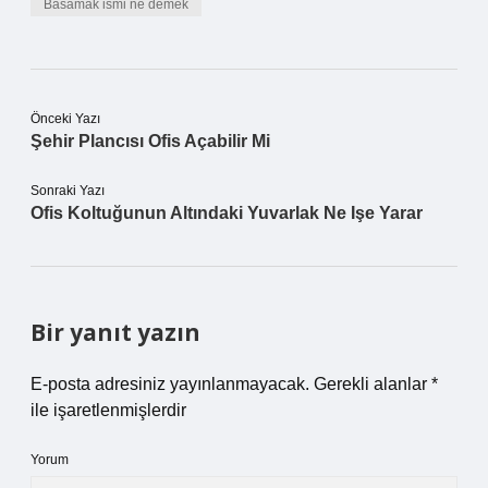
Basamak ismi ne demek
Önceki Yazı
Şehir Plancısı Ofis Açabilir Mi
Sonraki Yazı
Ofis Koltuğunun Altındaki Yuvarlak Ne Işe Yarar
Bir yanıt yazın
E-posta adresiniz yayınlanmayacak.
Gerekli alanlar
*
ile işaretlenmişlerdir
Yorum