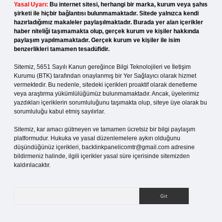
Yasal Uyarı:
Bu internet sitesi, herhangi bir marka, kurum veya şahıs
şirketi ile hiçbir bağlantısı bulunmamaktadır. Sitede yalnızca kendi
hazırladığımız makaleler paylaşılmaktadır. Burada yer alan içerikler
haber niteliği taşımamakta olup, gerçek kurum ve kişiler hakkında
paylaşım yapılmamaktadır. Gerçek kurum ve kişiler ile isim
benzerlikleri tamamen tesadüfidir.
Sitemiz, 5651 Sayılı Kanun gereğince Bilgi Teknolojileri ve İletişim
Kurumu (BTK) tarafından onaylanmış bir Yer Sağlayıcı olarak hizmet
vermektedir. Bu nedenle, sitedeki içerikleri proaktif olarak denetleme
veya araştırma yükümlülüğümüz bulunmamaktadır. Ancak, üyelerimiz
yazdıkları içeriklerin sorumluluğunu taşımakta olup, siteye üye olarak bu
sorumluluğu kabul etmiş sayılırlar.
Sitemiz, kar amacı gütmeyen ve tamamen ücretsiz bir bilgi paylaşım
platformudur. Hukuka ve yasal düzenlemelere aykırı olduğunu
düşündüğünüz içerikleri,
backlinkpanelicomtr@gmail.com
adresine
bildirmeniz halinde, ilgili içerikler yasal süre içerisinde sitemizden
kaldırılacaktır.
Arama