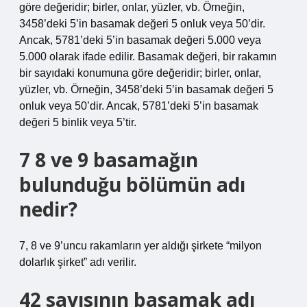
göre değeridir; birler, onlar, yüzler, vb. Örneğin,
3458’deki 5’in basamak değeri 5 onluk veya 50’dir.
Ancak, 5781’deki 5’in basamak değeri 5.000 veya
5.000 olarak ifade edilir. Basamak değeri, bir rakamın
bir sayıdaki konumuna göre değeridir; birler, onlar,
yüzler, vb. Örneğin, 3458’deki 5’in basamak değeri 5
onluk veya 50’dir. Ancak, 5781’deki 5’in basamak
değeri 5 binlik veya 5’tir.
7 8 ve 9 basamağın
bulunduğu bölümün adı
nedir?
7, 8 ve 9’uncu rakamların yer aldığı şirkete “milyon
dolarlık şirket” adı verilir.
42 sayısının basamak adı