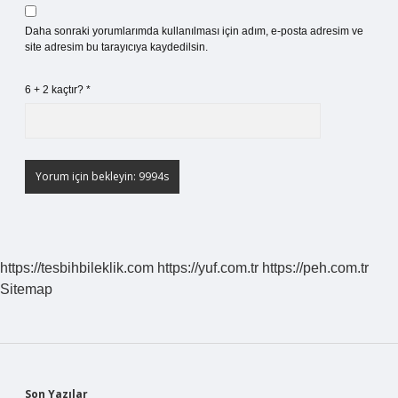
Daha sonraki yorumlarımda kullanılması için adım, e-posta adresim ve
site adresim bu tarayıcıya kaydedilsin.
6 + 2 kaçtır?
*
https://tesbihbileklik.com
https://yuf.com.tr
https://peh.com.tr
Sitemap
Son Yazılar