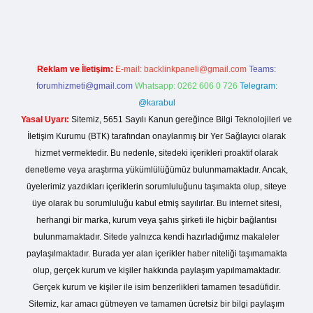
esi
Reklam ve İletişim:
E-mail:
backlinkpaneli@gmail.com
Teams:
forumhizmeti@gmail.com
Whatsapp: 0262 606 0 726
Telegram:
@karabul
Yasal Uyarı:
Sitemiz, 5651 Sayılı Kanun gereğince Bilgi Teknolojileri ve
İletişim Kurumu (BTK) tarafından onaylanmış bir Yer Sağlayıcı olarak
hizmet vermektedir. Bu nedenle, sitedeki içerikleri proaktif olarak
denetleme veya araştırma yükümlülüğümüz bulunmamaktadır. Ancak,
üyelerimiz yazdıkları içeriklerin sorumluluğunu taşımakta olup, siteye
üye olarak bu sorumluluğu kabul etmiş sayılırlar. Bu internet sitesi,
herhangi bir marka, kurum veya şahıs şirketi ile hiçbir bağlantısı
bulunmamaktadır. Sitede yalnızca kendi hazırladığımız makaleler
paylaşılmaktadır. Burada yer alan içerikler haber niteliği taşımamakta
olup, gerçek kurum ve kişiler hakkında paylaşım yapılmamaktadır.
Gerçek kurum ve kişiler ile isim benzerlikleri tamamen tesadüfidir.
Sitemiz, kar amacı gütmeyen ve tamamen ücretsiz bir bilgi paylaşım