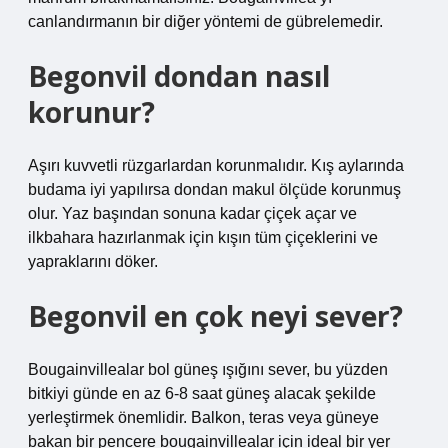
canlandırmanın bir diğer yöntemi de gübrelemedir.
Begonvil dondan nasıl
korunur?
Aşırı kuvvetli rüzgarlardan korunmalıdır. Kış aylarında
budama iyi yapılırsa dondan makul ölçüde korunmuş
olur. Yaz başından sonuna kadar çiçek açar ve
ilkbahara hazırlanmak için kışın tüm çiçeklerini ve
yapraklarını döker.
Begonvil en çok neyi sever?
Bougainvillealar bol güneş ışığını sever, bu yüzden
bitkiyi günde en az 6-8 saat güneş alacak şekilde
yerleştirmek önemlidir. Balkon, teras veya güneye
bakan bir pencere bougainvillealar için ideal bir yer