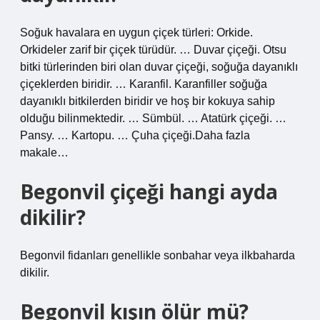
Soğuk havalara en uygun çiçek türleri: Orkide.
Orkideler zarif bir çiçek türüdür. … Duvar çiçeği. Otsu
bitki türlerinden biri olan duvar çiçeği, soğuğa dayanıklı
çiçeklerden biridir. … Karanfil. Karanfiller soğuğa
dayanıklı bitkilerden biridir ve hoş bir kokuya sahip
olduğu bilinmektedir. … Sümbül. … Atatürk çiçeği. …
Pansy. … Kartopu. … Çuha çiçeği.Daha fazla
makale…
Begonvil çiçeği hangi ayda
dikilir?
Begonvil fidanları genellikle sonbahar veya ilkbaharda
dikilir.
Begonvil kışın ölür mü?