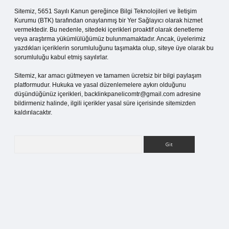
Sitemiz, 5651 Sayılı Kanun gereğince Bilgi Teknolojileri ve İletişim
Kurumu (BTK) tarafından onaylanmış bir Yer Sağlayıcı olarak hizmet
vermektedir. Bu nedenle, sitedeki içerikleri proaktif olarak denetleme
veya araştırma yükümlülüğümüz bulunmamaktadır. Ancak, üyelerimiz
yazdıkları içeriklerin sorumluluğunu taşımakta olup, siteye üye olarak bu
sorumluluğu kabul etmiş sayılırlar.
Sitemiz, kar amacı gütmeyen ve tamamen ücretsiz bir bilgi paylaşım
platformudur. Hukuka ve yasal düzenlemelere aykırı olduğunu
düşündüğünüz içerikleri,
backlinkpanelicomtr@gmail.com
adresine
bildirmeniz halinde, ilgili içerikler yasal süre içerisinde sitemizden
kaldırılacaktır.
Arama