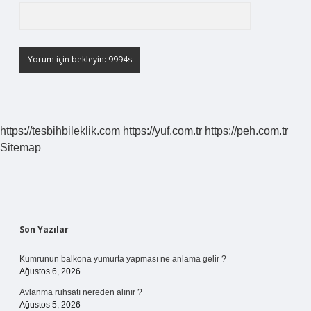
https://tesbihbileklik.com
https://yuf.com.tr
https://peh.com.tr
Sitemap
Sidebar
Son Yazılar
Kumrunun balkona yumurta yapması ne anlama gelir ?
Ağustos 6, 2026
Avlanma ruhsatı nereden alınır ?
Ağustos 5, 2026