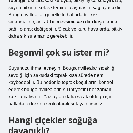
Toprağın üst tabakası kuruysa, bitkiyi iyice sulayın. Bu,
suyun bitkinin kök sistemine ulaşmasını sağlayacaktır.
Bougainvillea’lar genellikle haftada bir kez
sulanmalıdır, ancak bu mevsime ve iklim koşullarına
bağlı olarak değişebilir. Sıcak ve kuru havalarda, bitkiyi
daha sık sulamanız gerekebilir.
Begonvil çok su ister mi?
Suyunuzu ihmal etmeyin. Bougainvillealar sıcaklığı
sevdiği için saksıdaki toprak kısa sürede nem
kaybedebilir. Bu nedenle toprak koşullarını kontrol
ederek bougainvilleaların su ihtiyacını her zaman
karşılamalısınız. Yaz ayları daha sıcak olduğu için
haftada iki kez düzenli olarak sulayabilirsiniz.
Hangi çiçekler soğuğa
dayanıklı?