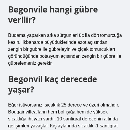
Begonvile hangi gübre
verilir?
Budama yaparken arka sürgünleri üç ila dört tomurcuğa
kesin. İlkbaharda büyüdüklerinde azot açısından
zengin bir gübre ile gübreleyin ve çiçek tomurcukları
göründüğünde potasyum açısından zengin bir gübre ile
gübrelemeniz gerekir.
Begonvil kaç derecede
yaşar?
Eğer istiyorsanız, sıcaklık 25 derece ve üzeri olmalıdır.
Bougainvillea’ların hem bol ışığa hem de yüksek
sıcaklığa ihtiyacı vardır. 10 santigrat derecenin altında
gelişimleri yavaşlar. Kış aylarında sıcaklık -1 santigrat