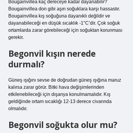
Bougainvillea kaç dereceye kadar dayanabilir?
Bougainvillea don gibi aşırı soğuklara karşı hassastır.
Bougainvillea kış soğuğuna dayanıklı değildir ve
dayanabileceği en düşük sıcaklık -1°C’dir. Çok soğuk
ortamlarda zarar görebileceği için soğuktan korunması
gerekir.
Begonvil kışın nerede
durmalı?
Güneş ışığını sevse de doğrudan güneş ışığına maruz
kalırsa zarar görür. Bitki hava değişimlerinden
etkilenebileceği için dışarıya konulmamalıdır. Kış
geldiğinde ortam sıcaklığı 12-13 derece civarında
olmalıdır.
Begonvil soğukta olur mu?