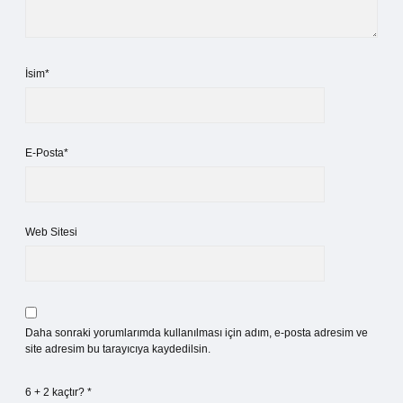
İsim*
E-Posta*
Web Sitesi
Daha sonraki yorumlarımda kullanılması için adım, e-posta adresim ve
site adresim bu tarayıcıya kaydedilsin.
6 + 2 kaçtır?
*