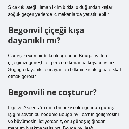
Sıcaklık isteği: Ilıman iklim bitkisi olduğundan kışları
soğuk geçen yerlerde iç mekanlarda yetiştirilebilir.
Begonvil çiçeği kışa
dayanıklı mı?
Güneşi seven bir bitki olduğundan Bougainvillea
çiçeğinizi güneşli bir pencere kenarına koyabilirsiniz.
Soğuğa dayanıklı olmayan bu bitkinin sıcaklığına dikkat
etmek gerekir.
Begonvili ne coşturur?
Ege ve Akdeniz’in ünlü bir bitkisi olduğundan güneş
ışığını sever, bu nedenle Bougainvillea’nın gelişmesini
ve büyümesini istiyorsanız, onu güneş ışığından
mahrum bırakmamalısınız. Bougainvillea’yı