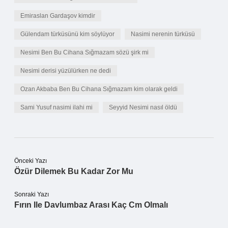
Emiraslan Gardaşov kimdir
Gülendam türküsünü kim söylüyor
Nasimi nerenin türküsü
Nesimi Ben Bu Cihana Sığmazam sözü şirk mi
Nesimi derisi yüzülürken ne dedi
Ozan Akbaba Ben Bu Cihana Sığmazam kim olarak geldi
Sami Yusuf nasimi ilahi mi
Seyyid Nesimi nasıl öldü
Önceki Yazı
Özür Dilemek Bu Kadar Zor Mu
Sonraki Yazı
Fırın Ile Davlumbaz Arası Kaç Cm Olmalı