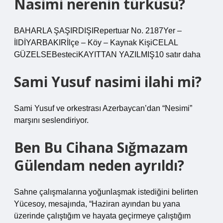
Nasimi nerenin türküsü?
BAHARLA ŞAŞIRDIŞIRepertuar No. 2187Yer –
İlDİYARBAKIRİlçe – Köy – Kaynak KişiCELAL
GÜZELSEBesteciKAYITTAN YAZILMIŞ10 satır daha
Sami Yusuf nasimi ilahi mi?
Sami Yusuf ve orkestrası Azerbaycan’dan “Nesimi”
marşını seslendiriyor.
Ben Bu Cihana Sığmazam
Gülendam neden ayrıldı?
Sahne çalışmalarına yoğunlaşmak istediğini belirten
Yücesoy, mesajında, “Haziran ayından bu yana
üzerinde çalıştığım ve hayata geçirmeye çalıştığım