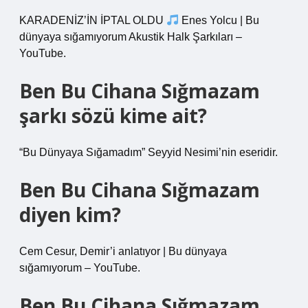
KARADENİZ’İN İPTAL OLDU
Enes Yolcu | Bu
dünyaya sığamıyorum Akustik Halk Şarkıları –
YouTube.
Ben Bu Cihana Sığmazam
şarkı sözü kime ait?
“Bu Dünyaya Sığamadım” Seyyid Nesimi’nin eseridir.
Ben Bu Cihana Sığmazam
diyen kim?
Cem Cesur, Demir’i anlatıyor | Bu dünyaya
sığamıyorum – YouTube.
Ben Bu Cihana Sığmazam