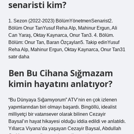
senaristi kim?
1. Sezon (2022-2023) BölümYönetmenSenarist2.
Bölüm Onur TanYusuf Reha Alp, Mahinur Ergun, Ali
Can Yaraş, Oktay Kaynarca, Onur Tan3. 4. Bölüm.
Bölüm: Onur Tan, Baran Özçaylan5. Takip edinYusuf
Reha Alp, Mahinur Ergun, Oktay Kaynarca, Onur Tan31
satır daha
Ben Bu Cihana Sığmazam
kimin hayatını anlatıyor?
“Bu Dünyaya Sığamıyorum” ATV’nin en çok izlenen
yapımlarından biri olmayı başardı. Bingöllü, idealist
milliyetçi bir vatansever olarak bilinen Cezayir
Baysal’ın hayat hikayesi olduğu iddia edildi ve anlatıldı.
Yıllarca Viyana’da yaşayan Cezayir Baysal, Abdullah