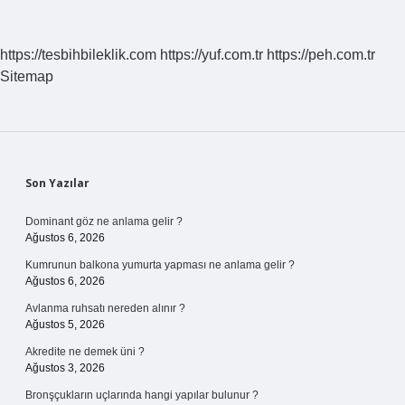
https://tesbihbileklik.com
https://yuf.com.tr
https://peh.com.tr
Sitemap
Sidebar
Son Yazılar
Dominant göz ne anlama gelir ?
Ağustos 6, 2026
Kumrunun balkona yumurta yapması ne anlama gelir ?
Ağustos 6, 2026
Avlanma ruhsatı nereden alınır ?
Ağustos 5, 2026
Akredite ne demek üni ?
Ağustos 3, 2026
Bronşçukların uçlarında hangi yapılar bulunur ?