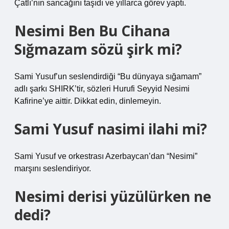
Çatlı’nın sancağını taşıdı ve yıllarca görev yaptı.
Nesimi Ben Bu Cihana
Sığmazam sözü şirk mi?
Sami Yusuf’un seslendirdiği “Bu dünyaya sığamam”
adlı şarkı SHIRK’tir, sözleri Hurufi Seyyid Nesimi
Kafirine’ye aittir. Dikkat edin, dinlemeyin.
Sami Yusuf nasimi ilahi mi?
Sami Yusuf ve orkestrası Azerbaycan’dan “Nesimi”
marşını seslendiriyor.
Nesimi derisi yüzülürken ne
dedi?