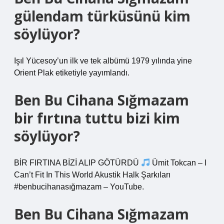
gülendam türküsünü kim
söylüyor?
Işıl Yücesoy’un ilk ve tek albümü 1979 yılında yine
Orient Plak etiketiyle yayımlandı.
Ben Bu Cihana Sığmazam
bir fırtına tuttu bizi kim
söylüyor?
BİR FIRTINA BİZİ ALIP GÖTÜRDÜ
Ümit Tokcan – I
Can’t Fit In This World Akustik Halk Şarkıları
#benbucihanasığmazam – YouTube.
Ben Bu Cihana Sığmazam