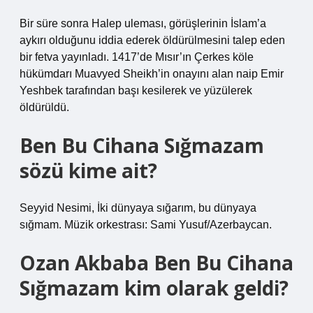
Bir süre sonra Halep uleması, görüşlerinin İslam’a
aykırı olduğunu iddia ederek öldürülmesini talep eden
bir fetva yayınladı. 1417’de Mısır’ın Çerkes köle
hükümdarı Muavyed Sheikh’in onayını alan naip Emir
Yeshbek tarafından başı kesilerek ve yüzülerek
öldürüldü.
Ben Bu Cihana Sığmazam
sözü kime ait?
Seyyid Nesimi, İki dünyaya sığarım, bu dünyaya
sığmam. Müzik orkestrası: Sami Yusuf/Azerbaycan.
Ozan Akbaba Ben Bu Cihana
Sığmazam kim olarak geldi?