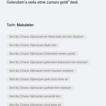
Gülendam’a veda etme zamanı geldi” dedi.
Tarih:
Makaleler
Ben Bu Cihana Sığmazam bir fırtına tuttu bizi kim söylüyor
Ben Bu Cihana Sığmazam diyen kim
Ben Bu Cihana Sığmazam Gülendam neden ayrıldı
Ben Bu Cihana Sığmazam gülendam türküsünü kim söylüyor
Ben Bu Cihana Sığmazam kimin hayatını anlatıyor
Ben Bu Cihana Sığmazam şarkı sözü kime ait
Ben Bu Cihana Sığmazam şarkıları kim söylüyor
Ben Bu Cihana Sığmazam senaristi kim
Ben Bu Cihana Sığmazam sözü kime ait