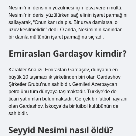
Nesimi’nin derisinin yüzülmesi için fetva veren müftü,
Nesimi’nin derisi yüzülürken sağ elinin işaret parmağını
sallayarak, “Onun kanı da pis. Bir uzva damlarsa, o
uzuv kesilmelidir.” dedi. O anda, Nesimi’nin kanından
bir damla müftünün işaret parmağına sıçradı.
Emiraslan Gardaşov kimdir?
Karakter Analizi: Emiraslan Gardaşov, dünyanın en
büyük 10 taşımacılık şirketinden biri olan Gardashov
Şirketler Grubu’nun sahibidir. Gemileri Azerbaycan
petrolünü tüm dünyaya taşımaktadır. Türkiye’de de
ticari yatırımları bulunmaktadır. Gerçek bir futbol hayranı
olan Gardashov, İskoçya’da bir futbol kulübünün de
sahibidir.
Seyyid Nesimi nasıl öldü?