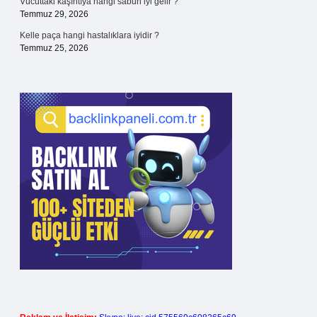
Vücuttaki kaşıntıya hangi sabun iyi gelir ?
Temmuz 29, 2026
Kelle paça hangi hastalıklara iyidir ?
Temmuz 25, 2026