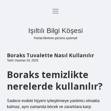
menüyü
Anasayfa
aç
Gizlilik Politikası
Işıltılı Bilgi Köşesi
Yasal Uyarı
Parlak fikirlerle gününü aydınlat!
Hakkımızda
Boraks Tuvalette Nasıl Kullanılır
Tarih: Haziran 24, 2025
Boraks temizlikte
nerelerde kullanılır?
Sadece evdeki hijyeni iyileştirmeye yardımcı olmakla
kalmaz, aynı zamanda böcek ve zararlılara karşı