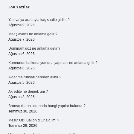
Sidebar
Son Yazılar
Yalova’ya arabayla kaç saatte gidilir ?
Ağustos 9, 2026
Maaş avans ne anlama gelir ?
Ağustos 7, 2026
Dominant göz ne anlama gelir ?
Ağustos 6, 2026
Kumrunun balkona yumurta yapması ne anlama gelir ?
Ağustos 6, 2026
Avlanma ruhsatı nereden alınır ?
Ağustos 5, 2026
Akredite ne demek üni ?
Ağustos 3, 2026
Bronşçukların uçlarında hangi yapılar bulunur ?
Temmuz 30, 2026
Mesut Özil Ballon d’Or aldı mı ?
Temmuz 29, 2026