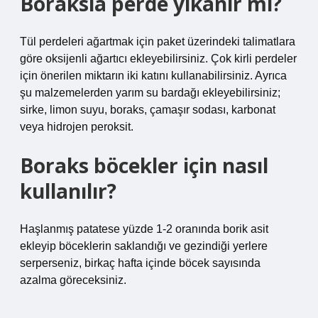
Boraksla perde yıkanır mı?
Tül perdeleri ağartmak için paket üzerindeki talimatlara
göre oksijenli ağartıcı ekleyebilirsiniz. Çok kirli perdeler
için önerilen miktarın iki katını kullanabilirsiniz. Ayrıca
şu malzemelerden yarım su bardağı ekleyebilirsiniz;
sirke, limon suyu, boraks, çamaşır sodası, karbonat
veya hidrojen peroksit.
Boraks böcekler için nasıl
kullanılır?
Haşlanmış patatese yüzde 1-2 oranında borik asit
ekleyip böceklerin saklandığı ve gezindiği yerlere
serperseniz, birkaç hafta içinde böcek sayısında
azalma göreceksiniz.