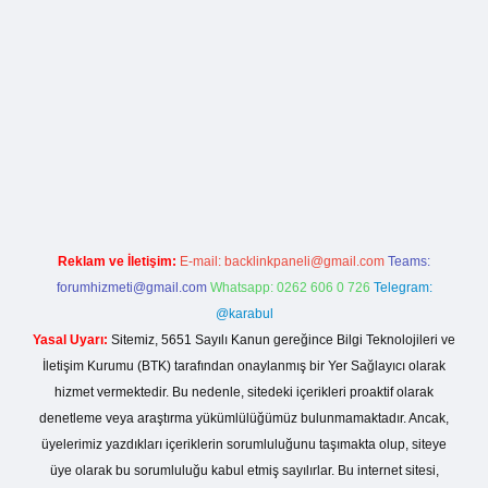
sitesi
Reklam ve İletişim:
E-mail:
backlinkpaneli@gmail.com
Teams:
forumhizmeti@gmail.com
Whatsapp: 0262 606 0 726
Telegram:
@karabul
Yasal Uyarı:
Sitemiz, 5651 Sayılı Kanun gereğince Bilgi Teknolojileri ve
İletişim Kurumu (BTK) tarafından onaylanmış bir Yer Sağlayıcı olarak
hizmet vermektedir. Bu nedenle, sitedeki içerikleri proaktif olarak
denetleme veya araştırma yükümlülüğümüz bulunmamaktadır. Ancak,
üyelerimiz yazdıkları içeriklerin sorumluluğunu taşımakta olup, siteye
üye olarak bu sorumluluğu kabul etmiş sayılırlar. Bu internet sitesi,