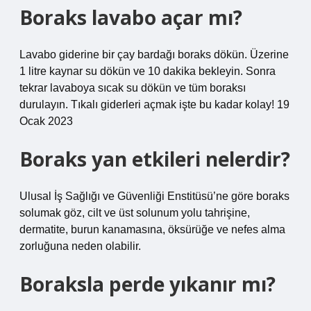
Boraks lavabo açar mı?
Lavabo giderine bir çay bardağı boraks dökün. Üzerine
1 litre kaynar su dökün ve 10 dakika bekleyin. Sonra
tekrar lavaboya sıcak su dökün ve tüm boraksı
durulayın. Tıkalı giderleri açmak işte bu kadar kolay! 19
Ocak 2023
Boraks yan etkileri nelerdir?
Ulusal İş Sağlığı ve Güvenliği Enstitüsü’ne göre boraks
solumak göz, cilt ve üst solunum yolu tahrişine,
dermatite, burun kanamasına, öksürüğe ve nefes alma
zorluğuna neden olabilir.
Boraksla perde yıkanır mı?