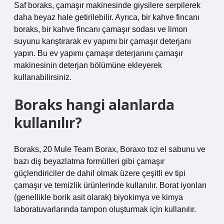
Saf boraks, çamaşır makinesinde giysilere serpilerek
daha beyaz hale getirilebilir. Ayrıca, bir kahve fincanı
boraks, bir kahve fincanı çamaşır sodası ve limon
suyunu karıştırarak ev yapımı bir çamaşır deterjanı
yapın. Bu ev yapımı çamaşır deterjanını çamaşır
makinesinin deterjan bölümüne ekleyerek
kullanabilirsiniz.
Boraks hangi alanlarda
kullanılır?
Boraks, 20 Mule Team Borax, Boraxo toz el sabunu ve
bazı diş beyazlatma formülleri gibi çamaşır
güçlendiriciler de dahil olmak üzere çeşitli ev tipi
çamaşır ve temizlik ürünlerinde kullanılır. Borat iyonları
(genellikle borik asit olarak) biyokimya ve kimya
laboratuvarlarında tampon oluşturmak için kullanılır.