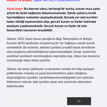
Reklam ve İletişim:
Skype: live:.cid.575569c608265c69
Yasal Uyarı:
Bu internet sitesi, herhangi bir marka, kurum veya şahıs
şirketi ile hiçbir bağlantısı bulunmamaktadır. Sitede yalnızca kendi
hazırladığımız makaleler paylaşılmaktadır. Burada yer alan içerikler
haber niteliği taşımamakta olup, gerçek kurum ve kişiler hakkında
paylaşım yapılmamaktadır. Gerçek kurum ve kişiler ile isim
benzerlikleri tamamen tesadüfidir.
Sitemiz, 5651 Sayılı Kanun gereğince Bilgi Teknolojileri ve İletişim
Kurumu (BTK) tarafından onaylanmış bir Yer Sağlayıcı olarak hizmet
vermektedir. Bu nedenle, sitedeki içerikleri proaktif olarak denetleme
veya araştırma yükümlülüğümüz bulunmamaktadır. Ancak, üyelerimiz
yazdıkları içeriklerin sorumluluğunu taşımakta olup, siteye üye olarak bu
sorumluluğu kabul etmiş sayılırlar.
Sitemiz, kar amacı gütmeyen ve tamamen ücretsiz bir bilgi paylaşım
platformudur. Hukuka ve yasal düzenlemelere aykırı olduğunu
düşündüğünüz içerikleri,
backlinkpanelicomtr@gmail.com
adresine
bildirmeniz halinde, ilgili içerikler yasal süre içerisinde sitemizden
kaldırılacaktır.
Arama