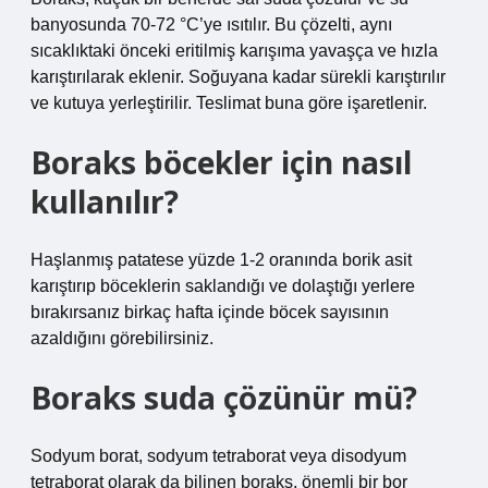
banyosunda 70-72 °C’ye ısıtılır. Bu çözelti, aynı
sıcaklıktaki önceki eritilmiş karışıma yavaşça ve hızla
karıştırılarak eklenir. Soğuyana kadar sürekli karıştırılır
ve kutuya yerleştirilir. Teslimat buna göre işaretlenir.
Boraks böcekler için nasıl
kullanılır?
Haşlanmış patatese yüzde 1-2 oranında borik asit
karıştırıp böceklerin saklandığı ve dolaştığı yerlere
bırakırsanız birkaç hafta içinde böcek sayısının
azaldığını görebilirsiniz.
Boraks suda çözünür mü?
Sodyum borat, sodyum tetraborat veya disodyum
tetraborat olarak da bilinen boraks, önemli bir bor