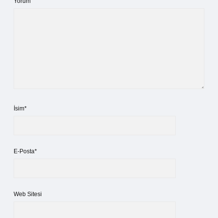
Yorum
İsim*
E-Posta*
Web Sitesi