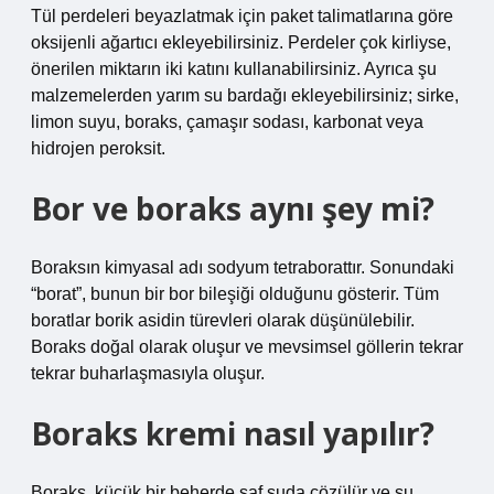
Tül perdeleri beyazlatmak için paket talimatlarına göre
oksijenli ağartıcı ekleyebilirsiniz. Perdeler çok kirliyse,
önerilen miktarın iki katını kullanabilirsiniz. Ayrıca şu
malzemelerden yarım su bardağı ekleyebilirsiniz; sirke,
limon suyu, boraks, çamaşır sodası, karbonat veya
hidrojen peroksit.
Bor ve boraks aynı şey mi?
Boraksın kimyasal adı sodyum tetraborattır. Sonundaki
“borat”, bunun bir bor bileşiği olduğunu gösterir. Tüm
boratlar borik asidin türevleri olarak düşünülebilir.
Boraks doğal olarak oluşur ve mevsimsel göllerin tekrar
tekrar buharlaşmasıyla oluşur.
Boraks kremi nasıl yapılır?
Boraks, küçük bir beherde saf suda çözülür ve su