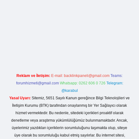
esi
Reklam ve İletişim:
E-mail:
backlinkpaneli@gmail.com
Teams:
forumhizmeti@gmail.com
Whatsapp: 0262 606 0 726
Telegram:
@karabul
Yasal Uyarı:
Sitemiz, 5651 Sayılı Kanun gereğince Bilgi Teknolojileri ve
İletişim Kurumu (BTK) tarafından onaylanmış bir Yer Sağlayıcı olarak
hizmet vermektedir. Bu nedenle, sitedeki içerikleri proaktif olarak
denetleme veya araştırma yükümlülüğümüz bulunmamaktadır. Ancak,
üyelerimiz yazdıkları içeriklerin sorumluluğunu taşımakta olup, siteye
üye olarak bu sorumluluğu kabul etmiş sayılırlar. Bu internet sitesi,