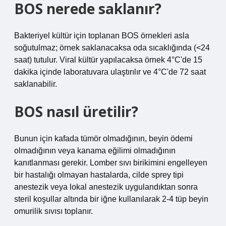
BOS nerede saklanır?
Bakteriyel kültür için toplanan BOS örnekleri asla
soğutulmaz; örnek saklanacaksa oda sıcaklığında (<24
saat) tutulur. Viral kültür yapılacaksa örnek 4°C'de 15
dakika içinde laboratuvara ulaştırılır ve 4°C'de 72 saat
saklanabilir.
BOS nasıl üretilir?
Bunun için kafada tümör olmadığının, beyin ödemi
olmadığının veya kanama eğilimi olmadığının
kanıtlanması gerekir. Lomber sıvı birikimini engelleyen
bir hastalığı olmayan hastalarda, cilde sprey tipi
anestezik veya lokal anestezik uygulandıktan sonra
steril koşullar altında bir iğne kullanılarak 2-4 tüp beyin
omurilik sıvısı toplanır.