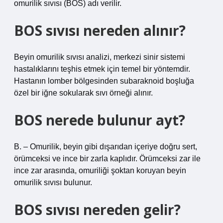
omurilik sıvısı (BOS) adı verilir.
BOS sıvısı nereden alınır?
Beyin omurilik sıvısı analizi, merkezi sinir sistemi
hastalıklarını teşhis etmek için temel bir yöntemdir.
Hastanın lomber bölgesinden subaraknoid boşluğa
özel bir iğne sokularak sıvı örneği alınır.
BOS nerede bulunur ayt?
B. – Omurilik, beyin gibi dışarıdan içeriye doğru sert,
örümceksi ve ince bir zarla kaplıdır. Örümceksi zar ile
ince zar arasında, omuriliği şoktan koruyan beyin
omurilik sıvısı bulunur.
BOS sıvısı nereden gelir?