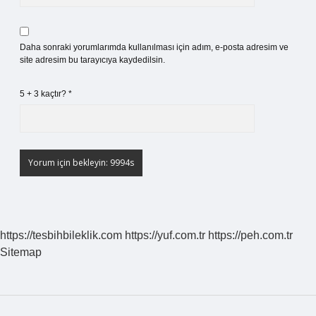
Daha sonraki yorumlarımda kullanılması için adım, e-posta adresim ve
site adresim bu tarayıcıya kaydedilsin.
5 + 3 kaçtır?
*
https://tesbihbileklik.com
https://yuf.com.tr
https://peh.com.tr
Sitemap