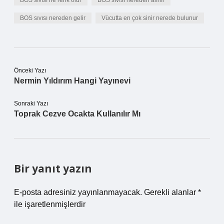
BOS sıvısı ne renk olur
BOS sıvısı nereden alınır
BOS sıvısı nereden gelir
Vücutta en çok sinir nerede bulunur
Önceki Yazı
Nermin Yıldırım Hangi Yayınevi
Sonraki Yazı
Toprak Cezve Ocakta Kullanılır Mı
Bir yanıt yazın
E-posta adresiniz yayınlanmayacak.
Gerekli alanlar
*
ile işaretlenmişlerdir