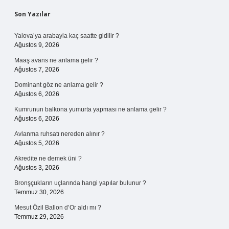
Sidebar
Son Yazılar
Yalova’ya arabayla kaç saatte gidilir ?
Ağustos 9, 2026
Maaş avans ne anlama gelir ?
Ağustos 7, 2026
Dominant göz ne anlama gelir ?
Ağustos 6, 2026
Kumrunun balkona yumurta yapması ne anlama gelir ?
Ağustos 6, 2026
Avlanma ruhsatı nereden alınır ?
Ağustos 5, 2026
Akredite ne demek üni ?
Ağustos 3, 2026
Bronşçukların uçlarında hangi yapılar bulunur ?
Temmuz 30, 2026
Mesut Özil Ballon d’Or aldı mı ?
Temmuz 29, 2026