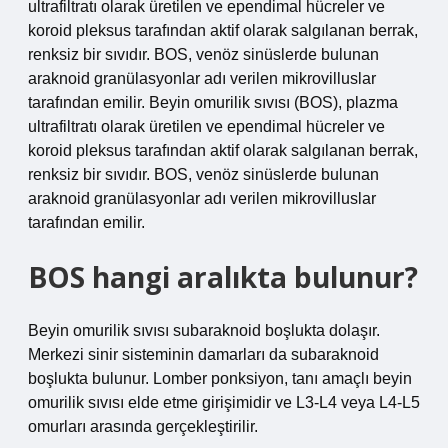
ultrafiltratı olarak üretilen ve ependimal hücreler ve
koroid pleksus tarafından aktif olarak salgılanan berrak,
renksiz bir sıvıdır. BOS, venöz sinüslerde bulunan
araknoid granülasyonlar adı verilen mikrovilluslar
tarafından emilir. Beyin omurilik sıvısı (BOS), plazma
ultrafiltratı olarak üretilen ve ependimal hücreler ve
koroid pleksus tarafından aktif olarak salgılanan berrak,
renksiz bir sıvıdır. BOS, venöz sinüslerde bulunan
araknoid granülasyonlar adı verilen mikrovilluslar
tarafından emilir.
BOS hangi aralıkta bulunur?
Beyin omurilik sıvısı subaraknoid boşlukta dolaşır.
Merkezi sinir sisteminin damarları da subaraknoid
boşlukta bulunur. Lomber ponksiyon, tanı amaçlı beyin
omurilik sıvısı elde etme girişimidir ve L3-L4 veya L4-L5
omurları arasında gerçekleştirilir.