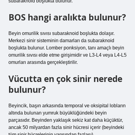
subaraknoid boşlukta bulunur.
BOS hangi aralıkta bulunur?
Beyin omurilik sıvısı subaraknoid boşlukta dolaşır.
Merkezi sinir sisteminin damarları da subaraknoid
boşlukta bulunur. Lomber ponksiyon, tanı amaçlı beyin
omurilik sıvısı elde etme girişimidir ve L3-L4 veya L4-L5
omurları arasında gerçekleştirilir.
Vücutta en çok sinir nerede
bulunur?
Beyincik, başın arkasında temporal ve oksipital lobların
altında bulunan yumruk büyüklüğündeki beyin
parçasıdır. Beyinden yaklaşık sekiz kat daha küçüktür,
ancak 50 milyardan fazla sinir hücresi içerir (beyindeki
tüm sinir hücrelerinin yarısından fazlası).