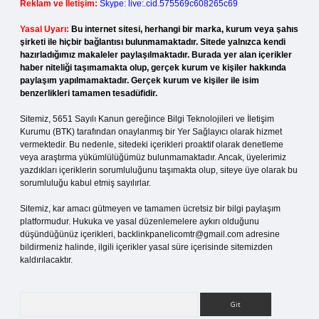
Reklam ve İletişim:
Skype: live:.cid.575569c608265c69
Yasal Uyarı:
Bu internet sitesi, herhangi bir marka, kurum veya şahıs
şirketi ile hiçbir bağlantısı bulunmamaktadır. Sitede yalnızca kendi
hazırladığımız makaleler paylaşılmaktadır. Burada yer alan içerikler
haber niteliği taşımamakta olup, gerçek kurum ve kişiler hakkında
paylaşım yapılmamaktadır. Gerçek kurum ve kişiler ile isim
benzerlikleri tamamen tesadüfidir.
Sitemiz, 5651 Sayılı Kanun gereğince Bilgi Teknolojileri ve İletişim
Kurumu (BTK) tarafından onaylanmış bir Yer Sağlayıcı olarak hizmet
vermektedir. Bu nedenle, sitedeki içerikleri proaktif olarak denetleme
veya araştırma yükümlülüğümüz bulunmamaktadır. Ancak, üyelerimiz
yazdıkları içeriklerin sorumluluğunu taşımakta olup, siteye üye olarak bu
sorumluluğu kabul etmiş sayılırlar.
Sitemiz, kar amacı gütmeyen ve tamamen ücretsiz bir bilgi paylaşım
platformudur. Hukuka ve yasal düzenlemelere aykırı olduğunu
düşündüğünüz içerikleri,
backlinkpanelicomtr@gmail.com
adresine
bildirmeniz halinde, ilgili içerikler yasal süre içerisinde sitemizden
kaldırılacaktır.
Arama