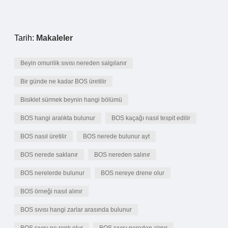
Tarih:
Makaleler
Beyin omurilik sıvısı nereden salgılanır
Bir günde ne kadar BOS üretilir
Bisiklet sürmek beynin hangi bölümü
BOS hangi aralıkta bulunur
BOS kaçağı nasıl tespit edilir
BOS nasıl üretilir
BOS nerede bulunur ayt
BOS nerede saklanır
BOS nereden salınır
BOS nerelerde bulunur
BOS nereye drene olur
BOS örneği nasıl alınır
BOS sıvısı hangi zarlar arasında bulunur