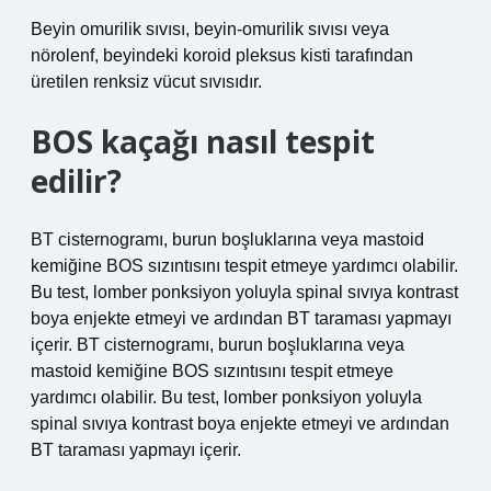
Beyin omurilik sıvısı, beyin-omurilik sıvısı veya
nörolenf, beyindeki koroid pleksus kisti tarafından
üretilen renksiz vücut sıvısıdır.
BOS kaçağı nasıl tespit
edilir?
BT cisternogramı, burun boşluklarına veya mastoid
kemiğine BOS sızıntısını tespit etmeye yardımcı olabilir.
Bu test, lomber ponksiyon yoluyla spinal sıvıya kontrast
boya enjekte etmeyi ve ardından BT taraması yapmayı
içerir. BT cisternogramı, burun boşluklarına veya
mastoid kemiğine BOS sızıntısını tespit etmeye
yardımcı olabilir. Bu test, lomber ponksiyon yoluyla
spinal sıvıya kontrast boya enjekte etmeyi ve ardından
BT taraması yapmayı içerir.