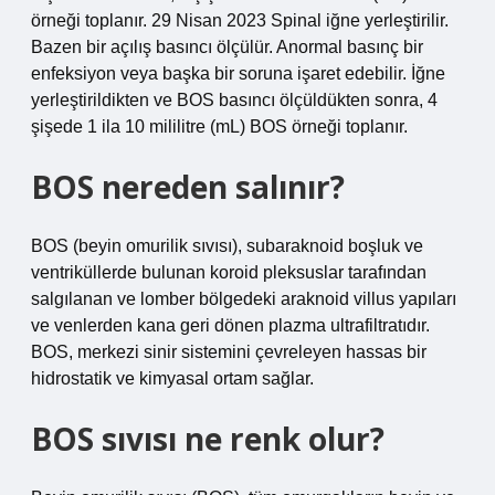
örneği toplanır. 29 Nisan 2023 Spinal iğne yerleştirilir.
Bazen bir açılış basıncı ölçülür. Anormal basınç bir
enfeksiyon veya başka bir soruna işaret edebilir. İğne
yerleştirildikten ve BOS basıncı ölçüldükten sonra, 4
şişede 1 ila 10 mililitre (mL) BOS örneği toplanır.
BOS nereden salınır?
BOS (beyin omurilik sıvısı), subaraknoid boşluk ve
ventriküllerde bulunan koroid pleksuslar tarafından
salgılanan ve lomber bölgedeki araknoid villus yapıları
ve venlerden kana geri dönen plazma ultrafiltratıdır.
BOS, merkezi sinir sistemini çevreleyen hassas bir
hidrostatik ve kimyasal ortam sağlar.
BOS sıvısı ne renk olur?