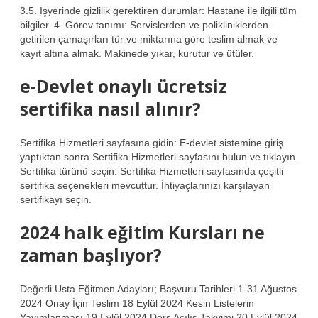
3.5. İşyerinde gizlilik gerektiren durumlar: Hastane ile ilgili tüm
bilgiler. 4. Görev tanımı: Servislerden ve polikliniklerden
getirilen çamaşırları tür ve miktarına göre teslim almak ve
kayıt altına almak. Makinede yıkar, kurutur ve ütüler.
e-Devlet onaylı ücretsiz
sertifika nasıl alınır?
Sertifika Hizmetleri sayfasına gidin: E-devlet sistemine giriş
yaptıktan sonra Sertifika Hizmetleri sayfasını bulun ve tıklayın.
Sertifika türünü seçin: Sertifika Hizmetleri sayfasında çeşitli
sertifika seçenekleri mevcuttur. İhtiyaçlarınızı karşılayan
sertifikayı seçin.
2024 halk eğitim Kursları ne
zaman başlıyor?
Değerli Usta Eğitmen Adayları; Başvuru Tarihleri ​​1-31 Ağustos
2024 Onay İçin Teslim 18 Eylül 2024 Kesin Listelerin
Yayımlanması 19 Eylül 2024 Ders Açılış Takvimi 20 Eylül 2024