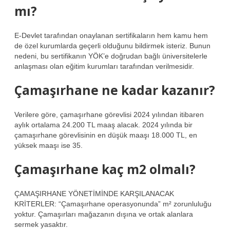
mı?
E-Devlet tarafından onaylanan sertifikaların hem kamu hem
de özel kurumlarda geçerli olduğunu bildirmek isteriz. Bunun
nedeni, bu sertifikanın YÖK’e doğrudan bağlı üniversitelerle
anlaşması olan eğitim kurumları tarafından verilmesidir.
Çamaşırhane ne kadar kazanır?
Verilere göre, çamaşırhane görevlisi 2024 yılından itibaren
aylık ortalama 24.200 TL maaş alacak. 2024 yılında bir
çamaşırhane görevlisinin en düşük maaşı 18.000 TL, en
yüksek maaşı ise 35.
Çamaşırhane kaç m2 olmalı?
ÇAMAŞIRHANE YÖNETİMİNDE KARŞILANACAK
KRİTERLER: “Çamaşırhane operasyonunda” m² zorunluluğu
yoktur. Çamaşırları mağazanın dışına ve ortak alanlara
sermek yasaktır.