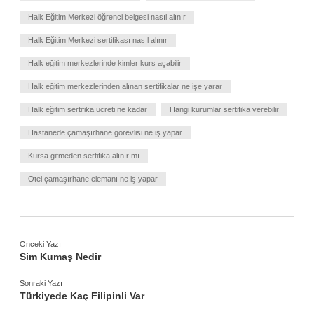
Halk Eğitim Merkezi öğrenci belgesi nasıl alınır
Halk Eğitim Merkezi sertifikası nasıl alınır
Halk eğitim merkezlerinde kimler kurs açabilir
Halk eğitim merkezlerinden alınan sertifikalar ne işe yarar
Halk eğitim sertifika ücreti ne kadar
Hangi kurumlar sertifika verebilir
Hastanede çamaşırhane görevlisi ne iş yapar
Kursa gitmeden sertifika alınır mı
Otel çamaşırhane elemanı ne iş yapar
Önceki Yazı
Sim Kumaş Nedir
Sonraki Yazı
Türkiyede Kaç Filipinli Var