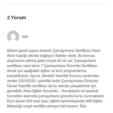
2 Yorum
Volt
Metnin genel yapısı düzenli; Çamaşırhane Sertifikası Nasıl
Alınır başlığı altında bağlayıcı ifadeler eksik. Bu konuyu
düşününce aklıma gelen küçük bir ek var: Çamaşırhane
sertifikası nasıl alınır ? Çamaşırhane Görevlisi Sertifikası
almak için aşağıdaki eğitim ve kurs programlarına
katılabilirsiniz: Ayrıca, Mesleki Yeterlilik Kurumu tarafından
verilen 13UY0152- yeterlilik kodlu Çamaşırhane Görevlisi
Ulusal Yeterlilik sertifikası da bu alanda çalışabilmek için
gereklidir. Anka Eğitim Kurumları : Konaklama ve seyahat
hizmetleri alanında çamaşırhane görevlisi kursu sunmaktadır.
Kurs süresi 160 saat olup, eğitimi tamamlayanlar Milli Eğitim
Bakanlığı onaylı sertifika almaya hak kazanır. Edu.