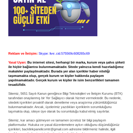
Reklam ve İletişim:
Skype: live:.cid.575569c608265c69
Yasal Uyarı:
Bu internet sitesi, herhangi bir marka, kurum veya şahıs şirketi
ile hiçbir bağlantısı bulunmamaktadır. Sitede yalnızca kendi hazırladığımız
makaleler paylaşılmaktadır. Burada yer alan içerikler haber niteliği
taşımamakta olup, gerçek kurum ve kişiler hakkında paylaşım
yapılmamaktadır. Gerçek kurum ve kişiler ile isim benzerlikleri tamamen
tesadüfidir.
Sitemiz, 5651 Sayılı Kanun gereğince Bilgi Teknolojileri ve İletişim Kurumu (BTK)
tarafından onaylanmış bir Yer Sağlayıcı olarak hizmet vermektedir. Bu nedenle,
sitedeki içerikleri proaktif olarak denetleme veya araştırma yükümlülüğümüz
bulunmamaktadır. Ancak, üyelerimiz yazdıkları içeriklerin sorumluluğunu
taşımakta olup, siteye üye olarak bu sorumluluğu kabul etmiş sayılırlar.
Sitemiz, kar amacı gütmeyen ve tamamen ücretsiz bir bilgi paylaşım
platformudur. Hukuka ve yasal düzenlemelere aykırı olduğunu düşündüğünüz
içerikleri,
backlinkpanelicomtr@gmail.com
adresine bildirmeniz halinde, ilgili