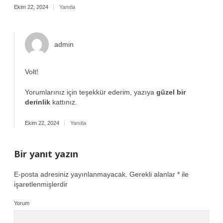
Ekim 22, 2024
Yanıtla
admin
Volt!
Yorumlarınız için teşekkür ederim, yazıya
güzel bir
derinlik
kattınız.
Ekim 22, 2024
Yanıtla
Bir yanıt yazın
E-posta adresiniz yayınlanmayacak.
Gerekli alanlar
*
ile
işaretlenmişlerdir
Yorum