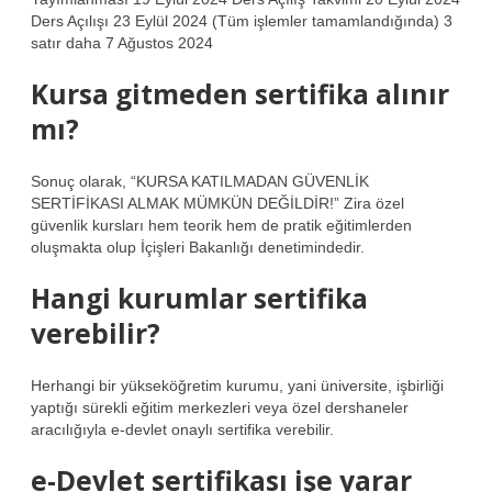
Ders Açılışı 23 Eylül 2024 (Tüm işlemler tamamlandığında) 3
satır daha 7 Ağustos 2024
Kursa gitmeden sertifika alınır
mı?
Sonuç olarak, “KURSA KATILMADAN GÜVENLİK
SERTİFİKASI ALMAK MÜMKÜN DEĞİLDİR!” Zira özel
güvenlik kursları hem teorik hem de pratik eğitimlerden
oluşmakta olup İçişleri Bakanlığı denetimindedir.
Hangi kurumlar sertifika
verebilir?
Herhangi bir yükseköğretim kurumu, yani üniversite, işbirliği
yaptığı sürekli eğitim merkezleri veya özel dershaneler
aracılığıyla e-devlet onaylı sertifika verebilir.
e-Devlet sertifikası işe yarar