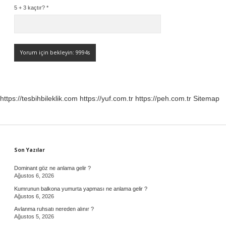
5 + 3 kaçtır?
*
https://tesbihbileklik.com
https://yuf.com.tr
https://peh.com.tr
Sitemap
Sidebar
Son Yazılar
Dominant göz ne anlama gelir ?
Ağustos 6, 2026
Kumrunun balkona yumurta yapması ne anlama gelir ?
Ağustos 6, 2026
Avlanma ruhsatı nereden alınır ?
Ağustos 5, 2026