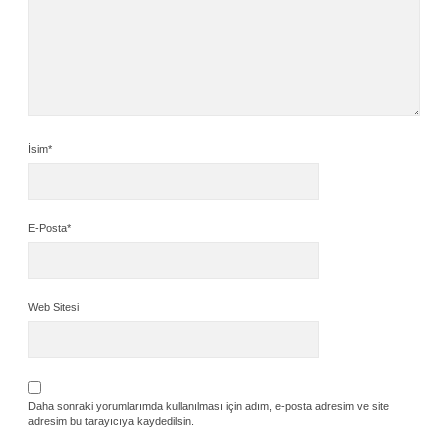
İsim*
E-Posta*
Web Sitesi
Daha sonraki yorumlarımda kullanılması için adım, e-posta adresim ve site
adresim bu tarayıcıya kaydedilsin.