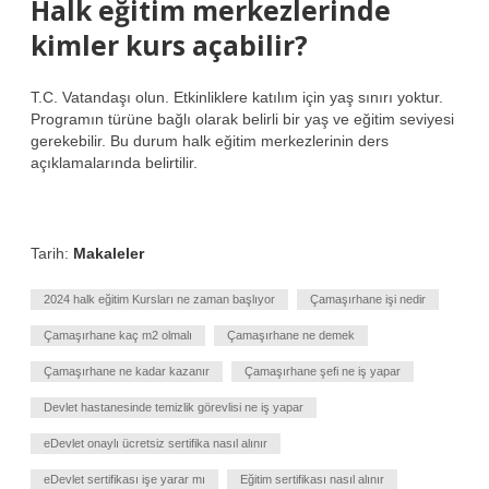
Halk eğitim merkezlerinde
kimler kurs açabilir?
T.C. Vatandaşı olun. Etkinliklere katılım için yaş sınırı yoktur.
Programın türüne bağlı olarak belirli bir yaş ve eğitim seviyesi
gerekebilir. Bu durum halk eğitim merkezlerinin ders
açıklamalarında belirtilir.
Tarih:
Makaleler
2024 halk eğitim Kursları ne zaman başlıyor
Çamaşırhane işi nedir
Çamaşırhane kaç m2 olmalı
Çamaşırhane ne demek
Çamaşırhane ne kadar kazanır
Çamaşırhane şefi ne iş yapar
Devlet hastanesinde temizlik görevlisi ne iş yapar
eDevlet onaylı ücretsiz sertifika nasıl alınır
eDevlet sertifikası işe yarar mı
Eğitim sertifikası nasıl alınır