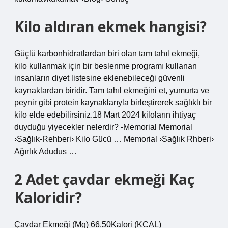
Kilo aldıran ekmek hangisi?
Güçlü karbonhidratlardan biri olan tam tahıl ekmeği,
kilo kullanmak için bir beslenme programı kullanan
insanların diyet listesine eklenebileceği güvenli
kaynaklardan biridir. Tam tahıl ekmeğini et, yumurta ve
peynir gibi protein kaynaklarıyla birleştirerek sağlıklı bir
kilo elde edebilirsiniz.18 Mart 2024 kiloların ihtiyaç
duyduğu yiyecekler nelerdir? -Memorial Memorial
›Sağlık-Rehberi› Kilo Gücü … Memorial ›Sağlık Rhberi›
Ağırlık Adudus …
2 Adet çavdar ekmeği Kaç
Kaloridir?
Çavdar Ekmeği (Mg) 66.50Kalori (KCAL)