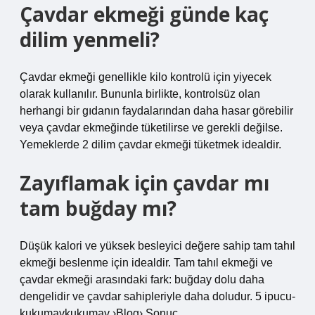
Çavdar ekmeği günde kaç
dilim yenmeli?
Çavdar ekmeği genellikle kilo kontrolü için yiyecek
olarak kullanılır. Bununla birlikte, kontrolsüz olan
herhangi bir gıdanın faydalarından daha hasar görebilir
veya çavdar ekmeğinde tüketilirse ve gerekli değilse.
Yemeklerde 2 dilim çavdar ekmeği tüketmek idealdir.
Zayıflamak için çavdar mı
tam buğday mı?
Düşük kalori ve yüksek besleyici değere sahip tam tahıl
ekmeği beslenme için idealdir. Tam tahıl ekmeği ve
çavdar ekmeği arasındaki fark: buğday dolu daha
dengelidir ve çavdar sahipleriyle daha doludur. 5 ipucu-
kukumavkukumav ›Blog› Sonuç