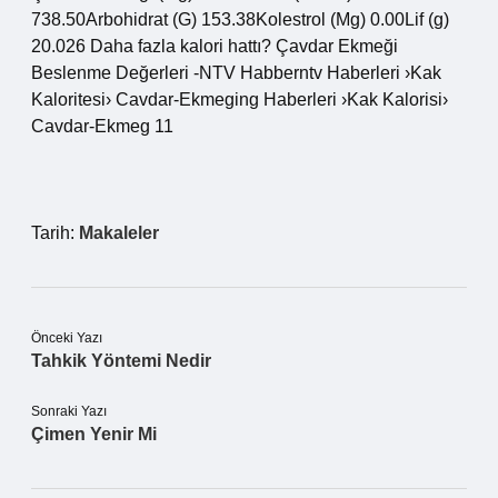
738.50Arbohidrat (G) 153.38Kolestrol (Mg) 0.00Lif (g)
20.026 Daha fazla kalori hattı? Çavdar Ekmeği
Beslenme Değerleri -NTV Habberntv Haberleri ›Kak
Kaloritesi› Cavdar-Ekmeging Haberleri ›Kak Kalorisi›
Cavdar-Ekmeg 11
Tarih:
Makaleler
Önceki Yazı
Tahkik Yöntemi Nedir
Sonraki Yazı
Çimen Yenir Mi