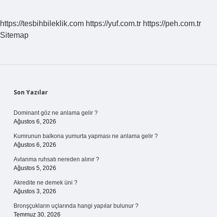
https://tesbihbileklik.com
https://yuf.com.tr
https://peh.com.tr
Sitemap
Sidebar
Son Yazılar
Dominant göz ne anlama gelir ?
Ağustos 6, 2026
Kumrunun balkona yumurta yapması ne anlama gelir ?
Ağustos 6, 2026
Avlanma ruhsatı nereden alınır ?
Ağustos 5, 2026
Akredite ne demek üni ?
Ağustos 3, 2026
Bronşçukların uçlarında hangi yapılar bulunur ?
Temmuz 30, 2026