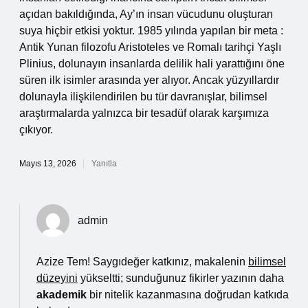
açıdan bakıldığında, Ay’ın insan vücudunu oluşturan
suya hiçbir etkisi yoktur. 1985 yılında yapılan bir meta :
Antik Yunan filozofu Aristoteles ve Romalı tarihçi Yaşlı
Plinius, dolunayın insanlarda delilik hali yarattığını öne
süren ilk isimler arasında yer alıyor. Ancak yüzyıllardır
dolunayla ilişkilendirilen bu tür davranışlar, bilimsel
araştırmalarda yalnızca bir tesadüf olarak karşımıza
çıkıyor.
Mayıs 13, 2026
Yanıtla
admin
Azize Tem! Saygıdeğer katkınız, makalenin
bilimsel
düzeyini
yükseltti; sunduğunuz fikirler yazının daha
akademik
bir nitelik kazanmasına doğrudan katkıda