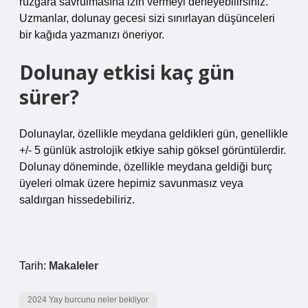
rüzgara savrulmasına izin vermeyi deneyebilirsiniz.
Uzmanlar, dolunay gecesi sizi sınırlayan düşünceleri
bir kağıda yazmanızı öneriyor.
Dolunay etkisi kaç gün
sürer?
Dolunaylar, özellikle meydana geldikleri gün, genellikle
+/- 5 günlük astrolojik etkiye sahip göksel görüntülerdir.
Dolunay döneminde, özellikle meydana geldiği burç
üyeleri olmak üzere hepimiz savunmasız veya
saldırgan hissedebiliriz.
Tarih:
Makaleler
2024 Yay burcunu neler bekliyor