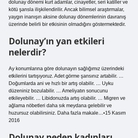
dolunay dönemi kurt adamlar, cinayetler, seri katiller ve
kötü şansla ilişkilendirilir. Ancak bilimsel araştırmalar,
yaygın inanışın aksine dolunay dönemlerinin davranış
üzerinde belirli bir etkisinin olmadığını göstermektedir.
Dolunay’ın yan etkileri
nelerdir?
Ay konumlarına göre dolunayın sağlığımız üzerindeki
etkilerini tartışıyoruz. Adet görme şansınız artabilir. …
Doğumlarda ani ve hızlı bir artış olabilir. … Uyku
düzeniniz bozulabilir. … Ameliyatın sonucunu
etkileyebilir. … Libidonuzda artış olabilir. … Migren ve
ağlama nöbetleri daha sık meydana gelebilir ve
huzursuz olabilirsiniz. Daha fazla makale…•15 Kasım
2016
Dolunay neden kadınları