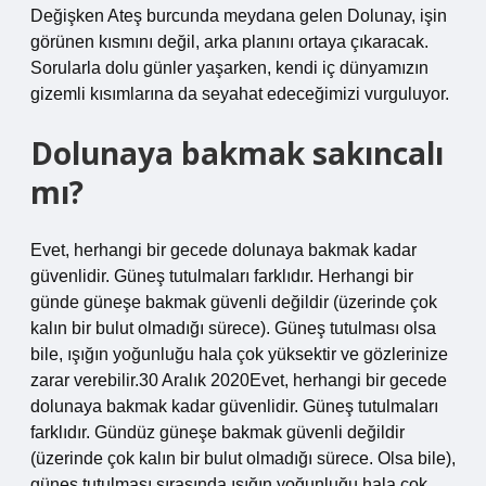
Değişken Ateş burcunda meydana gelen Dolunay, işin
görünen kısmını değil, arka planını ortaya çıkaracak.
Sorularla dolu günler yaşarken, kendi iç dünyamızın
gizemli kısımlarına da seyahat edeceğimizi vurguluyor.
Dolunaya bakmak sakıncalı
mı?
Evet, herhangi bir gecede dolunaya bakmak kadar
güvenlidir. Güneş tutulmaları farklıdır. Herhangi bir
günde güneşe bakmak güvenli değildir (üzerinde çok
kalın bir bulut olmadığı sürece). Güneş tutulması olsa
bile, ışığın yoğunluğu hala çok yüksektir ve gözlerinize
zarar verebilir.30 Aralık 2020Evet, herhangi bir gecede
dolunaya bakmak kadar güvenlidir. Güneş tutulmaları
farklıdır. Gündüz güneşe bakmak güvenli değildir
(üzerinde çok kalın bir bulut olmadığı sürece. Olsa bile),
güneş tutulması sırasında ışığın yoğunluğu hala çok