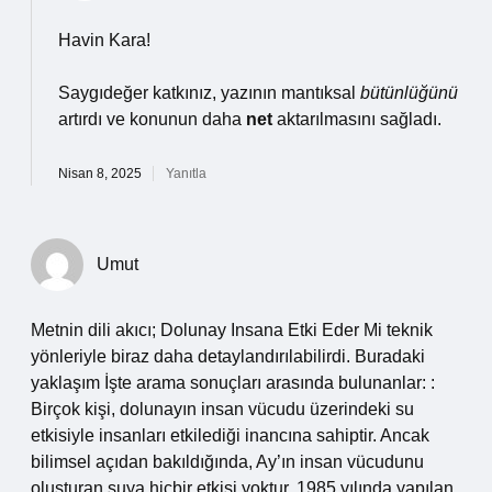
Havin Kara!
Saygıdeğer katkınız, yazının mantıksal
bütünlüğünü
artırdı ve konunun daha
net
aktarılmasını sağladı.
Nisan 8, 2025
Yanıtla
Umut
Metnin dili akıcı; Dolunay Insana Etki Eder Mi teknik
yönleriyle biraz daha detaylandırılabilirdi. Buradaki
yaklaşım İşte arama sonuçları arasında bulunanlar: :
Birçok kişi, dolunayın insan vücudu üzerindeki su
etkisiyle insanları etkilediği inancına sahiptir. Ancak
bilimsel açıdan bakıldığında, Ay’ın insan vücudunu
oluşturan suya hiçbir etkisi yoktur. 1985 yılında yapılan