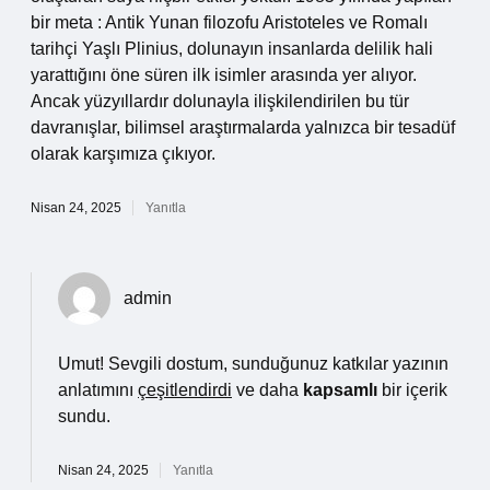
bir meta : Antik Yunan filozofu Aristoteles ve Romalı
tarihçi Yaşlı Plinius, dolunayın insanlarda delilik hali
yarattığını öne süren ilk isimler arasında yer alıyor.
Ancak yüzyıllardır dolunayla ilişkilendirilen bu tür
davranışlar, bilimsel araştırmalarda yalnızca bir tesadüf
olarak karşımıza çıkıyor.
Nisan 24, 2025
Yanıtla
admin
Umut! Sevgili dostum, sunduğunuz katkılar yazının
anlatımını
çeşitlendirdi
ve daha
kapsamlı
bir içerik
sundu.
Nisan 24, 2025
Yanıtla