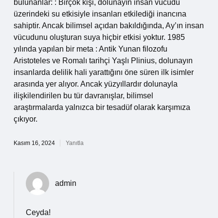
bulunanlar: : Birçok kişi, dolunayın insan vücudu
üzerindeki su etkisiyle insanları etkilediği inancına
sahiptir. Ancak bilimsel açıdan bakıldığında, Ay’ın insan
vücudunu oluşturan suya hiçbir etkisi yoktur. 1985
yılında yapılan bir meta : Antik Yunan filozofu
Aristoteles ve Romalı tarihçi Yaşlı Plinius, dolunayın
insanlarda delilik hali yarattığını öne süren ilk isimler
arasında yer alıyor. Ancak yüzyıllardır dolunayla
ilişkilendirilen bu tür davranışlar, bilimsel
araştırmalarda yalnızca bir tesadüf olarak karşımıza
çıkıyor.
Kasım 16, 2024
Yanıtla
admin
Ceyda!