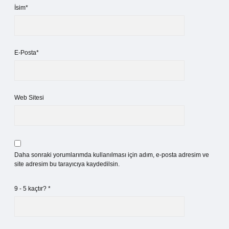
İsim*
E-Posta*
Web Sitesi
Daha sonraki yorumlarımda kullanılması için adım, e-posta adresim ve
site adresim bu tarayıcıya kaydedilsin.
9 - 5 kaçtır?
*