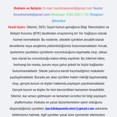
Reklam ve İletişim:
E-mail:
backlinkpaneli@gmail.com
Teams:
forumhizmeti@gmail.com
Whatsapp: 0262 606 0 726
Telegram:
@karabul
Yasal Uyarı:
Sitemiz, 5651 Sayılı Kanun gereğince Bilgi Teknolojileri ve
İletişim Kurumu (BTK) tarafından onaylanmış bir Yer Sağlayıcı olarak
hizmet vermektedir. Bu nedenle, sitedeki içerikleri proaktif olarak
denetleme veya araştırma yükümlülüğümüz bulunmamaktadır. Ancak,
üyelerimiz yazdıkları içeriklerin sorumluluğunu taşımakta olup, siteye
üye olarak bu sorumluluğu kabul etmiş sayılırlar. Bu internet sitesi,
herhangi bir marka, kurum veya şahıs şirketi ile hiçbir bağlantısı
bulunmamaktadır. Sitede yalnızca kendi hazırladığımız makaleler
paylaşılmaktadır. Burada yer alan içerikler haber niteliği taşımamakta
olup, gerçek kurum ve kişiler hakkında paylaşım yapılmamaktadır.
Gerçek kurum ve kişiler ile isim benzerlikleri tamamen tesadüfidir.
Sitemiz, kar amacı gütmeyen ve tamamen ücretsiz bir bilgi paylaşım
platformudur. Hukuka ve yasal düzenlemelere aykırı olduğunu
düşündüğünüz içerikleri,
backlinkpanelicomtr@gmail.com
adresine
bildirmeniz halinde, ilgili içerikler yasal süre içerisinde sitemizden