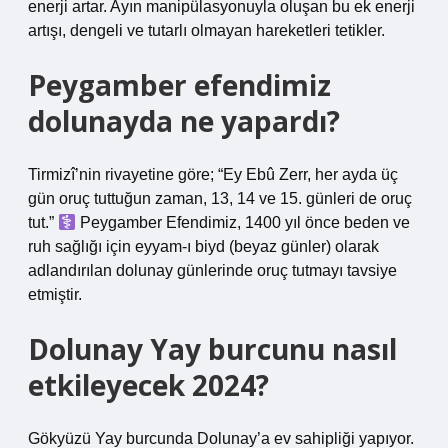
enerji artar. Ayın manipülasyonuyla oluşan bu ek enerji
artışı, dengeli ve tutarlı olmayan hareketleri tetikler.
Peygamber efendimiz
dolunayda ne yapardı?
Tirmizî’nin rivayetine göre; “Ey Ebû Zerr, her ayda üç
gün oruç tuttuğun zaman, 13, 14 ve 15. günleri de oruç
tut.”
Peygamber Efendimiz, 1400 yıl önce beden ve
ruh sağlığı için eyyam-ı biyd (beyaz günler) olarak
adlandırılan dolunay günlerinde oruç tutmayı tavsiye
etmiştir.
Dolunay Yay burcunu nasıl
etkileyecek 2024?
Gökyüzü Yay burcunda Dolunay’a ev sahipliği yapıyor.