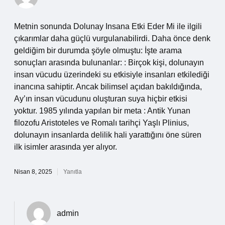
Metnin sonunda Dolunay Insana Etki Eder Mi ile ilgili
çıkarımlar daha güçlü vurgulanabilirdi. Daha önce denk
geldiğim bir durumda şöyle olmuştu: İşte arama
sonuçları arasında bulunanlar: : Birçok kişi, dolunayın
insan vücudu üzerindeki su etkisiyle insanları etkilediği
inancına sahiptir. Ancak bilimsel açıdan bakıldığında,
Ay’ın insan vücudunu oluşturan suya hiçbir etkisi
yoktur. 1985 yılında yapılan bir meta : Antik Yunan
filozofu Aristoteles ve Romalı tarihçi Yaşlı Plinius,
dolunayın insanlarda delilik hali yarattığını öne süren
ilk isimler arasında yer alıyor.
Nisan 8, 2025
Yanıtla
admin