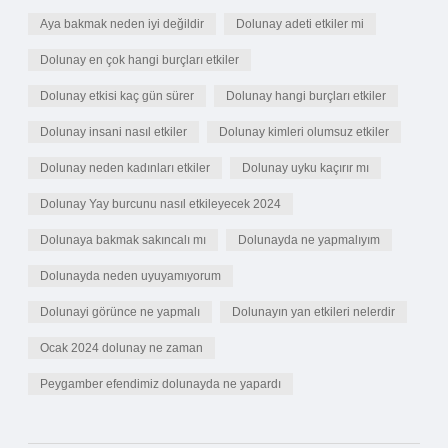
Aya bakmak neden iyi değildir
Dolunay adeti etkiler mi
Dolunay en çok hangi burçları etkiler
Dolunay etkisi kaç gün sürer
Dolunay hangi burçları etkiler
Dolunay insani nasıl etkiler
Dolunay kimleri olumsuz etkiler
Dolunay neden kadınları etkiler
Dolunay uyku kaçırır mı
Dolunay Yay burcunu nasıl etkileyecek 2024
Dolunaya bakmak sakıncalı mı
Dolunayda ne yapmalıyım
Dolunayda neden uyuyamıyorum
Dolunayi görünce ne yapmalı
Dolunayın yan etkileri nelerdir
Ocak 2024 dolunay ne zaman
Peygamber efendimiz dolunayda ne yapardı