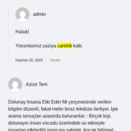
admin
Haluk!
Yorumlarınız yazıya
canlılık
kattı.
Haziran 26, 2025
Yanıtla
Azize Tem
Dolunay Insana Etki Eder Mi çerçevesinde verilen
bilgiler düzenli, fakat metin biraz tekdüze ilerliyor. İşte
arama sonuçları arasında bulunanlar: : Birçok kişi,
dolunayın insan vücudu üzerindeki su etkisiyle
insanları etkilediği inancına sahiptir. Ancak bilimsel