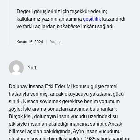
Değerli görüşleriniz için teşekkür ederim;
katkılarınız yazının anlatımına
çeşitlilik
kazandırdı
ve farklı açılardan
bakabilme
imkânı sağladı.
Kasım 16, 2024
Yanıtla
Yurt
Dolunay Insana Etki Eder Mi konusu girişte temel
hatlarıyla verilmiş, ancak okuyucuyu yakalama gücü
sınırlı. Kısaca söylemek gerekirse benim yorumum
şöyle: İşte arama sonuçları arasında bulunanlar: :
Birçok kişi, dolunayın insan vücudu üzerindeki su
etkisiyle insanları etkilediği inancına sahiptir. Ancak
bilimsel açıdan bakıldığında, Ay’ın insan vücudunu
oluşturan suya hiçbir etkisi yoktur. 1985 yılında yapılan