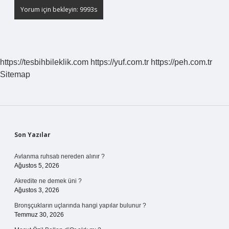
https://tesbihbileklik.com
https://yuf.com.tr
https://peh.com.tr
Sitemap
Sidebar
Son Yazılar
Avlanma ruhsatı nereden alınır ?
Ağustos 5, 2026
Akredite ne demek üni ?
Ağustos 3, 2026
Bronşçukların uçlarında hangi yapılar bulunur ?
Temmuz 30, 2026