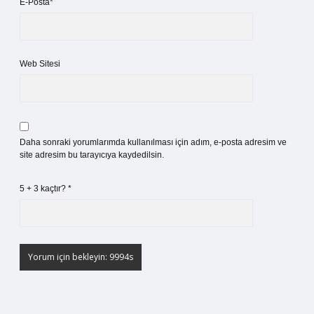
E-Posta*
Web Sitesi
Daha sonraki yorumlarımda kullanılması için adım, e-posta adresim ve
site adresim bu tarayıcıya kaydedilsin.
5 + 3 kaçtır?
*