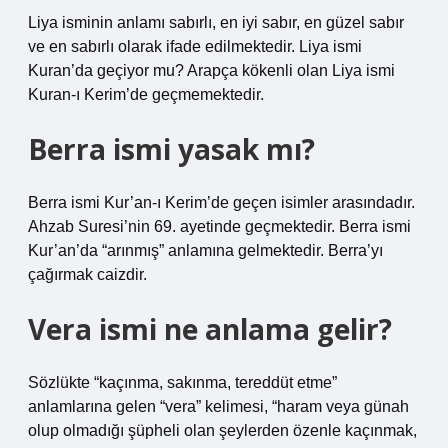
Liya isminin anlamı sabırlı, en iyi sabır, en güzel sabır
ve en sabırlı olarak ifade edilmektedir. Liya ismi
Kuran’da geçiyor mu? Arapça kökenli olan Liya ismi
Kuran-ı Kerim’de geçmemektedir.
Berra ismi yasak mı?
Berra ismi Kur’an-ı Kerim’de geçen isimler arasındadır.
Ahzab Suresi’nin 69. ayetinde geçmektedir. Berra ismi
Kur’an’da “arınmış” anlamına gelmektedir. Berra’yı
çağırmak caizdir.
Vera ismi ne anlama gelir?
Sözlükte “kaçınma, sakınma, tereddüt etme”
anlamlarına gelen “vera” kelimesi, “haram veya günah
olup olmadığı şüpheli olan şeylerden özenle kaçınmak,