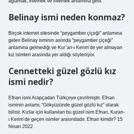
ağlamak, inlemek ve inlemek anlamına gelir.
Belinay ismi neden konmaz?
Birçok internet sitesinde “peygamber çiçeği” anlamına
gelen Belinay isminin aslında “peygamber çiçeği”
anlamına gelmediği ve Kur’an-ı Kerim’de yer almayan
kız isimleri arasında yer aldığı söyleniyor.
Cennetteki güzel gözlü kız
ismi nedir?
Efnan ismi Arapçadan Türkçeye çevrilmiştir. Efnan
isminin anlamı; “Gökyüzünde güzel gözlü kız” olarak
bilinir. Kızlar için kullanılan bu güzel isim Efnan, Kuran-
ı Kerim’de geçen isimler arasındadır. Efnan kimdir? 15
Nisan 2022