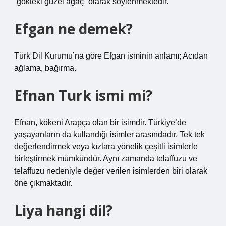
“gökteki güzel ağaç” olarak söylenmektedir.
Efgan ne demek?
Türk Dil Kurumu’na göre Efgan isminin anlamı; Acıdan
ağlama, bağırma.
Efnan Turk ismi mi?
Efnan, kökeni Arapça olan bir isimdir. Türkiye’de
yaşayanların da kullandığı isimler arasındadır. Tek tek
değerlendirmek veya kızlara yönelik çeşitli isimlerle
birleştirmek mümkündür. Aynı zamanda telaffuzu ve
telaffuzu nedeniyle değer verilen isimlerden biri olarak
öne çıkmaktadır.
Liya hangi dil?