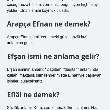
çocuğunuza bu ismi vermenizi engelleyen hiçbir şey
yoktur; Efnan ismini koymak caizdir.
Arapça Efnan ne demek?
Arapça Efnan ismi “cennetteki güzel gözlü kız”
anlamına gelir.
Efşan ismi ne anlama gelir?
Efşan isminin anlamı: “Dağıtan”, “dağıtan” anlamında
kullanılmaktadır. İsim rehberimizde E harfiyle başlayan
isimleri bulacaksınız.
Eflâl ne demek?
Sözlük anlamı: Kuru, çorak toprak. İkinci anlamı: Hz.