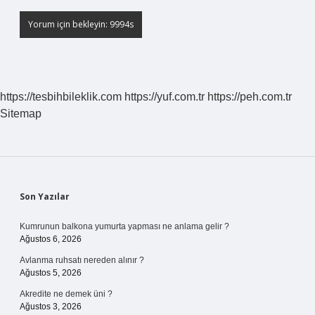
https://tesbihbileklik.com
https://yuf.com.tr
https://peh.com.tr
Sitemap
Sidebar
Son Yazılar
Kumrunun balkona yumurta yapması ne anlama gelir ?
Ağustos 6, 2026
Avlanma ruhsatı nereden alınır ?
Ağustos 5, 2026
Akredite ne demek üni ?
Ağustos 3, 2026