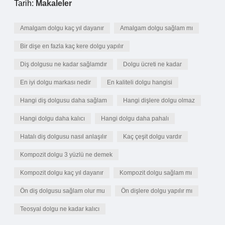
Tarih:
Makaleler
Amalgam dolgu kaç yıl dayanır
Amalgam dolgu sağlam mı
Bir dişe en fazla kaç kere dolgu yapılır
Diş dolgusu ne kadar sağlamdır
Dolgu ücreti ne kadar
En iyi dolgu markası nedir
En kaliteli dolgu hangisi
Hangi diş dolgusu daha sağlam
Hangi dişlere dolgu olmaz
Hangi dolgu daha kalıcı
Hangi dolgu daha pahalı
Hatalı diş dolgusu nasıl anlaşılır
Kaç çeşit dolgu vardır
Kompozit dolgu 3 yüzlü ne demek
Kompozit dolgu kaç yıl dayanır
Kompozit dolgu sağlam mı
Ön diş dolgusu sağlam olur mu
Ön dişlere dolgu yapılır mı
Teosyal dolgu ne kadar kalıcı