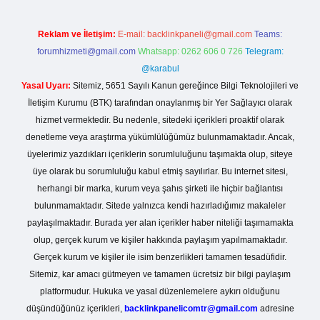
Reklam ve İletişim:
E-mail:
backlinkpaneli@gmail.com
Teams:
forumhizmeti@gmail.com
Whatsapp: 0262 606 0 726
Telegram:
@karabul
Yasal Uyarı:
Sitemiz, 5651 Sayılı Kanun gereğince Bilgi Teknolojileri ve
İletişim Kurumu (BTK) tarafından onaylanmış bir Yer Sağlayıcı olarak
hizmet vermektedir. Bu nedenle, sitedeki içerikleri proaktif olarak
denetleme veya araştırma yükümlülüğümüz bulunmamaktadır. Ancak,
üyelerimiz yazdıkları içeriklerin sorumluluğunu taşımakta olup, siteye
üye olarak bu sorumluluğu kabul etmiş sayılırlar. Bu internet sitesi,
herhangi bir marka, kurum veya şahıs şirketi ile hiçbir bağlantısı
bulunmamaktadır. Sitede yalnızca kendi hazırladığımız makaleler
paylaşılmaktadır. Burada yer alan içerikler haber niteliği taşımamakta
olup, gerçek kurum ve kişiler hakkında paylaşım yapılmamaktadır.
Gerçek kurum ve kişiler ile isim benzerlikleri tamamen tesadüfidir.
Sitemiz, kar amacı gütmeyen ve tamamen ücretsiz bir bilgi paylaşım
platformudur. Hukuka ve yasal düzenlemelere aykırı olduğunu
düşündüğünüz içerikleri,
backlinkpanelicomtr@gmail.com
adresine