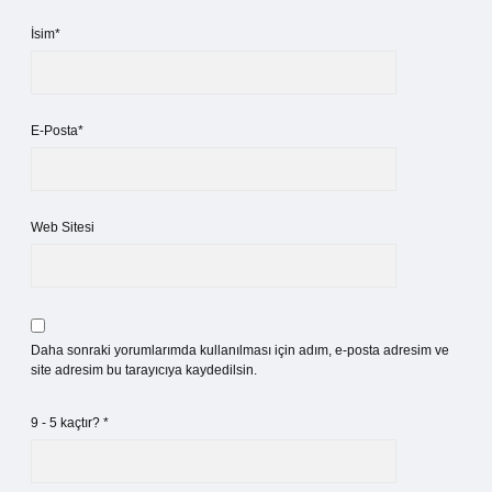
İsim*
E-Posta*
Web Sitesi
Daha sonraki yorumlarımda kullanılması için adım, e-posta adresim ve
site adresim bu tarayıcıya kaydedilsin.
9 - 5 kaçtır?
*