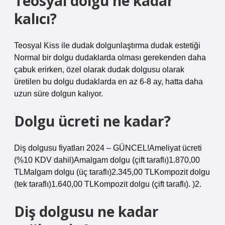
Teosyal dolgu ne kadar
kalıcı?
Teosyal Kiss ile dudak dolgunlaştırma dudak estetiği
Normal bir dolgu dudaklarda olması gerekenden daha
çabuk erirken, özel olarak dudak dolgusu olarak
üretilen bu dolgu dudaklarda en az 6-8 ay, hatta daha
uzun süre dolgun kalıyor.
Dolgu ücreti ne kadar?
Diş dolgusu fiyatları 2024 – GÜNCEL!Ameliyat ücreti
(%10 KDV dahil)Amalgam dolgu (çift taraflı)1.870,00
TLMalgam dolgu (üç taraflı)2.345,00 TLKompozit dolgu
(tek taraflı)1.640,00 TLKompozit dolgu (çift taraflı). )2.
Diş dolgusu ne kadar