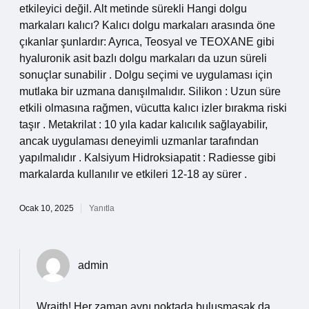
etkileyici değil. Alt metinde sürekli Hangi dolgu
markaları kalıcı? Kalıcı dolgu markaları arasında öne
çıkanlar şunlardır: Ayrıca, Teosyal ve TEOXANE gibi
hyaluronik asit bazlı dolgu markaları da uzun süreli
sonuçlar sunabilir . Dolgu seçimi ve uygulaması için
mutlaka bir uzmana danışılmalıdır. Silikon : Uzun süre
etkili olmasına rağmen, vücutta kalıcı izler bırakma riski
taşır . Metakrilat : 10 yıla kadar kalıcılık sağlayabilir,
ancak uygulaması deneyimli uzmanlar tarafından
yapılmalıdır . Kalsiyum Hidroksiapatit : Radiesse gibi
markalarda kullanılır ve etkileri 12-18 ay sürer .
Ocak 10, 2025
Yanıtla
admin
Wraith! Her zaman aynı noktada buluşmasak da