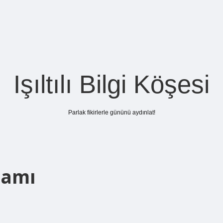
Işıltılı Bilgi Köşesi
Parlak fikirlerle gününü aydınlat!
lamı