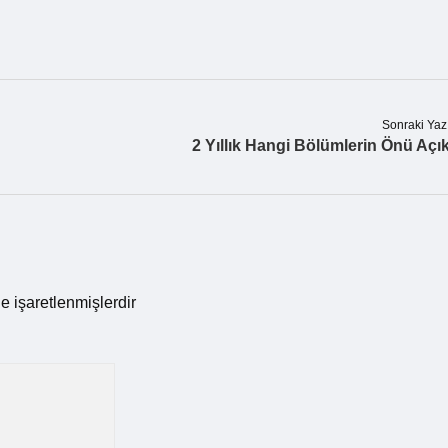
Sonraki Yaz
2 Yıllık Hangi Bölümlerin Önü Açı
le işaretlenmişlerdir