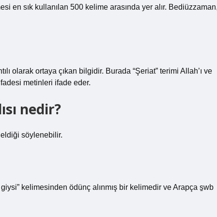
mesi en sık kullanılan 500 kelime arasında yer alır. Bediüzzaman
ılı olarak ortaya çıkan bilgidir. Burada “Şeriat” terimi Allah’ı ve
adesi metinleri ifade eder.
ısı nedir?
ldiği söylenebilir.