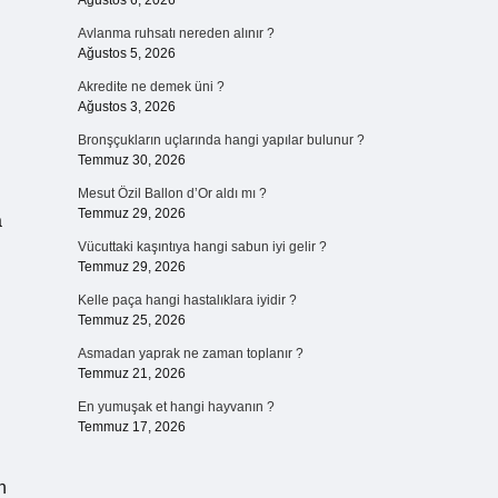
Ağustos 6, 2026
Avlanma ruhsatı nereden alınır ?
Ağustos 5, 2026
Akredite ne demek üni ?
Ağustos 3, 2026
Bronşçukların uçlarında hangi yapılar bulunur ?
Temmuz 30, 2026
Mesut Özil Ballon d’Or aldı mı ?
Temmuz 29, 2026
a
Vücuttaki kaşıntıya hangi sabun iyi gelir ?
Temmuz 29, 2026
Kelle paça hangi hastalıklara iyidir ?
Temmuz 25, 2026
Asmadan yaprak ne zaman toplanır ?
Temmuz 21, 2026
En yumuşak et hangi hayvanın ?
Temmuz 17, 2026
n