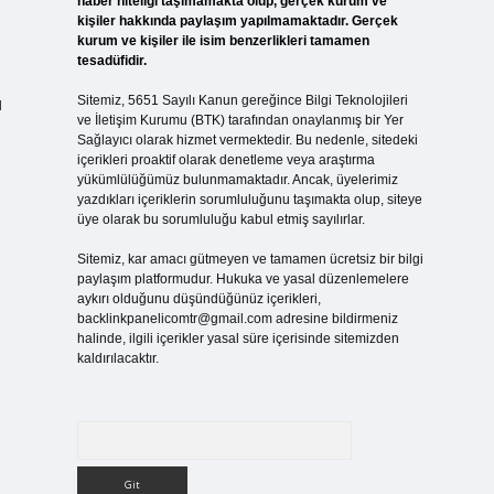
haber niteliği taşımamakta olup, gerçek kurum ve
kişiler hakkında paylaşım yapılmamaktadır. Gerçek
kurum ve kişiler ile isim benzerlikleri tamamen
tesadüfidir.
Sitemiz, 5651 Sayılı Kanun gereğince Bilgi Teknolojileri
u
ve İletişim Kurumu (BTK) tarafından onaylanmış bir Yer
Sağlayıcı olarak hizmet vermektedir. Bu nedenle, sitedeki
içerikleri proaktif olarak denetleme veya araştırma
yükümlülüğümüz bulunmamaktadır. Ancak, üyelerimiz
yazdıkları içeriklerin sorumluluğunu taşımakta olup, siteye
üye olarak bu sorumluluğu kabul etmiş sayılırlar.
Sitemiz, kar amacı gütmeyen ve tamamen ücretsiz bir bilgi
paylaşım platformudur. Hukuka ve yasal düzenlemelere
aykırı olduğunu düşündüğünüz içerikleri,
backlinkpanelicomtr@gmail.com
adresine bildirmeniz
halinde, ilgili içerikler yasal süre içerisinde sitemizden
kaldırılacaktır.
Arama