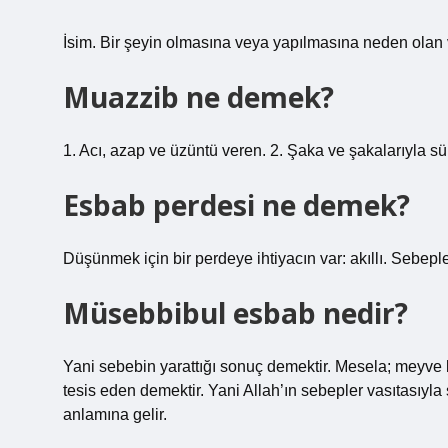
İsim. Bir şeyin olmasına veya yapılmasına neden olan 
Muazzib ne demek?
1. Acı, azap ve üzüntü veren. 2. Şaka ve şakalarıyla sü
Esbab perdesi ne demek?
Düşünmek için bir perdeye ihtiyacın var: akıllı. Sebepl
Müsebbibul esbab nedir?
Yani sebebin yarattığı sonuç demektir. Mesela; meyve b
tesis eden demektir. Yani Allah’ın sebepler vasıtasıyla
anlamına gelir.