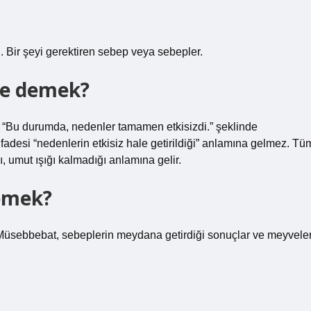
 Bir şeyi gerektiren sebep veya sebepler.
 ne demek?
 “Bu durumda, nedenler tamamen etkisizdi.” şeklinde
 ifadesi “nedenlerin etkisiz hale getirildiği” anlamına gelmez. Tü
, umut ışığı kalmadığı anlamına gelir.
emek?
r. Müsebbebat, sebeplerin meydana getirdiği sonuçlar ve meyvele