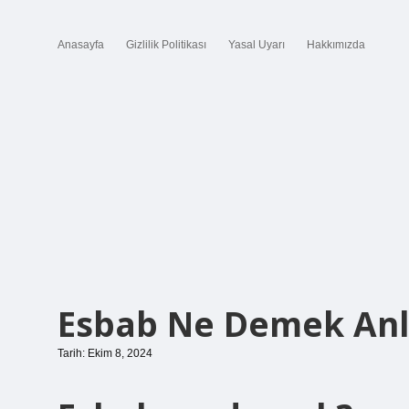
Anasayfa
Gizlilik Politikası
Yasal Uyarı
Hakkımızda
Esbab Ne Demek An
Tarih: Ekim 8, 2024