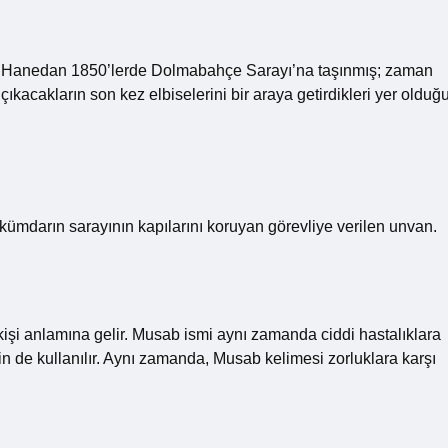
ar. Hanedan 1850’lerde Dolmabahçe Sarayı’na taşınmış; zaman
kacakların son kez elbiselerini bir araya getirdikleri yer olduğ
ükümdarın sarayının kapılarını koruyan görevliye verilen unvan.
işi anlamına gelir. Musab ismi aynı zamanda ciddi hastalıklara
in de kullanılır. Aynı zamanda, Musab kelimesi zorluklara karşı