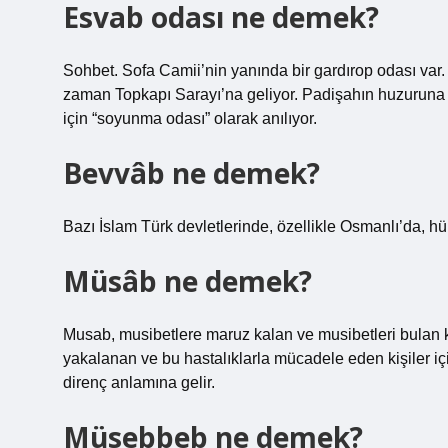
Esvab odası ne demek?
Sohbet. Sofa Camii’nin yanında bir gardırop odası v
zaman Topkapı Sarayı’na geliyor. Padişahın huzuruna çı
için “soyunma odası” olarak anılıyor.
Bevvâb ne demek?
Bazı İslam Türk devletlerinde, özellikle Osmanlı’da, h
Müsâb ne demek?
Musab, musibetlere maruz kalan ve musibetleri bulan k
yakalanan ve bu hastalıklarla mücadele eden kişiler iç
direnç anlamına gelir.
Müsebbeb ne demek?