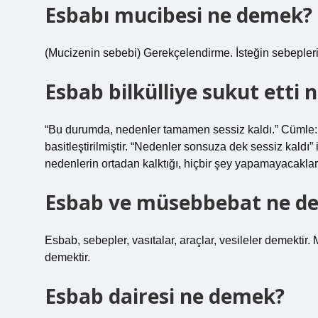
Esbabı mucibesi ne demek?
(Mucizenin sebebi) Gerekçelendirme. İsteğin sebepleri.
Esbab bilkülliye sukut etti
“Bu durumda, nedenler tamamen sessiz kaldı.” Cümle:
basitleştirilmiştir. “Nedenler sonsuza dek sessiz kaldı”
nedenlerin ortadan kalktığı, hiçbir şey yapamayacakları
Esbab ve müsebbebat ne d
Esbab, sebepler, vasıtalar, araçlar, vesileler demekti
demektir.
Esbab dairesi ne demek?