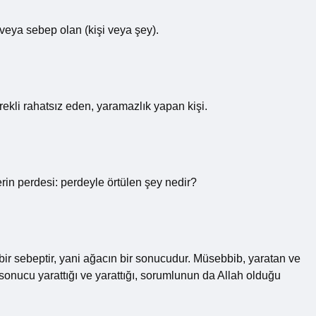
veya sebep olan (kişi veya şey).
rekli rahatsız eden, yaramazlık yapan kişi.
erin perdesi: perdeyle örtülen şey nedir?
ir sebeptir, yani ağacın bir sonucudur. Müsebbib, yaratan ve
 sonucu yarattığı ve yarattığı, sorumlunun da Allah olduğu