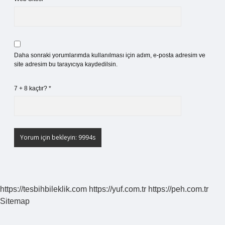
Daha sonraki yorumlarımda kullanılması için adım, e-posta adresim ve
site adresim bu tarayıcıya kaydedilsin.
7 + 8 kaçtır?
*
https://tesbihbileklik.com
https://yuf.com.tr
https://peh.com.tr
Sitemap