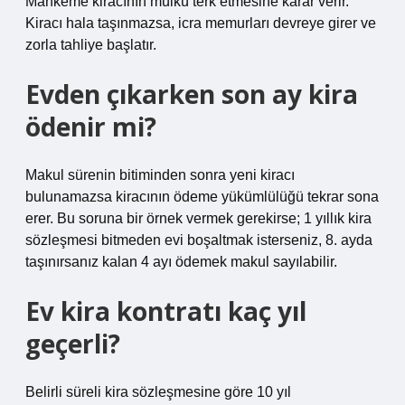
Mahkeme kiracının mülkü terk etmesine karar verir.
Kiracı hala taşınmazsa, icra memurları devreye girer ve
zorla tahliye başlatır.
Evden çıkarken son ay kira
ödenir mi?
Makul sürenin bitiminden sonra yeni kiracı
bulunamazsa kiracının ödeme yükümlülüğü tekrar sona
erer. Bu soruna bir örnek vermek gerekirse; 1 yıllık kira
sözleşmesi bitmeden evi boşaltmak isterseniz, 8. ayda
taşınırsanız kalan 4 ayı ödemek makul sayılabilir.
Ev kira kontratı kaç yıl
geçerli?
Belirli süreli kira sözleşmesine göre 10 yıl