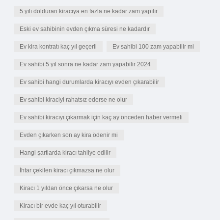
5 yılı dolduran kiracıya en fazla ne kadar zam yapılır
Eski ev sahibinin evden çıkma süresi ne kadardır
Ev kira kontratı kaç yıl geçerli
Ev sahibi 100 zam yapabilir mi
Ev sahibi 5 yıl sonra ne kadar zam yapabilir 2024
Ev sahibi hangi durumlarda kiracıyı evden çıkarabilir
Ev sahibi kiraciyi rahatsız ederse ne olur
Ev sahibi kiracıyı çıkarmak için kaç ay önceden haber vermeli
Evden çıkarken son ay kira ödenir mi
Hangi şartlarda kiracı tahliye edilir
İhtar çekilen kiracı çıkmazsa ne olur
Kiracı 1 yıldan önce çıkarsa ne olur
Kiracı bir evde kaç yıl oturabilir