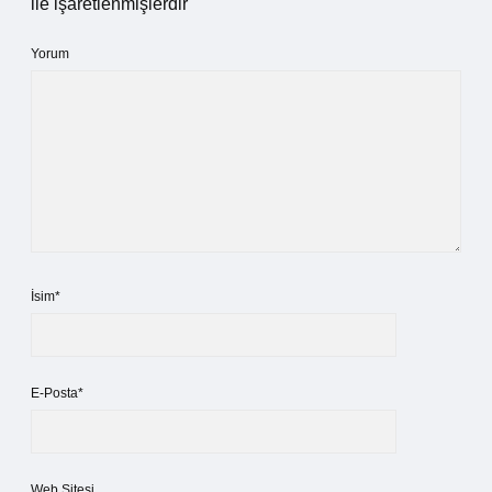
ile işaretlenmişlerdir
Yorum
İsim*
E-Posta*
Web Sitesi