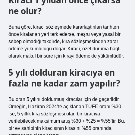
Kiracı 1 yıldan önce çıkarsa
ne olur?
Buna göre, kiracı sözleşmede kararlaştırılan tarihten
önce kiralanan yeri terk ederse, meşru veya yasal bir
sebep olmadığı takdirde, kira sözleşmesinden zarar
ödeme yükümlülüğü doğar. Kiracı, özel duruma bağlı
olarak makul bir süre için kirayı ödemekle yükümlüdür.
5 yılı dolduran kiracıya en
fazla ne kadar zam yapılır?
Bu oran 5 yılını doldurmuş kiracılar için de geçerlidir.
Örneğin, Haziran 2024’te açıklanan TÜFE oranı %30
ise, 5 yıllık kira sözleşmesi olan bir kiracıya
verilebilecek maksimum artış %30 + %25 = %55’tir. Bu,
bir ev sahibinin kiracısının kirasını %55 oranında