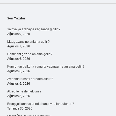
Sidebar
Son Yazılar
Yalova’ya arabayla kaç saatte gidilir ?
Ağustos 9, 2026
Maaş avans ne anlama gelir ?
Ağustos 7, 2026
Dominant göz ne anlama gelir ?
Ağustos 6, 2026
Kumrunun balkona yumurta yapması ne anlama gelir ?
Ağustos 6, 2026
Avlanma ruhsatı nereden alınır ?
Ağustos 5, 2026
Akredite ne demek üni ?
Ağustos 3, 2026
Bronşçukların uçlarında hangi yapılar bulunur ?
Temmuz 30, 2026