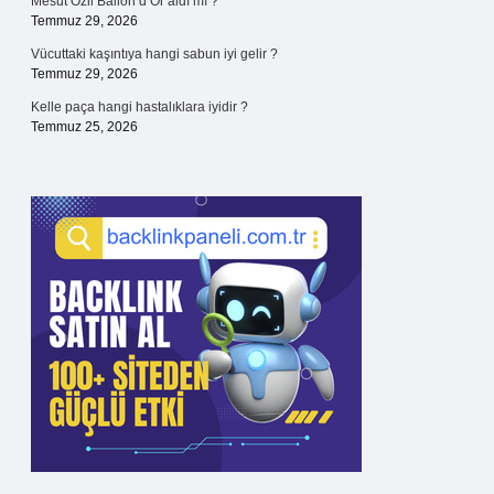
Mesut Özil Ballon d’Or aldı mı ?
Temmuz 29, 2026
Vücuttaki kaşıntıya hangi sabun iyi gelir ?
Temmuz 29, 2026
Kelle paça hangi hastalıklara iyidir ?
Temmuz 25, 2026