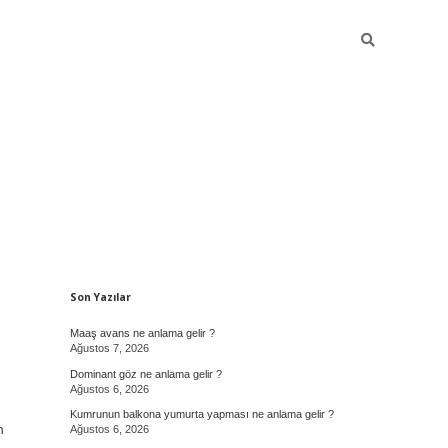
Sidebar
Son Yazılar
Maaş avans ne anlama gelir ?
Ağustos 7, 2026
Dominant göz ne anlama gelir ?
Ağustos 6, 2026
Kumrunun balkona yumurta yapması ne anlama gelir ?
n
Ağustos 6, 2026