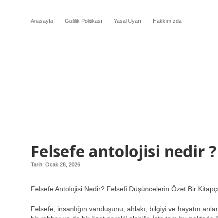
Anasayfa
Gizlilik Politikası
Yasal Uyarı
Hakkımızda
Felsefe antolojisi nedir ?
Tarih: Ocak 28, 2026
Felsefe Antolojisi Nedir? Felsefi Düşüncelerin Özet Bir Kitapç
Felsefe, insanlığın varoluşunu, ahlakı, bilgiyi ve hayatın an