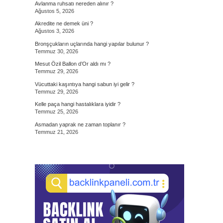
Avlanma ruhsatı nereden alınır ?
Ağustos 5, 2026
Akredite ne demek üni ?
Ağustos 3, 2026
Bronşçukların uçlarında hangi yapılar bulunur ?
Temmuz 30, 2026
Mesut Özil Ballon d’Or aldı mı ?
Temmuz 29, 2026
Vücuttaki kaşıntıya hangi sabun iyi gelir ?
Temmuz 29, 2026
Kelle paça hangi hastalıklara iyidir ?
Temmuz 25, 2026
Asmadan yaprak ne zaman toplanır ?
Temmuz 21, 2026