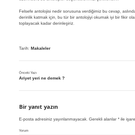
Felsefe antolojisi nedir sorusuna verdiğimiz bu cevap, aslınd
derinlik katmak için, bu tür bir antolojiyi okumak iyi bir fikir ol
toplayacak kadar derinleşiriz.
Tarih:
Makaleler
Önceki Yazı
Ariyet yeri ne demek ?
Bir yanıt yazın
E-posta adresiniz yayınlanmayacak.
Gerekli alanlar
*
ile işar
Yorum