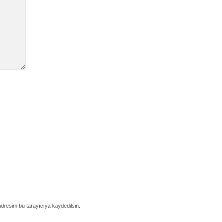
adresim bu tarayıcıya kaydedilsin.