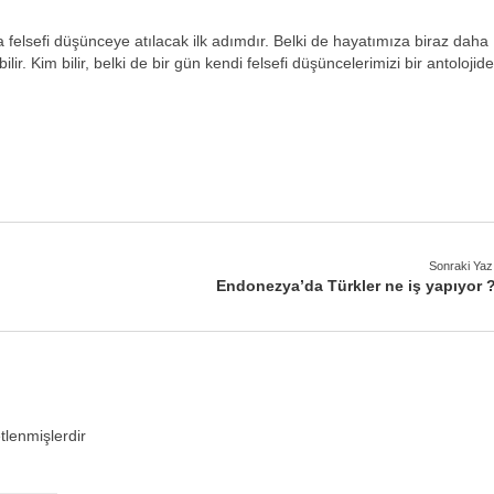
a felsefi düşünceye atılacak ilk adımdır. Belki de hayatımıza biraz daha
abilir. Kim bilir, belki de bir gün kendi felsefi düşüncelerimizi bir antolojide
Sonraki Yaz
Endonezya’da Türkler ne iş yapıyor 
etlenmişlerdir