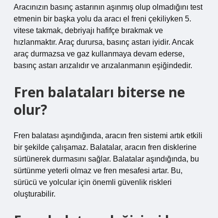
Aracınızın basınç astarının aşınmış olup olmadığını test
etmenin bir başka yolu da aracı el freni çekiliyken 5.
vitese takmak, debriyajı hafifçe bırakmak ve
hızlanmaktır. Araç durursa, basınç astarı iyidir. Ancak
araç durmazsa ve gaz kullanmaya devam ederse,
basınç astarı arızalıdır ve arızalanmanın eşiğindedir.
Fren balataları biterse ne
olur?
Fren balatası aşındığında, aracın fren sistemi artık etkili
bir şekilde çalışamaz. Balatalar, aracın fren disklerine
sürtünerek durmasını sağlar. Balatalar aşındığında, bu
sürtünme yeterli olmaz ve fren mesafesi artar. Bu,
sürücü ve yolcular için önemli güvenlik riskleri
oluşturabilir.