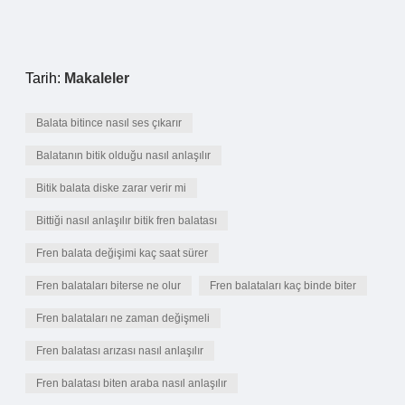
Tarih:
Makaleler
Balata bitince nasıl ses çıkarır
Balatanın bitik olduğu nasıl anlaşılır
Bitik balata diske zarar verir mi
Bittiği nasıl anlaşılır bitik fren balatası
Fren balata değişimi kaç saat sürer
Fren balataları biterse ne olur
Fren balataları kaç binde biter
Fren balataları ne zaman değişmeli
Fren balatası arızası nasıl anlaşılır
Fren balatası biten araba nasıl anlaşılır