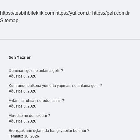
https://tesbihbileklik.com
https://yuf.com.tr
https://peh.com.tr
Sitemap
Sidebar
Son Yazılar
Dominant göz ne anlama gelir ?
Ağustos 6, 2026
Kumrunun balkona yumurta yapması ne anlama gelir ?
Ağustos 6, 2026
Avlanma ruhsatı nereden alınır ?
Ağustos 5, 2026
Akredite ne demek üni ?
Ağustos 3, 2026
Bronşçukların uçlarında hangi yapılar bulunur ?
Temmuz 30, 2026