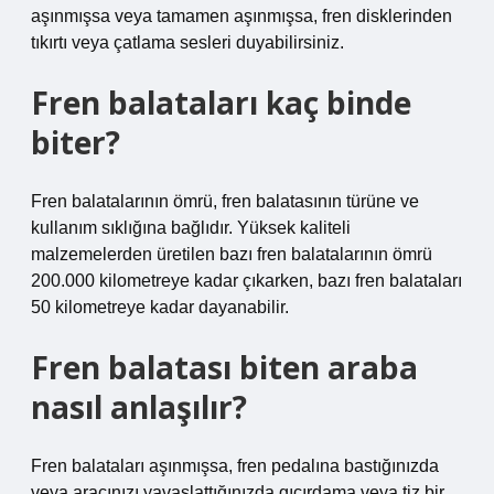
aşınmışsa veya tamamen aşınmışsa, fren disklerinden
tıkırtı veya çatlama sesleri duyabilirsiniz.
Fren balataları kaç binde
biter?
Fren balatalarının ömrü, fren balatasının türüne ve
kullanım sıklığına bağlıdır. Yüksek kaliteli
malzemelerden üretilen bazı fren balatalarının ömrü
200.000 kilometreye kadar çıkarken, bazı fren balataları
50 kilometreye kadar dayanabilir.
Fren balatası biten araba
nasıl anlaşılır?
Fren balataları aşınmışsa, fren pedalına bastığınızda
veya aracınızı yavaşlattığınızda gıcırdama veya tiz bir