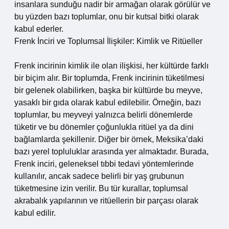
insanlara sunduğu nadir bir armağan olarak görülür ve
bu yüzden bazı toplumlar, onu bir kutsal bitki olarak
kabul ederler.
Frenk İnciri ve Toplumsal İlişkiler: Kimlik ve Ritüeller
Frenk incirinin kimlik ile olan ilişkisi, her kültürde farklı
bir biçim alır. Bir toplumda, Frenk incirinin tüketilmesi
bir gelenek olabilirken, başka bir kültürde bu meyve,
yasaklı bir gıda olarak kabul edilebilir. Örneğin, bazı
toplumlar, bu meyveyi yalnızca belirli dönemlerde
tüketir ve bu dönemler çoğunlukla ritüel ya da dini
bağlamlarda şekillenir. Diğer bir örnek, Meksika’daki
bazı yerel topluluklar arasında yer almaktadır. Burada,
Frenk inciri, geleneksel tıbbi tedavi yöntemlerinde
kullanılır, ancak sadece belirli bir yaş grubunun
tüketmesine izin verilir. Bu tür kurallar, toplumsal
akrabalık yapılarının ve ritüellerin bir parçası olarak
kabul edilir.