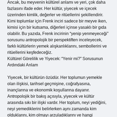
Ancak, bu meyvenin kültürel anlamı ve yeri, çok daha
fazlasını ifade eder. Her kültür, yiyecek ve içecek
üzerinden kimlik, değerler ve ritüellerini şekillendirir.
Kimi toplumlar için Frenk inciri sadece bir meyve iken,
kimisi için bir kutsama, diğerleri içinse yasaklı bir gıda
olabilir. Bu yazıda, Frenk incirinin “yenip yenmeyeceği”
sorusunu antropolojik bir perspektiften inceleyecek,
farklı kültürlerin yemek alışkanlıklarını, sembollerini ve
ritüellerini keşfedeceğiz.
Kültürel Görelilik ve Yiyecek: “Yenir mi?” Sorusunun
Ardındaki Anlam
Yiyecek, bir kültürün özüdür. Her toplumun yemekle
olan ilişkisi, tarihsel geçmişine, coğrafyasına,
inançlarına ve ekonomik koşullarına dayanır.
Antropolojik bir bakış açısıyla, yiyecek ve kültür
arasında sıkı bir ilişki vardır. Her toplum, neyi yediğini,
neyi yemediklerini belirlerken aynı zamanda kim
olduklarını, kim olmayı arzuladıklarını ve hangi