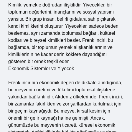
Kimlik, yemekle doğrudan ilişkilidir. Yiyecekler, bir
toplumun değerlerini, inançlarını ve sosyal yapısını
yansıtır. Bir grup insan, belirli gıdalara sahip çıkarak
kendi kimliklerini oluşturur. Yiyecekler, sadece bedeni
beslemez, aynı zamanda toplumsal bağları, kültürel
kodları ve bireysel kimlikleri besler. Frenk inciri, bu
bağlamda, bir toplumun yemek alışkanlıklarının ve
kimliklerinin ne kadar derin köklere dayandığını
gösteren bir örnek teşkil eder.
Ekonomik Sistemler ve Yiyecek
Frenk incirinin ekonomik değeri de dikkate alındığında,
bu meyvenin üretimi ve tüketimi toplumsal ilişkilerle
yakından bağlantılıdır. Akdeniz ülkelerinde, Frenk inciri,
bir zamanlar fakirlikten ve zor şartlardan kurtulmak için
bir geçim kaynağıydı. Bu meyve, kırsal kesim için
önemli bir gelir kaynağı haline gelmişti. Ancak,
günümüzde bu meyvenin ticareti, küresel ekonomik