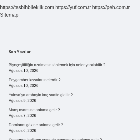
https://tesbihbileklik.com
https://yuf.com.tr
https://peh.com.tr
Sitemap
Sidebar
Son Yazılar
Biyoçeşitliliğin azalmasını önlemek için neler yapılabilir ?
Ağustos 10, 2026
Peygamber kıssaları nelerdir ?
Ağustos 10, 2026
Yalova’ya arabayla kaç saatte gidilir ?
Ağustos 9, 2026
Maaş avans ne anlama gelir ?
Ağustos 7, 2026
Dominant göz ne anlama gelir ?
Ağustos 6, 2026