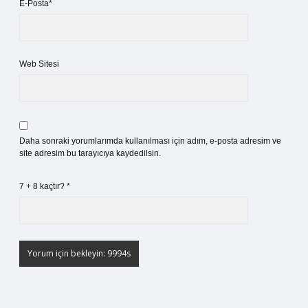
E-Posta*
Web Sitesi
Daha sonraki yorumlarımda kullanılması için adım, e-posta adresim ve
site adresim bu tarayıcıya kaydedilsin.
7 + 8 kaçtır?
*