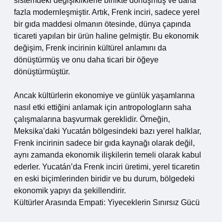
sistemdeki değişikliklerle birlikte dönüşmüş ve daha
fazla modernleşmiştir. Artık, Frenk inciri, sadece yerel
bir gıda maddesi olmanın ötesinde, dünya çapında
ticareti yapılan bir ürün haline gelmiştir. Bu ekonomik
değişim, Frenk incirinin kültürel anlamını da
dönüştürmüş ve onu daha ticari bir öğeye
dönüştürmüştür.
Ancak kültürlerin ekonomiye ve günlük yaşamlarına
nasıl etki ettiğini anlamak için antropologların saha
çalışmalarına başvurmak gereklidir. Örneğin,
Meksika’daki Yucatán bölgesindeki bazı yerel halklar,
Frenk incirinin sadece bir gıda kaynağı olarak değil,
aynı zamanda ekonomik ilişkilerin temeli olarak kabul
ederler. Yucatán’da Frenk inciri üretimi, yerel ticaretin
en eski biçimlerinden biridir ve bu durum, bölgedeki
ekonomik yapıyı da şekillendirir.
Kültürler Arasında Empati: Yiyeceklerin Sınırsız Gücü