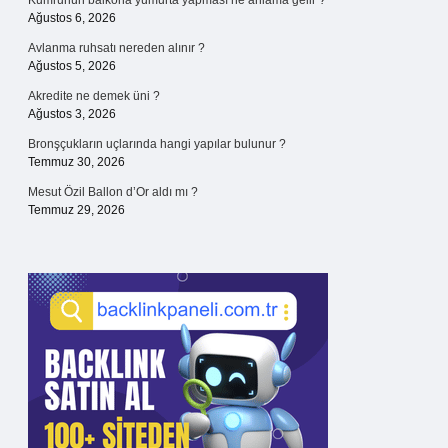
Kumrunun balkona yumurta yapması ne anlama gelir ?
Ağustos 6, 2026
Avlanma ruhsatı nereden alınır ?
Ağustos 5, 2026
Akredite ne demek üni ?
Ağustos 3, 2026
Bronşçukların uçlarında hangi yapılar bulunur ?
Temmuz 30, 2026
Mesut Özil Ballon d’Or aldı mı ?
Temmuz 29, 2026