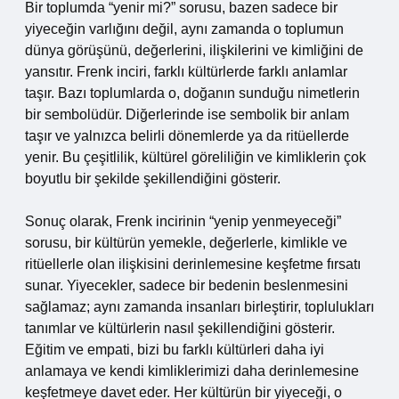
Bir toplumda “yenir mi?” sorusu, bazen sadece bir
yiyeceğin varlığını değil, aynı zamanda o toplumun
dünya görüşünü, değerlerini, ilişkilerini ve kimliğini de
yansıtır. Frenk inciri, farklı kültürlerde farklı anlamlar
taşır. Bazı toplumlarda o, doğanın sunduğu nimetlerin
bir sembolüdür. Diğerlerinde ise sembolik bir anlam
taşır ve yalnızca belirli dönemlerde ya da ritüellerde
yenir. Bu çeşitlilik, kültürel göreliliğin ve kimliklerin çok
boyutlu bir şekilde şekillendiğini gösterir.
Sonuç olarak, Frenk incirinin “yenip yenmeyeceği”
sorusu, bir kültürün yemekle, değerlerle, kimlikle ve
ritüellerle olan ilişkisini derinlemesine keşfetme fırsatı
sunar. Yiyecekler, sadece bir bedenin beslenmesini
sağlamaz; aynı zamanda insanları birleştirir, toplulukları
tanımlar ve kültürlerin nasıl şekillendiğini gösterir.
Eğitim ve empati, bizi bu farklı kültürleri daha iyi
anlamaya ve kendi kimliklerimizi daha derinlemesine
keşfetmeye davet eder. Her kültürün bir yiyeceği, o