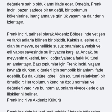
değerlere sahip olduklarını ifade eder. Örneğin, Frenk
inciri, bazen sadece bir tat değil, bir toplumun
kökenlerine, inançlarına ve günlük yaşamına dair derin
izler taşır.
Frenk inciri, tarihsel olarak Akdeniz Bölgesi’nde yetişen
ve farklı adlarla bilinen bir bitkidir. Kaktüs ailesine ait
olan bu meyve, genellikle susuz ortamlarda yetişir ve
etli yapısı sayesinde su ihtiyacını karşılar. Ancak, bu
meyvenin tüketimi, farklı coğrafyalarda farklı kültürel
anlamlar taşır. Bazı toplumlar için Frenk inciri, yaşam
kaynağı olurken, diğerleri için sembolik bir anlam ifade
edebilir. Bu da kültürel göreliliğin (cultural relativism) bir
örneğidir: Her toplumun kendine özgü normları ve
değerleri vardır ve bu normlar, onların yiyeceklerle olan
ilişkilerini belirler.
Frenk İnciri ve Akdeniz Kültürü