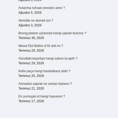
Ağustos 6, 2026
Avlanma ruhsatı nereden alınır ?
Ağustos 5, 2026
Akredite ne demek üni ?
Ağustos 3, 2026
Bronşçukların uçlarında hangi yapılar bulunur ?
Temmuz 30, 2026
Mesut Özil Ballon d’Or aldı mı ?
Temmuz 29, 2026
Vücuttaki kaşıntıya hangi sabun iyi gelir ?
Temmuz 29, 2026
Kelle paça hangi hastalıklara iyidir ?
Temmuz 25, 2026
Asmadan yaprak ne zaman toplanır ?
Temmuz 21, 2026
En yumuşak et hangi hayvanın ?
Temmuz 17, 2026