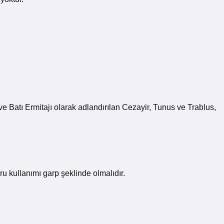
e Batı Ermitajı olarak adlandırılan Cezayir, Tunus ve Trablus,
ğru kullanımı garp şeklinde olmalıdır.