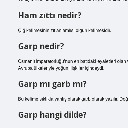
Ham zıttı nedir?
Çiğ kelimesinin zıt anlamlısı olgun kelimesidir.
Garp nedir?
Osmanlı İmparatorluğu’nun en batıdaki eyaletleri olan v
Avrupa ülkeleriyle yoğun ilişkiler içindeydi.
Garp mı garb mı?
Bu kelime sıklıkla yanlış olarak garb olarak yazılır. Do
Garp hangi dilde?