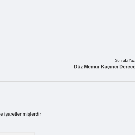
Sonraki Yaz
Düz Memur Kaçıncı Derec
le işaretlenmişlerdir