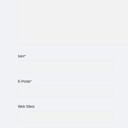
İsim*
E-Posta*
Web Sitesi