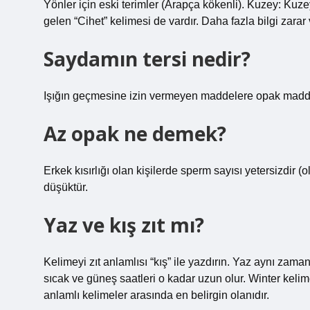
Yönler için eski terimler (Arapça kökenli). Kuzey: Ku
gelen “Cihet” kelimesi de vardır. Daha fazla bilgi zarar
Saydamın tersi nedir?
Işığın geçmesine izin vermeyen maddelere opak madde
Az opak ne demek?
Erkek kısırlığı olan kişilerde sperm sayısı yetersizdir 
düşüktür.
Yaz ve kış zıt mı?
Kelimeyi zıt anlamlısı “kış” ile yazdırın. Yaz aynı zam
sıcak ve güneş saatleri o kadar uzun olur. Winter kelime
anlamlı kelimeler arasında en belirgin olanıdır.