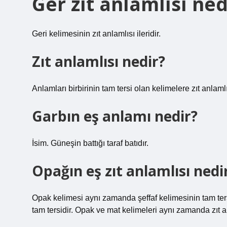
Ger zıt anlamlısı ned
Geri kelimesinin zıt anlamlısı ileridir.
Zıt anlamlısı nedir?
Anlamları birbirinin tam tersi olan kelimelere zıt anlaml
Garbın eş anlamı nedir?
İsim. Güneşin battığı taraf batıdır.
Opağın eş zıt anlamlısı nedi
Opak kelimesi aynı zamanda şeffaf kelimesinin tam ters
tam tersidir. Opak ve mat kelimeleri aynı zamanda zıt an