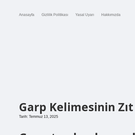
Anasayfa
Gizlilik Politikası
Yasal Uyarı
Hakkımızda
Garp Kelimesinin Zıt
Tarih: Temmuz 13, 2025