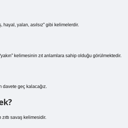
 hayal, yalan, asılsız” gibi kelimelerdir.
 “yakın” kelimesinin zıt anlamlara sahip olduğu görülmektedir.
n davete geç kalacağız.
mek?
 zıttı savaş kelimesidir.