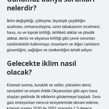
nelerdir?
İklim değişikliği, çölleşme, biyolojik çeşitliliğin
azalması, ormansızlaşma, ozon tabakasının incelmesi,
hava, su ve toprak kirliliği, tehlikeli atıklar ve plastik
atıklar, deniz ve okyanus kirliliği gibi çevre sorunları
sürdürülebilir kalkınmayı; insanların ve diğer canlıların
güvenliğini, sağlığını ve üretkenliğini tehdit ediyor.
Gelecekte iklim nasıl
olacak?
Küresel ısınma, kuraklık ve seller, yükselen deniz
seviyeleri ve eriyen Arktik Okyanusları gibi aşırı hava
olayları şeklinde ilk etkilerini göstermeye başladı. Sera
gazı emisyonları mevcut seviyelerinde devam ederse,
küresel ısınma 2030 ile 2052 arasında 1,5 derece