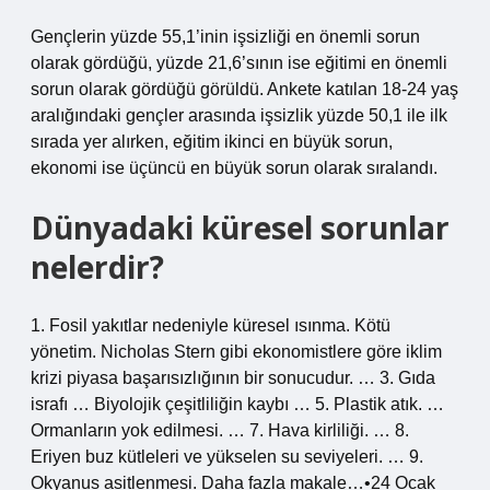
Gençlerin yüzde 55,1’inin işsizliği en önemli sorun
olarak gördüğü, yüzde 21,6’sının ise eğitimi en önemli
sorun olarak gördüğü görüldü. Ankete katılan 18-24 yaş
aralığındaki gençler arasında işsizlik yüzde 50,1 ile ilk
sırada yer alırken, eğitim ikinci en büyük sorun,
ekonomi ise üçüncü en büyük sorun olarak sıralandı.
Dünyadaki küresel sorunlar
nelerdir?
1. Fosil yakıtlar nedeniyle küresel ısınma. Kötü
yönetim. Nicholas Stern gibi ekonomistlere göre iklim
krizi piyasa başarısızlığının bir sonucudur. … 3. Gıda
israfı … Biyolojik çeşitliliğin kaybı … 5. Plastik atık. …
Ormanların yok edilmesi. … 7. Hava kirliliği. … 8.
Eriyen buz kütleleri ve yükselen su seviyeleri. … 9.
Okyanus asitlenmesi. Daha fazla makale…•24 Ocak