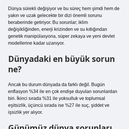
Dünya sürekli değişiyor ve bu süreç hem şimdi hem de
yakın ve uzak gelecekte bir dizi önemli sorunu
beraberinde getiriyor. Bu sorunlar; iklim
değişikliğinden, enerji krizinden ve su kıtlığından
genetik manipülasyona, süper zekaya ve yeni devlet
modellerine kadar uzanıyor.
Dünyadaki en büyük sorun
ne?
Ancak bu durum dünyada da farklı değil. Bugün
enflasyon %34 ile en çok endişe duyulan sorunlardan
biri. İkinci sırada %31 ile yoksulluk ve toplumsal
eşitsizlik, üçüncü sırada ise %27 ile suç, şiddet ve
işsizlik yer alıyor.
Günümüz dünya sorunları