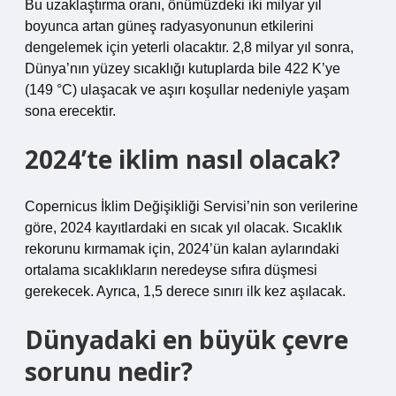
Bu uzaklaştırma oranı, önümüzdeki iki milyar yıl
boyunca artan güneş radyasyonunun etkilerini
dengelemek için yeterli olacaktır. 2,8 milyar yıl sonra,
Dünya’nın yüzey sıcaklığı kutuplarda bile 422 K’ye
(149 °C) ulaşacak ve aşırı koşullar nedeniyle yaşam
sona erecektir.
2024’te iklim nasıl olacak?
Copernicus İklim Değişikliği Servisi’nin son verilerine
göre, 2024 kayıtlardaki en sıcak yıl olacak. Sıcaklık
rekorunu kırmamak için, 2024’ün kalan aylarındaki
ortalama sıcaklıkların neredeyse sıfıra düşmesi
gerekecek. Ayrıca, 1,5 derece sınırı ilk kez aşılacak.
Dünyadaki en büyük çevre
sorunu nedir?