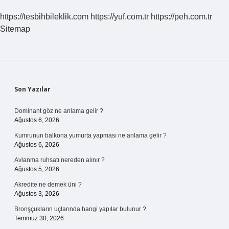
https://tesbihbileklik.com
https://yuf.com.tr
https://peh.com.tr
Sitemap
Sidebar
Son Yazılar
Dominant göz ne anlama gelir ?
Ağustos 6, 2026
Kumrunun balkona yumurta yapması ne anlama gelir ?
Ağustos 6, 2026
Avlanma ruhsatı nereden alınır ?
Ağustos 5, 2026
Akredite ne demek üni ?
Ağustos 3, 2026
Bronşçukların uçlarında hangi yapılar bulunur ?
Temmuz 30, 2026