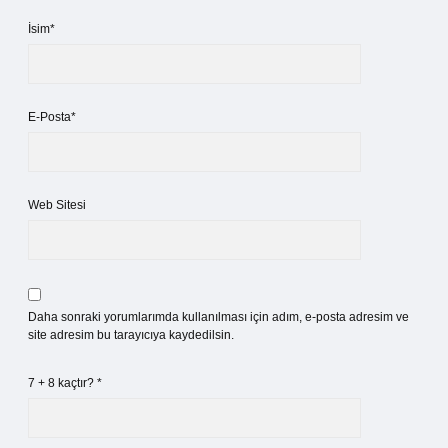
İsim*
E-Posta*
Web Sitesi
Daha sonraki yorumlarımda kullanılması için adım, e-posta adresim ve
site adresim bu tarayıcıya kaydedilsin.
7 + 8 kaçtır?
*