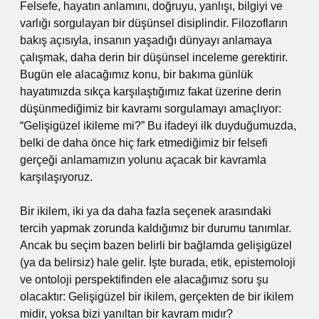
Felsefe, hayatın anlamını, doğruyu, yanlışı, bilgiyi ve
varlığı sorgulayan bir düşünsel disiplindir. Filozofların
bakış açısıyla, insanın yaşadığı dünyayı anlamaya
çalışmak, daha derin bir düşünsel inceleme gerektirir.
Bugün ele alacağımız konu, bir bakıma günlük
hayatımızda sıkça karşılaştığımız fakat üzerine derin
düşünmediğimiz bir kavramı sorgulamayı amaçlıyor:
“Gelişigüzel ikileme mi?” Bu ifadeyi ilk duyduğumuzda,
belki de daha önce hiç fark etmediğimiz bir felsefi
gerçeği anlamamızın yolunu açacak bir kavramla
karşılaşıyoruz.
Bir ikilem, iki ya da daha fazla seçenek arasındaki
tercih yapmak zorunda kaldığımız bir durumu tanımlar.
Ancak bu seçim bazen belirli bir bağlamda gelişigüzel
(ya da belirsiz) hale gelir. İşte burada, etik, epistemoloji
ve ontoloji perspektifinden ele alacağımız soru şu
olacaktır: Gelişigüzel bir ikilem, gerçekten de bir ikilem
midir, yoksa bizi yanıltan bir kavram mıdır?