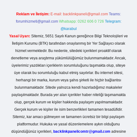
Reklam ve İletişim:
E-mail:
backlinkpaneli@gmail.com
Teams:
forumhizmeti@gmail.com
Whatsapp: 0262 606 0 726
Telegram:
@karabul
Yasal Uyarı:
Sitemiz, 5651 Sayılı Kanun gereğince Bilgi Teknolojileri ve
İletişim Kurumu (BTK) tarafından onaylanmış bir Yer Sağlayıcı olarak
hizmet vermektedir. Bu nedenle, sitedeki içerikleri proaktif olarak
denetleme veya araştırma yükümlülüğümüz bulunmamaktadır. Ancak,
üyelerimiz yazdıkları içeriklerin sorumluluğunu taşımakta olup, siteye
üye olarak bu sorumluluğu kabul etmiş sayılırlar. Bu internet sitesi,
herhangi bir marka, kurum veya şahıs şirketi ile hiçbir bağlantısı
bulunmamaktadır. Sitede yalnızca kendi hazırladığımız makaleler
paylaşılmaktadır. Burada yer alan içerikler haber niteliği taşımamakta
olup, gerçek kurum ve kişiler hakkında paylaşım yapılmamaktadır.
Gerçek kurum ve kişiler ile isim benzerlikleri tamamen tesadüfidir.
Sitemiz, kar amacı gütmeyen ve tamamen ücretsiz bir bilgi paylaşım
platformudur. Hukuka ve yasal düzenlemelere aykırı olduğunu
düşündüğünüz içerikleri,
backlinkpanelicomtr@gmail.com
adresine