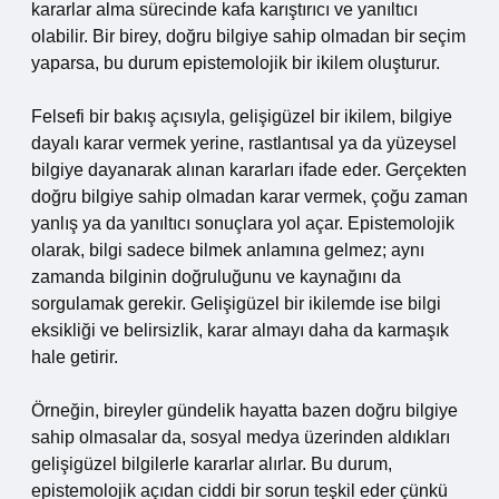
kararlar alma sürecinde kafa karıştırıcı ve yanıltıcı
olabilir. Bir birey, doğru bilgiye sahip olmadan bir seçim
yaparsa, bu durum epistemolojik bir ikilem oluşturur.
Felsefi bir bakış açısıyla, gelişigüzel bir ikilem, bilgiye
dayalı karar vermek yerine, rastlantısal ya da yüzeysel
bilgiye dayanarak alınan kararları ifade eder. Gerçekten
doğru bilgiye sahip olmadan karar vermek, çoğu zaman
yanlış ya da yanıltıcı sonuçlara yol açar. Epistemolojik
olarak, bilgi sadece bilmek anlamına gelmez; aynı
zamanda bilginin doğruluğunu ve kaynağını da
sorgulamak gerekir. Gelişigüzel bir ikilemde ise bilgi
eksikliği ve belirsizlik, karar almayı daha da karmaşık
hale getirir.
Örneğin, bireyler gündelik hayatta bazen doğru bilgiye
sahip olmasalar da, sosyal medya üzerinden aldıkları
gelişigüzel bilgilerle kararlar alırlar. Bu durum,
epistemolojik açıdan ciddi bir sorun teşkil eder çünkü