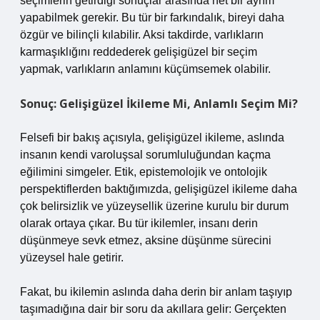
seçimlerin getirdiği sonuçlar arasında net bir ayrım
yapabilmek gerekir. Bu tür bir farkındalık, bireyi daha
özgür ve bilinçli kılabilir. Aksi takdirde, varlıkların
karmaşıklığını reddederek gelişigüzel bir seçim
yapmak, varlıkların anlamını küçümsemek olabilir.
Sonuç: Gelişigüzel İkileme Mi, Anlamlı Seçim Mi?
Felsefi bir bakış açısıyla, gelişigüzel ikileme, aslında
insanın kendi varoluşsal sorumluluğundan kaçma
eğilimini simgeler. Etik, epistemolojik ve ontolojik
perspektiflerden baktığımızda, gelişigüzel ikileme daha
çok belirsizlik ve yüzeysellik üzerine kurulu bir durum
olarak ortaya çıkar. Bu tür ikilemler, insanı derin
düşünmeye sevk etmez, aksine düşünme sürecini
yüzeysel hale getirir.
Fakat, bu ikilemin aslında daha derin bir anlam taşıyıp
taşımadığına dair bir soru da akıllara gelir: Gerçekten