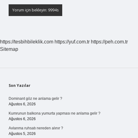
https://tesbihbileklik.com
https://yuf.com.tr
https://peh.com.tr
Sitemap
Sidebar
Son Yazılar
Dominant göz ne anlama gelir ?
Ağustos 6, 2026
Kumrunun balkona yumurta yapması ne anlama gelir ?
Ağustos 6, 2026
Avlanma ruhsatı nereden alınır ?
Ağustos 5, 2026