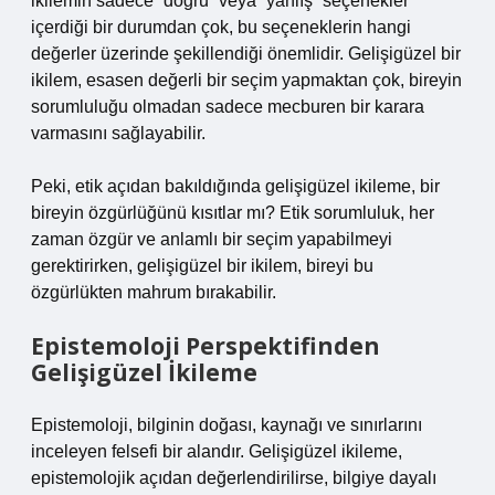
ikilemin sadece “doğru” veya “yanlış” seçenekler
içerdiği bir durumdan çok, bu seçeneklerin hangi
değerler üzerinde şekillendiği önemlidir. Gelişigüzel bir
ikilem, esasen değerli bir seçim yapmaktan çok, bireyin
sorumluluğu olmadan sadece mecburen bir karara
varmasını sağlayabilir.
Peki, etik açıdan bakıldığında gelişigüzel ikileme, bir
bireyin özgürlüğünü kısıtlar mı? Etik sorumluluk, her
zaman özgür ve anlamlı bir seçim yapabilmeyi
gerektirirken, gelişigüzel bir ikilem, bireyi bu
özgürlükten mahrum bırakabilir.
Epistemoloji Perspektifinden
Gelişigüzel İkileme
Epistemoloji, bilginin doğası, kaynağı ve sınırlarını
inceleyen felsefi bir alandır. Gelişigüzel ikileme,
epistemolojik açıdan değerlendirilirse, bilgiye dayalı