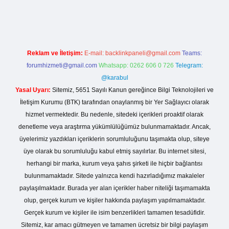
tesi
Reklam ve İletişim:
E-mail:
backlinkpaneli@gmail.com
Teams:
forumhizmeti@gmail.com
Whatsapp: 0262 606 0 726
Telegram:
@karabul
Yasal Uyarı:
Sitemiz, 5651 Sayılı Kanun gereğince Bilgi Teknolojileri ve
İletişim Kurumu (BTK) tarafından onaylanmış bir Yer Sağlayıcı olarak
hizmet vermektedir. Bu nedenle, sitedeki içerikleri proaktif olarak
denetleme veya araştırma yükümlülüğümüz bulunmamaktadır. Ancak,
üyelerimiz yazdıkları içeriklerin sorumluluğunu taşımakta olup, siteye
üye olarak bu sorumluluğu kabul etmiş sayılırlar. Bu internet sitesi,
herhangi bir marka, kurum veya şahıs şirketi ile hiçbir bağlantısı
bulunmamaktadır. Sitede yalnızca kendi hazırladığımız makaleler
paylaşılmaktadır. Burada yer alan içerikler haber niteliği taşımamakta
olup, gerçek kurum ve kişiler hakkında paylaşım yapılmamaktadır.
Gerçek kurum ve kişiler ile isim benzerlikleri tamamen tesadüfidir.
Sitemiz, kar amacı gütmeyen ve tamamen ücretsiz bir bilgi paylaşım