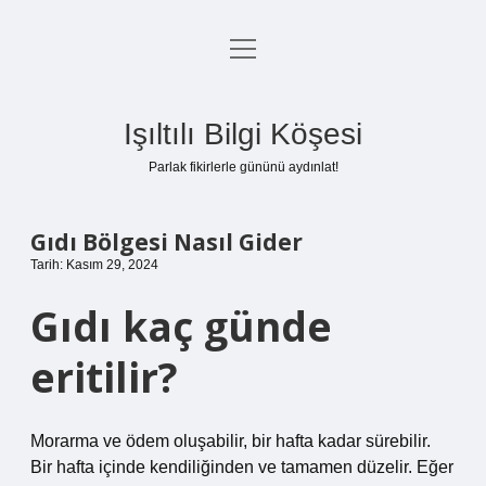
menüyü
Anasayfa
aç
Gizlilik Politikası
Işıltılı Bilgi Köşesi
Yasal Uyarı
Parlak fikirlerle gününü aydınlat!
Hakkımızda
Gıdı Bölgesi Nasıl Gider
Tarih: Kasım 29, 2024
Gıdı kaç günde
eritilir?
Morarma ve ödem oluşabilir, bir hafta kadar sürebilir.
Bir hafta içinde kendiliğinden ve tamamen düzelir. Eğer