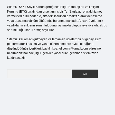
Sitemiz, 5651 Sayılı Kanun gereğince Bilgi Teknolojileri ve İletişim
Kurumu (BTK) tarafından onaylanmış bir Yer Sağlayıcı olarak hizmet
vermektedir. Bu nedenle, sitedeki içerikleri proaktif olarak denetleme
veya araştırma yükümlülüğümüz bulunmamaktadır. Ancak, üyelerimiz
yazdıkları içeriklerin sorumluluğunu taşımakta olup, siteye üye olarak bu
sorumluluğu kabul etmiş sayılırlar.
Sitemiz, kar amacı gütmeyen ve tamamen ücretsiz bir bilgi paylaşım
platformudur. Hukuka ve yasal düzenlemelere aykırı olduğunu
düşündüğünüz içerikleri,
backlinkpanelicomtr@gmail.com
adresine
bildirmeniz halinde, ilgili içerikler yasal süre içerisinde sitemizden
kaldırılacaktır.
Arama