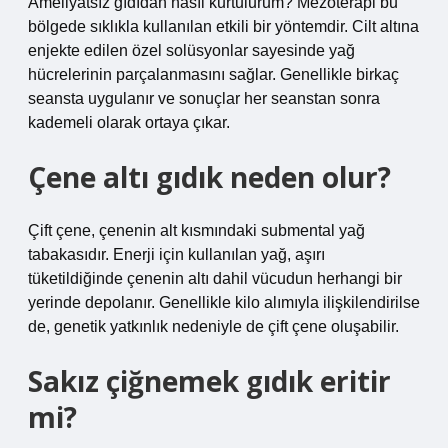
Ameliyatsız gıdıdan nasıl kurtulurum? Mezoterapi bu
bölgede sıklıkla kullanılan etkili bir yöntemdir. Cilt altına
enjekte edilen özel solüsyonlar sayesinde yağ
hücrelerinin parçalanmasını sağlar. Genellikle birkaç
seansta uygulanır ve sonuçlar her seanstan sonra
kademeli olarak ortaya çıkar.
Çene altı gıdık neden olur?
Çift çene, çenenin alt kısmındaki submental yağ
tabakasıdır. Enerji için kullanılan yağ, aşırı
tüketildiğinde çenenin altı dahil vücudun herhangi bir
yerinde depolanır. Genellikle kilo alımıyla ilişkilendirilse
de, genetik yatkınlık nedeniyle de çift çene oluşabilir.
Sakız çiğnemek gıdık eritir
mi?