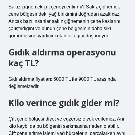
Sakız çiğnemek çift çeneyi eritir mi? Sakız çiğnemek
çene bölgesindeki yağ birikimini doğrudan azaltmaz.
Ancak bazı insanlar sakız çiğnemenin çene kaslarını
çalıştırdığını ve bunun çene bölgesinin daha sıkı
görünmesine yardımcı olabileceğini düşünüyor.
Gıdık aldırma operasyonu
kaç TL?
Gıdı aldırma fiyatları: 6000 TL ile 9000 TL arasında
değişmektedir.
Kilo verince gıdık gider mi?
Çift çene bölgesi diyet ve egzersizle yok edilemez. Ani
kilo kaybı da bu bölgenin sarkmasına neden olabilir.
Çift çene eritme işlemi yağ hücrelerini parçalarken aynı