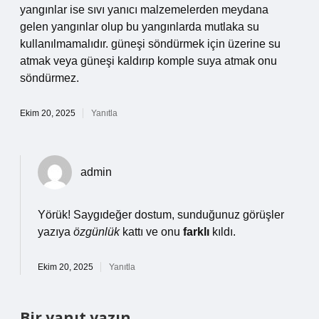
yangınlar ise sıvı yanıcı malzemelerden meydana
gelen yangınlar olup bu yangınlarda mutlaka su
kullanılmamalıdır. güneşi söndürmek için üzerine su
atmak veya güneşi kaldırıp komple suya atmak onu
söndürmez.
Ekim 20, 2025
Yanıtla
admin
Yörük! Saygıdeğer dostum, sunduğunuz görüşler
yazıya
özgünlük
kattı ve onu
farklı
kıldı.
Ekim 20, 2025
Yanıtla
Bir yanıt yazın