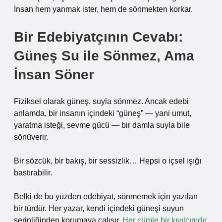
İnsan hem yanmak ister, hem de sönmekten korkar.
Bir Edebiyatçının Cevabı:
Güneş Su ile Sönmez, Ama
İnsan Söner
Fiziksel olarak güneş, suyla sönmez. Ancak edebi
anlamda, bir insanın içindeki “güneş” — yani umut,
yaratma isteği, sevme gücü — bir damla suyla bile
sönüverir.
Bir sözcük, bir bakış, bir sessizlik… Hepsi o içsel ışığı
bastırabilir.
Belki de bu yüzden edebiyat, sönmemek için yazılan
bir türdür. Her yazar, kendi içindeki güneşi suyun
serinliğinden korumaya çalışır.
Her cümle bir kıvılcımdır,