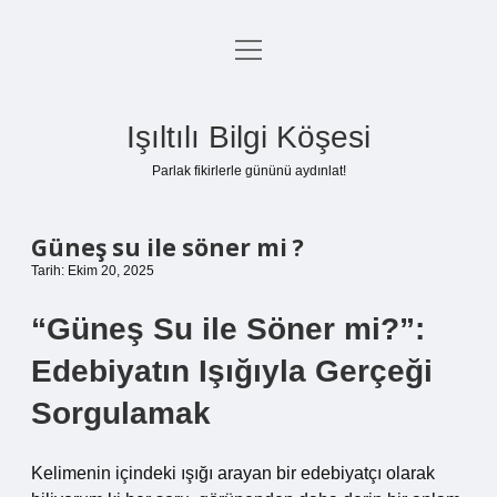
menüyü
Anasayfa
aç
Gizlilik Politikası
Işıltılı Bilgi Köşesi
Yasal Uyarı
Parlak fikirlerle gününü aydınlat!
Hakkımızda
Güneş su ile söner mi ?
Tarih: Ekim 20, 2025
“Güneş Su ile Söner mi?”:
Edebiyatın Işığıyla Gerçeği
Sorgulamak
Kelimenin içindeki ışığı arayan bir edebiyatçı olarak