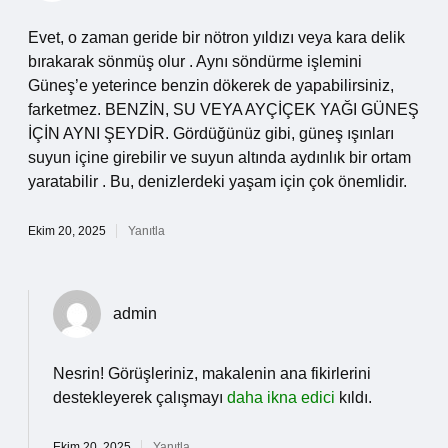
Evet, o zaman geride bir nötron yıldızı veya kara delik
bırakarak sönmüş olur . Aynı söndürme işlemini
Güneş’e yeterince benzin dökerek de yapabilirsiniz,
farketmez. BENZİN, SU VEYA AYÇİÇEK YAĞI GÜNEŞ
İÇİN AYNI ŞEYDİR. Gördüğünüz gibi, güneş ışınları
suyun içine girebilir ve suyun altında aydınlık bir ortam
yaratabilir . Bu, denizlerdeki yaşam için çok önemlidir.
Ekim 20, 2025
Yanıtla
admin
Nesrin! Görüşleriniz, makalenin ana fikirlerini
destekleyerek çalışmayı
daha ikna edici
kıldı.
Ekim 20, 2025
Yanıtla