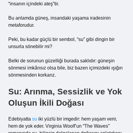
“insanın içindeki ateş”tir.
Bu anlamda güneş, insandaki yaşama iradesinin
metaforudur.
Peki, bu kadar güçlü bir sembol, “su” gibi dingin bir
unsurla sönebilir mi?
Belki de sorunun güzelliği burada saklıdır: güneşin
sönmesi imkânsız olsa bile, biz bazen içimizdeki ışığın
sönmesinden korkarız.
Su: Arınma, Sessizlik ve Yok
Oluşun İkili Doğası
Edebiyatta
su
iki yüzlü bir imgedir: hem yaşam verir,
hem de yok eder. Virginia Woolf’un “The Waves”