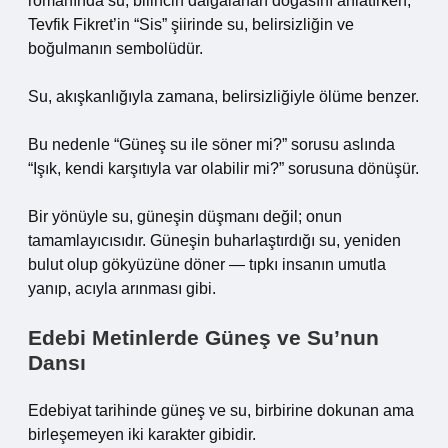
romanında su, bilincin dalgalanan doğasını anlatırken;
Tevfik Fikret’in “Sis” şiirinde su, belirsizliğin ve
boğulmanın sembolüdür.
Su, akışkanlığıyla zamana, belirsizliğiyle ölüme benzer.
Bu nedenle “Güneş su ile söner mi?” sorusu aslında
“Işık, kendi karşıtıyla var olabilir mi?” sorusuna dönüşür.
Bir yönüyle su, güneşin düşmanı değil; onun
tamamlayıcısıdır. Güneşin buharlaştırdığı su, yeniden
bulut olup gökyüzüne döner — tıpkı insanın umutla
yanıp, acıyla arınması gibi.
Edebi Metinlerde Güneş ve Su’nun
Dansı
Edebiyat tarihinde güneş ve su, birbirine dokunan ama
birleşemeyen iki karakter gibidir.