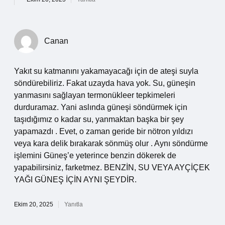
Canan
Yakıt su katmanını yakamayacağı için de ateşi suyla
söndürebiliriz. Fakat uzayda hava yok. Su, güneşin
yanmasını sağlayan termonükleer tepkimeleri
durduramaz. Yani aslında güneşi söndürmek için
taşıdığımız o kadar su, yanmaktan başka bir şey
yapamazdı . Evet, o zaman geride bir nötron yıldızı
veya kara delik bırakarak sönmüş olur . Aynı söndürme
işlemini Güneş’e yeterince benzin dökerek de
yapabilirsiniz, farketmez. BENZİN, SU VEYA AYÇİÇEK
YAĞI GÜNEŞ İÇİN AYNI ŞEYDİR.
Ekim 20, 2025
Yanıtla