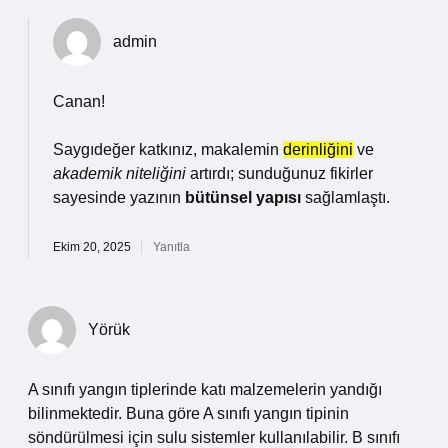
admin
Canan!
Saygıdeğer katkınız, makalemin
derinliğini
ve
akademik niteliğini
artırdı; sunduğunuz fikirler
sayesinde yazının
bütünsel yapısı
sağlamlaştı.
Ekim 20, 2025
Yanıtla
Yörük
A sınıfı yangın tiplerinde katı malzemelerin yandığı
bilinmektedir. Buna göre A sınıfı yangın tipinin
söndürülmesi için sulu sistemler kullanılabilir. B sınıfı