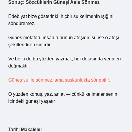
Sonuç: Sözcüklerin Güneşi Asla Sönmez
Edebiyat bize gösterir ki, hiçbir su kelimenin ışığını
söndüremez.
Güneş metaforu insan ruhunun ateşidir; su ise o ateşi
şekillendiren sınırdır.
Ve belki de bu yüzden yazmak, her defasında yeniden
doğmaktır.
Güneş su ile sönmez, ama suskunlukla sönebilir.
O yüzden konuş, yaz, anlat — çünkü kelimeler senin
içindeki güneşi yaşatır.
Tarih:
Makaleler