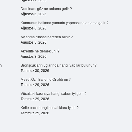
Ağustos 7, 2026
Dominant göz ne anlama gelir ?
Ağustos 6, 2026
Kumrunun balkona yumurta yapması ne anlama gelir ?
Ağustos 6, 2026
Avlanma ruhsatı nereden alınır ?
Ağustos 5, 2026
Akredite ne demek üni ?
Ağustos 3, 2026
n
Bronşçukların uçlarında hangi yapılar bulunur ?
Temmuz 30, 2026
Mesut Özil Ballon d’Or aldı mı ?
Temmuz 29, 2026
Vücuttaki kaşıntıya hangi sabun iyi gelir ?
Temmuz 29, 2026
Kelle paça hangi hastalıklara iyidir ?
Temmuz 25, 2026