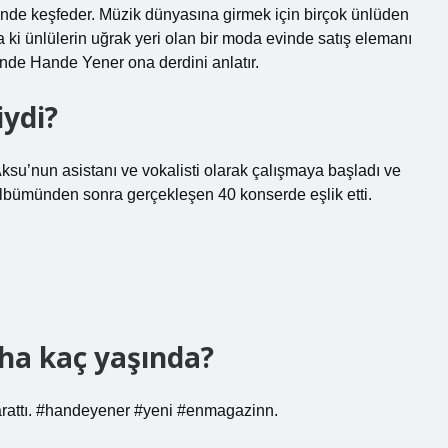
 keşfeder. Müzik dünyasına girmek için birçok ünlüden
 ki ünlülerin uğrak yeri olan bir moda evinde satış elemanı
nde Hande Yener ona derdini anlatır.
iydi?
u’nun asistanı ve vokalisti olarak çalışmaya başladı ve
 albümünden sonra gerçekleşen 40 konserde eşlik etti.
sha kaç yaşında?
 yarattı. #handeyener #yeni #enmagazinn.