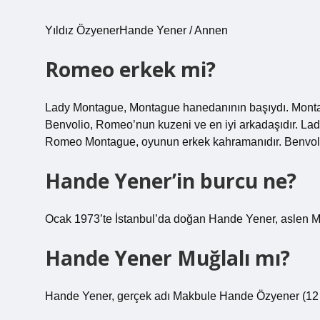
Yıldız ÖzyenerHande Yener / Annen
Romeo erkek mi?
Lady Montague, Montague hanedanının başıydı. Mont
Benvolio, Romeo’nun kuzeni ve en iyi arkadaşıdır. L
Romeo Montague, oyunun erkek kahramanıdır. Benvolio
Hande Yener’in burcu ne?
Ocak 1973’te İstanbul’da doğan Hande Yener, aslen Muğ
Hande Yener Muğlalı mı?
Hande Yener, gerçek adı Makbule Hande Özyener (12 Oc