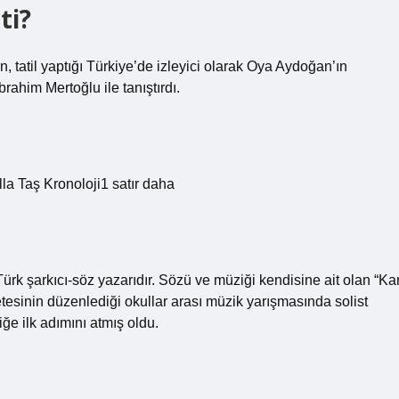
ti?
 tatil yaptığı Türkiye’de izleyici olarak Oya Aydoğan’ın
ahim Mertoğlu ile tanıştırdı.
a Taş Kronoloji1 satır daha
 şarkıcı-söz yazarıdır. Sözü ve müziği kendisine ait olan “Ka
azetesinin düzenlediği okullar arası müzik yarışmasında solist
ğe ilk adımını atmış oldu.