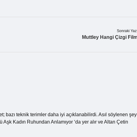
Sonraki Yaz
Muttley Hangi Çizgi Fil
; bazı teknik terimler daha iyi açıklanabilirdi. Asıl söylenen şey
ü Aşk Kadın Ruhundan Anlamıyor ‘da yer alır ve Altan Çetin