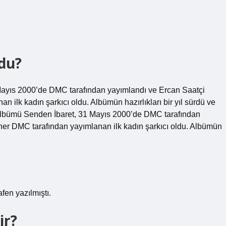
ldu?
Mayıs 2000’de DMC tarafından yayımlandı ve Ercan Saatçi
 ilk kadın şarkıcı oldu. Albümün hazırlıkları bir yıl sürdü ve
o albümü Senden İbaret, 31 Mayıs 2000’de DMC tarafından
ner DMC tarafından yayımlanan ilk kadın şarkıcı oldu. Albümün
fen yazılmıştı.
ir?