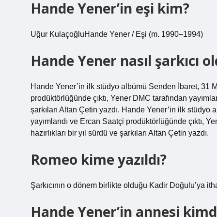
Hande Yener’in eşi kim?
Uğur KulaçoğluHande Yener / Eşi (m. 1990–1994)
Hande Yener nasıl şarkıcı o
Hande Yener’in ilk stüdyo albümü Senden İbaret, 31 
prodüktörlüğünde çıktı, Yener DMC tarafından yayımlanan
şarkıları Altan Çetin yazdı. Hande Yener’in ilk stüdy
yayımlandı ve Ercan Saatçi prodüktörlüğünde çıktı, Ye
hazırlıkları bir yıl sürdü ve şarkıları Altan Çetin yazdı.
Romeo kime yazıldı?
Şarkıcının o dönem birlikte olduğu Kadir Doğulu’ya itha
Hande Yener’in annesi kimd