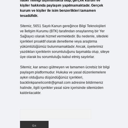
haber niteliği taşımamakta olup, gerçek kurum ve
kişiler hakkında paylaşım yapılmamaktadır. Gerçek
kurum ve kişiler ile isim benzerlikleri tamamen
tesadüfidir.
Sitemiz, 5651 Sayılı Kanun gereğince Bilgi Teknolojileri
ve İletişim Kurumu (BTK) tarafından onaylanmış bir Yer
Sağlayıcı olarak hizmet vermektedir. Bu nedenle, sitedeki
içerikleri proaktif olarak denetleme veya araştırma
yükümlülüğümüz bulunmamaktadır. Ancak, üyelerimiz
yazdıkları içeriklerin sorumluluğunu taşımakta olup, siteye
üye olarak bu sorumluluğu kabul etmiş sayılırlar.
Sitemiz, kar amacı gütmeyen ve tamamen ücretsiz bir bilgi
paylaşım platformudur. Hukuka ve yasal düzenlemelere
aykırı olduğunu düşündüğünüz içerikleri,
backlinkpanelicomtr@gmail.com
adresine bildirmeniz
halinde, ilgili içerikler yasal süre içerisinde sitemizden
kaldırılacaktır.
Arama