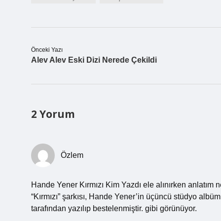
Önceki Yazı
Alev Alev Eski Dizi Nerede Çekildi
2 Yorum
Özlem
Hande Yener Kırmızı Kim Yazdı ele alınırken anlatım net
“Kırmızı” şarkısı, Hande Yener’in üçüncü stüdyo albüm
tarafından yazılıp bestelenmiştir. gibi görünüyor.