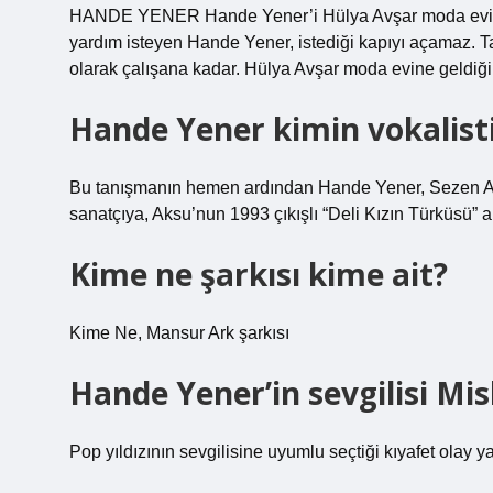
HANDE YENER Hande Yener’i Hülya Avşar moda evinde
yardım isteyen Hande Yener, istediği kapıyı açamaz. Ta
olarak çalışana kadar. Hülya Avşar moda evine geldiği
Hande Yener kimin vokalist
Bu tanışmanın hemen ardından Hande Yener, Sezen Aks
sanatçıya, Aksu’nun 1993 çıkışlı “Deli Kızın Türküsü”
Kime ne şarkısı kime ait?
Kime Ne, Mansur Ark şarkısı
Hande Yener’in sevgilisi Mi
Pop yıldızının sevgilisine uyumlu seçtiği kıyafet olay