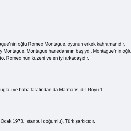
ague’nin oğlu Romeo Montague, oyunun erkek kahramanıdır.
ady Montague, Montague hanedanının başıydı. Montague’nin oğl
, Romeo’nun kuzeni ve en iyi arkadaşıdır.
lalı ve baba tarafından da Marmarislidir. Boyu 1.
ak 1973, İstanbul doğumlu), Türk şarkıcıdır.