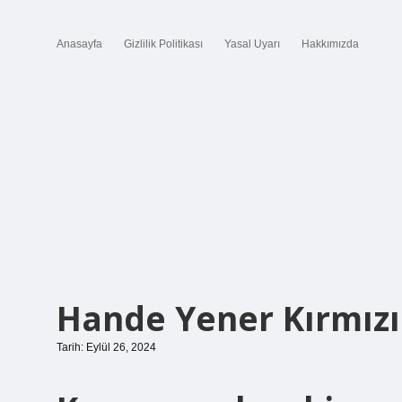
Anasayfa
Gizlilik Politikası
Yasal Uyarı
Hakkımızda
Hande Yener Kırmızı
Tarih: Eylül 26, 2024