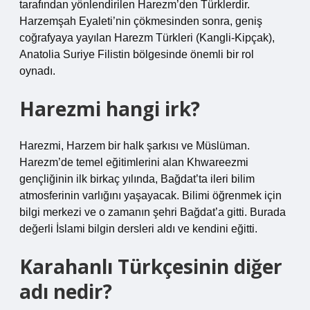
tarafından yönlendirilen Harezm’den Türklerdir.
Harzemşah Eyaleti’nin çökmesinden sonra, geniş
coğrafyaya yayılan Harezm Türkleri (Kangli-Kipçak),
Anatolia Suriye Filistin bölgesinde önemli bir rol
oynadı.
Harezmi hangi irk?
Harezmi, Harzem bir halk şarkısı ve Müslüman.
Harezm’de temel eğitimlerini alan Khwareezmi
gençliğinin ilk birkaç yılında, Bağdat’ta ileri bilim
atmosferinin varlığını yaşayacak. Bilimi öğrenmek için
bilgi merkezi ve o zamanın şehri Bağdat’a gitti. Burada
değerli İslami bilgin dersleri aldı ve kendini eğitti.
Karahanlı Türkçesinin diğer
adı nedir?