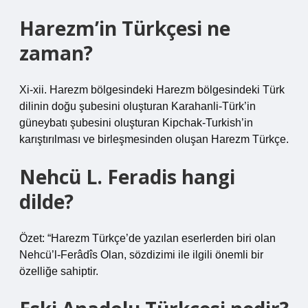
Harezm’in Türkçesi ne
zaman?
Xi-xii. Harezm bölgesindeki Harezm bölgesindeki Türk
dilinin doğu şubesini oluşturan Karahanli-Türk’in
güneybatı şubesini oluşturan Kipchak-Turkish’in
karıştırılması ve birleşmesinden oluşan Harezm Türkçe.
Nehcü L. Feradis hangi
dilde?
Özet: “Harezm Türkçe’de yazılan eserlerden biri olan
Nehcü’l-Ferâdîs Olan, sözdizimi ile ilgili önemli bir
özelliğe sahiptir.