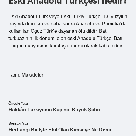
Eski Anadolu Türkçesi nedir?
Eski Anadolu Türk veya Eski Turkiy Türkçe, 13. yüzyılın
başında kurulan ve daha sonra Anadolu ve Rumelia’da
kullanılan Oguz Türk’e dayanan ölü dildir. Batı
turkuazının ilk dönemi olan eski Anadolu Türkçe, Batı
Turquo dünyasının kuruluş dönemi olarak kabul edilir.
Tarih:
Makaleler
Önceki Yazı
Hakkâri Türkiyenin Kaçıncı Büyük Şehri
Sonraki Yazı
Herhangi Bir Işte Ehil Olan Kimseye Ne Denir