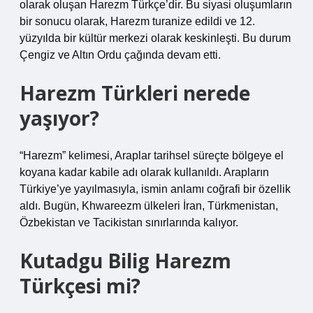
olarak oluşan Harezm Türkçe’dir. Bu siyasi oluşumların
bir sonucu olarak, Harezm turanize edildi ve 12.
yüzyılda bir kültür merkezi olarak keskinleşti. Bu durum
Çengiz ve Altın Ordu çağında devam etti.
Harezm Türkleri nerede
yaşıyor?
“Harezm” kelimesi, Araplar tarihsel süreçte bölgeye el
koyana kadar kabile adı olarak kullanıldı. Arapların
Türkiye’ye yayılmasıyla, ismin anlamı coğrafi bir özellik
aldı. Bugün, Khwareezm ülkeleri İran, Türkmenistan,
Özbekistan ve Tacikistan sınırlarında kalıyor.
Kutadgu Bilig Harezm
Türkçesi mi?