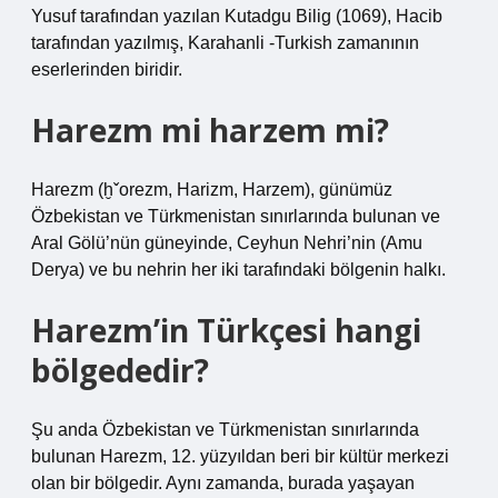
Yusuf tarafından yazılan Kutadgu Bilig (1069), Hacib
tarafından yazılmış, Karahanli -Turkish zamanının
eserlerinden biridir.
Harezm mi harzem mi?
Harezm (ḫˇorezm, Harizm, Harzem), günümüz
Özbekistan ve Türkmenistan sınırlarında bulunan ve
Aral Gölü’nün güneyinde, Ceyhun Nehri’nin (Amu
Derya) ve bu nehrin her iki tarafındaki bölgenin halkı.
Harezm’in Türkçesi hangi
bölgededir?
Şu anda Özbekistan ve Türkmenistan sınırlarında
bulunan Harezm, 12. yüzyıldan beri bir kültür merkezi
olan bir bölgedir. Aynı zamanda, burada yaşayan