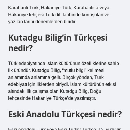
Karahanli Türk, Hakaniye Türk, Karahanlica veya
Hakaniye lehçesi Türk dili tarihinde konuşulan ve
yazılan tarihi dönemlerden biridir.
Kutadgu Bilig’in Türkçesi
nedir?
Türk edebiyatında İslam kültürünün özelliklerine sahip
ilk üründür. Kutadgu Bilig, “mutlu bilgi” kelimesi
anlamında anlamına gelir. Birçok yönden, Türk
edebiyatı için ilklerden biriydi. İslam kültürünün etkisi
altındaki ilk çalışma olan Kutadgu Bilig, Doğu
lehçesinde Hakaniye Türkçe’de yazılmıştır.
Eski Anadolu Türkçesi nedir?
Eski Anadolu Türk veya Eski Turkiy Türkçe, 13. yüzyılın