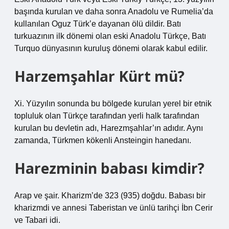
başında kurulan ve daha sonra Anadolu ve Rumelia’da
kullanılan Oguz Türk’e dayanan ölü dildir. Batı
turkuazının ilk dönemi olan eski Anadolu Türkçe, Batı
Turquo dünyasının kuruluş dönemi olarak kabul edilir.
Harzemşahlar Kürt mü?
Xi. Yüzyılın sonunda bu bölgede kurulan yerel bir etnik
topluluk olan Türkçe tarafından yerli halk tarafından
kurulan bu devletin adı, Harezmşahlar’ın adıdır. Aynı
zamanda, Türkmen kökenli Ansteingin hanedanı.
Harezminin babası kimdir?
Arap ve şair. Kharizm’de 323 (935) doğdu. Babası bir
kharizmdi ve annesi Taberistan ve ünlü tarihçi İbn Cerir
ve Tabari idi.