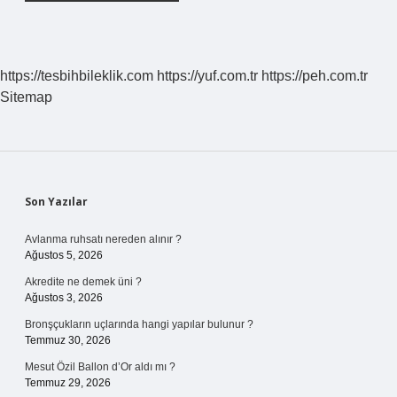
https://tesbihbileklik.com
https://yuf.com.tr
https://peh.com.tr
Sitemap
Sidebar
Son Yazılar
Avlanma ruhsatı nereden alınır ?
Ağustos 5, 2026
Akredite ne demek üni ?
Ağustos 3, 2026
Bronşçukların uçlarında hangi yapılar bulunur ?
Temmuz 30, 2026
Mesut Özil Ballon d’Or aldı mı ?
Temmuz 29, 2026