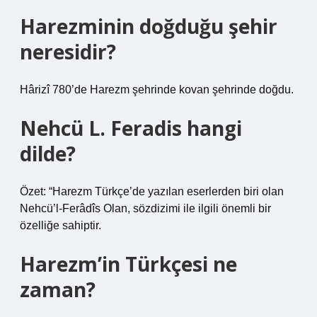
Harezminin doğduğu şehir
neresidir?
Hârizî 780’de Harezm şehrinde kovan şehrinde doğdu.
Nehcü L. Feradis hangi
dilde?
Özet: “Harezm Türkçe’de yazılan eserlerden biri olan
Nehcü’l-Ferâdîs Olan, sözdizimi ile ilgili önemli bir
özelliğe sahiptir.
Harezm’in Türkçesi ne
zaman?