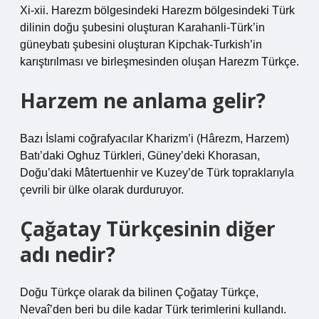
Xi-xii. Harezm bölgesindeki Harezm bölgesindeki Türk
dilinin doğu şubesini oluşturan Karahanli-Türk’in
güneybatı şubesini oluşturan Kipchak-Turkish’in
karıştırılması ve birleşmesinden oluşan Harezm Türkçe.
Harzem ne anlama gelir?
Bazı İslami coğrafyacılar Kharizm’i (Hârezm, Harzem)
Batı’daki Oghuz Türkleri, Güney’deki Khorasan,
Doğu’daki Mâtertuenhir ve Kuzey’de Türk topraklarıyla
çevrili bir ülke olarak durduruyor.
Çağatay Türkçesinin diğer
adı nedir?
Doğu Türkçe olarak da bilinen Çoğatay Türkçe,
Nevaî’den beri bu dile kadar Türk terimlerini kullandı.