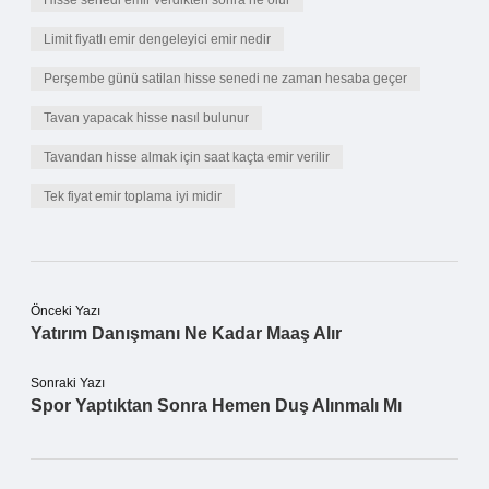
Hisse senedi emir verdikten sonra ne olur
Limit fiyatlı emir dengeleyici emir nedir
Perşembe günü satilan hisse senedi ne zaman hesaba geçer
Tavan yapacak hisse nasıl bulunur
Tavandan hisse almak için saat kaçta emir verilir
Tek fiyat emir toplama iyi midir
Önceki Yazı
Yatırım Danışmanı Ne Kadar Maaş Alır
Sonraki Yazı
Spor Yaptıktan Sonra Hemen Duş Alınmalı Mı