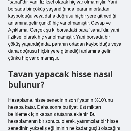
“sanal”dır, yani fiziksel olarak hiç var olmamıştır. Yani
borsada bir çöküş yaşandığında, paranın ortadan
kaybolduğu veya daha doğrusu hiçbir yere gitmediği
anlamına gelir çünkü hiç var olmamıştır. Cevap ve
Açıklama: Gerçek şu ki borsadaki para “sanal”dır, yani
fiziksel olarak hiç var olmamıştır. Yani borsada bir
çöküş yaşandığında, paranın ortadan kaybolduğu veya
daha doğrusu hiçbir yere gitmediği anlamına gelir
çünkü hiç var olmamıştır.
Tavan yapacak hisse nasıl
bulunur?
Hesaplama, hisse senedinin son fiyatının %10’unu
hesaba katar. Daha sonra bu fiyat, üst miktarı
belirlemek için kapanış tutarına eklenir. Bu
hesaplamanın bir sonucu olarak, yatırımcılar bir hisse
senedinin yükseliş eğiliminin ne kadar güçlü olacağını