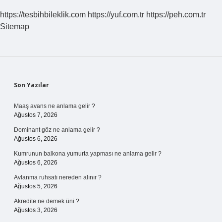
https://tesbihbileklik.com
https://yuf.com.tr
https://peh.com.tr
Sitemap
Sidebar
Son Yazılar
Maaş avans ne anlama gelir ?
Ağustos 7, 2026
Dominant göz ne anlama gelir ?
Ağustos 6, 2026
Kumrunun balkona yumurta yapması ne anlama gelir ?
Ağustos 6, 2026
Avlanma ruhsatı nereden alınır ?
Ağustos 5, 2026
Akredite ne demek üni ?
Ağustos 3, 2026