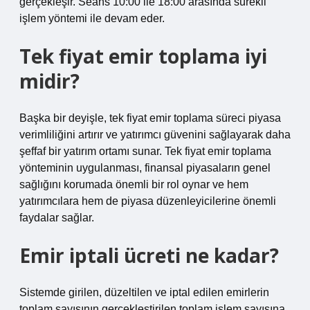
gerçekleşir. Seans 10:00 ile 18:00 arasında sürekli
işlem yöntemi ile devam eder.
Tek fiyat emir toplama iyi
midir?
Başka bir deyişle, tek fiyat emir toplama süreci piyasa
verimliliğini artırır ve yatırımcı güvenini sağlayarak daha
şeffaf bir yatırım ortamı sunar. Tek fiyat emir toplama
yönteminin uygulanması, finansal piyasaların genel
sağlığını korumada önemli bir rol oynar ve hem
yatırımcılara hem de piyasa düzenleyicilerine önemli
faydalar sağlar.
Emir iptali ücreti ne kadar?
Sistemde girilen, düzeltilen ve iptal edilen emirlerin
toplam sayısının gerçekleştirilen toplam işlem sayısına