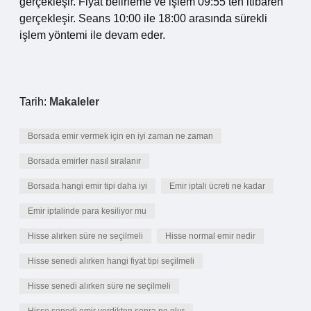
gerçekleşir. Fiyat belirleme ve işlem 09:55’ten itibaren
gerçekleşir. Seans 10:00 ile 18:00 arasında sürekli
işlem yöntemi ile devam eder.
Tarih:
Makaleler
Borsada emir vermek için en iyi zaman ne zaman
Borsada emirler nasıl sıralanır
Borsada hangi emir tipi daha iyi
Emir iptali ücreti ne kadar
Emir iptalinde para kesiliyor mu
Hisse alırken süre ne seçilmeli
Hisse normal emir nedir
Hisse senedi alırken hangi fiyat tipi seçilmeli
Hisse senedi alırken süre ne seçilmeli