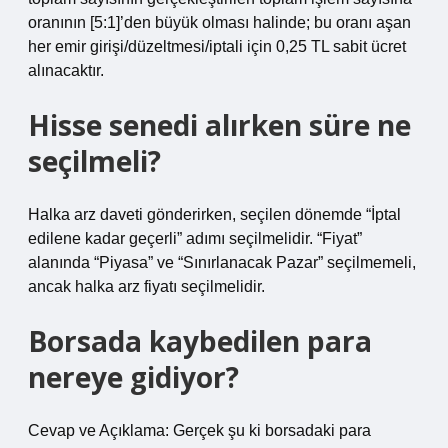
oranının [5:1]’den büyük olması halinde; bu oranı aşan
her emir girişi/düzeltmesi/iptali için 0,25 TL sabit ücret
alınacaktır.
Hisse senedi alırken süre ne
seçilmeli?
Halka arz daveti gönderirken, seçilen dönemde “İptal
edilene kadar geçerli” adımı seçilmelidir. “Fiyat”
alanında “Piyasa” ve “Sınırlanacak Pazar” seçilmemeli,
ancak halka arz fiyatı seçilmelidir.
Borsada kaybedilen para
nereye gidiyor?
Cevap ve Açıklama: Gerçek şu ki borsadaki para