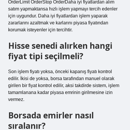
OrderLimit OrderStop OrderDaha iyi fiyatlardan alım
satım yapmaktansa hızlı işlem yapmayı tercih edenler
için uygundur. Daha iyi fiyatlardan işlem yaparak
zararlarını azaltmak ve karlarını piyasa fiyatından
korumak isteyenler için tercihtir.
Hisse senedi alırken hangi
fiyat tipi seçilmeli?
Son işlem fiyatı yoksa, önceki kapanış fiyatı kontrol
edilir. İkisi de yoksa, borsa tarafından manuel olarak
girilen bir fiyat kontrol edilir, aksi takdirde sistem, işlem
tamamlanana kadar piyasa emrinin girilmesine izin
vermez.
Borsada emirler nasıl
sıralanır?