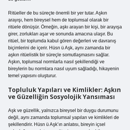
Ritüeller de bu süreçte önemli bir yer tutar. Aşkın
arayışı, hem bireysel hem de toplumsal olarak bir
ritüele dönüşür. Örneğin, aşkı arayan bir kişi, bir arayışa
girer, zorlukları aşar ve sonunda amacına ulaşır. Bu
ritüel, bir toplumda kabul gören değerleri ve davranış
biçimlerini de içerir. Hüsn ü Aşk, aynı zamanda bir
aşkın ritüelistik bir süreçle somutlaşmasını sağlar.
Aşkın, toplumsal normlarla nasıl şekillendiği ve
bireylerin bu normlara nasıl uyum sağladığı, hikayenin
temel yapısını oluşturur.
Topluluk Yapıları ve Kimlikler: Aşkın
ve Güzelliğin Sosyolojik Yansıması
Aşk ve güzellik, yalnızca bireysel bir duygu durumunu
değil, aynı zamanda toplumsal yapıları ve kimlikleri de
şekillendirir. Hüsn ü Aşk’ın anlatısı, bireyin içsel