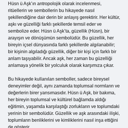
Hüsn ü Aşk’ın antropolojik olarak incelenmesi,
ritüellerin ve sembollerin bu hikayede nasıl
şekillendiğine dair derin bir anlayış gerektirir. Her kültür,
aşkı ve güzelliği farklı şekillerde temsil eder ve
sembolize eder. Hüsn ü Aşk’ta, güzellik (Hüsn), bir
arayışın ve dönüşümün sembolüdür. Bu güzellik, her
bireyin içsel dünyasında farklı şekillerde algılanabilir;
bir kişinin algıladığı güzellik, diğer bir kişi için farklı bir
anlam taşıyabilir. Ancak aşk, her zaman bu güzelliği
anlamaya yönelik bir yolculuk olarak karşımıza çıkar.
Bu hikayede kullanılan semboller, sadece bireysel
deneyimler değil, aynı zamanda toplumsal normların ve
değerlerin birer yansımasıdır. Hüsn ü Aşk, bir bakıma,
her bireyin toplumsal ve kültürel bağlamda aldığı
eğitimin, yaşamda karşılaştığı zorlukların ve toplumdaki
yerinin bir sembolüdür. Güzellik ve aşk arasındaki ilişki,
toplumların benliklerini ve kimliklerini nasıl inşa ettiğini
de gösterir.