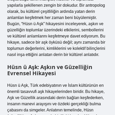
yapılarla şekillenen zengin bir dokudur. Bir antropolog
olarak, bu kültürel çeşitliliğin ardında yatan derin
anlamları keşfetmek her zaman beni büyülemiştir.
Bugün, “Hüsn ü Aşk” hikayesini inceleyerek, aşkın ve
güzelliğin toplumlar üzerindeki etkilerini, sembollerini
ve kültürel anlamlarını keşfetmeye davet ediyorum. Bu
hikaye, sadece bir aşk öyküsü değil; aynı zamanda bir
toplumun değerlerini, kimliklerini ve kolektif bilinçlerini
nasıl inşa ettiğini anlatan derin bir kültürel anlatıdır.
Hüsn ü Aşk: Aşkın ve Güzelliğin
Evrensel Hikayesi
Hüsn ü Aşk, Türk edebiyatının ve İslam kültürünün en
önemli tasavvufi aşk hikayelerinden biridir. Bu hikaye,
Aşk ve Güzellik arasındaki derin bağları keşfederken,
insanın manevi arayışını ve özdeki gerçekliği bulma
çabasını da simgeler. Anlatının temelinde, Hüsn