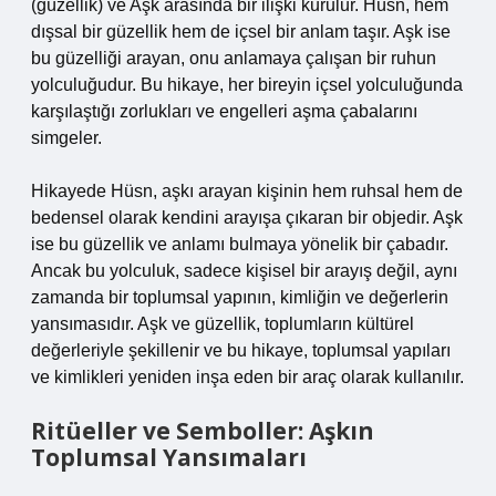
(güzellik) ve Aşk arasında bir ilişki kurulur. Hüsn, hem
dışsal bir güzellik hem de içsel bir anlam taşır. Aşk ise
bu güzelliği arayan, onu anlamaya çalışan bir ruhun
yolculuğudur. Bu hikaye, her bireyin içsel yolculuğunda
karşılaştığı zorlukları ve engelleri aşma çabalarını
simgeler.
Hikayede Hüsn, aşkı arayan kişinin hem ruhsal hem de
bedensel olarak kendini arayışa çıkaran bir objedir. Aşk
ise bu güzellik ve anlamı bulmaya yönelik bir çabadır.
Ancak bu yolculuk, sadece kişisel bir arayış değil, aynı
zamanda bir toplumsal yapının, kimliğin ve değerlerin
yansımasıdır. Aşk ve güzellik, toplumların kültürel
değerleriyle şekillenir ve bu hikaye, toplumsal yapıları
ve kimlikleri yeniden inşa eden bir araç olarak kullanılır.
Ritüeller ve Semboller: Aşkın
Toplumsal Yansımaları