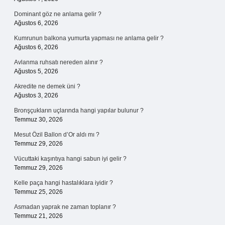
Dominant göz ne anlama gelir ?
Ağustos 6, 2026
Kumrunun balkona yumurta yapması ne anlama gelir ?
Ağustos 6, 2026
Avlanma ruhsatı nereden alınır ?
Ağustos 5, 2026
Akredite ne demek üni ?
Ağustos 3, 2026
Bronşçukların uçlarında hangi yapılar bulunur ?
Temmuz 30, 2026
Mesut Özil Ballon d’Or aldı mı ?
Temmuz 29, 2026
Vücuttaki kaşıntıya hangi sabun iyi gelir ?
Temmuz 29, 2026
Kelle paça hangi hastalıklara iyidir ?
Temmuz 25, 2026
Asmadan yaprak ne zaman toplanır ?
Temmuz 21, 2026