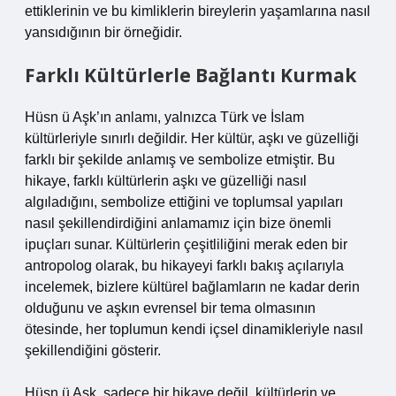
ettiklerinin ve bu kimliklerin bireylerin yaşamlarına nasıl
yansıdığının bir örneğidir.
Farklı Kültürlerle Bağlantı Kurmak
Hüsn ü Aşk’ın anlamı, yalnızca Türk ve İslam
kültürleriyle sınırlı değildir. Her kültür, aşkı ve güzelliği
farklı bir şekilde anlamış ve sembolize etmiştir. Bu
hikaye, farklı kültürlerin aşkı ve güzelliği nasıl
algıladığını, sembolize ettiğini ve toplumsal yapıları
nasıl şekillendirdiğini anlamamız için bize önemli
ipuçları sunar. Kültürlerin çeşitliliğini merak eden bir
antropolog olarak, bu hikayeyi farklı bakış açılarıyla
incelemek, bizlere kültürel bağlamların ne kadar derin
olduğunu ve aşkın evrensel bir tema olmasının
ötesinde, her toplumun kendi içsel dinamikleriyle nasıl
şekillendiğini gösterir.
Hüsn ü Aşk, sadece bir hikaye değil, kültürlerin ve