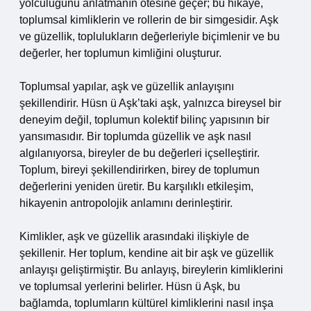
yolculuğunu anlatmanın ötesine geçer; bu hikaye,
toplumsal kimliklerin ve rollerin de bir simgesidir. Aşk
ve güzellik, toplulukların değerleriyle biçimlenir ve bu
değerler, her toplumun kimliğini oluşturur.
Toplumsal yapılar, aşk ve güzellik anlayışını
şekillendirir. Hüsn ü Aşk’taki aşk, yalnızca bireysel bir
deneyim değil, toplumun kolektif bilinç yapısının bir
yansımasıdır. Bir toplumda güzellik ve aşk nasıl
algılanıyorsa, bireyler de bu değerleri içselleştirir.
Toplum, bireyi şekillendirirken, birey de toplumun
değerlerini yeniden üretir. Bu karşılıklı etkileşim,
hikayenin antropolojik anlamını derinleştirir.
Kimlikler, aşk ve güzellik arasındaki ilişkiyle de
şekillenir. Her toplum, kendine ait bir aşk ve güzellik
anlayışı geliştirmiştir. Bu anlayış, bireylerin kimliklerini
ve toplumsal yerlerini belirler. Hüsn ü Aşk, bu
bağlamda, toplumların kültürel kimliklerini nasıl inşa