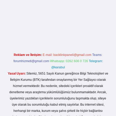
tesi
Reklam ve İletişim:
E-mail:
backlinkpaneli@gmail.com
Teams:
forumhizmeti@gmail.com
Whatsapp: 0262 606 0 726
Telegram:
@karabul
Yasal Uyarı:
Sitemiz, 5651 Sayılı Kanun gereğince Bilgi Teknolojileri ve
İletişim Kurumu (BTK) tarafından onaylanmış bir Yer Sağlayıcı olarak
hizmet vermektedir. Bu nedenle, sitedeki içerikleri proaktif olarak
denetleme veya araştırma yükümlülüğümüz bulunmamaktadır. Ancak,
üyelerimiz yazdıkları içeriklerin sorumluluğunu taşımakta olup, siteye
üye olarak bu sorumluluğu kabul etmiş sayılırlar. Bu internet sitesi,
herhangi bir marka, kurum veya şahıs şirketi ile hiçbir bağlantısı