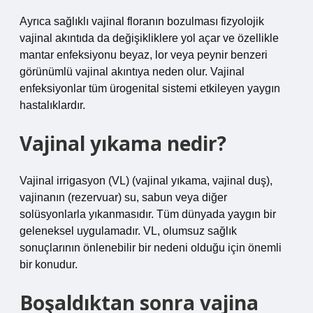
Ayrıca sağlıklı vajinal floranın bozulması fizyolojik
vajinal akıntıda da değişikliklere yol açar ve özellikle
mantar enfeksiyonu beyaz, lor veya peynir benzeri
görünümlü vajinal akıntıya neden olur. Vajinal
enfeksiyonlar tüm ürogenital sistemi etkileyen yaygın
hastalıklardır.
Vajinal yıkama nedir?
Vajinal irrigasyon (VL) (vajinal yıkama, vajinal duş),
vajinanın (rezervuar) su, sabun veya diğer
solüsyonlarla yıkanmasıdır. Tüm dünyada yaygın bir
geleneksel uygulamadır. VL, olumsuz sağlık
sonuçlarının önlenebilir bir nedeni olduğu için önemli
bir konudur.
Boşaldıktan sonra vajina