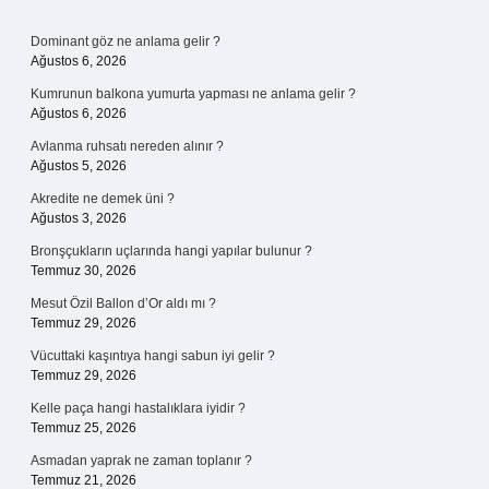
Sidebar
Dominant göz ne anlama gelir ?
Ağustos 6, 2026
Kumrunun balkona yumurta yapması ne anlama gelir ?
Ağustos 6, 2026
Avlanma ruhsatı nereden alınır ?
Ağustos 5, 2026
Akredite ne demek üni ?
Ağustos 3, 2026
Bronşçukların uçlarında hangi yapılar bulunur ?
Temmuz 30, 2026
Mesut Özil Ballon d’Or aldı mı ?
Temmuz 29, 2026
Vücuttaki kaşıntıya hangi sabun iyi gelir ?
Temmuz 29, 2026
Kelle paça hangi hastalıklara iyidir ?
Temmuz 25, 2026
Asmadan yaprak ne zaman toplanır ?
Temmuz 21, 2026