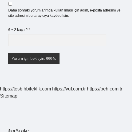
Daha sonraki yorumlarımda kullanılması için adım, e-posta adresim ve
site adresim bu tarayıcıya kaydedilsin.
6 + 2 kaçtır?
*
https://tesbihbileklik.com
https://yuf.com.tr
https://peh.com.tr
Sitemap
Son Yazılar