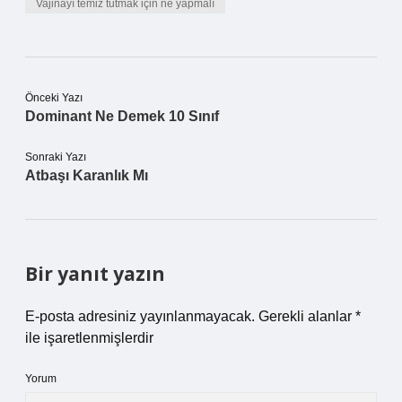
Vajinayı temiz tutmak için ne yapmalı
Önceki Yazı
Dominant Ne Demek 10 Sınıf
Sonraki Yazı
Atbaşı Karanlık Mı
Bir yanıt yazın
E-posta adresiniz yayınlanmayacak.
Gerekli alanlar
*
ile işaretlenmişlerdir
Yorum