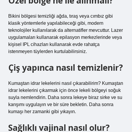
Özel bölge ne ile alınmalı?
Bikini bölgesi temizliği ağda, tıraş veya cımbız gibi
klasik yöntemlerle yapılabileceği gibi, modern
teknolojiler kullanılarak da alternatifler mevcuttur. Lazer
uygulamaları kullanarak epilasyon merkezlerinde veya
kişisel IPL cihazları kullanarak evde rahatça
istenmeyen tüylerden kurtulabilirsiniz.
Çiş yapınca nasıl temizlenir?
Kumaştan idrar lekelerini nasıl çıkarabilirim? Kumaştan
idrar lekelerini çıkarmak için önce lekeli bölgeyi soğuk
suyla nemlendirin. Daha sonra lekeye biraz sirke ve su
karışımı uygulayın ve bir süre bekletin. Daha sonra
kumaşı her zamanki gibi yıkayın.
Sağlıklı vajinal nasıl olur?