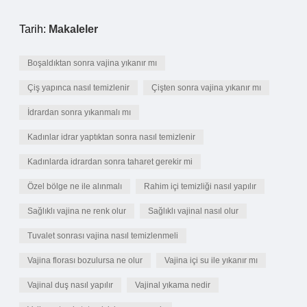
Tarih:
Makaleler
Boşaldıktan sonra vajina yıkanır mı
Çiş yapınca nasıl temizlenir
Çişten sonra vajina yıkanır mı
İdrardan sonra yıkanmalı mı
Kadınlar idrar yaptıktan sonra nasıl temizlenir
Kadınlarda idrardan sonra taharet gerekir mi
Özel bölge ne ile alınmalı
Rahim içi temizliği nasıl yapılır
Sağlıklı vajina ne renk olur
Sağlıklı vajinal nasıl olur
Tuvalet sonrası vajina nasıl temizlenmeli
Vajina florası bozulursa ne olur
Vajina içi su ile yıkanır mı
Vajinal duş nasıl yapılır
Vajinal yıkama nedir