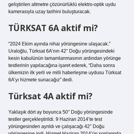
geliştirilen altmetre çözünürlüklü elektro-optik uydu
kamerasıyla uzay tarihini buluşturacak.
TÜRKSAT 6A aktif mi?
“2024 Ekim ayında nihai yörüngesine ulaşacak.”
Uraloğlu, Türksat 6A’nın 42° Doğu yörüngesindeki
kesin kabulünün tamamlanmasının ardından yörünge
testlerinin yapılacağına işaret ederek, “Daha sonra
ülkemizin ilk yerli ve milli haberleşme uydusu Türksat
6A’yı hizmete sunacağız” dedi.
Türksat 4A aktif mi?
Yaklaşık dört ay boyunca 50° Doğu yörüngesinde
testler gerçekleştirildi. 9 Haziran 2014’te test
yörüngesinden ayrıldı ve çalışacağı 42° Doğu
yörüngesine indi. Hizmet Haziran 2014’ün sonlarında