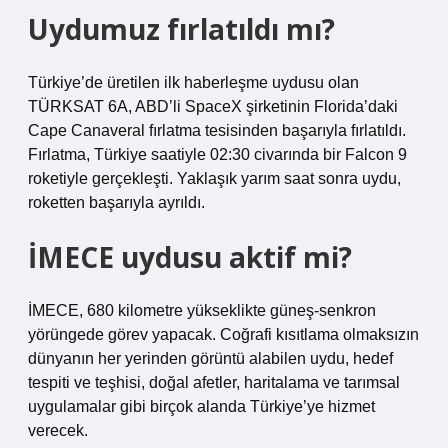
Uydumuz fırlatıldı mı?
Türkiye’de üretilen ilk haberleşme uydusu olan
TÜRKSAT 6A, ABD’li SpaceX şirketinin Florida’daki
Cape Canaveral fırlatma tesisinden başarıyla fırlatıldı.
Fırlatma, Türkiye saatiyle 02:30 civarında bir Falcon 9
roketiyle gerçekleşti. Yaklaşık yarım saat sonra uydu,
roketten başarıyla ayrıldı.
İMECE uydusu aktif mi?
İMECE, 680 kilometre yükseklikte güneş-senkron
yörüngede görev yapacak. Coğrafi kısıtlama olmaksızın
dünyanın her yerinden görüntü alabilen uydu, hedef
tespiti ve teşhisi, doğal afetler, haritalama ve tarımsal
uygulamalar gibi birçok alanda Türkiye’ye hizmet
verecek.