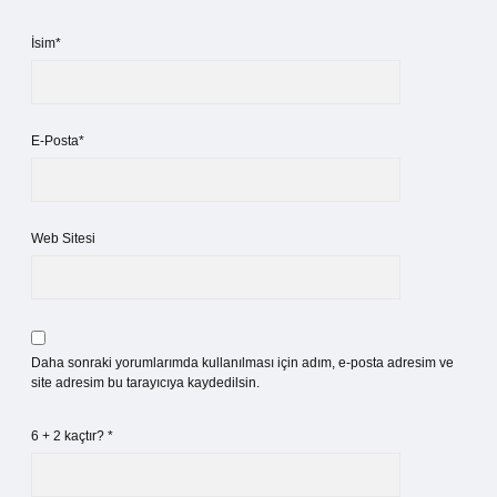
İsim*
E-Posta*
Web Sitesi
Daha sonraki yorumlarımda kullanılması için adım, e-posta adresim ve
site adresim bu tarayıcıya kaydedilsin.
6 + 2 kaçtır?
*