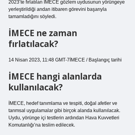
2023’te fırlatılan İMECE gözlem uydusunun yörüngeye
yerleştirildiği andan itibaren görevini başarıyla
tamamladığını söyledi.
İMECE ne zaman
fırlatılacak?
14 Nisan 2023, 11:48 GMT-7İMECE / Başlangıç ​​tarihi
İMECE hangi alanlarda
kullanılacak?
İMECE, hedef tanımlama ve tespiti, doğal afetler ve
tarımsal uygulamalar gibi birçok alanda kullanılacak.
Uydu, yörünge içi testlerin ardından Hava Kuvvetleri
Komutanlığı’na teslim edilecek.