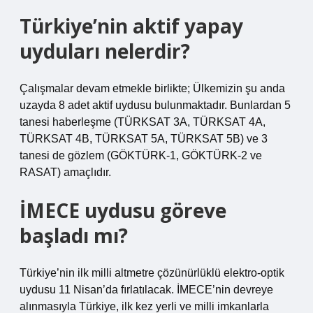
Türkiye’nin aktif yapay
uyduları nelerdir?
Çalışmalar devam etmekle birlikte; Ülkemizin şu anda
uzayda 8 adet aktif uydusu bulunmaktadır. Bunlardan 5
tanesi haberleşme (TÜRKSAT 3A, TÜRKSAT 4A,
TÜRKSAT 4B, TÜRKSAT 5A, TÜRKSAT 5B) ve 3
tanesi de gözlem (GÖKTÜRK-1, GÖKTÜRK-2 ve
RASAT) amaçlıdır.
İMECE uydusu göreve
başladı mı?
Türkiye’nin ilk milli altmetre çözünürlüklü elektro-optik
uydusu 11 Nisan’da fırlatılacak. İMECE’nin devreye
alınmasıyla Türkiye, ilk kez yerli ve milli imkanlarla