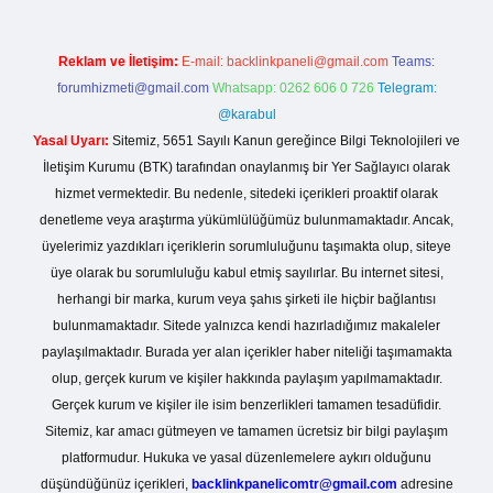
Reklam ve İletişim:
E-mail:
backlinkpaneli@gmail.com
Teams:
forumhizmeti@gmail.com
Whatsapp: 0262 606 0 726
Telegram:
@karabul
Yasal Uyarı:
Sitemiz, 5651 Sayılı Kanun gereğince Bilgi Teknolojileri ve
İletişim Kurumu (BTK) tarafından onaylanmış bir Yer Sağlayıcı olarak
hizmet vermektedir. Bu nedenle, sitedeki içerikleri proaktif olarak
denetleme veya araştırma yükümlülüğümüz bulunmamaktadır. Ancak,
üyelerimiz yazdıkları içeriklerin sorumluluğunu taşımakta olup, siteye
üye olarak bu sorumluluğu kabul etmiş sayılırlar. Bu internet sitesi,
herhangi bir marka, kurum veya şahıs şirketi ile hiçbir bağlantısı
bulunmamaktadır. Sitede yalnızca kendi hazırladığımız makaleler
paylaşılmaktadır. Burada yer alan içerikler haber niteliği taşımamakta
olup, gerçek kurum ve kişiler hakkında paylaşım yapılmamaktadır.
Gerçek kurum ve kişiler ile isim benzerlikleri tamamen tesadüfidir.
Sitemiz, kar amacı gütmeyen ve tamamen ücretsiz bir bilgi paylaşım
platformudur. Hukuka ve yasal düzenlemelere aykırı olduğunu
düşündüğünüz içerikleri,
backlinkpanelicomtr@gmail.com
adresine