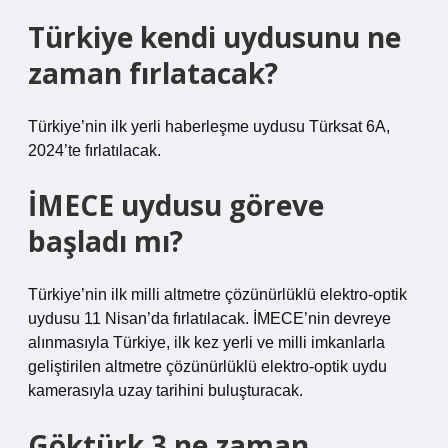
Türkiye kendi uydusunu ne
zaman fırlatacak?
Türkiye’nin ilk yerli haberleşme uydusu Türksat 6A,
2024’te fırlatılacak.
İMECE uydusu göreve
başladı mı?
Türkiye’nin ilk milli altmetre çözünürlüklü elektro-optik
uydusu 11 Nisan’da fırlatılacak. İMECE’nin devreye
alınmasıyla Türkiye, ilk kez yerli ve milli imkanlarla
geliştirilen altmetre çözünürlüklü elektro-optik uydu
kamerasıyla uzay tarihini buluşturacak.
Göktürk 3 ne zaman