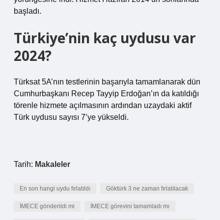
başladı.
Türkiye’nin kaç uydusu var
2024?
Türksat 5A’nın testlerinin başarıyla tamamlanarak dün
Cumhurbaşkanı Recep Tayyip Erdoğan’ın da katıldığı
törenle hizmete açılmasının ardından uzaydaki aktif
Türk uydusu sayısı 7’ye yükseldi.
Tarih:
Makaleler
En son hangi uydu fırlatıldı
Göktürk 3 ne zaman fırlatılacak
İMECE gönderildi mi
İMECE görevini tamamladı mı