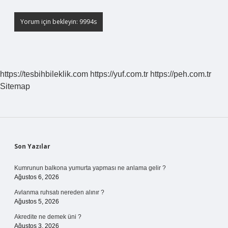
https://tesbihbileklik.com
https://yuf.com.tr
https://peh.com.tr
Sitemap
Sidebar
Son Yazılar
Kumrunun balkona yumurta yapması ne anlama gelir ?
Ağustos 6, 2026
Avlanma ruhsatı nereden alınır ?
Ağustos 5, 2026
Akredite ne demek üni ?
Ağustos 3, 2026