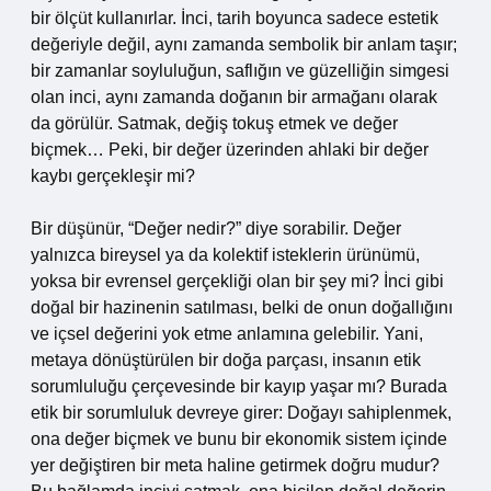
bir ölçüt kullanırlar. İnci, tarih boyunca sadece estetik
değeriyle değil, aynı zamanda sembolik bir anlam taşır;
bir zamanlar soyluluğun, saflığın ve güzelliğin simgesi
olan inci, aynı zamanda doğanın bir armağanı olarak
da görülür. Satmak, değiş tokuş etmek ve değer
biçmek… Peki, bir değer üzerinden ahlaki bir değer
kaybı gerçekleşir mi?
Bir düşünür, “Değer nedir?” diye sorabilir. Değer
yalnızca bireysel ya da kolektif isteklerin ürünümü,
yoksa bir evrensel gerçekliği olan bir şey mi? İnci gibi
doğal bir hazinenin satılması, belki de onun doğallığını
ve içsel değerini yok etme anlamına gelebilir. Yani,
metaya dönüştürülen bir doğa parçası, insanın etik
sorumluluğu çerçevesinde bir kayıp yaşar mı? Burada
etik bir sorumluluk devreye girer: Doğayı sahiplenmek,
ona değer biçmek ve bunu bir ekonomik sistem içinde
yer değiştiren bir meta haline getirmek doğru mudur?