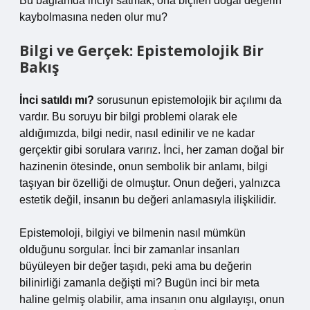
Bu bağlamda inciyi satmak, ona biçilen doğal değerin
kaybolmasına neden olur mu?
Bilgi ve Gerçek: Epistemolojik Bir
Bakış
İnci satıldı mı?
sorusunun epistemolojik bir açılımı da
vardır. Bu soruyu bir bilgi problemi olarak ele
aldığımızda, bilgi nedir, nasıl edinilir ve ne kadar
gerçektir gibi sorulara varırız. İnci, her zaman doğal bir
hazinenin ötesinde, onun sembolik bir anlamı, bilgi
taşıyan bir özelliği de olmuştur. Onun değeri, yalnızca
estetik değil, insanın bu değeri anlamasıyla ilişkilidir.
Epistemoloji, bilgiyi ve bilmenin nasıl mümkün
olduğunu sorgular. İnci bir zamanlar insanları
büyüleyen bir değer taşıdı, peki ama bu değerin
bilinirliği zamanla değişti mi? Bugün inci bir meta
haline gelmiş olabilir, ama insanın onu algılayışı, onun