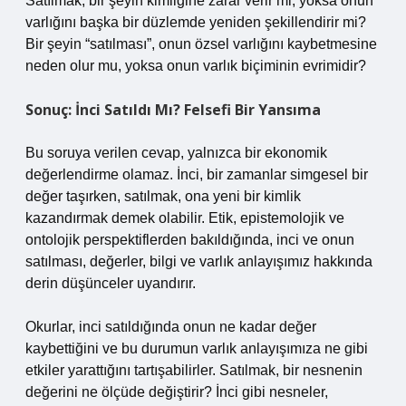
Satılmak, bir şeyin kimliğine zarar verir mi, yoksa onun
varlığını başka bir düzlemde yeniden şekillendirir mi?
Bir şeyin “satılması”, onun özsel varlığını kaybetmesine
neden olur mu, yoksa onun varlık biçiminin evrimidir?
Sonuç: İnci Satıldı Mı? Felsefi Bir Yansıma
Bu soruya verilen cevap, yalnızca bir ekonomik
değerlendirme olamaz. İnci, bir zamanlar simgesel bir
değer taşırken, satılmak, ona yeni bir kimlik
kazandırmak demek olabilir. Etik, epistemolojik ve
ontolojik perspektiflerden bakıldığında, inci ve onun
satılması, değerler, bilgi ve varlık anlayışımız hakkında
derin düşünceler uyandırır.
Okurlar, inci satıldığında onun ne kadar değer
kaybettiğini ve bu durumun varlık anlayışımıza ne gibi
etkiler yarattığını tartışabilirler. Satılmak, bir nesnenin
değerini ne ölçüde değiştirir? İnci gibi nesneler,