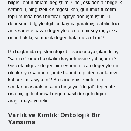
bilgisi, onun anlamı değişti mi? İnci, eskiden bir bilgelik
sembolü, bir güzellik simgesi iken, günümüz tüketim
toplumunda basit bir ticari öğeye dönüşmüştür. Bu
dönüşüm, bilgiyle ilgili bir kayma yaratmış olabilir: İnci
artık sadece pazar değeriyle ölçülen bir şey mi, yoksa
onun hakiki, sembolik değeri hala mevcut mu?
Bu bağlamda epistemolojik bir soru ortaya çıkar: İnciyi
“satmak”, onun hakikatini kaybetmesine yol açar mı?
Gerçek bilgi ve değer, bir nesnenin ticari değeriyle mi
ölçülür, yoksa onun içinde barındırdığı derin anlam ve
kültürel mirasıyla mı? Bu soru, epistemolojinin
sınırlarını aşarak, insanın bir şeyin “doğal” değeri ile
ona biçtiği toplumsal değeri nasıl dengelediğini
araştırmaya yönelir.
Varlık ve Kimlik: Ontolojik Bir
Yansıma