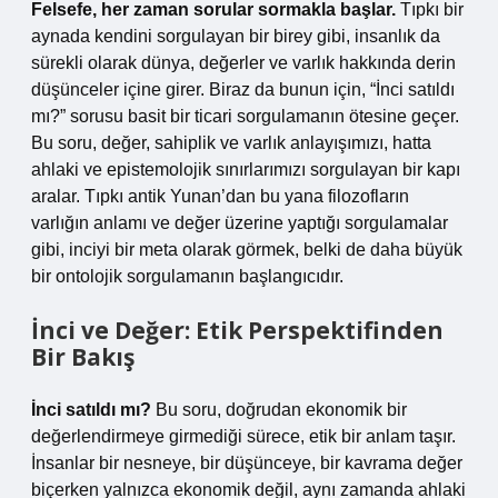
Felsefe, her zaman sorular sormakla başlar.
Tıpkı bir
aynada kendini sorgulayan bir birey gibi, insanlık da
sürekli olarak dünya, değerler ve varlık hakkında derin
düşünceler içine girer. Biraz da bunun için, “İnci satıldı
mı?” sorusu basit bir ticari sorgulamanın ötesine geçer.
Bu soru, değer, sahiplik ve varlık anlayışımızı, hatta
ahlaki ve epistemolojik sınırlarımızı sorgulayan bir kapı
aralar. Tıpkı antik Yunan’dan bu yana filozofların
varlığın anlamı ve değer üzerine yaptığı sorgulamalar
gibi, inciyi bir meta olarak görmek, belki de daha büyük
bir ontolojik sorgulamanın başlangıcıdır.
İnci ve Değer: Etik Perspektifinden
Bir Bakış
İnci satıldı mı?
Bu soru, doğrudan ekonomik bir
değerlendirmeye girmediği sürece, etik bir anlam taşır.
İnsanlar bir nesneye, bir düşünceye, bir kavrama değer
biçerken yalnızca ekonomik değil, aynı zamanda ahlaki