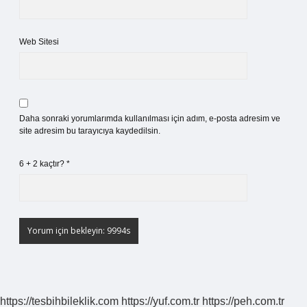
Web Sitesi
Daha sonraki yorumlarımda kullanılması için adım, e-posta adresim ve
site adresim bu tarayıcıya kaydedilsin.
6 + 2 kaçtır?
*
https://tesbihbileklik.com
https://yuf.com.tr
https://peh.com.tr