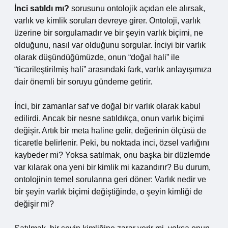
İnci satıldı mı?
sorusunu ontolojik açıdan ele alırsak,
varlık ve kimlik soruları devreye girer. Ontoloji, varlık
üzerine bir sorgulamadır ve bir şeyin varlık biçimi, ne
olduğunu, nasıl var olduğunu sorgular. İnciyi bir varlık
olarak düşündüğümüzde, onun “doğal hali” ile
“ticarileştirilmiş hali” arasındaki fark, varlık anlayışımıza
dair önemli bir soruyu gündeme getirir.
İnci, bir zamanlar saf ve doğal bir varlık olarak kabul
edilirdi. Ancak bir nesne satıldıkça, onun varlık biçimi
değişir. Artık bir meta haline gelir, değerinin ölçüsü de
ticaretle belirlenir. Peki, bu noktada inci, özsel varlığını
kaybeder mi? Yoksa satılmak, onu başka bir düzlemde
var kılarak ona yeni bir kimlik mi kazandırır? Bu durum,
ontolojinin temel sorularına geri döner: Varlık nedir ve
bir şeyin varlık biçimi değiştiğinde, o şeyin kimliği de
değişir mi?