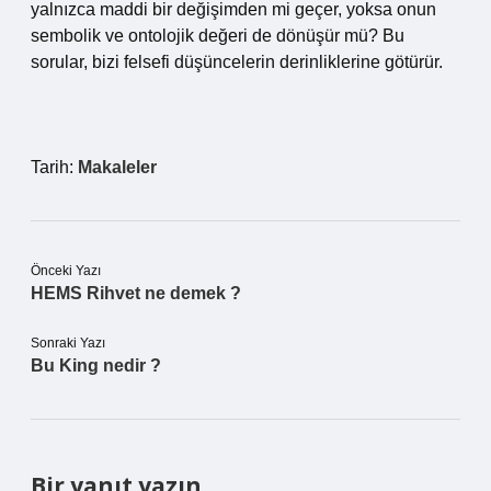
yalnızca maddi bir değişimden mi geçer, yoksa onun
sembolik ve ontolojik değeri de dönüşür mü? Bu
sorular, bizi felsefi düşüncelerin derinliklerine götürür.
Tarih:
Makaleler
Önceki Yazı
HEMS Rihvet ne demek ?
Sonraki Yazı
Bu King nedir ?
Bir yanıt yazın