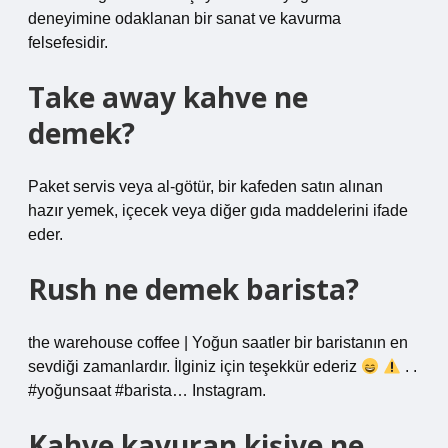
deneyimine odaklanan bir sanat ve kavurma
felsefesidir.
Take away kahve ne
demek?
Paket servis veya al-götür, bir kafeden satın alınan
hazır yemek, içecek veya diğer gıda maddelerini ifade
eder.
Rush ne demek barista?
the warehouse coffee | Yoğun saatler bir baristanın en
sevdiği zamanlardır. İlginiz için teşekkür ederiz
. .
#yoğunsaat #barista… Instagram.
Kahve kavuran kişiye ne