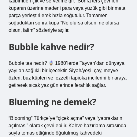
kalbimden çık ve servetime gir.” Sonra ters çevrilen
kupanın üzerine madeni para veya yüzük gibi bir metal
parça yerleştirilerek hızla soğutulur. Tamamen
soğuduktan sonra kupa “Ne olursa olsun, ne olursa
olsun, falim” sözleriyle açılır.
Bubble kahve nedir?
Bubble tea nedir?
1980’lerde Tayvan’dan dünyaya
yayılan sağlıklı bir içecektir. Siyah/yeşil çay, meyve
özleri, buz küpleri ve lezzetli tapioka incilerini bir araya
getirerek sıcak yaz günlerinde ferahlık sağlar.
Blueming ne demek?
“Blooming” Türkçe’ye “çiçek açma” veya “yaprakların
açılması” olarak çevrilebilir. Kahve hazırlama sırasında
suyla temas ettiğinde öğütülmüş kahvedeki