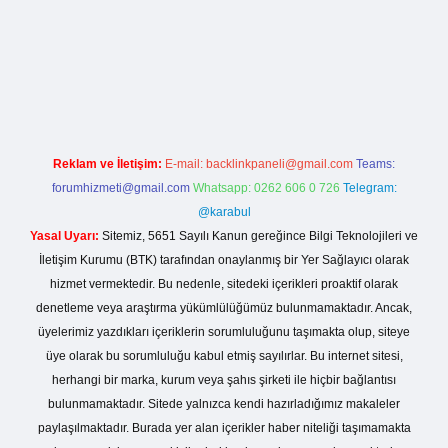
Reklam ve İletişim:
E-mail:
backlinkpaneli@gmail.com
Teams:
forumhizmeti@gmail.com
Whatsapp: 0262 606 0 726
Telegram:
@karabul
Yasal Uyarı:
Sitemiz, 5651 Sayılı Kanun gereğince Bilgi Teknolojileri ve
İletişim Kurumu (BTK) tarafından onaylanmış bir Yer Sağlayıcı olarak
hizmet vermektedir. Bu nedenle, sitedeki içerikleri proaktif olarak
denetleme veya araştırma yükümlülüğümüz bulunmamaktadır. Ancak,
üyelerimiz yazdıkları içeriklerin sorumluluğunu taşımakta olup, siteye
üye olarak bu sorumluluğu kabul etmiş sayılırlar. Bu internet sitesi,
herhangi bir marka, kurum veya şahıs şirketi ile hiçbir bağlantısı
bulunmamaktadır. Sitede yalnızca kendi hazırladığımız makaleler
paylaşılmaktadır. Burada yer alan içerikler haber niteliği taşımamakta