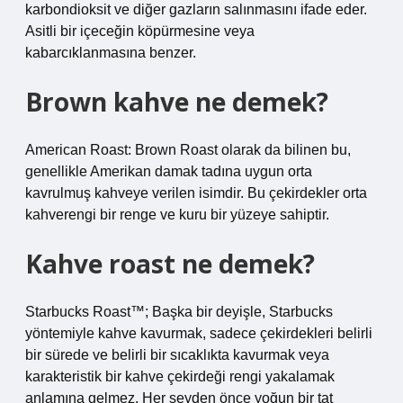
karbondioksit ve diğer gazların salınmasını ifade eder.
Asitli bir içeceğin köpürmesine veya
kabarcıklanmasına benzer.
Brown kahve ne demek?
American Roast: Brown Roast olarak da bilinen bu,
genellikle Amerikan damak tadına uygun orta
kavrulmuş kahveye verilen isimdir. Bu çekirdekler orta
kahverengi bir renge ve kuru bir yüzeye sahiptir.
Kahve roast ne demek?
Starbucks Roast™; Başka bir deyişle, Starbucks
yöntemiyle kahve kavurmak, sadece çekirdekleri belirli
bir sürede ve belirli bir sıcaklıkta kavurmak veya
karakteristik bir kahve çekirdeği rengi yakalamak
anlamına gelmez. Her şeyden önce yoğun bir tat