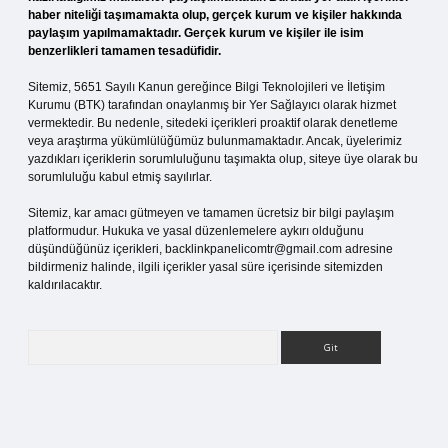
haber niteliği taşımamakta olup, gerçek kurum ve kişiler hakkında
paylaşım yapılmamaktadır. Gerçek kurum ve kişiler ile isim
benzerlikleri tamamen tesadüfidir.
Sitemiz, 5651 Sayılı Kanun gereğince Bilgi Teknolojileri ve İletişim
Kurumu (BTK) tarafından onaylanmış bir Yer Sağlayıcı olarak hizmet
vermektedir. Bu nedenle, sitedeki içerikleri proaktif olarak denetleme
veya araştırma yükümlülüğümüz bulunmamaktadır. Ancak, üyelerimiz
yazdıkları içeriklerin sorumluluğunu taşımakta olup, siteye üye olarak bu
sorumluluğu kabul etmiş sayılırlar.
Sitemiz, kar amacı gütmeyen ve tamamen ücretsiz bir bilgi paylaşım
platformudur. Hukuka ve yasal düzenlemelere aykırı olduğunu
düşündüğünüz içerikleri,
backlinkpanelicomtr@gmail.com
adresine
bildirmeniz halinde, ilgili içerikler yasal süre içerisinde sitemizden
kaldırılacaktır.
Arama