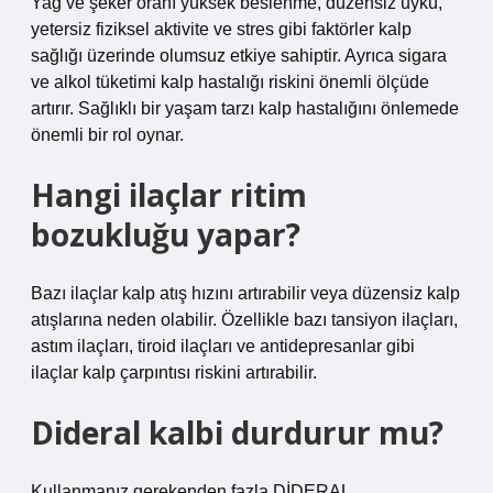
Yağ ve şeker oranı yüksek beslenme, düzensiz uyku,
yetersiz fiziksel aktivite ve stres gibi faktörler kalp
sağlığı üzerinde olumsuz etkiye sahiptir. Ayrıca sigara
ve alkol tüketimi kalp hastalığı riskini önemli ölçüde
artırır. Sağlıklı bir yaşam tarzı kalp hastalığını önlemede
önemli bir rol oynar.
Hangi ilaçlar ritim
bozukluğu yapar?
Bazı ilaçlar kalp atış hızını artırabilir veya düzensiz kalp
atışlarına neden olabilir. Özellikle bazı tansiyon ilaçları,
astım ilaçları, tiroid ilaçları ve antidepresanlar gibi
ilaçlar kalp çarpıntısı riskini artırabilir.
Dideral kalbi durdurur mu?
Kullanmanız gerekenden fazla DİDERAL