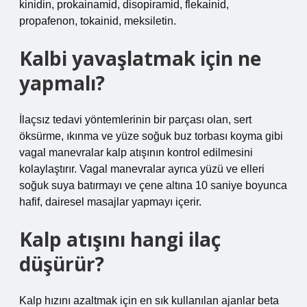
kinidin, prokainamid, disopiramid, flekainid,
propafenon, tokainid, meksiletin.
Kalbi yavaşlatmak için ne
yapmalı?
İlaçsız tedavi yöntemlerinin bir parçası olan, sert
öksürme, ıkınma ve yüze soğuk buz torbası koyma gibi
vagal manevralar kalp atışının kontrol edilmesini
kolaylaştırır. Vagal manevralar ayrıca yüzü ve elleri
soğuk suya batırmayı ve çene altına 10 saniye boyunca
hafif, dairesel masajlar yapmayı içerir.
Kalp atışını hangi ilaç
düşürür?
Kalp hızını azaltmak için en sık kullanılan ajanlar beta