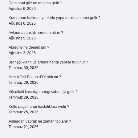
Dominant göz ne anlama gelir ?
Ağustos 6, 2026
Kumrunun balkona yumurta yapması ne anlama gelir ?
Ağustos 6, 2026
Avlanma ruhsatı nereden alınır ?
Ağustos 5, 2026
Akredite ne demek üni ?
Ağustos 3, 2026
Bronşçukların uçlarında hangi yapılar bulunur ?
Temmuz 30, 2026
Mesut Özil Ballon d’Or aldı mı ?
Temmuz 29, 2026
Vücuttaki kaşıntıya hangi sabun iyi gelir ?
Temmuz 29, 2026
Kelle paça hangi hastalıklara iyidir ?
Temmuz 25, 2026
Asmadan yaprak ne zaman toplanır ?
Temmuz 21, 2026