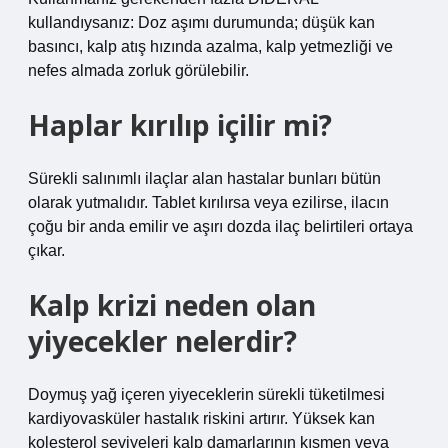
kullandıysanız: Doz aşımı durumunda; düşük kan
basıncı, kalp atış hızında azalma, kalp yetmezliği ve
nefes almada zorluk görülebilir.
Haplar kırılıp içilir mi?
Sürekli salınımlı ilaçlar alan hastalar bunları bütün
olarak yutmalıdır. Tablet kırılırsa veya ezilirse, ilacın
çoğu bir anda emilir ve aşırı dozda ilaç belirtileri ortaya
çıkar.
Kalp krizi neden olan
yiyecekler nelerdir?
Doymuş yağ içeren yiyeceklerin sürekli tüketilmesi
kardiyovasküler hastalık riskini artırır. Yüksek kan
kolesterol seviyeleri kalp damarlarının kısmen veya