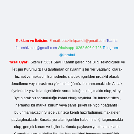
esi
Reklam ve İletişim:
E-mail:
backlinkpaneli@gmail.com
Teams:
forumhizmeti@gmail.com
Whatsapp: 0262 606 0 726
Telegram:
@karabul
Yasal Uyarı:
Sitemiz, 5651 Sayılı Kanun gereğince Bilgi Teknolojileri ve
İletişim Kurumu (BTK) tarafından onaylanmış bir Yer Sağlayıcı olarak
hizmet vermektedir. Bu nedenle, sitedeki içerikleri proaktif olarak
denetleme veya araştırma yükümlülüğümüz bulunmamaktadır. Ancak,
üyelerimiz yazdıkları içeriklerin sorumluluğunu taşımakta olup, siteye
üye olarak bu sorumluluğu kabul etmiş sayılırlar. Bu internet sitesi,
herhangi bir marka, kurum veya şahıs şirketi ile hiçbir bağlantısı
bulunmamaktadır. Sitede yalnızca kendi hazırladığımız makaleler
paylaşılmaktadır. Burada yer alan içerikler haber niteliği taşımamakta
olup, gerçek kurum ve kişiler hakkında paylaşım yapılmamaktadır.