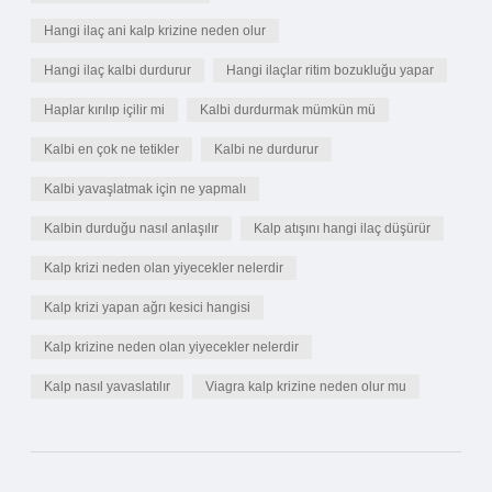
Hangi ilaç ani kalp krizine neden olur
Hangi ilaç kalbi durdurur
Hangi ilaçlar ritim bozukluğu yapar
Haplar kırılıp içilir mi
Kalbi durdurmak mümkün mü
Kalbi en çok ne tetikler
Kalbi ne durdurur
Kalbi yavaşlatmak için ne yapmalı
Kalbin durduğu nasıl anlaşılır
Kalp atışını hangi ilaç düşürür
Kalp krizi neden olan yiyecekler nelerdir
Kalp krizi yapan ağrı kesici hangisi
Kalp krizine neden olan yiyecekler nelerdir
Kalp nasıl yavaslatılır
Viagra kalp krizine neden olur mu