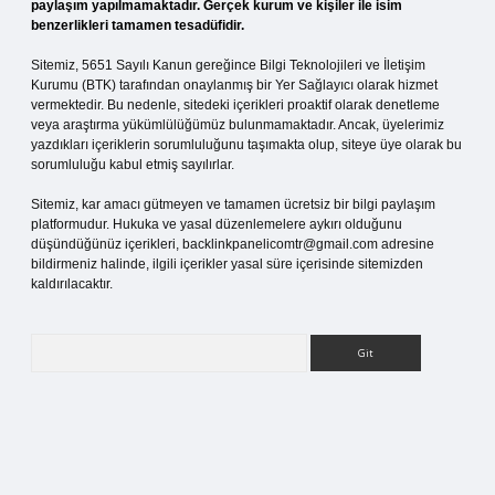
paylaşım yapılmamaktadır. Gerçek kurum ve kişiler ile isim
benzerlikleri tamamen tesadüfidir.
Sitemiz, 5651 Sayılı Kanun gereğince Bilgi Teknolojileri ve İletişim
Kurumu (BTK) tarafından onaylanmış bir Yer Sağlayıcı olarak hizmet
vermektedir. Bu nedenle, sitedeki içerikleri proaktif olarak denetleme
veya araştırma yükümlülüğümüz bulunmamaktadır. Ancak, üyelerimiz
yazdıkları içeriklerin sorumluluğunu taşımakta olup, siteye üye olarak bu
sorumluluğu kabul etmiş sayılırlar.
Sitemiz, kar amacı gütmeyen ve tamamen ücretsiz bir bilgi paylaşım
platformudur. Hukuka ve yasal düzenlemelere aykırı olduğunu
düşündüğünüz içerikleri,
backlinkpanelicomtr@gmail.com
adresine
bildirmeniz halinde, ilgili içerikler yasal süre içerisinde sitemizden
kaldırılacaktır.
Arama