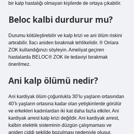
bir kalp hastalığı olmayan kişilerde de ortaya çıkabilir.
Beloc kalbi durdurur mu?
Durumu kötüleştirebilir ve kalp krizi ve ani ölüm riskini
artırabilir. İlacı aniden bırakmak tehlikelidir. ® Onlara
ZOK kullandığınızı söyleyin. Ameliyat geçiren
hastalarda BELOC® ZOK ile tedaviyi bırakmak
önerilmez.
Ani kalp ölümü nedir?
Ani kardiyak ölüm çoğunlukla 30’lu yaşların ortasından
40’lı yaşların ortasına kadar olan yetişkinlerde görülür
ve erkekleri kadınlardan iki kat daha fazla etkiler. Ani
kardiyak arrest kalp krizi değildir. Ani kardiyak arrest,
kalbin elektrik sisteminin düzgün çalışmaması ve
aniden ciddi şekilde bozulması nedeniyle oluşur.