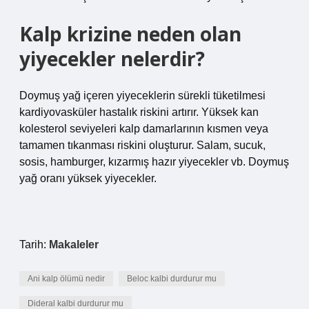
Kalp krizine neden olan
yiyecekler nelerdir?
Doymuş yağ içeren yiyeceklerin sürekli tüketilmesi
kardiyovasküler hastalık riskini artırır. Yüksek kan
kolesterol seviyeleri kalp damarlarının kısmen veya
tamamen tıkanması riskini oluşturur. Salam, sucuk,
sosis, hamburger, kızarmış hazır yiyecekler vb. Doymuş
yağ oranı yüksek yiyecekler.
Tarih:
Makaleler
Ani kalp ölümü nedir
Beloc kalbi durdurur mu
Dideral kalbi durdurur mu