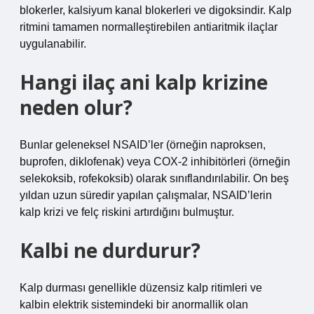
blokerler, kalsiyum kanal blokerleri ve digoksindir. Kalp
ritmini tamamen normalleştirebilen antiaritmik ilaçlar
uygulanabilir.
Hangi ilaç ani kalp krizine
neden olur?
Bunlar geleneksel NSAID’ler (örneğin naproksen,
buprofen, diklofenak) veya COX-2 inhibitörleri (örneğin
selekoksib, rofekoksib) olarak sınıflandırılabilir. On beş
yıldan uzun süredir yapılan çalışmalar, NSAID’lerin
kalp krizi ve felç riskini artırdığını bulmuştur.
Kalbi ne durdurur?
Kalp durması genellikle düzensiz kalp ritimleri ve
kalbin elektrik sistemindeki bir anormallik olan