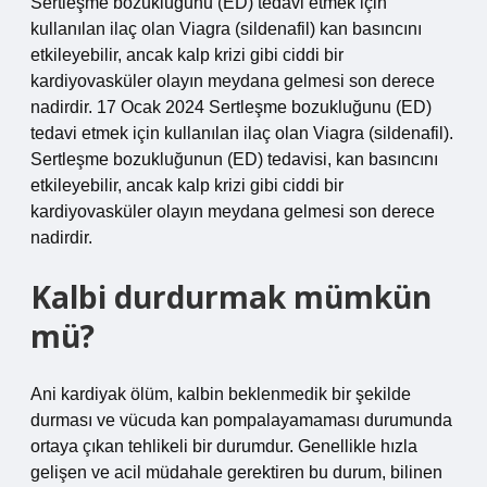
Sertleşme bozukluğunu (ED) tedavi etmek için
kullanılan ilaç olan Viagra (sildenafil) kan basıncını
etkileyebilir, ancak kalp krizi gibi ciddi bir
kardiyovasküler olayın meydana gelmesi son derece
nadirdir. 17 Ocak 2024 Sertleşme bozukluğunu (ED)
tedavi etmek için kullanılan ilaç olan Viagra (sildenafil).
Sertleşme bozukluğunun (ED) tedavisi, kan basıncını
etkileyebilir, ancak kalp krizi gibi ciddi bir
kardiyovasküler olayın meydana gelmesi son derece
nadirdir.
Kalbi durdurmak mümkün
mü?
Ani kardiyak ölüm, kalbin beklenmedik bir şekilde
durması ve vücuda kan pompalayamaması durumunda
ortaya çıkan tehlikeli bir durumdur. Genellikle hızla
gelişen ve acil müdahale gerektiren bu durum, bilinen