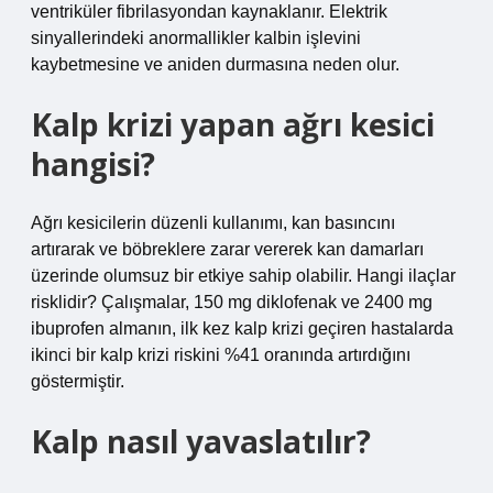
ventriküler fibrilasyondan kaynaklanır. Elektrik
sinyallerindeki anormallikler kalbin işlevini
kaybetmesine ve aniden durmasına neden olur.
Kalp krizi yapan ağrı kesici
hangisi?
Ağrı kesicilerin düzenli kullanımı, kan basıncını
artırarak ve böbreklere zarar vererek kan damarları
üzerinde olumsuz bir etkiye sahip olabilir. Hangi ilaçlar
risklidir? Çalışmalar, 150 mg diklofenak ve 2400 mg
ibuprofen almanın, ilk kez kalp krizi geçiren hastalarda
ikinci bir kalp krizi riskini %41 oranında artırdığını
göstermiştir.
Kalp nasıl yavaslatılır?