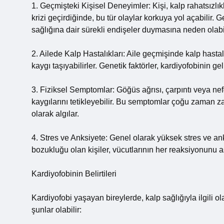
1. Geçmişteki Kişisel Deneyimler: Kişi, kalp rahatsızlı
krizi geçirdiğinde, bu tür olaylar korkuya yol açabilir.
sağlığına dair sürekli endişeler duymasına neden olabil
2. Ailede Kalp Hastalıkları: Aile geçmişinde kalp hastal
kaygı taşıyabilirler. Genetik faktörler, kardiyofobinin gel
3. Fiziksel Semptomlar: Göğüs ağrısı, çarpıntı veya nefe
kaygılarını tetikleyebilir. Bu semptomlar çoğu zaman zar
olarak algılar.
4. Stres ve Anksiyete: Genel olarak yüksek stres ve anks
bozukluğu olan kişiler, vücutlarının her reaksiyonunu aşı
Kardiyofobinin Belirtileri
Kardiyofobi yaşayan bireylerde, kalp sağlığıyla ilgili ol
şunlar olabilir: