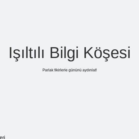
Işıltılı Bilgi Köşesi
Parlak fikirlerle gününü aydınlat!
eri