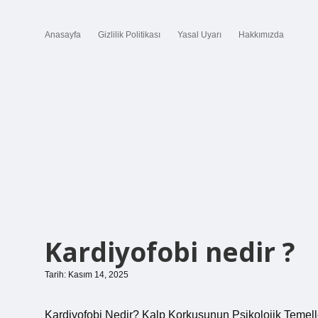
Anasayfa
Gizlilik Politikası
Yasal Uyarı
Hakkımızda
Kardiyofobi nedir ?
Tarih: Kasım 14, 2025
Kardiyofobi Nedir? Kalp Korkusunun Psikolojik Temell