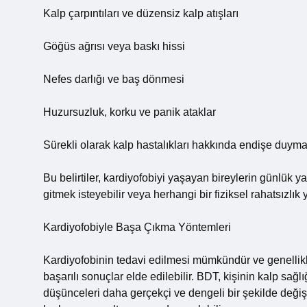
Kalp çarpıntıları ve düzensiz kalp atışları
Göğüs ağrısı veya baskı hissi
Nefes darlığı ve baş dönmesi
Huzursuzluk, korku ve panik ataklar
Sürekli olarak kalp hastalıkları hakkında endişe duym
Bu belirtiler, kardiyofobiyi yaşayan bireylerin günlük yaş
gitmek isteyebilir veya herhangi bir fiziksel rahatsızlık
Kardiyofobiyle Başa Çıkma Yöntemleri
Kardiyofobinin tedavi edilmesi mümkündür ve genellikle
başarılı sonuçlar elde edilebilir. BDT, kişinin kalp sağl
düşünceleri daha gerçekçi ve dengeli bir şekilde değiş