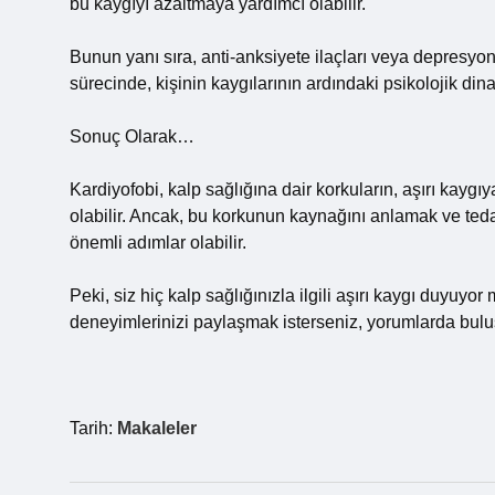
bu kaygıyı azaltmaya yardımcı olabilir.
Bunun yanı sıra, anti-anksiyete ilaçları veya depresyon
sürecinde, kişinin kaygılarının ardındaki psikolojik di
Sonuç Olarak…
Kardiyofobi, kalp sağlığına dair korkuların, aşırı kayg
olabilir. Ancak, bu korkunun kaynağını anlamak ve tedav
önemli adımlar olabilir.
Peki, siz hiç kalp sağlığınızla ilgili aşırı kaygı duyu
deneyimlerinizi paylaşmak isterseniz, yorumlarda bulu
Tarih:
Makaleler