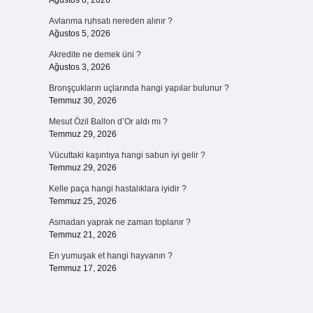
Ağustos 6, 2026
Avlanma ruhsatı nereden alınır ?
Ağustos 5, 2026
Akredite ne demek üni ?
Ağustos 3, 2026
Bronşçukların uçlarında hangi yapılar bulunur ?
Temmuz 30, 2026
Mesut Özil Ballon d’Or aldı mı ?
Temmuz 29, 2026
Vücuttaki kaşıntıya hangi sabun iyi gelir ?
Temmuz 29, 2026
Kelle paça hangi hastalıklara iyidir ?
Temmuz 25, 2026
Asmadan yaprak ne zaman toplanır ?
Temmuz 21, 2026
En yumuşak et hangi hayvanın ?
Temmuz 17, 2026