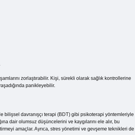
a
amlarını zorlaştırabilir. Kişi, sürekli olarak sağlık kontrollerine
 yaşadığında panikleyebilir.
 bilişsel davranışçı terapi (BDT) gibi psikoterapi yöntemleriyle
ığına dair olumsuz düşüncelerini ve kaygılarını ele alır, bu
tirmeyi amaçlar. Ayrıca, stres yönetimi ve gevşeme teknikleri de