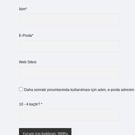
İsim*
E-Posta*
Web Sitesi
Daha sonraki yorumlarımda kullanılması için adım, e-posta adresim v
10 - 4 kaçtır?
*