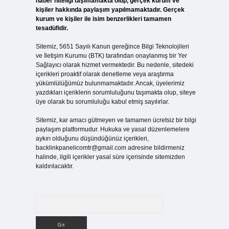
haber niteliği taşımamakta olup, gerçek kurum ve
kişiler hakkında paylaşım yapılmamaktadır. Gerçek
kurum ve kişiler ile isim benzerlikleri tamamen
tesadüfidir.
Sitemiz, 5651 Sayılı Kanun gereğince Bilgi Teknolojileri
ve İletişim Kurumu (BTK) tarafından onaylanmış bir Yer
Sağlayıcı olarak hizmet vermektedir. Bu nedenle, sitedeki
içerikleri proaktif olarak denetleme veya araştırma
yükümlülüğümüz bulunmamaktadır. Ancak, üyelerimiz
yazdıkları içeriklerin sorumluluğunu taşımakta olup, siteye
üye olarak bu sorumluluğu kabul etmiş sayılırlar.
Sitemiz, kar amacı gütmeyen ve tamamen ücretsiz bir bilgi
paylaşım platformudur. Hukuka ve yasal düzenlemelere
aykırı olduğunu düşündüğünüz içerikleri,
backlinkpanelicomtr@gmail.com
adresine bildirmeniz
halinde, ilgili içerikler yasal süre içerisinde sitemizden
kaldırılacaktır.
Arama