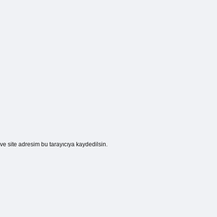
e site adresim bu tarayıcıya kaydedilsin.