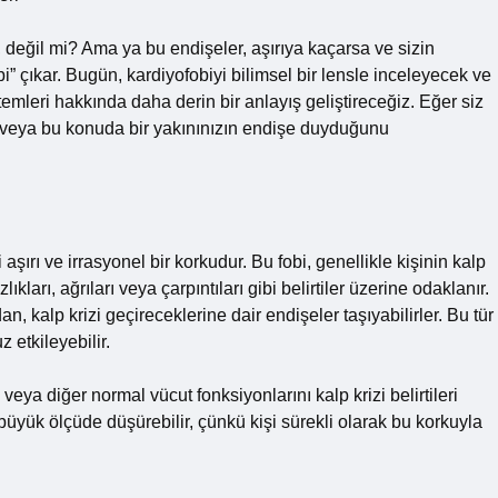
eğil mi? Ama ya bu endişeler, aşırıya kaçarsa ve sizin
i” çıkar. Bugün, kardiyofobiyi bilimsel bir lensle inceleyecek ve
emleri hakkında daha derin bir anlayış geliştireceğiz. Eğer siz
ız veya bu konuda bir yakınınızın endişe duyduğunu
 aşırı ve irrasyonel bir korkudur. Bu fobi, genellikle kişinin kalp
ıkları, ağrıları veya çarpıntıları gibi belirtiler üzerine odaklanır.
dan, kalp krizi geçireceklerine dair endişeler taşıyabilirler. Bu tür
 etkileyebilir.
 veya diğer normal vücut fonksiyonlarını kalp krizi belirtileri
 büyük ölçüde düşürebilir, çünkü kişi sürekli olarak bu korkuyla