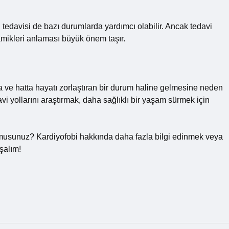
 tedavisi de bazı durumlarda yardımcı olabilir. Ancak tedavi
namikleri anlaması büyük önem taşır.
ıya ve hatta hayatı zorlaştıran bir durum haline gelmesine neden
i yollarını araştırmak, daha sağlıklı bir yaşam sürmek için
yor musunuz? Kardiyofobi hakkında daha fazla bilgi edinmek veya
şalım!