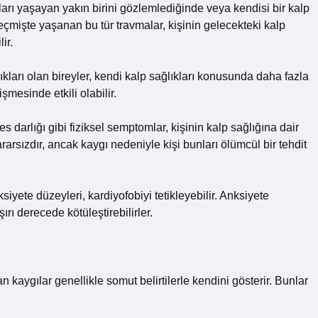
kları yaşayan yakın birini gözlemlediğinde veya kendisi bir kalp
 Geçmişte yaşanan bu tür travmalar, kişinin gelecekteki kalp
ir.
ıkları olan bireyler, kendi kalp sağlıkları konusunda daha fazla
işmesinde etkili olabilir.
s darlığı gibi fiziksel semptomlar, kişinin kalp sağlığına dair
arsızdır, ancak kaygı nedeniyle kişi bunları ölümcül bir tehdit
iyete düzeyleri, kardiyofobiyi tetikleyebilir. Anksiyete
rı derecede kötüleştirebilirler.
an kaygılar genellikle somut belirtilerle kendini gösterir. Bunlar