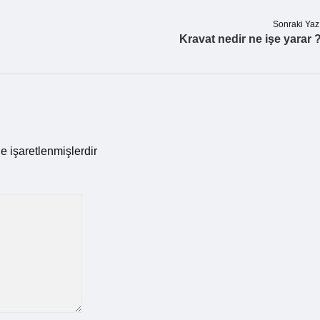
Sonraki Yaz
Kravat nedir ne işe yarar 
le işaretlenmişlerdir