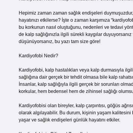
Hepimiz zaman zaman sağlık endişeleri duymuşuzdur, d
hayatınızı etkilerse? İşte o zaman karşımıza “kardiyofob
bu korkunun nasıl oluştuğunu, nedenleri ve tedavi yönt
de kalp sağlığınızla ilgili sürekli kaygılar duyuyorsan
düşünüyorsanız, bu yazı tam size göre!
Kardiyofobi Nedir?
Kardiyofobi, kalp hastalıkları veya kalp durmasıyla ilgili
sağlığına dair gerçek bir tehdit olmasa bile kalp rahatsızl
İnsanlar, kalp sağlığıyla ilgili gerçek bir sorunları olma
korkular, hem bedensel hem de zihinsel sağlığı olumsuz
Kardiyofobisi olan bireyler, kalp çarpıntısı, göğüs ağrısı
olarak algılayabilir. Bu durum, kişinin yaşam kalitesini
yaşar ve sağlık endişeleri günlük hayatını etkiler.