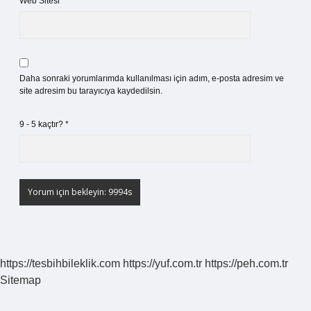
Web Sitesi
Daha sonraki yorumlarımda kullanılması için adım, e-posta adresim ve
site adresim bu tarayıcıya kaydedilsin.
9 - 5 kaçtır?
*
https://tesbihbileklik.com
https://yuf.com.tr
https://peh.com.tr
Sitemap