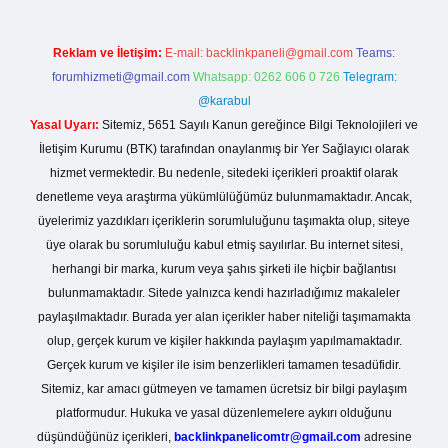
Reklam ve İletişim:
E-mail:
backlinkpaneli@gmail.com
Teams:
forumhizmeti@gmail.com
Whatsapp: 0262 606 0 726
Telegram:
@karabul
Yasal Uyarı:
Sitemiz, 5651 Sayılı Kanun gereğince Bilgi Teknolojileri ve
İletişim Kurumu (BTK) tarafından onaylanmış bir Yer Sağlayıcı olarak
hizmet vermektedir. Bu nedenle, sitedeki içerikleri proaktif olarak
denetleme veya araştırma yükümlülüğümüz bulunmamaktadır. Ancak,
üyelerimiz yazdıkları içeriklerin sorumluluğunu taşımakta olup, siteye
üye olarak bu sorumluluğu kabul etmiş sayılırlar. Bu internet sitesi,
herhangi bir marka, kurum veya şahıs şirketi ile hiçbir bağlantısı
bulunmamaktadır. Sitede yalnızca kendi hazırladığımız makaleler
paylaşılmaktadır. Burada yer alan içerikler haber niteliği taşımamakta
olup, gerçek kurum ve kişiler hakkında paylaşım yapılmamaktadır.
Gerçek kurum ve kişiler ile isim benzerlikleri tamamen tesadüfidir.
Sitemiz, kar amacı gütmeyen ve tamamen ücretsiz bir bilgi paylaşım
platformudur. Hukuka ve yasal düzenlemelere aykırı olduğunu
düşündüğünüz içerikleri,
backlinkpanelicomtr@gmail.com
adresine