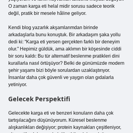
O zaman karga eti helal midir sorusu sadece teorik
değil, pratik bir mesele hâline geliyor.
Kendi blog yazarlık akşamlarımdan birinde
arkadaşlarla bunu konuştuk. Bir arkadaşım şaka yollu
dedi ki: “Karga eti yersen gerçekten farklı bir deneyim
olur.” Hepimiz güldük, ama aklımın bir köşesinde ciddi
bir soru kaldı: Bu tür alternatif beslenme pratikleri dini
kurallarla nasıl örtüşüyor? Belki de günümüzde modern
şehir yaşamı bizi böyle sorulardan uzaklaştırıyor.
İnsanlar daha çok güvenli ve yaygın olan gıdalarla
yetiniyor.
Gelecek Perspektifi
Gelecekte karga eti ve benzeri konuların daha çok
tartışılacağını düşünüyorum. Küresel beslenme
alışkanlıkları değişiyor; protein kaynakları çeşitleniyor,