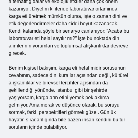
alternatif gıdalar ve ekolojik etkiler daha çok önem
kazanıyor. Diyelim ki ileride laboratuvar ortamında
karga eti üretmek mümkün olursa, işte o zaman dini ve
etik değerlendirmeler daha ciddi boyut kazanacak.
Kendi kafamda şöyle bir senaryo canlanıyor: “Acaba bu
laboratuvar eti helal sayılır mı?” İşte bu noktada din
alimlerinin yorumları ve toplumsal alışkanlıklar devreye
girecek.
Benim kişisel bakışım, karga eti helal midir sorusunun
cevabının, sadece dini kurallar açısından değil, kültürel
alışkanlıklar ve bireysel tercihler açısından da
şekillendiği yönünde. İstanbul gibi bir şehirde
yaşıyorsam, kargaların etini yemek pek aklıma
gelmiyor. Ama merak ve düşünce olarak, bu soruyu
sormak, farklı perspektifleri görmek güzel. Günlük
hayatın sıradanlığında bile bazen insan kendini bu tür
soruların içinde bulabiliyor.