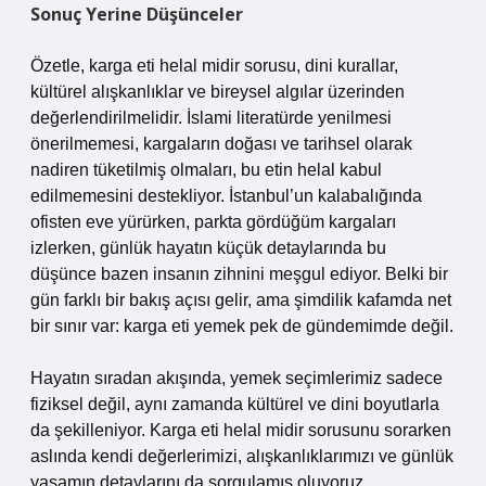
Sonuç Yerine Düşünceler
Özetle, karga eti helal midir sorusu, dini kurallar,
kültürel alışkanlıklar ve bireysel algılar üzerinden
değerlendirilmelidir. İslami literatürde yenilmesi
önerilmemesi, kargaların doğası ve tarihsel olarak
nadiren tüketilmiş olmaları, bu etin helal kabul
edilmemesini destekliyor. İstanbul’un kalabalığında
ofisten eve yürürken, parkta gördüğüm kargaları
izlerken, günlük hayatın küçük detaylarında bu
düşünce bazen insanın zihnini meşgul ediyor. Belki bir
gün farklı bir bakış açısı gelir, ama şimdilik kafamda net
bir sınır var: karga eti yemek pek de gündemimde değil.
Hayatın sıradan akışında, yemek seçimlerimiz sadece
fiziksel değil, aynı zamanda kültürel ve dini boyutlarla
da şekilleniyor. Karga eti helal midir sorusunu sorarken
aslında kendi değerlerimizi, alışkanlıklarımızı ve günlük
yaşamın detaylarını da sorgulamış oluyoruz.