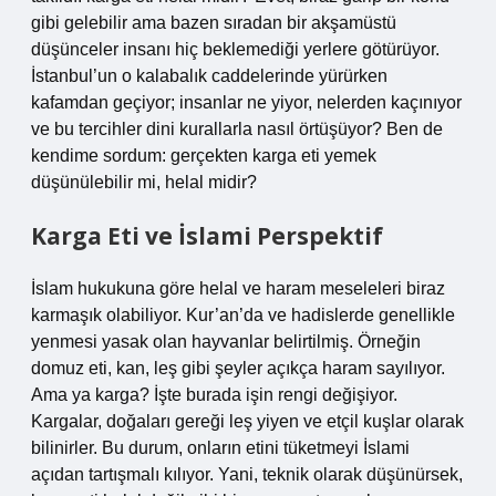
gibi gelebilir ama bazen sıradan bir akşamüstü
düşünceler insanı hiç beklemediği yerlere götürüyor.
İstanbul’un o kalabalık caddelerinde yürürken
kafamdan geçiyor; insanlar ne yiyor, nelerden kaçınıyor
ve bu tercihler dini kurallarla nasıl örtüşüyor? Ben de
kendime sordum: gerçekten karga eti yemek
düşünülebilir mi, helal midir?
Karga Eti ve İslami Perspektif
İslam hukukuna göre helal ve haram meseleleri biraz
karmaşık olabiliyor. Kur’an’da ve hadislerde genellikle
yenmesi yasak olan hayvanlar belirtilmiş. Örneğin
domuz eti, kan, leş gibi şeyler açıkça haram sayılıyor.
Ama ya karga? İşte burada işin rengi değişiyor.
Kargalar, doğaları gereği leş yiyen ve etçil kuşlar olarak
bilinirler. Bu durum, onların etini tüketmeyi İslami
açıdan tartışmalı kılıyor. Yani, teknik olarak düşünürsek,