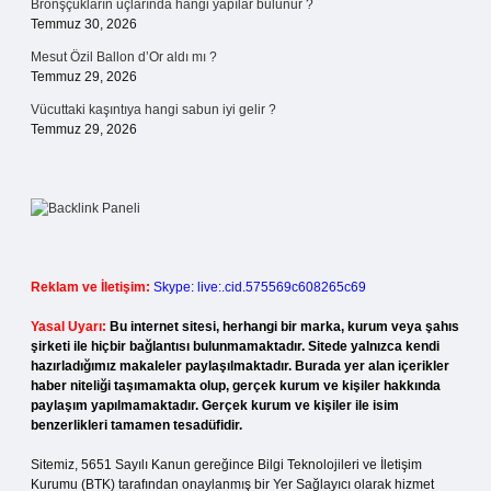
Bronşçukların uçlarında hangi yapılar bulunur ?
Temmuz 30, 2026
Mesut Özil Ballon d’Or aldı mı ?
Temmuz 29, 2026
Vücuttaki kaşıntıya hangi sabun iyi gelir ?
Temmuz 29, 2026
Reklam ve İletişim:
Skype: live:.cid.575569c608265c69
Yasal Uyarı:
Bu internet sitesi, herhangi bir marka, kurum veya şahıs
şirketi ile hiçbir bağlantısı bulunmamaktadır. Sitede yalnızca kendi
hazırladığımız makaleler paylaşılmaktadır. Burada yer alan içerikler
haber niteliği taşımamakta olup, gerçek kurum ve kişiler hakkında
paylaşım yapılmamaktadır. Gerçek kurum ve kişiler ile isim
benzerlikleri tamamen tesadüfidir.
Sitemiz, 5651 Sayılı Kanun gereğince Bilgi Teknolojileri ve İletişim
Kurumu (BTK) tarafından onaylanmış bir Yer Sağlayıcı olarak hizmet