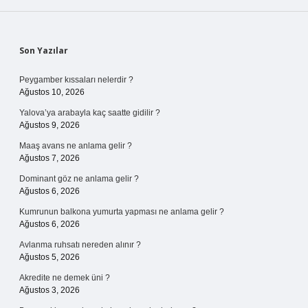
Sidebar
Son Yazılar
Peygamber kıssaları nelerdir ?
Ağustos 10, 2026
Yalova’ya arabayla kaç saatte gidilir ?
Ağustos 9, 2026
Maaş avans ne anlama gelir ?
Ağustos 7, 2026
Dominant göz ne anlama gelir ?
Ağustos 6, 2026
Kumrunun balkona yumurta yapması ne anlama gelir ?
Ağustos 6, 2026
Avlanma ruhsatı nereden alınır ?
Ağustos 5, 2026
Akredite ne demek üni ?
Ağustos 3, 2026