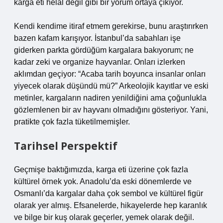
karga eti helal değil gibi bir yorum ortaya çıkıyor.
Kendi kendime itiraf etmem gerekirse, bunu araştırırken
bazen kafam karışıyor. İstanbul’da sabahları işe
giderken parkta gördüğüm kargalara bakıyorum; ne
kadar zeki ve organize hayvanlar. Onları izlerken
aklımdan geçiyor: “Acaba tarih boyunca insanlar onları
yiyecek olarak düşündü mü?” Arkeolojik kayıtlar ve eski
metinler, kargaların nadiren yenildiğini ama çoğunlukla
gözlemlenen bir av hayvanı olmadığını gösteriyor. Yani,
pratikte çok fazla tüketilmemişler.
Tarihsel Perspektif
Geçmişe baktığımızda, karga eti üzerine çok fazla
kültürel örnek yok. Anadolu’da eski dönemlerde ve
Osmanlı’da kargalar daha çok sembol ve kültürel figür
olarak yer almış. Efsanelerde, hikayelerde hep karanlık
ve bilge bir kuş olarak geçerler, yemek olarak değil.