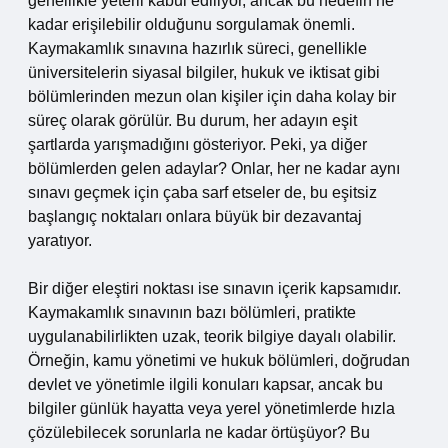
genellikle yeterli kabul ediliyor, ancak bu hedefin ne
kadar erişilebilir olduğunu sorgulamak önemli.
Kaymakamlık sınavına hazırlık süreci, genellikle
üniversitelerin siyasal bilgiler, hukuk ve iktisat gibi
bölümlerinden mezun olan kişiler için daha kolay bir
süreç olarak görülür. Bu durum, her adayın eşit
şartlarda yarışmadığını gösteriyor. Peki, ya diğer
bölümlerden gelen adaylar? Onlar, her ne kadar aynı
sınavı geçmek için çaba sarf etseler de, bu eşitsiz
başlangıç noktaları onlara büyük bir dezavantaj
yaratıyor.
Bir diğer eleştiri noktası ise sınavın içerik kapsamıdır.
Kaymakamlık sınavının bazı bölümleri, pratikte
uygulanabilirlikten uzak, teorik bilgiye dayalı olabilir.
Örneğin, kamu yönetimi ve hukuk bölümleri, doğrudan
devlet ve yönetimle ilgili konuları kapsar, ancak bu
bilgiler günlük hayatta veya yerel yönetimlerde hızla
çözülebilecek sorunlarla ne kadar örtüşüyor? Bu