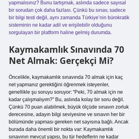
yapmalısınız? Bunu tartışmak, aslında sadece sayısal
bir sorudan çok daha fazlası. Çünkü bu sınav, sadece
bir bilgi testi değil, aynı zamanda Türkiye’nin bürokratik
sisteminin ne kadar adil ve erişilebilir olduğunu
sorgulayan bir platform haline gelmiş durumda.
Kaymakamlık Sınavında 70
Net Almak: Gerçekçi Mi?
Öncelikle, kaymakamlık sınavında 70 almak için kaç
net yapmanız gerektiğini öğrenmek isteyenler,
genellikle şu soruyu soruyor: “Peki, 70 almak için ne
kadar çalışmalıyım?” Bu, aslında kolay bir soru değil.
Çünkü 70 puan alabilmek, büyük ölçüde sınavın zorluk
derecesine, adayın bilgi seviyesine ve sınavın her bir
bölümünde yapması gereken net sayısına bağlı. Ancak
burada daha önemli bir nokta var: Kaymakamlık
sınavının mevcut yapısı, bu tür hedeflerin ne kadar