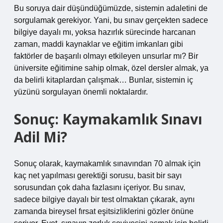
Bu soruya dair düşündüğümüzde, sistemin adaletini de
sorgulamak gerekiyor. Yani, bu sınav gerçekten sadece
bilgiye dayalı mı, yoksa hazırlık sürecinde harcanan
zaman, maddi kaynaklar ve eğitim imkanları gibi
faktörler de başarılı olmayı etkileyen unsurlar mı? Bir
üniversite eğitimine sahip olmak, özel dersler almak, ya
da belirli kitaplardan çalışmak… Bunlar, sistemin iç
yüzünü sorgulayan önemli noktalardır.
Sonuç: Kaymakamlık Sınavı
Adil Mi?
Sonuç olarak, kaymakamlık sınavından 70 almak için
kaç net yapılması gerektiği sorusu, basit bir sayı
sorusundan çok daha fazlasını içeriyor. Bu sınav,
sadece bilgiye dayalı bir test olmaktan çıkarak, aynı
zamanda bireysel fırsat eşitsizliklerini gözler önüne