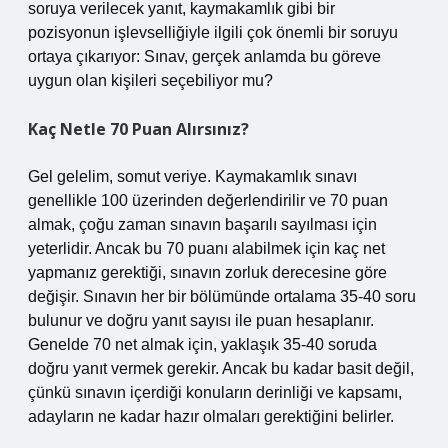
soruya verilecek yanıt, kaymakamlık gibi bir
pozisyonun işlevselliğiyle ilgili çok önemli bir soruyu
ortaya çıkarıyor: Sınav, gerçek anlamda bu göreve
uygun olan kişileri seçebiliyor mu?
Kaç Netle 70 Puan Alırsınız?
Gel gelelim, somut veriye. Kaymakamlık sınavı
genellikle 100 üzerinden değerlendirilir ve 70 puan
almak, çoğu zaman sınavın başarılı sayılması için
yeterlidir. Ancak bu 70 puanı alabilmek için kaç net
yapmanız gerektiği, sınavın zorluk derecesine göre
değişir. Sınavın her bir bölümünde ortalama 35-40 soru
bulunur ve doğru yanıt sayısı ile puan hesaplanır.
Genelde 70 net almak için, yaklaşık 35-40 soruda
doğru yanıt vermek gerekir. Ancak bu kadar basit değil,
çünkü sınavın içerdiği konuların derinliği ve kapsamı,
adayların ne kadar hazır olmaları gerektiğini belirler.