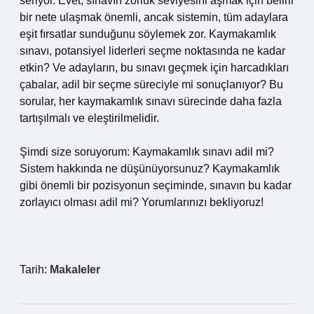
seriyor. Evet, sınavın zorluk seviyesini aşmak için belirli
bir nete ulaşmak önemli, ancak sistemin, tüm adaylara
eşit fırsatlar sunduğunu söylemek zor. Kaymakamlık
sınavı, potansiyel liderleri seçme noktasında ne kadar
etkin? Ve adayların, bu sınavı geçmek için harcadıkları
çabalar, adil bir seçme süreciyle mi sonuçlanıyor? Bu
sorular, her kaymakamlık sınavı sürecinde daha fazla
tartışılmalı ve eleştirilmelidir.
Şimdi size soruyorum: Kaymakamlık sınavı adil mi?
Sistem hakkında ne düşünüyorsunuz? Kaymakamlık
gibi önemli bir pozisyonun seçiminde, sınavın bu kadar
zorlayıcı olması adil mi? Yorumlarınızı bekliyoruz!
Tarih:
Makaleler