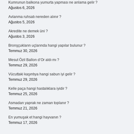
Kumrunun balkona yumurta yapması ne anlama gelir ?
Ağustos 6, 2026
Avlanma ruhsatı nereden alınır ?
Ağustos 5, 2026
Akredite ne demek üni ?
Ağustos 3, 2026
Bronşçukların uçlarında hangi yapılar bulunur ?
Temmuz 30, 2026
Mesut Özil Ballon d’Or aldı mı ?
Temmuz 29, 2026
Vücuttaki kaşıntıya hangi sabun iyi gelir ?
Temmuz 29, 2026
Kelle paça hangi hastalıklara iyidir ?
Temmuz 25, 2026
Asmadan yaprak ne zaman toplanır ?
Temmuz 21, 2026
En yumuşak et hangi hayvanın ?
Temmuz 17, 2026