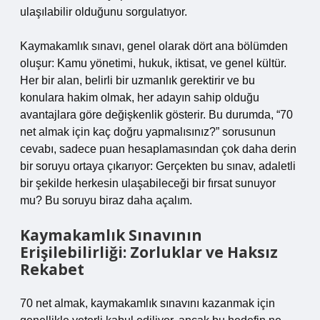
ulaşılabilir olduğunu sorgulatıyor.
Kaymakamlık sınavı, genel olarak dört ana bölümden
oluşur: Kamu yönetimi, hukuk, iktisat, ve genel kültür.
Her bir alan, belirli bir uzmanlık gerektirir ve bu
konulara hakim olmak, her adayın sahip olduğu
avantajlara göre değişkenlik gösterir. Bu durumda, “70
net almak için kaç doğru yapmalısınız?” sorusunun
cevabı, sadece puan hesaplamasından çok daha derin
bir soruyu ortaya çıkarıyor: Gerçekten bu sınav, adaletli
bir şekilde herkesin ulaşabileceği bir fırsat sunuyor
mu? Bu soruyu biraz daha açalım.
Kaymakamlık Sınavının
Erişilebilirliği: Zorluklar ve Haksız
Rekabet
70 net almak, kaymakamlık sınavını kazanmak için