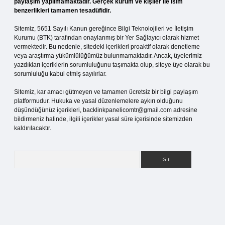
paylaşım yapılmamaktadır. Gerçek kurum ve kişiler ile isim
benzerlikleri tamamen tesadüfidir.
Sitemiz, 5651 Sayılı Kanun gereğince Bilgi Teknolojileri ve İletişim
Kurumu (BTK) tarafından onaylanmış bir Yer Sağlayıcı olarak hizmet
vermektedir. Bu nedenle, sitedeki içerikleri proaktif olarak denetleme
veya araştırma yükümlülüğümüz bulunmamaktadır. Ancak, üyelerimiz
yazdıkları içeriklerin sorumluluğunu taşımakta olup, siteye üye olarak bu
sorumluluğu kabul etmiş sayılırlar.
Sitemiz, kar amacı gütmeyen ve tamamen ücretsiz bir bilgi paylaşım
platformudur. Hukuka ve yasal düzenlemelere aykırı olduğunu
düşündüğünüz içerikleri,
backlinkpanelicomtr@gmail.com
adresine
bildirmeniz halinde, ilgili içerikler yasal süre içerisinde sitemizden
kaldırılacaktır.
Arama