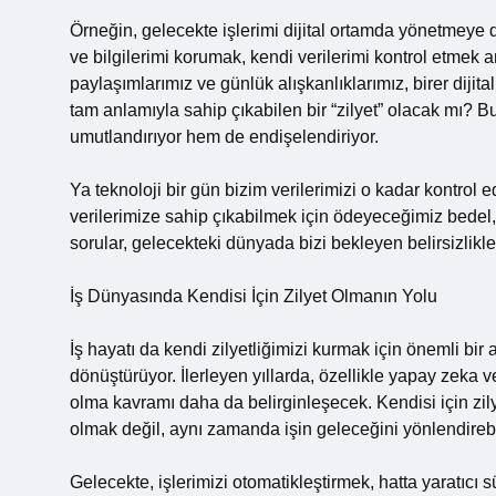
Örneğin, gelecekte işlerimi dijital ortamda yönetmeye 
ve bilgilerimi korumak, kendi verilerimi kontrol etmek a
paylaşımlarımız ve günlük alışkanlıklarımız, birer dijita
tam anlamıyla sahip çıkabilen bir “zilyet” olacak mı? B
umutlandırıyor hem de endişelendiriyor.
Ya teknoloji bir gün bizim verilerimizi o kadar kontrol e
verilerimize sahip çıkabilmek için ödeyeceğimiz bede
sorular, gelecekteki dünyada bizi bekleyen belirsizlikle
İş Dünyasında Kendisi İçin Zilyet Olmanın Yolu
İş hayatı da kendi zilyetliğimizi kurmak için önemli bir
dönüştürüyor. İlerleyen yıllarda, özellikle yapay zeka ve
olma kavramı daha da belirginleşecek. Kendisi için zi
olmak değil, aynı zamanda işin geleceğini yönlendireb
Gelecekte, işlerimizi otomatikleştirmek, hatta yaratıcı