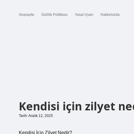
Anasayfa
Gizlilik Politikası
Yasal Uyarı
Hakkımızda
Kendisi için zilyet ne
Tarih: Aralık 12, 2025
Kendisi İçin Zilyet Nedir?