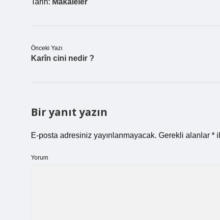
Tarih:
Makaleler
Önceki Yazı
Karîn cini nedir ?
Bir yanıt yazın
E-posta adresiniz yayınlanmayacak.
Gerekli alanlar
*
i
Yorum