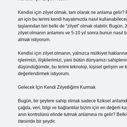
Kendisi için zilyet olmak, tam olarak ne anlama gelir? Bi
an için bu terimi kendi hayatımızda nasıl kullanabilec
taşlarından biri belki de “zilyet” olmak olabilir. Bugün,
zilyet olmanın anlamını ve 5-10 yıl sonra bunun nasıl 
almak istiyorum.
Kendisi için zilyet olmanın, yalnızca mülkiyet hakların
işlerimizi, ilişkilerimizi, yani bütün dünyamızı sahiple
düşündüğümde, bu terimi teknoloji, kişisel gelişim ve
değerlendirmek istiyorum.
Gelecek İçin Kendi Zilyetliğimi Kurmak
Bugün, bir şeylere sahip olmak sadece fiziksel anlamda 
çağda, veri, bilgi ve bağlantılar bizim için en değerli k
anın kontrolünü elinde tutmak anlamına mı gelir? Belki 
ötesinde bir şeydir.