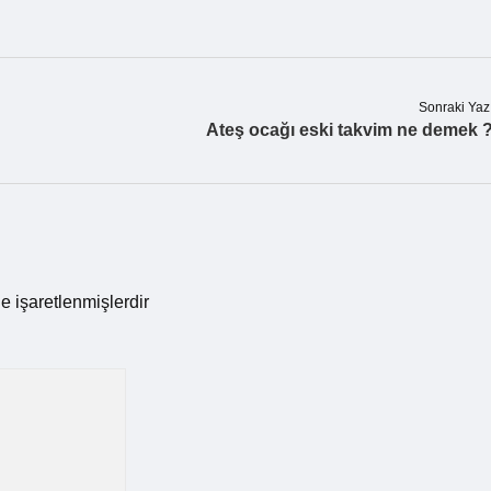
Sonraki Yaz
Ateş ocağı eski takvim ne demek 
le işaretlenmişlerdir