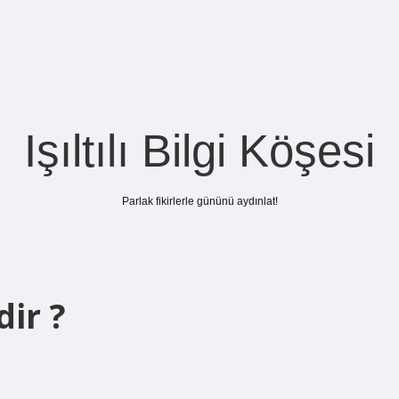
Işıltılı Bilgi Köşesi
Parlak fikirlerle gününü aydınlat!
dir ?