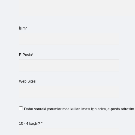
İsim*
E-Posta*
Web Sitesi
Daha sonraki yorumlarımda kullanılması için adım, e-posta adresim v
10 - 4 kaçtır?
*