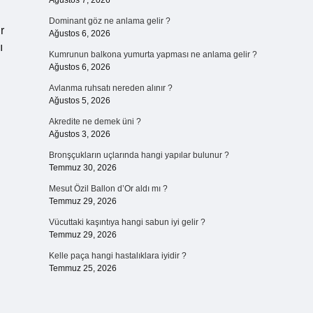
Ağustos 7, 2026
Dominant göz ne anlama gelir ?
r
Ağustos 6, 2026
ı
Kumrunun balkona yumurta yapması ne anlama gelir ?
Ağustos 6, 2026
Avlanma ruhsatı nereden alınır ?
Ağustos 5, 2026
Akredite ne demek üni ?
Ağustos 3, 2026
Bronşçukların uçlarında hangi yapılar bulunur ?
Temmuz 30, 2026
Mesut Özil Ballon d’Or aldı mı ?
Temmuz 29, 2026
Vücuttaki kaşıntıya hangi sabun iyi gelir ?
Temmuz 29, 2026
Kelle paça hangi hastalıklara iyidir ?
Temmuz 25, 2026