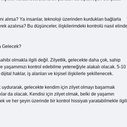
rini alırsa? Ya insanlar, teknoloji üzerinden kurdukları bağlarla
rek azalırsa? Bu düşünceler, ilişkilerimdeki kontrolü nasıl elind
a Gelecek?
hibi olmakla ilgili değil. Zilyetlik, gelecekte daha çok, sahip
mizi ve yaşamımızı kontrol edebilme yeteneğiyle alakalı olacak. 5-10
ijital haklar, iş alanları ve kişisel ilişkilerle şekillenecek.
k uydurarak, gelecekte kendim için zilyet olmayı başarmak
lar da olacak. Kendisi için zilyet olmak, belki de yaşamın
 her şeyin üzerinde bir kontrol hissiyatı yaratabilmekle ilgili