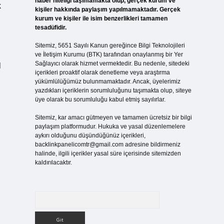
haber niteliği taşımamakta olup, gerçek kurum ve
k
kişiler hakkında paylaşım yapılmamaktadır. Gerçek
kurum ve kişiler ile isim benzerlikleri tamamen
tesadüfidir.
Sitemiz, 5651 Sayılı Kanun gereğince Bilgi Teknolojileri
ve İletişim Kurumu (BTK) tarafından onaylanmış bir Yer
Sağlayıcı olarak hizmet vermektedir. Bu nedenle, sitedeki
l
içerikleri proaktif olarak denetleme veya araştırma
yükümlülüğümüz bulunmamaktadır. Ancak, üyelerimiz
yazdıkları içeriklerin sorumluluğunu taşımakta olup, siteye
üye olarak bu sorumluluğu kabul etmiş sayılırlar.
Sitemiz, kar amacı gütmeyen ve tamamen ücretsiz bir bilgi
paylaşım platformudur. Hukuka ve yasal düzenlemelere
aykırı olduğunu düşündüğünüz içerikleri,
backlinkpanelicomtr@gmail.com
adresine bildirmeniz
halinde, ilgili içerikler yasal süre içerisinde sitemizden
kaldırılacaktır.
Arama