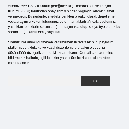
Sitemiz, 5651 Sayılı Kanun gereğince Bilgi Teknolojileri ve İletişim
Kurumu (BTK) tarafından onaylanmış bir Yer Sağlayıcı olarak hizmet
vermektedir. Bu nedenle, sitedeki içerikleri proaktif olarak denetleme
veya araştırma yükümlülüğümüz bulunmamaktadır. Ancak, üyelerimiz
yazdıkları içeriklerin sorumluluğunu taşımakta olup, siteye üye olarak bu
sorumluluğu kabul etmiş sayılırlar.
Sitemiz, kar amacı gütmeyen ve tamamen ücretsiz bir bilgi paylaşım
platformudur. Hukuka ve yasal düzenlemelere aykırı olduğunu
düşündüğünüz içerikleri,
backlinkpanelicomtr@gmail.com
adresine
bildirmeniz halinde, ilgili içerikler yasal süre içerisinde sitemizden
kaldırılacaktır.
Arama