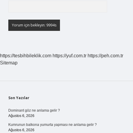
https://tesbihbileklik.com
https://yuf.com.tr
https://peh.com.tr
Sitemap
Sidebar
Son Yazılar
Dominant göz ne anlama gelir ?
Ağustos 6, 2026
Kumrunun balkona yumurta yapması ne anlama gelir ?
Ağustos 6, 2026