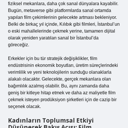
fiziksel mekanlara, daha çok sanal dünyalara kayabilir.
Bugün, metaverse gibi platformlarda sanal ortamda
yapılan film çekimlerinin gelecekte artması bekleniyor.
Belki de birkaç yıl içinde, Kılıbık gibi filmleri, İstanbul’un
o eski mahallelerinde çekmek yerine, tamamen dijital
olarak yeniden yaratılan sanal bir İstanbul’da
göreceğiz.
Erkekler için bu tür stratejik değişiklikler, film
endüstrisinin ekonomik boyutları, üretim süreçlerindeki
verimlilik ve yeni teknolojilerin sunduğu olanaklarla
alakalı olacaktır. Gelecekte, gerçek mekanlara olan
bağımlılık azalmış olabilir. Bu, aynı zamanda daha
geniş bir kitleye hitap etmek ve daha az maliyetle film
çekmek isteyen prodüksiyon şirketleri için de cazip bir
seçenek olacak.
Kadınların Toplumsal Etkiyi
Düşünerek Bakış Açısı: Film