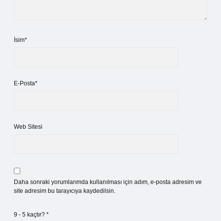
İsim*
E-Posta*
Web Sitesi
Daha sonraki yorumlarımda kullanılması için adım, e-posta adresim ve
site adresim bu tarayıcıya kaydedilsin.
9 - 5 kaçtır?
*