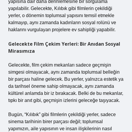
yapısına dair daha derinlemesine bir sorgulama
yapılabilir. Gelecekte, Kılıbık gibi filmlerin çekildiği
yerler, o dönemin toplumsal yapısını temsil etmekle
kalmayıp, aynı zamanda kadınların sosyal rolünü ve
haklarını vurgulayan projelere ev sahipliği yapabilir.
Gelecekte Film Çekim Yerleri: Bir Anıdan Sosyal
Mirasımıza
Gelecekte, film çekim mekanları sadece geçmişin
simgesi olmayacak, aynı zamanda toplumsal belleğin
bir parçası haline gelecek. Bu yerler, yalnızca estetik ya
da tarihsel öneme sahip olmayacak, aynı zamanda
kültürel anlamda bir iz bırakacak. Belki de bu mekanlar,
tıpkı bir anıt gibi, geçmişin izlerini geleceğe taşıyacak.
Bugün, “Kılıbık” gibi filmlerin çekildiği yerler, sadece
sinema tarihinin birer parçası değil; toplumsal
yapımızın, aile yapısının ve insan ilişkilerinin nasıl