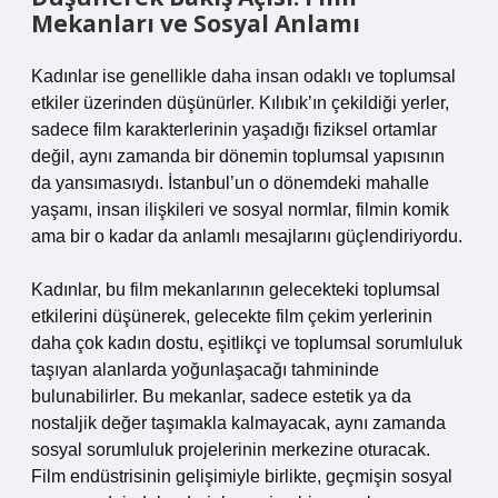
Mekanları ve Sosyal Anlamı
Kadınlar ise genellikle daha insan odaklı ve toplumsal
etkiler üzerinden düşünürler. Kılıbık’ın çekildiği yerler,
sadece film karakterlerinin yaşadığı fiziksel ortamlar
değil, aynı zamanda bir dönemin toplumsal yapısının
da yansımasıydı. İstanbul’un o dönemdeki mahalle
yaşamı, insan ilişkileri ve sosyal normlar, filmin komik
ama bir o kadar da anlamlı mesajlarını güçlendiriyordu.
Kadınlar, bu film mekanlarının gelecekteki toplumsal
etkilerini düşünerek, gelecekte film çekim yerlerinin
daha çok kadın dostu, eşitlikçi ve toplumsal sorumluluk
taşıyan alanlarda yoğunlaşacağı tahmininde
bulunabilirler. Bu mekanlar, sadece estetik ya da
nostaljik değer taşımakla kalmayacak, aynı zamanda
sosyal sorumluluk projelerinin merkezine oturacak.
Film endüstrisinin gelişimiyle birlikte, geçmişin sosyal