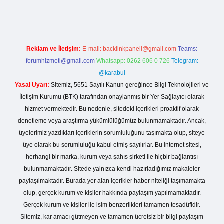
is sitesi
Reklam ve İletişim:
E-mail:
backlinkpaneli@gmail.com
Teams:
forumhizmeti@gmail.com
Whatsapp: 0262 606 0 726
Telegram:
@karabul
Yasal Uyarı:
Sitemiz, 5651 Sayılı Kanun gereğince Bilgi Teknolojileri ve
İletişim Kurumu (BTK) tarafından onaylanmış bir Yer Sağlayıcı olarak
hizmet vermektedir. Bu nedenle, sitedeki içerikleri proaktif olarak
denetleme veya araştırma yükümlülüğümüz bulunmamaktadır. Ancak,
üyelerimiz yazdıkları içeriklerin sorumluluğunu taşımakta olup, siteye
üye olarak bu sorumluluğu kabul etmiş sayılırlar. Bu internet sitesi,
herhangi bir marka, kurum veya şahıs şirketi ile hiçbir bağlantısı
bulunmamaktadır. Sitede yalnızca kendi hazırladığımız makaleler
paylaşılmaktadır. Burada yer alan içerikler haber niteliği taşımamakta
olup, gerçek kurum ve kişiler hakkında paylaşım yapılmamaktadır.
Gerçek kurum ve kişiler ile isim benzerlikleri tamamen tesadüfidir.
Sitemiz, kar amacı gütmeyen ve tamamen ücretsiz bir bilgi paylaşım