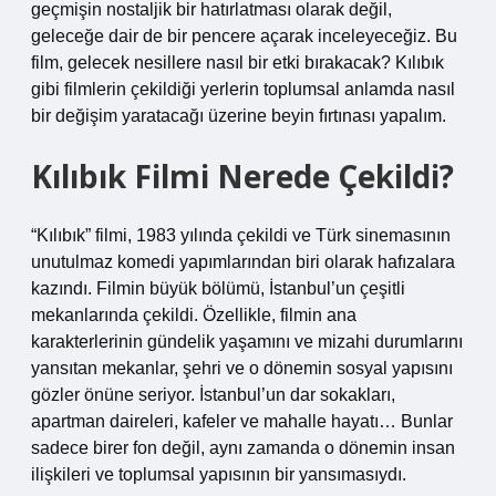
geçmişin nostaljik bir hatırlatması olarak değil,
geleceğe dair de bir pencere açarak inceleyeceğiz. Bu
film, gelecek nesillere nasıl bir etki bırakacak? Kılıbık
gibi filmlerin çekildiği yerlerin toplumsal anlamda nasıl
bir değişim yaratacağı üzerine beyin fırtınası yapalım.
Kılıbık Filmi Nerede Çekildi?
“Kılıbık” filmi, 1983 yılında çekildi ve Türk sinemasının
unutulmaz komedi yapımlarından biri olarak hafızalara
kazındı. Filmin büyük bölümü, İstanbul’un çeşitli
mekanlarında çekildi. Özellikle, filmin ana
karakterlerinin gündelik yaşamını ve mizahi durumlarını
yansıtan mekanlar, şehri ve o dönemin sosyal yapısını
gözler önüne seriyor. İstanbul’un dar sokakları,
apartman daireleri, kafeler ve mahalle hayatı… Bunlar
sadece birer fon değil, aynı zamanda o dönemin insan
ilişkileri ve toplumsal yapısının bir yansımasıydı.