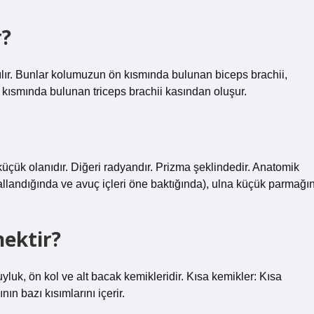
r?
rılır. Bunlar kolumuzun ön kısmında bulunan biceps brachii,
a kısmında bulunan triceps brachii kasından oluşur.
üçük olanıdır. Diğeri radyandır. Prizma şeklindedir. Anatomik
llandığında ve avuç içleri öne baktığında), ulna küçük parmağı
nektir?
yluk, ön kol ve alt bacak kemikleridir. Kısa kemikler: Kısa
nın bazı kısımlarını içerir.