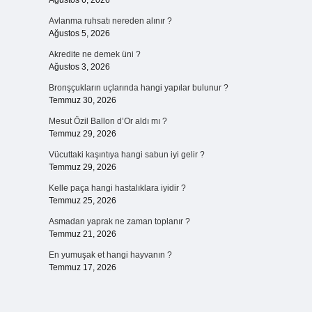
Ağustos 6, 2026
Avlanma ruhsatı nereden alınır ?
Ağustos 5, 2026
Akredite ne demek üni ?
Ağustos 3, 2026
Bronşçukların uçlarında hangi yapılar bulunur ?
Temmuz 30, 2026
Mesut Özil Ballon d’Or aldı mı ?
Temmuz 29, 2026
Vücuttaki kaşıntıya hangi sabun iyi gelir ?
Temmuz 29, 2026
Kelle paça hangi hastalıklara iyidir ?
Temmuz 25, 2026
Asmadan yaprak ne zaman toplanır ?
Temmuz 21, 2026
En yumuşak et hangi hayvanın ?
Temmuz 17, 2026