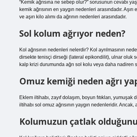
“Kemik ağrısına ne sebep olur?” sorusunun cevabı yaşla d
kemik ağrısının en yaygın nedenleri arasındadır. Aşırı eg
ve aşırı kilo alımı da ağrının nedenleri arasındadır.
Sol kolum ağrıyor neden?
Kol ağrısının nedenleri nelerdir? Kol ayrılmasının nedenle
dirsekte tenisçi dirseği (lateral epikondilit), ulnar oluk
kalp krizi durumunda ağrı sol kolu veya daha nadiren sa
Omuz kemiği neden ağrı ya
Eklem iltihabı, zayıf dolaşım, boyun fıtıkları, yumuşak
iltihabı sol omuz ağrısının yaygın nedenleridir. Ancak, an
Kolumuzun çatlak olduğunu 