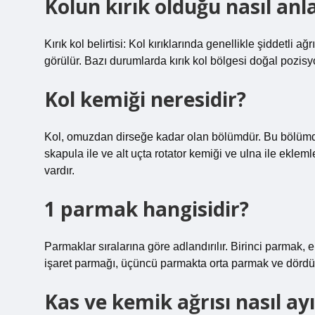
Kolun kırık olduğu nasıl anla
Kırık kol belirtisi: Kol kırıklarında genellikle şiddetli 
görülür. Bazı durumlarda kırık kol bölgesi doğal pozisy
Kol kemiği neresidir?
Kol, omuzdan dirseğe kadar olan bölümdür. Bu bölümde, 
skapula ile ve alt uçta rotator kemiği ve ulna ile eklem
vardır.
1 parmak hangisidir?
Parmaklar sıralarına göre adlandırılır. Birinci parmak, 
işaret parmağı, üçüncü parmakta orta parmak ve dörd
Kas ve kemik ağrısı nasıl ayı