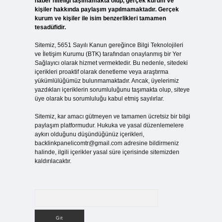
haber niteliği taşımamakta olup, gerçek kurum ve
kişiler hakkında paylaşım yapılmamaktadır. Gerçek
kurum ve kişiler ile isim benzerlikleri tamamen
tesadüfidir.
Sitemiz, 5651 Sayılı Kanun gereğince Bilgi Teknolojileri
ve İletişim Kurumu (BTK) tarafından onaylanmış bir Yer
Sağlayıcı olarak hizmet vermektedir. Bu nedenle, sitedeki
içerikleri proaktif olarak denetleme veya araştırma
yükümlülüğümüz bulunmamaktadır. Ancak, üyelerimiz
yazdıkları içeriklerin sorumluluğunu taşımakta olup, siteye
üye olarak bu sorumluluğu kabul etmiş sayılırlar.
Sitemiz, kar amacı gütmeyen ve tamamen ücretsiz bir bilgi
paylaşım platformudur. Hukuka ve yasal düzenlemelere
aykırı olduğunu düşündüğünüz içerikleri,
backlinkpanelicomtr@gmail.com
adresine bildirmeniz
halinde, ilgili içerikler yasal süre içerisinde sitemizden
kaldırılacaktır.
Arama