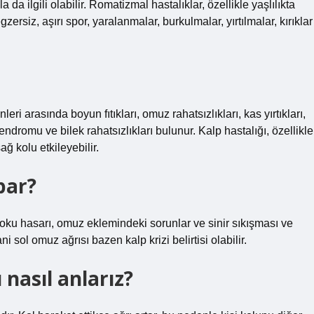
a ilgili olabilir. Romatizmal hastalıklar, özellikle yaşlılıkta
zersiz, aşırı spor, yaralanmalar, burkulmalar, yırtılmalar, kırıklar
ri arasında boyun fıtıkları, omuz rahatsızlıkları, kas yırtıkları,
 sendromu ve bilek rahatsızlıkları bulunur. Kalp hastalığı, özellikle
ğ kolu etkileyebilir.
par?
 doku hasarı, omuz eklemindeki sorunlar ve sinir sıkışması ve
i sol omuz ağrısı bazen kalp krizi belirtisi olabilir.
nasıl anlarız?