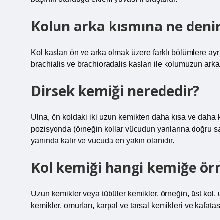
Kolun arka kısmına ne deni
Kol kasları ön ve arka olmak üzere farklı bölümlere ay
brachialis ve brachioradalis kasları ile kolumuzun ark
Dirsek kemiği nerededir?
Ulna, ön koldaki iki uzun kemikten daha kısa ve daha k
pozisyonda (örneğin kollar vücudun yanlarına doğru sa
yanında kalır ve vücuda en yakın olanıdır.
Kol kemiği hangi kemiğe ör
Uzun kemikler veya tübüler kemikler, örneğin, üst kol, u
kemikler, omurları, karpal ve tarsal kemikleri ve kafatası