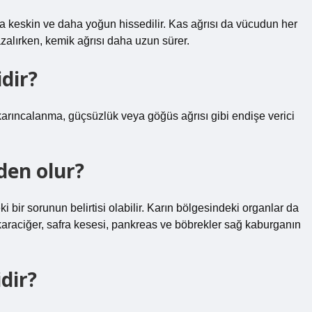
a keskin ve daha yoğun hissedilir. Kas ağrısı da vücudun her
 azalırken, kemik ağrısı daha uzun sürer.
idir?
karıncalanma, güçsüzlük veya göğüs ağrısı gibi endişe verici
den olur?
 bir sorunun belirtisi olabilir. Karın bölgesindeki organlar da
karaciğer, safra kesesi, pankreas ve böbrekler sağ kaburganın
dir?