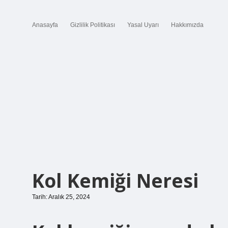
Anasayfa
Gizlilik Politikası
Yasal Uyarı
Hakkımızda
Kol Kemiği Neresi
Tarih: Aralık 25, 2024