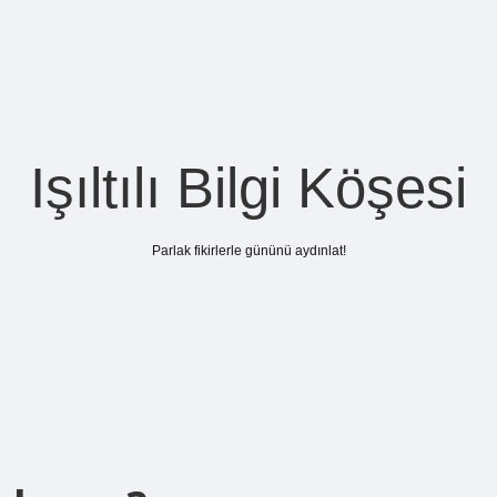
Işıltılı Bilgi Köşesi
Parlak fikirlerle gününü aydınlat!