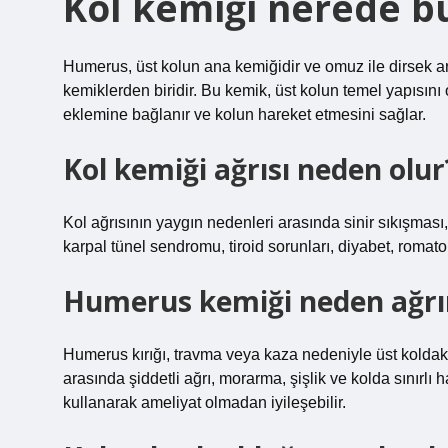
Kol kemiği nerede b
Humerus, üst kolun ana kemiğidir ve omuz ile dirsek a
kemiklerden biridir. Bu kemik, üst kolun temel yapısını
eklemine bağlanır ve kolun hareket etmesini sağlar.
Kol kemiği ağrısı neden olur
Kol ağrısının yaygın nedenleri arasında sinir sıkışması, b
karpal tünel sendromu, tiroid sorunları, diyabet, romatoi
Humerus kemiği neden ağrı
Humerus kırığı, travma veya kaza nedeniyle üst koldaki 
arasında şiddetli ağrı, morarma, şişlik ve kolda sınırlı h
kullanarak ameliyat olmadan iyileşebilir.