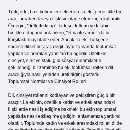
Türkçede, bazı kelimelere eklenen -la eki, genellikle bir
araç, beraberlik veya ilişkisini ifade etmek için kullanılır.
Örneğin, “defterle kitap” ifadesi, defterin ve kitabın
birlikte olduğunu anlatırken; “elma ile armut” da bir
karşılaştırmayı ifade eder. Ancak, la eki Türkçede
sadece dilsel bir araç değil, aynı zamanda toplumsal
yapıları ve normları yansıtan bir öğedir. Özellikle
cinsiyet, sınıf ve statü gibi sosyal dinamiklerin
şekillendiği bir zeminde bu ek, toplumsal rollerin dil
aracılığıyla nasıl yeniden üretildiğini gösterir.
Toplumsal Normlar ve Cinsiyet Rolleri
Dil, cinsiyet rollerini kodlayan ve pekiştiren güçlü bir
araçtır. La ekinin, özellikle kadın ve erkek arasındaki
ilişkilerde nasıl işlediğine bakmak, bu ekin toplumsal
yapılarla nasıl etkileşime girdiğini anlamamıza yardımcı
olabilir. Toplumda kadın ve erkek arasındaki roller, dilde