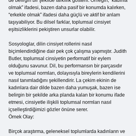
de belirgin bir şekilde farklılık gösterir. Örneğin, “kadınla
olmak” ifadesi, bazen daha pasif bir konumda kalırken,
“erkekle olmak” ifadesi daha güçlü ve aktif bir anlam
taşıyabiliyor. Bu dilsel farklar, toplumsal cinsiyet
eşitsizliklerini pekiştiren unsurlar olabilir.
Sosyologlar, dilin cinsiyet rollerini nasıl
biçimlendirdiğine dair pek çok çalışma yapmıştır. Judith
Butler, toplumsal cinsiyetin performatif bir eylem
olduğunu savunur. Dil, bu performansın bir parçasıdır
ve toplumsal normları, dolayısıyla bireylerin kendilerini
nasıl tanımladığını şekillendirir. La çekim ekinin de
kadınlara dair dilde bazen daha yumuşak, bazen ise
belirgin bir şekilde arka planda kalan bir konumu ifade
etmesi, cinsiyetle ilişkili toplumsal normları nasıl
içselleştirdiğimizi gözler önüne serer.
Örnek Olay:
Birçok araştırma, geleneksel toplumlarda kadınların ve