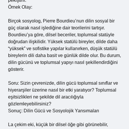
pekiştirir.
Örnek Olay:
Birçok sosyolog, Pierre Bourdieu’nun dilin sosyal bir
güç olarak nasıl işlediğine dair teorilerini tartışır.
Bourdieu’ya göre, dilsel beceriler, toplumsal statüyle
doğrudan ilişkilidir. Yüksek statülü bireyler, dilde daha
“yüksek” ve sofistike yapılar kullanırken, düşük statülü
bireylerin dili daha basit ve günlük dilde olur. Bu durum,
dilin gücünü ve toplumsal yapıyı nasıl şekillendirdiğini
gösterir.
Soru: Sizin çevrenizde, dilin gücü toplumsal sınıflar ve
hiyerarşiler üzerine nasıl bir etki yaratıyor? Toplumsal
eşitsizlikleri ne şekilde dil aracılığıyla
gözlemleyebilirsiniz?
Sonuç: Dilin Gücü ve Sosyolojik Yansımaları
La çekim eki, küçük bir dilsel öğe gibi görünebilir,