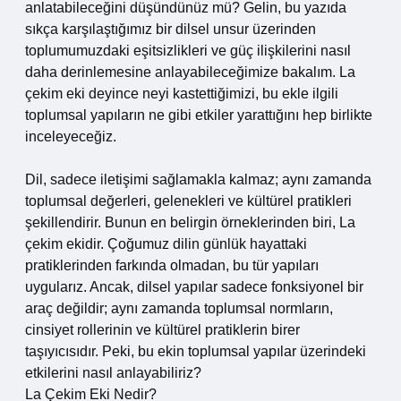
anlatabileceğini düşündünüz mü? Gelin, bu yazıda
sıkça karşılaştığımız bir dilsel unsur üzerinden
toplumumuzdaki eşitsizlikleri ve güç ilişkilerini nasıl
daha derinlemesine anlayabileceğimize bakalım. La
çekim eki deyince neyi kastettiğimizi, bu ekle ilgili
toplumsal yapıların ne gibi etkiler yarattığını hep birlikte
inceleyeceğiz.
Dil, sadece iletişimi sağlamakla kalmaz; aynı zamanda
toplumsal değerleri, gelenekleri ve kültürel pratikleri
şekillendirir. Bunun en belirgin örneklerinden biri, La
çekim ekidir. Çoğumuz dilin günlük hayattaki
pratiklerinden farkında olmadan, bu tür yapıları
uygularız. Ancak, dilsel yapılar sadece fonksiyonel bir
araç değildir; aynı zamanda toplumsal normların,
cinsiyet rollerinin ve kültürel pratiklerin birer
taşıyıcısıdır. Peki, bu ekin toplumsal yapılar üzerindeki
etkilerini nasıl anlayabiliriz?
La Çekim Eki Nedir?