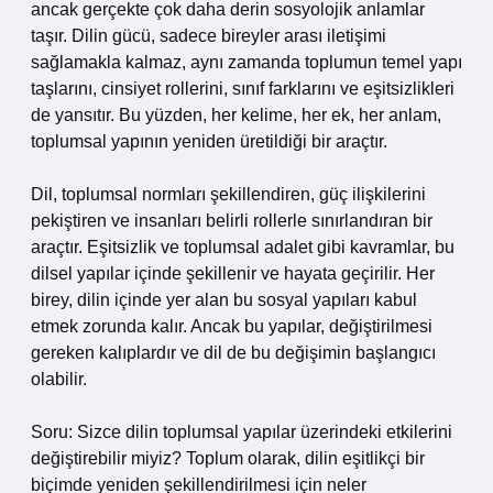
ancak gerçekte çok daha derin sosyolojik anlamlar
taşır. Dilin gücü, sadece bireyler arası iletişimi
sağlamakla kalmaz, aynı zamanda toplumun temel yapı
taşlarını, cinsiyet rollerini, sınıf farklarını ve eşitsizlikleri
de yansıtır. Bu yüzden, her kelime, her ek, her anlam,
toplumsal yapının yeniden üretildiği bir araçtır.
Dil, toplumsal normları şekillendiren, güç ilişkilerini
pekiştiren ve insanları belirli rollerle sınırlandıran bir
araçtır. Eşitsizlik ve toplumsal adalet gibi kavramlar, bu
dilsel yapılar içinde şekillenir ve hayata geçirilir. Her
birey, dilin içinde yer alan bu sosyal yapıları kabul
etmek zorunda kalır. Ancak bu yapılar, değiştirilmesi
gereken kalıplardır ve dil de bu değişimin başlangıcı
olabilir.
Soru: Sizce dilin toplumsal yapılar üzerindeki etkilerini
değiştirebilir miyiz? Toplum olarak, dilin eşitlikçi bir
biçimde yeniden şekillendirilmesi için neler