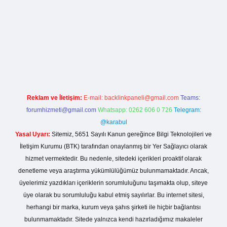
 sitesi
Reklam ve İletişim:
E-mail:
backlinkpaneli@gmail.com
Teams:
forumhizmeti@gmail.com
Whatsapp: 0262 606 0 726
Telegram:
@karabul
Yasal Uyarı:
Sitemiz, 5651 Sayılı Kanun gereğince Bilgi Teknolojileri ve
İletişim Kurumu (BTK) tarafından onaylanmış bir Yer Sağlayıcı olarak
hizmet vermektedir. Bu nedenle, sitedeki içerikleri proaktif olarak
denetleme veya araştırma yükümlülüğümüz bulunmamaktadır. Ancak,
üyelerimiz yazdıkları içeriklerin sorumluluğunu taşımakta olup, siteye
üye olarak bu sorumluluğu kabul etmiş sayılırlar. Bu internet sitesi,
herhangi bir marka, kurum veya şahıs şirketi ile hiçbir bağlantısı
bulunmamaktadır. Sitede yalnızca kendi hazırladığımız makaleler