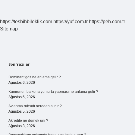
https://tesbihbileklik.com
https://yuf.com.tr
https://peh.com.tr
Sitemap
Sidebar
Son Yazılar
Dominant göz ne anlama gelir ?
Ağustos 6, 2026
Kumrunun balkona yumurta yapması ne anlama gelir ?
Ağustos 6, 2026
Avlanma ruhsatı nereden alınır ?
Ağustos 5, 2026
Akredite ne demek üni ?
Ağustos 3, 2026