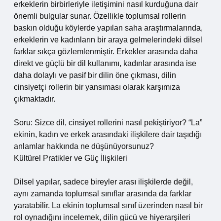
erkeklerin birbirleriyle iletişimini nasıl kurduğuna dair
önemli bulgular sunar. Özellikle toplumsal rollerin
baskın olduğu köylerde yapılan saha araştırmalarında,
erkeklerin ve kadınların bir araya gelmelerindeki dilsel
farklar sıkça gözlemlenmiştir. Erkekler arasında daha
direkt ve güçlü bir dil kullanımı, kadınlar arasında ise
daha dolaylı ve pasif bir dilin öne çıkması, dilin
cinsiyetçi rollerin bir yansıması olarak karşımıza
çıkmaktadır.
Soru: Sizce dil, cinsiyet rollerini nasıl pekiştiriyor? “La”
ekinin, kadın ve erkek arasındaki ilişkilere dair taşıdığı
anlamlar hakkında ne düşünüyorsunuz?
Kültürel Pratikler ve Güç İlişkileri
Dilsel yapılar, sadece bireyler arası ilişkilerde değil,
aynı zamanda toplumsal sınıflar arasında da farklar
yaratabilir. La ekinin toplumsal sınıf üzerinden nasıl bir
rol oynadığını incelemek, dilin gücü ve hiyerarşileri