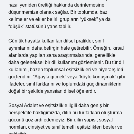
nasıl yeniden ürettiği hakkında derinlemesine
düşünmemize olanak sağlar. Bir toplumda, bazı
kelimeler ve ekler belirli grupların “yüksek” ya da
“düşük” statüsünü yansıtabilir.
Günlük hayatta kullanılan dilsel pratikler, sınıf
ayrımlarını daha belirgin hale getirebilir. Örneğin, kırsal
alanlarda yapılan saha araştırmalarında, genellikle
daha geleneksel bir dil kullanımı gözlemlenir. Bu tür dil
kullanımı, bazen toplumsal eşitsizlikleri ve hiyerarşileri
güçlendirir. “Ağayla gitmek” veya “köyle konuşmak” gibi
ifadeler, sınıf farklarını ve toplumdaki güç dinamiklerini
doğal bir şekilde yansıtan dilsel öğelerdir.
Sosyal Adalet ve eşitsizlikle ilgili daha geniş bir
perspektife baktığımızda, dilin bu tür farkları oluşturma
gücünü göz ardı edemeyiz. Bir dilin yapısı, sosyal
normları, cinsiyet ve sınıf temelli eşitsizlikleri besler ve