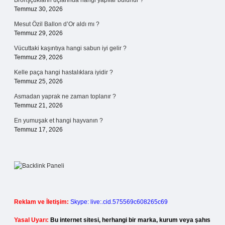
Bronşçukların uçlarında hangi yapılar bulunur ?
Temmuz 30, 2026
Mesut Özil Ballon d’Or aldı mı ?
Temmuz 29, 2026
Vücuttaki kaşıntıya hangi sabun iyi gelir ?
Temmuz 29, 2026
Kelle paça hangi hastalıklara iyidir ?
Temmuz 25, 2026
Asmadan yaprak ne zaman toplanır ?
Temmuz 21, 2026
En yumuşak et hangi hayvanın ?
Temmuz 17, 2026
Reklam ve İletişim:
Skype: live:.cid.575569c608265c69
Yasal Uyarı:
Bu internet sitesi, herhangi bir marka, kurum veya şahıs