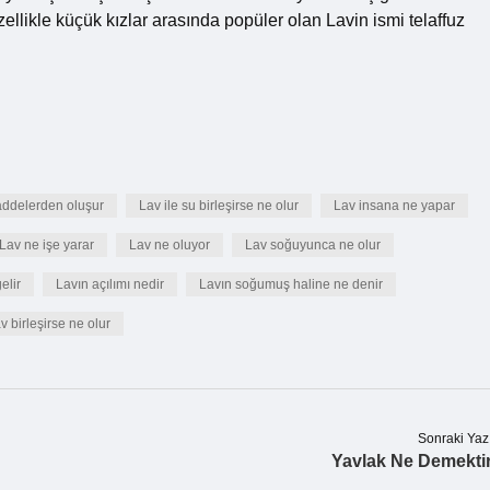
zellikle küçük kızlar arasında popüler olan Lavin ismi telaffuz
ddelerden oluşur
Lav ile su birleşirse ne olur
Lav insana ne yapar
Lav ne işe yarar
Lav ne oluyor
Lav soğuyunca ne olur
elir
Lavın açılımı nedir
Lavın soğumuş haline ne denir
av birleşirse ne olur
Sonraki Yaz
Yavlak Ne Demekti