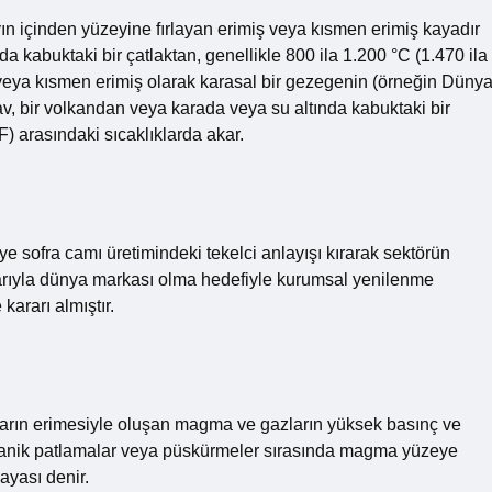
ın içinden yüzeyine fırlayan erimiş veya kısmen erimiş kayadır
 kabuktaki bir çatlaktan, genellikle 800 ila 1.200 °C (1.470 ila
ş veya kısmen erimiş olarak karasal bir gezegenin (örneğin Dünya
av, bir volkandan veya karada veya su altında kabuktaki bir
F) arasındaki sıcaklıklarda akar.
ye sofra camı üretimindeki tekelci anlayışı kırarak sektörün
ibarıyla dünya markası olma hedefiyle kurumsal yenilenme
ararı almıştır.
arın erimesiyle oluşan magma ve gazların yüksek basınç ve
lkanik patlamalar veya püskürmeler sırasında magma yüzeye
ayası denir.