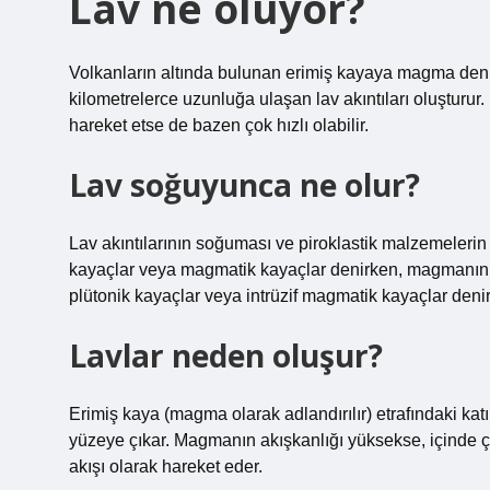
Lav ne oluyor?
Volkanların altında bulunan erimiş kayaya magma denir.
kilometrelerce uzunluğa ulaşan lav akıntıları oluşturur
hareket etse de bazen çok hızlı olabilir.
Lav soğuyunca ne olur?
Lav akıntılarının soğuması ve piroklastik malzemeler
kayaçlar veya magmatik kayaçlar denirken, magmanın y
plütonik kayaçlar veya intrüzif magmatik kayaçlar denir
Lavlar neden oluşur?
Erimiş kaya (magma olarak adlandırılır) etrafındaki 
yüzeye çıkar. Magmanın akışkanlığı yüksekse, içinde 
akışı olarak hareket eder.