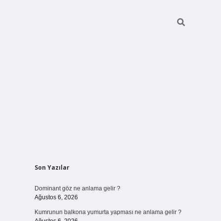
Sidebar
Son Yazılar
ilbet bahis sites
Dominant göz ne anlama gelir ?
Ağustos 6, 2026
Kumrunun balkona yumurta yapması ne anlama gelir ?