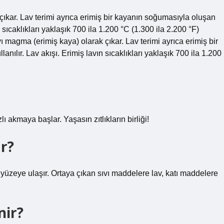
ıkar. Lav terimi ayrıca erimiş bir kayanın soğumasıyla oluşan
n sıcaklıkları yaklaşık 700 ila 1.200 °C (1.300 ila 2.200 °F)
 magma (erimiş kaya) olarak çıkar. Lav terimi ayrıca erimiş bir
nılır. Lav akışı. Erimiş lavın sıcaklıkları yaklaşık 700 ila 1.200
 akmaya başlar. Yaşasın zıtlıkların birliği!
ar?
yüzeye ulaşır. Ortaya çıkan sıvı maddelere lav, katı maddelere
nir?