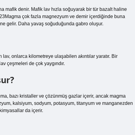
afik denir. Mafik lav hızla soğuyarak bir tür bazalt haline
023Magma çok fazla magnezyum ve demir içerdiğinde buna
aline gelir. Daha yavaş soğuduğunda gabro oluşur.
lav, onlarca kilometreye ulaşabilen akıntılar yaratır. Bir
av çeşmeleri de çok yaygındır.
şur?
ma, bazı kristaller ve çözünmüş gazlar içerir, ancak magma
nezyum, kalsiyum, sodyum, potasyum, titanyum ve manganezden
imyasallar da içerir.