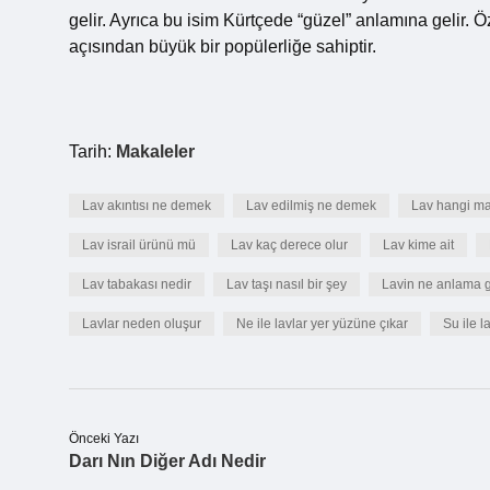
gelir. Ayrıca bu isim Kürtçede “güzel” anlamına gelir. Ö
açısından büyük bir popülerliğe sahiptir.
Tarih:
Makaleler
Lav akıntısı ne demek
Lav edilmiş ne demek
Lav hangi ma
Lav israil ürünü mü
Lav kaç derece olur
Lav kime ait
Lav tabakası nedir
Lav taşı nasıl bir şey
Lavin ne anlama g
Lavlar neden oluşur
Ne ile lavlar yer yüzüne çıkar
Su ile l
Önceki Yazı
Darı Nın Diğer Adı Nedir