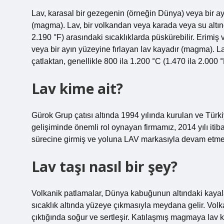
Lav, karasal bir gezegenin (örneğin Dünya) veya bir ay
(magma). Lav, bir volkandan veya karada veya su altında
2.190 °F) arasındaki sıcaklıklarda püskürebilir. Erimi
veya bir ayın yüzeyine fırlayan lav kayadır (magma). L
çatlaktan, genellikle 800 ila 1.200 °C (1.470 ila 2.000 °
Lav kime ait?
Gürok Grup çatısı altında 1994 yılında kurulan ve Türki
gelişiminde önemli rol oynayan firmamız, 2014 yılı it
sürecine girmiş ve yoluna LAV markasıyla devam etme k
Lav taşı nasıl bir şey?
Volkanik patlamalar, Dünya kabuğunun altındaki kayal
sıcaklık altında yüzeye çıkmasıyla meydana gelir. Vo
çıktığında soğur ve sertleşir. Katılaşmış magmaya lav k