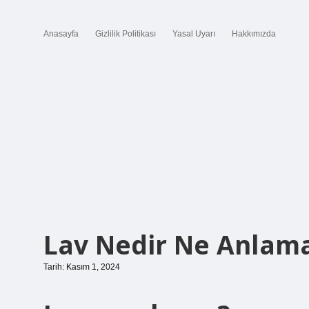
Anasayfa
Gizlilik Politikası
Yasal Uyarı
Hakkımızda
Lav Nedir Ne Anlama
Tarih: Kasım 1, 2024