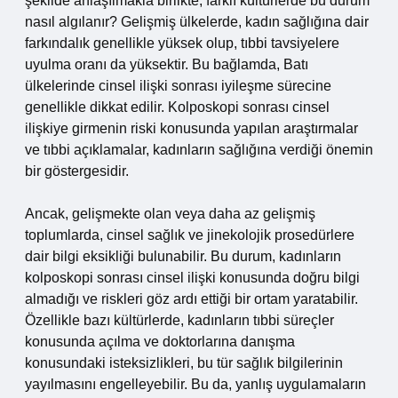
şekilde anlaşılmakla birlikte, farklı kültürlerde bu durum
nasıl algılanır? Gelişmiş ülkelerde, kadın sağlığına dair
farkındalık genellikle yüksek olup, tıbbi tavsiyelere
uyulma oranı da yüksektir. Bu bağlamda, Batı
ülkelerinde cinsel ilişki sonrası iyileşme sürecine
genellikle dikkat edilir. Kolposkopi sonrası cinsel
ilişkiye girmenin riski konusunda yapılan araştırmalar
ve tıbbi açıklamalar, kadınların sağlığına verdiği önemin
bir göstergesidir.
Ancak, gelişmekte olan veya daha az gelişmiş
toplumlarda, cinsel sağlık ve jinekolojik prosedürlere
dair bilgi eksikliği bulunabilir. Bu durum, kadınların
kolposkopi sonrası cinsel ilişki konusunda doğru bilgi
almadığı ve riskleri göz ardı ettiği bir ortam yaratabilir.
Özellikle bazı kültürlerde, kadınların tıbbi süreçler
konusunda açılma ve doktorlarına danışma
konusundaki isteksizlikleri, bu tür sağlık bilgilerinin
yayılmasını engelleyebilir. Bu da, yanlış uygulamaların