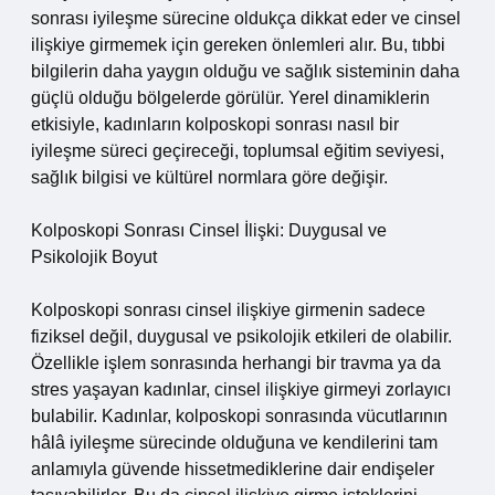
sonrası iyileşme sürecine oldukça dikkat eder ve cinsel
ilişkiye girmemek için gereken önlemleri alır. Bu, tıbbi
bilgilerin daha yaygın olduğu ve sağlık sisteminin daha
güçlü olduğu bölgelerde görülür. Yerel dinamiklerin
etkisiyle, kadınların kolposkopi sonrası nasıl bir
iyileşme süreci geçireceği, toplumsal eğitim seviyesi,
sağlık bilgisi ve kültürel normlara göre değişir.
Kolposkopi Sonrası Cinsel İlişki: Duygusal ve
Psikolojik Boyut
Kolposkopi sonrası cinsel ilişkiye girmenin sadece
fiziksel değil, duygusal ve psikolojik etkileri de olabilir.
Özellikle işlem sonrasında herhangi bir travma ya da
stres yaşayan kadınlar, cinsel ilişkiye girmeyi zorlayıcı
bulabilir. Kadınlar, kolposkopi sonrasında vücutlarının
hâlâ iyileşme sürecinde olduğuna ve kendilerini tam
anlamıyla güvende hissetmediklerine dair endişeler