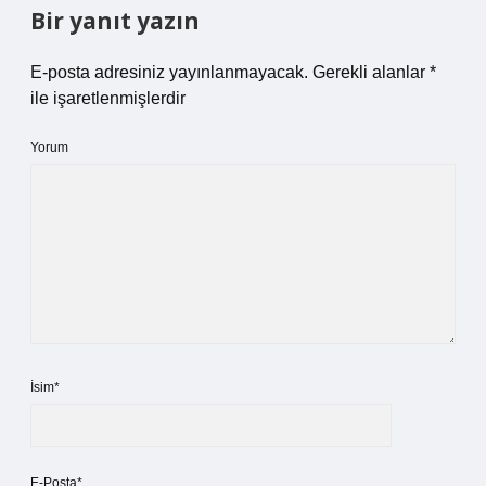
Bir yanıt yazın
E-posta adresiniz yayınlanmayacak.
Gerekli alanlar
*
ile işaretlenmişlerdir
Yorum
İsim*
E-Posta*