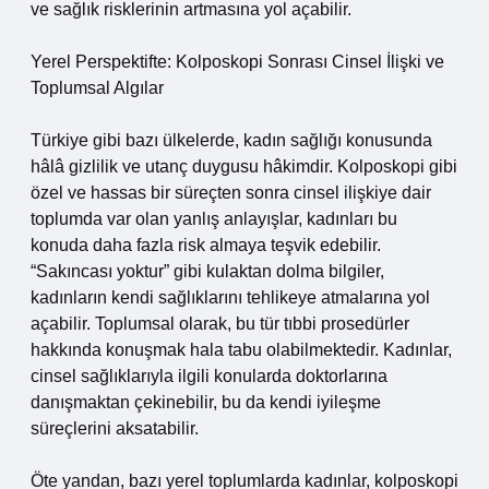
ve sağlık risklerinin artmasına yol açabilir.
Yerel Perspektifte: Kolposkopi Sonrası Cinsel İlişki ve
Toplumsal Algılar
Türkiye gibi bazı ülkelerde, kadın sağlığı konusunda
hâlâ gizlilik ve utanç duygusu hâkimdir. Kolposkopi gibi
özel ve hassas bir süreçten sonra cinsel ilişkiye dair
toplumda var olan yanlış anlayışlar, kadınları bu
konuda daha fazla risk almaya teşvik edebilir.
“Sakıncası yoktur” gibi kulaktan dolma bilgiler,
kadınların kendi sağlıklarını tehlikeye atmalarına yol
açabilir. Toplumsal olarak, bu tür tıbbi prosedürler
hakkında konuşmak hala tabu olabilmektedir. Kadınlar,
cinsel sağlıklarıyla ilgili konularda doktorlarına
danışmaktan çekinebilir, bu da kendi iyileşme
süreçlerini aksatabilir.
Öte yandan, bazı yerel toplumlarda kadınlar, kolposkopi