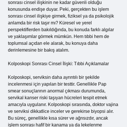
sonrası cinsel ilişkinin ne kadar güvenli olduğu
konusunda endişe duyar. Peki, gerçekten bu işlem
sonrası cinsel ilişkiye girmek, fiziksel ya da psikolojik
anlamda bir risk taşır mı? Küresel ve yerel
perspektiflerden bakıldığında, bu konuda farklı algılar
ve yaklaşımlar görmek mümkün. Hem tıbbi hem de
toplumsal açıdan ele alarak, bu konuya daha
derinlemesine bir bakış atalım.
Kolposkopi Sonrası Cinsel İlişki: Tıbbi Açıklamalar
Kolposkopi, serviksin daha ayrıntılı bir şekilde
incelenmesi için yapılan bir testtir. Genellikle Pap
smear sonuçlarının anormal çıkması durumunda,
servikal kanser riski taşıyan hücreleri tespit etmek
amacıyla uygulanır. Kolposkopi sırasında, doktor vajina
ve serviksi dikkatlice inceler ve gerekirse biyopsi alır.
Bu süreç, genellikle kısa sürer ve ağrısızdır, ancak
işlem sonrası hafif bir kanama ya da lekelenme