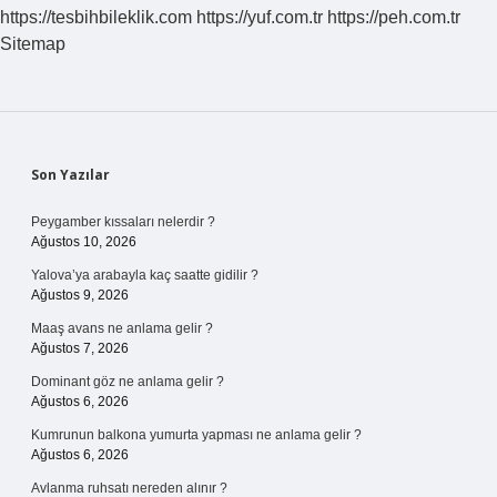
https://tesbihbileklik.com
https://yuf.com.tr
https://peh.com.tr
Sitemap
Sidebar
Son Yazılar
Peygamber kıssaları nelerdir ?
Ağustos 10, 2026
Yalova’ya arabayla kaç saatte gidilir ?
Ağustos 9, 2026
Maaş avans ne anlama gelir ?
Ağustos 7, 2026
Dominant göz ne anlama gelir ?
Ağustos 6, 2026
Kumrunun balkona yumurta yapması ne anlama gelir ?
Ağustos 6, 2026
Avlanma ruhsatı nereden alınır ?