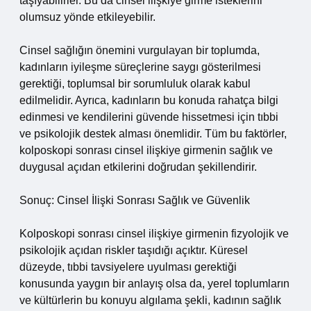
taşıyabilirler. Bu da cinsel ilişkiye girme isteklerini
olumsuz yönde etkileyebilir.
Cinsel sağlığın önemini vurgulayan bir toplumda,
kadınların iyileşme süreçlerine saygı gösterilmesi
gerektiği, toplumsal bir sorumluluk olarak kabul
edilmelidir. Ayrıca, kadınların bu konuda rahatça bilgi
edinmesi ve kendilerini güvende hissetmesi için tıbbi
ve psikolojik destek alması önemlidir. Tüm bu faktörler,
kolposkopi sonrası cinsel ilişkiye girmenin sağlık ve
duygusal açıdan etkilerini doğrudan şekillendirir.
Sonuç: Cinsel İlişki Sonrası Sağlık ve Güvenlik
Kolposkopi sonrası cinsel ilişkiye girmenin fizyolojik ve
psikolojik açıdan riskler taşıdığı açıktır. Küresel
düzeyde, tıbbi tavsiyelere uyulması gerektiği
konusunda yaygın bir anlayış olsa da, yerel toplumların
ve kültürlerin bu konuyu algılama şekli, kadının sağlık