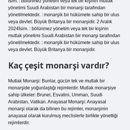
İsim. : bölünmez yönetim veya tek bir kişinin mutlak
yönetimi Suudi Arabistan bir monarşi tarafından
yönetilmektedir. : monarşik bir hükümete sahip bir ulus
veya devlet. Büyük Britanya bir monarşidir. 2 Aralık
2024İsim. : bölünmez yönetim veya tek bir kişinin
mutlak yönetimi Suudi Arabistan bir monarşi tarafından
yönetilmektedir. : monarşik bir hükümete sahip bir ulus
veya devlet. Büyük Britanya bir monarşidir.
Kaç çeşit monarşi vardır?
Mutlak Monarşi: Bunlar, gücün tek ve mutlak bir
monarşide yoğunlaştığı rejimlerdir. Mutlak monarşiye
sahip ülkeler: Brunei, Esvatini, Umman, Suudi
Arabistan, Vatikan. Anayasal Monarşi: Anayasal
monarşi olarak da bilinen bu rejimler, monarşinin
anayasal olarak kurulmuş meclislerle birlikte yönettiği
rejimlerdir.