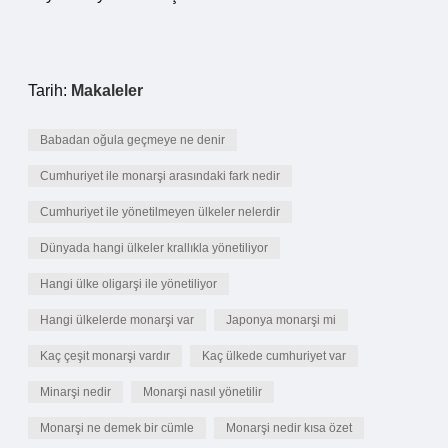
Tarih:
Makaleler
Babadan oğula geçmeye ne denir
Cumhuriyet ile monarşi arasındaki fark nedir
Cumhuriyet ile yönetilmeyen ülkeler nelerdir
Dünyada hangi ülkeler krallıkla yönetiliyor
Hangi ülke oligarşi ile yönetiliyor
Hangi ülkelerde monarşi var
Japonya monarşi mi
Kaç çeşit monarşi vardır
Kaç ülkede cumhuriyet var
Minarşi nedir
Monarşi nasıl yönetilir
Monarşi ne demek bir cümle
Monarşi nedir kısa özet