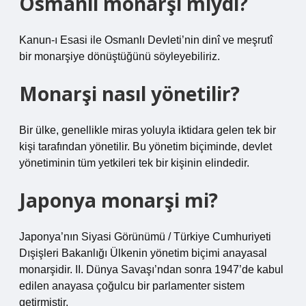
Osmanlı monarşi miydi?
Kanun-ı Esasi ile Osmanlı Devleti’nin dinî ve meşrutî
bir monarşiye dönüştüğünü söyleyebiliriz.
Monarşi nasıl yönetilir?
Bir ülke, genellikle miras yoluyla iktidara gelen tek bir
kişi tarafından yönetilir. Bu yönetim biçiminde, devlet
yönetiminin tüm yetkileri tek bir kişinin elindedir.
Japonya monarşi mi?
Japonya’nın Siyasi Görünümü / Türkiye Cumhuriyeti
Dışişleri Bakanlığı Ülkenin yönetim biçimi anayasal
monarşidir. II. Dünya Savaşı’ndan sonra 1947’de kabul
edilen anayasa çoğulcu bir parlamenter sistem
getirmiştir.