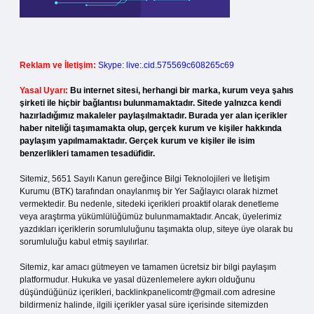
Reklam ve İletişim:
Skype: live:.cid.575569c608265c69
Yasal Uyarı:
Bu internet sitesi, herhangi bir marka, kurum veya şahıs
şirketi ile hiçbir bağlantısı bulunmamaktadır. Sitede yalnızca kendi
hazırladığımız makaleler paylaşılmaktadır. Burada yer alan içerikler
haber niteliği taşımamakta olup, gerçek kurum ve kişiler hakkında
paylaşım yapılmamaktadır. Gerçek kurum ve kişiler ile isim
benzerlikleri tamamen tesadüfidir.
Sitemiz, 5651 Sayılı Kanun gereğince Bilgi Teknolojileri ve İletişim
Kurumu (BTK) tarafından onaylanmış bir Yer Sağlayıcı olarak hizmet
vermektedir. Bu nedenle, sitedeki içerikleri proaktif olarak denetleme
veya araştırma yükümlülüğümüz bulunmamaktadır. Ancak, üyelerimiz
yazdıkları içeriklerin sorumluluğunu taşımakta olup, siteye üye olarak bu
sorumluluğu kabul etmiş sayılırlar.
Sitemiz, kar amacı gütmeyen ve tamamen ücretsiz bir bilgi paylaşım
platformudur. Hukuka ve yasal düzenlemelere aykırı olduğunu
düşündüğünüz içerikleri,
backlinkpanelicomtr@gmail.com
adresine
bildirmeniz halinde, ilgili içerikler yasal süre içerisinde sitemizden