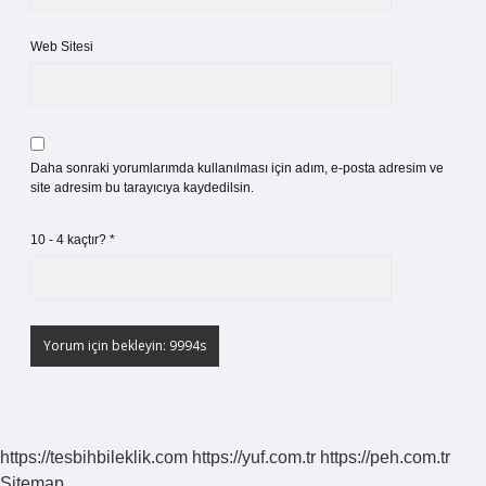
Web Sitesi
Daha sonraki yorumlarımda kullanılması için adım, e-posta adresim ve
site adresim bu tarayıcıya kaydedilsin.
10 - 4 kaçtır?
*
https://tesbihbileklik.com
https://yuf.com.tr
https://peh.com.tr
Sitemap