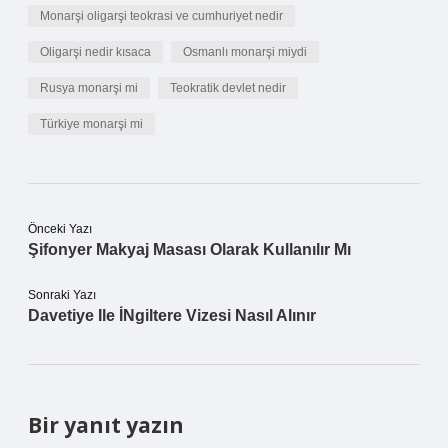
Monarşi oligarşi teokrasi ve cumhuriyet nedir
Oligarşi nedir kısaca
Osmanlı monarşi miydi
Rusya monarşi mi
Teokratik devlet nedir
Türkiye monarşi mi
Önceki Yazı
Şifonyer Makyaj Masası Olarak Kullanılır Mı
Sonraki Yazı
Davetiye Ile İNgiltere Vizesi Nasıl Alınır
Bir yanıt yazın