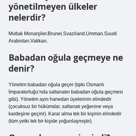
yönetilmeyen ülkeler
nelerdir?
Mutlak Monarşiler.Brunei.Svaziland.Umman.Suudi
Arabistan.Vatikan.
Babadan oğula geçmeye ne
denir?
Yönetim babadan oğula geçer (tıpkı Osmanlı
İmparatorluğu’nda saltanatın babadan oğula geçmesi
gibi). Yönetim aynı hanedan üyelerinin elindedir
(çocuksuz bir hükümdar, saltanatı yeğenine veya
kardeşine geçirir). Karar alma tek bir kişinin elindedir
(tüm yetki tek bir kişide yoğunlaşmıştır).