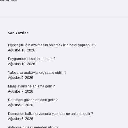
Sidebar
Son Yazılar
Biyoçeşitliliğin azalmasını önlemek için neler yapılabilir ?
Ağustos 10, 2026
Peygamber kıssaları nelerdir ?
Ağustos 10, 2026
Yalova’ya arabayla kaç saatte gidilir ?
Ağustos 9, 2026
Maaş avans ne anlama gelir ?
Ağustos 7, 2026
Dominant göz ne anlama gelir ?
Ağustos 6, 2026
Kumrunun balkona yumurta yapması ne anlama gelir ?
Ağustos 6, 2026
Avlanma ruhsatı nereden alınır ?