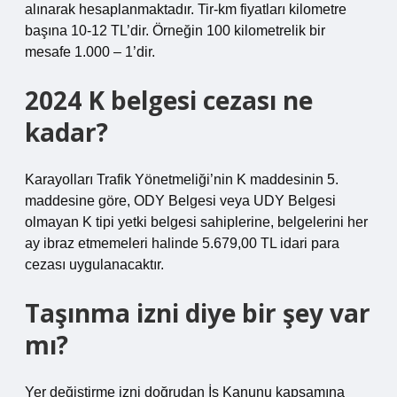
alınarak hesaplanmaktadır. Tir-km fiyatları kilometre
başına 10-12 TL’dir. Örneğin 100 kilometrelik bir
mesafe 1.000 – 1’dir.
2024 K belgesi cezası ne
kadar?
Karayolları Trafik Yönetmeliği’nin K maddesinin 5.
maddesine göre, ODY Belgesi veya UDY Belgesi
olmayan K tipi yetki belgesi sahiplerine, belgelerini her
ay ibraz etmemeleri halinde 5.679,00 TL idari para
cezası uygulanacaktır.
Taşınma izni diye bir şey var
mı?
Yer değiştirme izni doğrudan İş Kanunu kapsamına