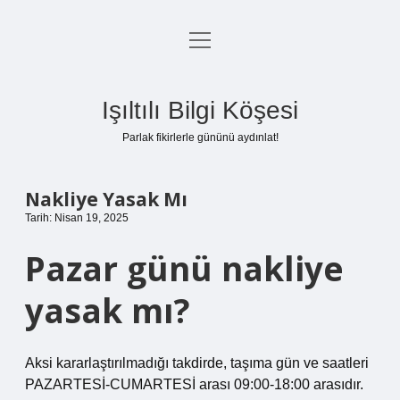
menüyü
Anasayfa
aç
Gizlilik Politikası
Işıltılı Bilgi Köşesi
Yasal Uyarı
Parlak fikirlerle gününü aydınlat!
Hakkımızda
Nakliye Yasak Mı
Tarih: Nisan 19, 2025
Pazar günü nakliye
yasak mı?
Aksi kararlaştırılmadığı takdirde, taşıma gün ve saatleri
PAZARTESİ-CUMARTESİ arası 09:00-18:00 arasıdır.