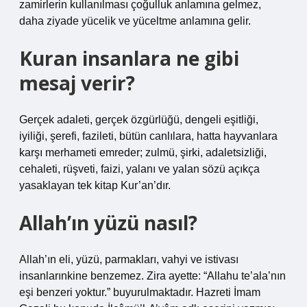
zamirlerin kullanılması çoğulluk anlamına gelmez,
daha ziyade yücelik ve yüceltme anlamına gelir.
Kuran insanlara ne gibi
mesaj verir?
Gerçek adaleti, gerçek özgürlüğü, dengeli eşitliği,
iyiliği, şerefi, fazileti, bütün canlılara, hatta hayvanlara
karşı merhameti emreder; zulmü, şirki, adaletsizliği,
cehaleti, rüşveti, faizi, yalanı ve yalan sözü açıkça
yasaklayan tek kitap Kur’an’dır.
Allah’ın yüzü nasıl?
Allah’ın eli, yüzü, parmakları, vahyi ve istivası
insanlarınkine benzemez. Zira ayette: “Allahu te’ala’nın
eşi benzeri yoktur.” buyurulmaktadır. Hazreti İmam