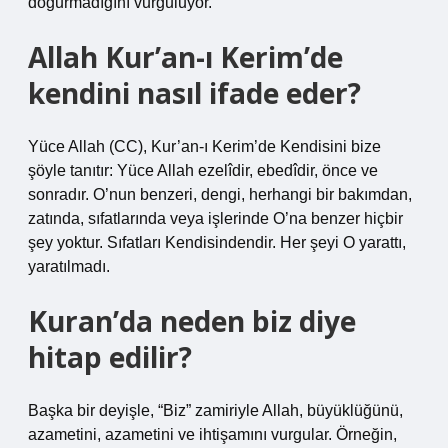
doğurmadığını vurguluyor.
Allah Kur’an-ı Kerim’de
kendini nasıl ifade eder?
Yüce Allah (CC), Kur’an-ı Kerim’de Kendisini bize
şöyle tanıtır: Yüce Allah ezelîdir, ebedîdir, önce ve
sonradır. O’nun benzeri, dengi, herhangi bir bakımdan,
zatında, sıfatlarında veya işlerinde O’na benzer hiçbir
şey yoktur. Sıfatları Kendisindendir. Her şeyi O yarattı,
yaratılmadı.
Kuran’da neden biz diye
hitap edilir?
Başka bir deyişle, “Biz” zamiriyle Allah, büyüklüğünü,
azametini, azametini ve ihtişamını vurgular. Örneğin,