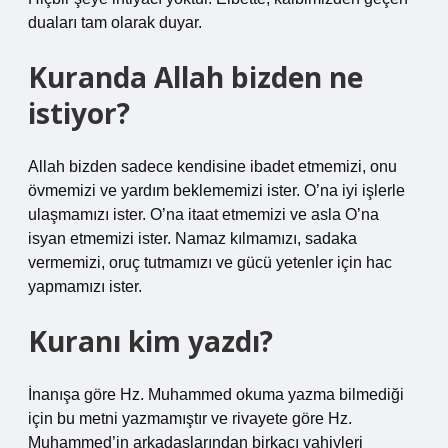
duaları tam olarak duyar.
Kuranda Allah bizden ne
istiyor?
Allah bizden sadece kendisine ibadet etmemizi, onu
övmemizi ve yardım beklememizi ister. O’na iyi işlerle
ulaşmamızı ister. O’na itaat etmemizi ve asla O’na
isyan etmemizi ister. Namaz kılmamızı, sadaka
vermemizi, oruç tutmamızı ve gücü yetenler için hac
yapmamızı ister.
Kuranı kim yazdı?
İnanışa göre Hz. Muhammed okuma yazma bilmediği
için bu metni yazmamıştır ve rivayete göre Hz.
Muhammed’in arkadaşlarından birkaçı vahiyleri