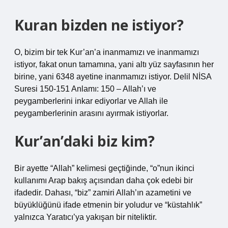
Kuran bizden ne istiyor?
O, bizim bir tek Kur’an’a inanmamızı ve inanmamızı
istiyor, fakat onun tamamına, yani altı yüz sayfasının her
birine, yani 6348 ayetine inanmamızı istiyor. Delil NİSA
Suresi 150-151 Anlamı: 150 – Allah’ı ve
peygamberlerini inkar ediyorlar ve Allah ile
peygamberlerinin arasını ayırmak istiyorlar.
Kur’an’daki biz kim?
Bir ayette “Allah” kelimesi geçtiğinde, “o”nun ikinci
kullanımı Arap bakış açısından daha çok edebi bir
ifadedir. Dahası, “biz” zamiri Allah’ın azametini ve
büyüklüğünü ifade etmenin bir yoludur ve “küstahlık”
yalnızca Yaratıcı’ya yakışan bir niteliktir.