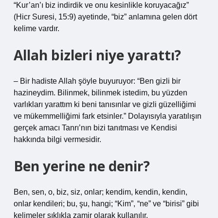
“Kur’an’ı biz indirdik ve onu kesinlikle koruyacağız”
(Hicr Suresi, 15:9) ayetinde, “biz” anlamına gelen dört
kelime vardır.
Allah bizleri niye yarattı?
– Bir hadiste Allah şöyle buyuruyor: “Ben gizli bir
hazineydim. Bilinmek, bilinmek istedim, bu yüzden
varlıkları yarattım ki beni tanısınlar ve gizli güzelliğimi
ve mükemmelliğimi fark etsinler.” Dolayısıyla yaratılışın
gerçek amacı Tanrı’nın bizi tanıtması ve Kendisi
hakkında bilgi vermesidir.
Ben yerine ne denir?
Ben, sen, o, biz, siz, onlar; kendim, kendin, kendin,
onlar kendileri; bu, şu, hangi; “Kim”, “ne” ve “birisi” gibi
kelimeler sıklıkla zamir olarak kullanılır.