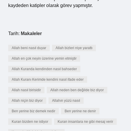
kaydeden katipler olarak görev yapmıştır.
Tarih:
Makaleler
Allah beni nasıl duyar
Allah bizleri niye yarattı
Allah en çok neyin üzerine yemin etmiştir
Allah Kuranda kendinden nasıl bahseder
Allah Kuranı Kerimde kendini nasıl ifade eder
Allah nasıl birisidir
Allah neden ben değilde biz diyor
Allah niçin biz diyor
Allahın yüzü nasıl
Ben yerine biz demek nedir
Ben yerine ne denir
Kuran bizden ne istiyor
Kuran insanlara ne gibi mesaj verir