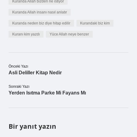
Kuranda Allah bizden ne istiyor
Kuranda Allah insanı nasıl anlatır
Kuranda neden biz diye hitap edilir
Kurandaki biz kim
Kuranı kim yazdı
Yüce Allah neye benzer
Önceki Yazı
Asli Deliller Kitap Nedir
Sonraki Yazı
Yerden Isıtma Parke Mi Fayans Mı
Bir yanıt yazın