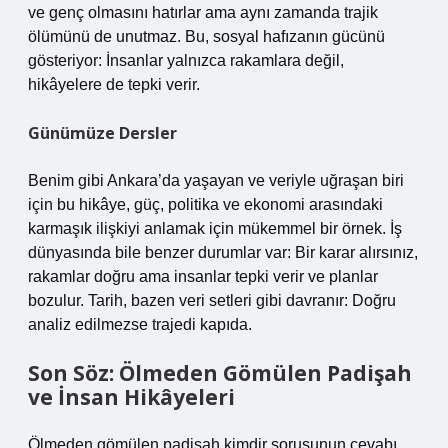
ve genç olmasını hatırlar ama aynı zamanda trajik
ölümünü de unutmaz. Bu, sosyal hafızanın gücünü
gösteriyor: İnsanlar yalnızca rakamlara değil,
hikâyelere de tepki verir.
Günümüze Dersler
Benim gibi Ankara’da yaşayan ve veriyle uğraşan biri
için bu hikâye, güç, politika ve ekonomi arasındaki
karmaşık ilişkiyi anlamak için mükemmel bir örnek. İş
dünyasında bile benzer durumlar var: Bir karar alırsınız,
rakamlar doğru ama insanlar tepki verir ve planlar
bozulur. Tarih, bazen veri setleri gibi davranır: Doğru
analiz edilmezse trajedi kapıda.
Son Söz: Ölmeden Gömülen Padişah
ve İnsan Hikâyeleri
Ölmeden gömülen padişah kimdir sorusunun cevabı,