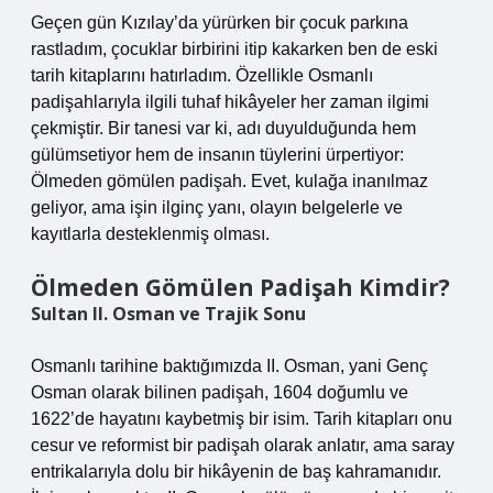
Geçen gün Kızılay’da yürürken bir çocuk parkına
rastladım, çocuklar birbirini itip kakarken ben de eski
tarih kitaplarını hatırladım. Özellikle Osmanlı
padişahlarıyla ilgili tuhaf hikâyeler her zaman ilgimi
çekmiştir. Bir tanesi var ki, adı duyulduğunda hem
gülümsetiyor hem de insanın tüylerini ürpertiyor:
Ölmeden gömülen padişah. Evet, kulağa inanılmaz
geliyor, ama işin ilginç yanı, olayın belgelerle ve
kayıtlarla desteklenmiş olması.
Ölmeden Gömülen Padişah Kimdir?
Sultan II. Osman ve Trajik Sonu
Osmanlı tarihine baktığımızda II. Osman, yani Genç
Osman olarak bilinen padişah, 1604 doğumlu ve
1622’de hayatını kaybetmiş bir isim. Tarih kitapları onu
cesur ve reformist bir padişah olarak anlatır, ama saray
entrikalarıyla dolu bir hikâyenin de baş kahramanıdır.