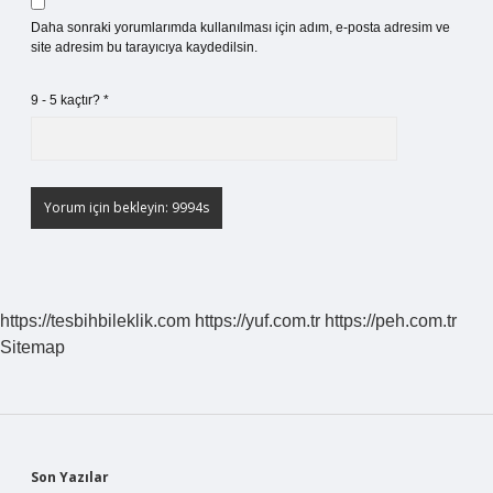
Daha sonraki yorumlarımda kullanılması için adım, e-posta adresim ve
site adresim bu tarayıcıya kaydedilsin.
9 - 5 kaçtır?
*
https://tesbihbileklik.com
https://yuf.com.tr
https://peh.com.tr
Sitemap
Sidebar
Son Yazılar