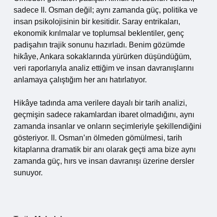
sadece II. Osman değil; aynı zamanda güç, politika ve
insan psikolojisinin bir kesitidir. Saray entrikaları,
ekonomik kırılmalar ve toplumsal beklentiler, genç
padişahın trajik sonunu hazırladı. Benim gözümde
hikâye, Ankara sokaklarında yürürken düşündüğüm,
veri raporlarıyla analiz ettiğim ve insan davranışlarını
anlamaya çalıştığım her anı hatırlatıyor.
Hikâye tadında ama verilere dayalı bir tarih analizi,
geçmişin sadece rakamlardan ibaret olmadığını, aynı
zamanda insanlar ve onların seçimleriyle şekillendiğini
gösteriyor. II. Osman’ın ölmeden gömülmesi, tarih
kitaplarına dramatik bir anı olarak geçti ama bize aynı
zamanda güç, hırs ve insan davranışı üzerine dersler
sunuyor.