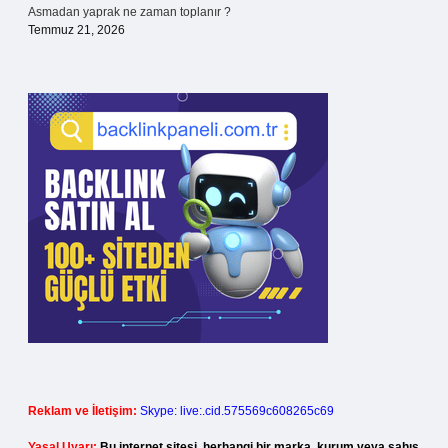
Asmadan yaprak ne zaman toplanır ?
Temmuz 21, 2026
Reklam ve İletişim:
Skype: live:.cid.575569c608265c69
Yasal Uyarı:
Bu internet sitesi, herhangi bir marka, kurum veya şahıs