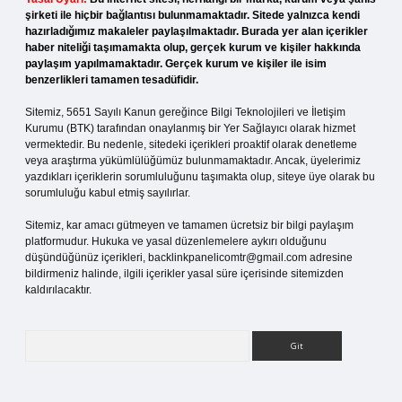
şirketi ile hiçbir bağlantısı bulunmamaktadır. Sitede yalnızca kendi
hazırladığımız makaleler paylaşılmaktadır. Burada yer alan içerikler
haber niteliği taşımamakta olup, gerçek kurum ve kişiler hakkında
paylaşım yapılmamaktadır. Gerçek kurum ve kişiler ile isim
benzerlikleri tamamen tesadüfidir.
Sitemiz, 5651 Sayılı Kanun gereğince Bilgi Teknolojileri ve İletişim
Kurumu (BTK) tarafından onaylanmış bir Yer Sağlayıcı olarak hizmet
vermektedir. Bu nedenle, sitedeki içerikleri proaktif olarak denetleme
veya araştırma yükümlülüğümüz bulunmamaktadır. Ancak, üyelerimiz
yazdıkları içeriklerin sorumluluğunu taşımakta olup, siteye üye olarak bu
sorumluluğu kabul etmiş sayılırlar.
Sitemiz, kar amacı gütmeyen ve tamamen ücretsiz bir bilgi paylaşım
platformudur. Hukuka ve yasal düzenlemelere aykırı olduğunu
düşündüğünüz içerikleri,
backlinkpanelicomtr@gmail.com
adresine
bildirmeniz halinde, ilgili içerikler yasal süre içerisinde sitemizden
kaldırılacaktır.
Arama