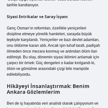
tarihle kanıtlanıyor.
Siyasi Entrikalar ve Saray İsyanı
Genç Osman’ın reformları, özellikle yeniçerileri
disipline etmeye yönelik hamleleri, sarayda büyük
tepkiyle karşılandı. Yeniçeriler ve bazı devlet adamları,
onu öldürme kararı aldı. Ancak işin tuhaf tarafı, padişah
ölmeden önce mezara konmuş ve ardından ölüm ilan
edilmişti. Bu olay, dönemin siyasi iklimini anlamak için
çarpıcı bir örnek: Güç dengeleri o kadar kırılgandı ki,
ölüm ve gömülme arasındaki çizgi bile manipüle
edilebiliyordu.
Hikâyeyi İnsanlaştırmak: Benim
Ankara Gözlemlerim
Ben de iş hayatında veri analisti olarak çalışıyorum ve