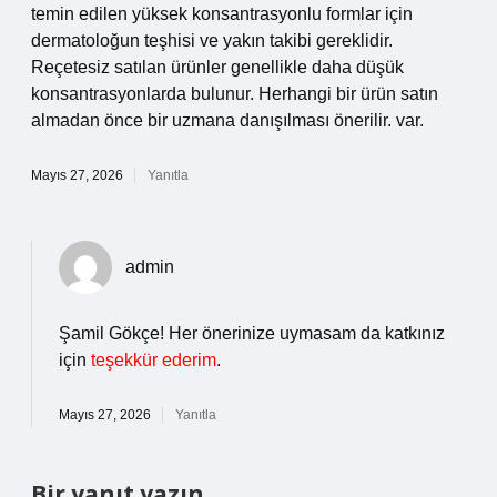
temin edilen yüksek konsantrasyonlu formlar için
dermatoloğun teşhisi ve yakın takibi gereklidir.
Reçetesiz satılan ürünler genellikle daha düşük
konsantrasyonlarda bulunur. Herhangi bir ürün satın
almadan önce bir uzmana danışılması önerilir. var.
Mayıs 27, 2026
Yanıtla
admin
Şamil Gökçe! Her önerinize uymasam da katkınız
için
teşekkür ederim
.
Mayıs 27, 2026
Yanıtla
Bir yanıt yazın