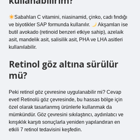
kullanabilirim?
Sabahları C vitamini, niasinamid, çinko, cadı fındığı
ve biyotikler SAP formunda kullanılır.
Akşamları ise
butil avokado (retinoid benzeri etkiye sahip), azelaik
asit, mandelik asit, salisilik asit, PHA ve LHA asitleri
kullanılabilir.
Retinol göz altına sürülür
mü?
Peki retinol göz çevresine uygulanabilir mi? Cevap
evet! Retinolü göz çevresinde, bu hassas bölge için
özel olarak tasarlanmış ürünlerle kullanmak da
mümkündür. Göz çevresini sıkılaştırıcı, aydınlatıcı ve
kırışıklık karşıtı sonuçlarla yeniden yapılandıran en
etkili 7 retinol tedavisini keşfedin.