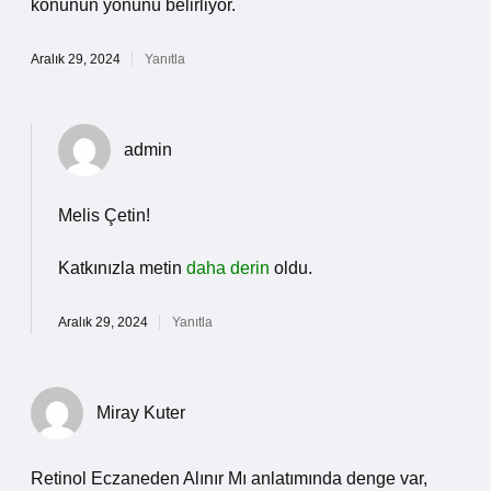
konunun yönünü belirliyor.
Aralık 29, 2024
Yanıtla
admin
Melis Çetin!
Katkınızla metin
daha derin
oldu.
Aralık 29, 2024
Yanıtla
Miray Kuter
Retinol Eczaneden Alınır Mı anlatımında denge var,