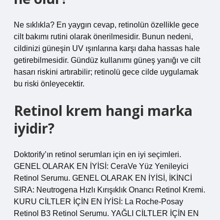
Ne sıklıkla? En yaygın cevap, retinolün özellikle gece
cilt bakımı rutini olarak önerilmesidir. Bunun nedeni,
cildinizi güneşin UV ışınlarına karşı daha hassas hale
getirebilmesidir. Gündüz kullanımı güneş yanığı ve cilt
hasarı riskini artırabilir; retinolü gece cilde uygulamak
bu riski önleyecektir.
Retinol krem hangi marka
iyidir?
Doktorify’ın retinol serumları için en iyi seçimleri.
GENEL OLARAK EN İYİSİ: CeraVe Yüz Yenileyici
Retinol Serumu. GENEL OLARAK EN İYİSİ, İKİNCİ
SIRA: Neutrogena Hızlı Kırışıklık Onarıcı Retinol Kremi.
KURU CİLTLER İÇİN EN İYİSİ: La Roche-Posay
Retinol B3 Retinol Serumu. YAĞLI CİLTLER İÇİN EN