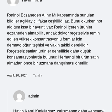
Havin Kara
Retinol Eczaneden Alınır Mı kapsamında sunulan
bilgiler açıklayıcı, fakat çeşitliliği az. Bunu okurken not
aldığım kısa bir ayrıntı var: Retinol içeren ürünler
eczaneden alınabilir , ancak doktor reçetesiyle temin
edilen yüksek konsantrasyonlu formlar için
dermatoloğun teşhisi ve yakın takibi gereklidir.
Reçetesiz satılan ürünler genellikle daha düşük
konsantrasyonlarda bulunur. Herhangi bir ürün satın
almadan önce bir uzmana danışılması önerilir.
Aralık 20, 2024
Yanıtla
admin
Havin Kara! Katkılarınız, çalışmamın daha
kapsamlı