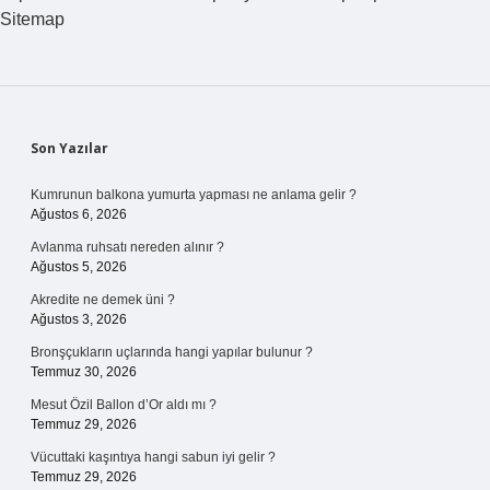
Sitemap
Sidebar
Son Yazılar
Kumrunun balkona yumurta yapması ne anlama gelir ?
Ağustos 6, 2026
Avlanma ruhsatı nereden alınır ?
Ağustos 5, 2026
Akredite ne demek üni ?
Ağustos 3, 2026
Bronşçukların uçlarında hangi yapılar bulunur ?
Temmuz 30, 2026
Mesut Özil Ballon d’Or aldı mı ?
Temmuz 29, 2026
Vücuttaki kaşıntıya hangi sabun iyi gelir ?
Temmuz 29, 2026