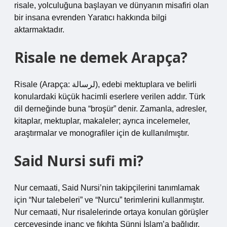
risale, yolculuğuna başlayan ve dünyanın misafiri olan
bir insana evrenden Yaratıcı hakkında bilgi
aktarmaktadır.
Risale ne demek Arapça?
Risale (Arapça: لرسالة), edebi mektuplara ve belirli
konulardaki küçük hacimli eserlere verilen addır. Türk
dil derneğinde buna “broşür” denir. Zamanla, adresler,
kitaplar, mektuplar, makaleler; ayrıca incelemeler,
araştırmalar ve monografiler için de kullanılmıştır.
Said Nursi sufi mi?
Nur cemaati, Said Nursi’nin takipçilerini tanımlamak
için “Nur talebeleri” ve “Nurcu” terimlerini kullanmıştır.
Nur cemaati, Nur risalelerinde ortaya konulan görüşler
çerçevesinde inanç ve fıkıhta Sünni İslam’a bağlıdır.