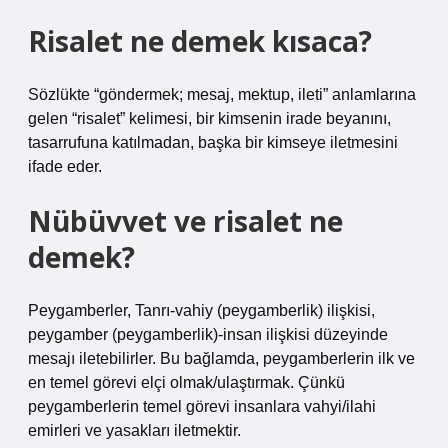
Risalet ne demek kısaca?
Sözlükte “göndermek; mesaj, mektup, ileti” anlamlarına
gelen “risalet” kelimesi, bir kimsenin irade beyanını,
tasarrufuna katılmadan, başka bir kimseye iletmesini
ifade eder.
Nübüvvet ve risalet ne
demek?
Peygamberler, Tanrı-vahiy (peygamberlik) ilişkisi,
peygamber (peygamberlik)-insan ilişkisi düzeyinde
mesajı iletebilirler. Bu bağlamda, peygamberlerin ilk ve
en temel görevi elçi olmak/ulaştırmak. Çünkü
peygamberlerin temel görevi insanlara vahyi/ilahi
emirleri ve yasakları iletmektir.