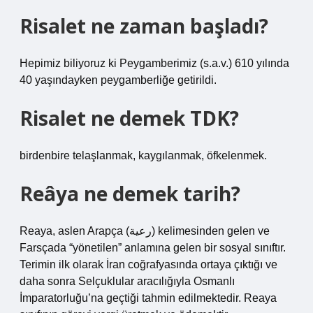
Risalet ne zaman başladı?
Hepimiz biliyoruz ki Peygamberimiz (s.a.v.) 610 yılında
40 yaşındayken peygamberliğe getirildi.
Risalet ne demek TDK?
birdenbire telaşlanmak, kaygılanmak, öfkelenmek.
Reâya ne demek tarih?
Reaya, aslen Arapça (رعية) kelimesinden gelen ve
Farsçada “yönetilen” anlamına gelen bir sosyal sınıftır.
Terimin ilk olarak İran coğrafyasında ortaya çıktığı ve
daha sonra Selçuklular aracılığıyla Osmanlı
İmparatorluğu’na geçtiği tahmin edilmektedir. Reaya