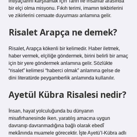
ihtiyaçlarını karşılamak için Tanrı ile insanlar arasında
bir elçi olma misyonu. Fıkıh terimi, imamın tekbirlerini
ve zikirlerini cemaate duyurması anlamına gelir.
Risalet Arapça ne demek?
Risalet, Arapça kökenli bir kelimedir. Haber iletmek,
haber vermek, elçiliğe göndermek, birini belirli bir amaç
için bir yere göndermek anlamına gelir. Sözlükte
“risalet” kelimesi “haberci olmak” anlamına gelse de
dini literatürde peygamberlik anlamında kullanılır.
Ayetül Kübra Risalesi nedir?
İnsan, hayat yolculuğunda bu dünyanın
misafirhanesinde iken, yaratılış amacına uygun
davranıp davranmadığına bağlı olarak ebedî
mekânında muamele görecektir. İşte Ayetü’l-Kübra adlı