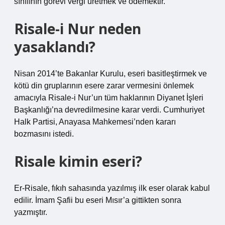
sınıfının görevi vergi üretmek ve ödemektir.
Risale-i Nur neden
yasaklandı?
Nisan 2014’te Bakanlar Kurulu, eseri basitleştirmek ve
kötü din gruplarının esere zarar vermesini önlemek
amacıyla Risale-i Nur’un tüm haklarının Diyanet İşleri
Başkanlığı’na devredilmesine karar verdi. Cumhuriyet
Halk Partisi, Anayasa Mahkemesi’nden kararı
bozmasını istedi.
Risale kimin eseri?
Er-Risale, fıkıh sahasında yazılmış ilk eser olarak kabul
edilir. İmam Şafii bu eseri Mısır’a gittikten sonra
yazmıştır.