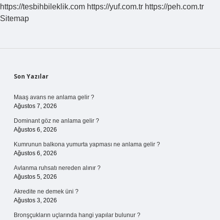
https://tesbihbileklik.com
https://yuf.com.tr
https://peh.com.tr
Sitemap
Sidebar
Son Yazılar
Maaş avans ne anlama gelir ?
Ağustos 7, 2026
Dominant göz ne anlama gelir ?
Ağustos 6, 2026
Kumrunun balkona yumurta yapması ne anlama gelir ?
Ağustos 6, 2026
Avlanma ruhsatı nereden alınır ?
Ağustos 5, 2026
Akredite ne demek üni ?
Ağustos 3, 2026
Bronşçukların uçlarında hangi yapılar bulunur ?