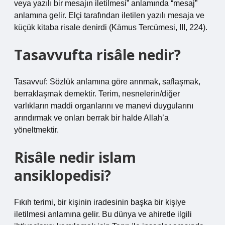
veya yazılı bir mesajın iletilmesi” anlamında “mesaj”
anlamına gelir. Elçi tarafından iletilen yazılı mesaja ve
küçük kitaba risale denirdi (Kāmus Tercümesi, III, 224).
Tasavvufta risâle nedir?
Tasavvuf: Sözlük anlamına göre arınmak, saflaşmak,
berraklaşmak demektir. Terim, nesnelerin/diğer
varlıkların maddi organlarını ve manevi duygularını
arındırmak ve onları berrak bir halde Allah’a
yöneltmektir.
Risâle nedir islam
ansiklopedisi?
Fıkıh terimi, bir kişinin iradesinin başka bir kişiye
iletilmesi anlamına gelir. Bu dünya ve ahiretle ilgili