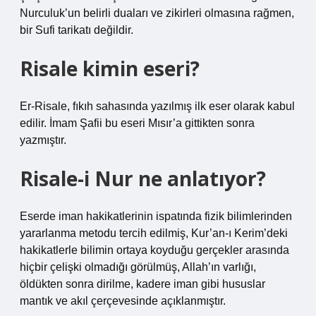
Nurculuk’un belirli duaları ve zikirleri olmasına rağmen,
bir Sufi tarikatı değildir.
Risale kimin eseri?
Er-Risale, fıkıh sahasında yazılmış ilk eser olarak kabul
edilir. İmam Şafii bu eseri Mısır’a gittikten sonra
yazmıştır.
Risale-i Nur ne anlatıyor?
Eserde iman hakikatlerinin ispatında fizik bilimlerinden
yararlanma metodu tercih edilmiş, Kur’an-ı Kerim’deki
hakikatlerle bilimin ortaya koyduğu gerçekler arasında
hiçbir çelişki olmadığı görülmüş, Allah’ın varlığı,
öldükten sonra dirilme, kadere iman gibi hususlar
mantık ve akıl çerçevesinde açıklanmıştır.