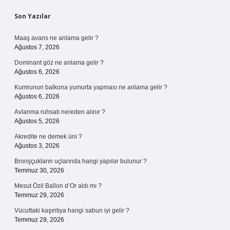
Sidebar
Son Yazılar
Maaş avans ne anlama gelir ?
Ağustos 7, 2026
Dominant göz ne anlama gelir ?
Ağustos 6, 2026
Kumrunun balkona yumurta yapması ne anlama gelir ?
Ağustos 6, 2026
Avlanma ruhsatı nereden alınır ?
Ağustos 5, 2026
Akredite ne demek üni ?
Ağustos 3, 2026
Bronşçukların uçlarında hangi yapılar bulunur ?
Temmuz 30, 2026
Mesut Özil Ballon d’Or aldı mı ?
Temmuz 29, 2026
Vücuttaki kaşıntıya hangi sabun iyi gelir ?
Temmuz 29, 2026