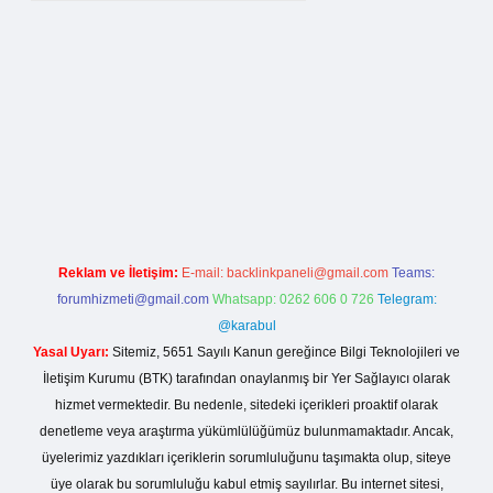
tesi
Reklam ve İletişim:
E-mail:
backlinkpaneli@gmail.com
Teams:
forumhizmeti@gmail.com
Whatsapp: 0262 606 0 726
Telegram:
@karabul
Yasal Uyarı:
Sitemiz, 5651 Sayılı Kanun gereğince Bilgi Teknolojileri ve
İletişim Kurumu (BTK) tarafından onaylanmış bir Yer Sağlayıcı olarak
hizmet vermektedir. Bu nedenle, sitedeki içerikleri proaktif olarak
denetleme veya araştırma yükümlülüğümüz bulunmamaktadır. Ancak,
üyelerimiz yazdıkları içeriklerin sorumluluğunu taşımakta olup, siteye
üye olarak bu sorumluluğu kabul etmiş sayılırlar. Bu internet sitesi,