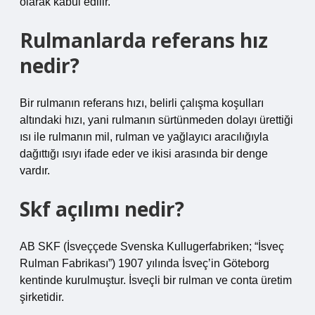
olarak kabul edilir.
Rulmanlarda referans hız
nedir?
Bir rulmanın referans hızı, belirli çalışma koşulları
altındaki hızı, yani rulmanın sürtünmeden dolayı ürettiği
ısı ile rulmanın mil, rulman ve yağlayıcı aracılığıyla
dağıttığı ısıyı ifade eder ve ikisi arasında bir denge
vardır.
Skf açılımı nedir?
AB SKF (İsveççede Svenska Kullugerfabriken; “İsveç
Rulman Fabrikası”) 1907 yılında İsveç’in Göteborg
kentinde kurulmuştur. İsveçli bir rulman ve conta üretim
şirketidir.