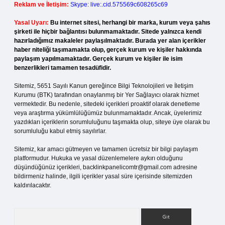
Reklam ve İletişim:
Skype: live:.cid.575569c608265c69
Yasal Uyarı:
Bu internet sitesi, herhangi bir marka, kurum veya şahıs
şirketi ile hiçbir bağlantısı bulunmamaktadır. Sitede yalnızca kendi
hazırladığımız makaleler paylaşılmaktadır. Burada yer alan içerikler
haber niteliği taşımamakta olup, gerçek kurum ve kişiler hakkında
paylaşım yapılmamaktadır. Gerçek kurum ve kişiler ile isim
benzerlikleri tamamen tesadüfidir.
Sitemiz, 5651 Sayılı Kanun gereğince Bilgi Teknolojileri ve İletişim
Kurumu (BTK) tarafından onaylanmış bir Yer Sağlayıcı olarak hizmet
vermektedir. Bu nedenle, sitedeki içerikleri proaktif olarak denetleme
veya araştırma yükümlülüğümüz bulunmamaktadır. Ancak, üyelerimiz
yazdıkları içeriklerin sorumluluğunu taşımakta olup, siteye üye olarak bu
sorumluluğu kabul etmiş sayılırlar.
Sitemiz, kar amacı gütmeyen ve tamamen ücretsiz bir bilgi paylaşım
platformudur. Hukuka ve yasal düzenlemelere aykırı olduğunu
düşündüğünüz içerikleri,
backlinkpanelicomtr@gmail.com
adresine
bildirmeniz halinde, ilgili içerikler yasal süre içerisinde sitemizden
kaldırılacaktır.
Arama