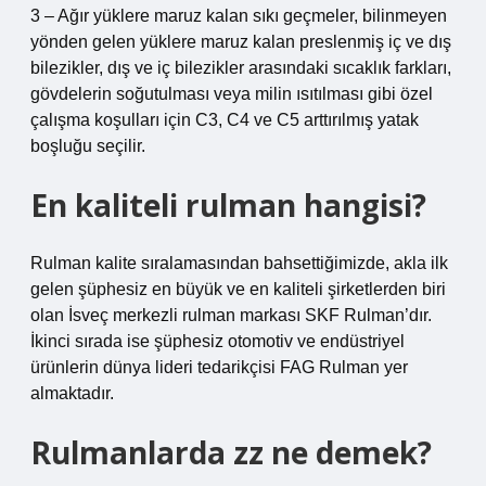
3 – Ağır yüklere maruz kalan sıkı geçmeler, bilinmeyen
yönden gelen yüklere maruz kalan preslenmiş iç ve dış
bilezikler, dış ve iç bilezikler arasındaki sıcaklık farkları,
gövdelerin soğutulması veya milin ısıtılması gibi özel
çalışma koşulları için C3, C4 ve C5 arttırılmış yatak
boşluğu seçilir.
En kaliteli rulman hangisi?
Rulman kalite sıralamasından bahsettiğimizde, akla ilk
gelen şüphesiz en büyük ve en kaliteli şirketlerden biri
olan İsveç merkezli rulman markası SKF Rulman’dır.
İkinci sırada ise şüphesiz otomotiv ve endüstriyel
ürünlerin dünya lideri tedarikçisi FAG Rulman yer
almaktadır.
Rulmanlarda zz ne demek?