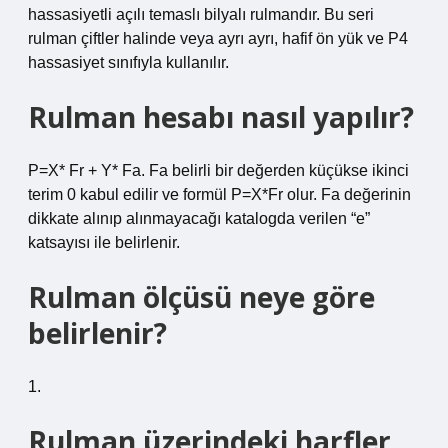
hassasiyetli açılı temaslı bilyalı rulmandır. Bu seri
rulman çiftler halinde veya ayrı ayrı, hafif ön yük ve P4
hassasiyet sınıfıyla kullanılır.
Rulman hesabı nasıl yapılır?
P=X* Fr + Y* Fa. Fa belirli bir değerden küçükse ikinci
terim 0 kabul edilir ve formül P=X*Fr olur. Fa değerinin
dikkate alınıp alınmayacağı katalogda verilen “e”
katsayısı ile belirlenir.
Rulman ölçüsü neye göre
belirlenir?
1.
Rulman üzerindeki harfler