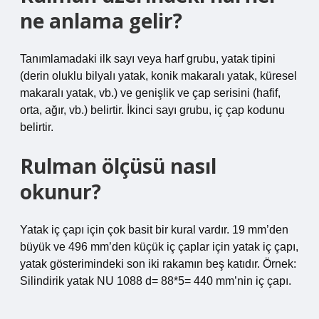
ne anlama gelir?
Tanımlamadaki ilk sayı veya harf grubu, yatak tipini
(derin oluklu bilyalı yatak, konik makaralı yatak, küresel
makaralı yatak, vb.) ve genişlik ve çap serisini (hafif,
orta, ağır, vb.) belirtir. İkinci sayı grubu, iç çap kodunu
belirtir.
Rulman ölçüsü nasıl
okunur?
Yatak iç çapı için çok basit bir kural vardır. 19 mm’den
büyük ve 496 mm’den küçük iç çaplar için yatak iç çapı,
yatak gösterimindeki son iki rakamın beş katıdır. Örnek:
Silindirik yatak NU 1088 d= 88*5= 440 mm’nin iç çapı.