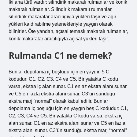
İki ana türü vardır: silindirik makaralı rulmanlar ve konik
makaralı rulmanlar. Silindirik makaralı rulmanlar,
silindirik makaralar aracılığıyla yükleri taşır ve ağır
yükleri kaldırabilme yetenekleriyle yaygın olarak
bilinirler. Öte yandan, açısal temaslı makaralı rulmanlar,
konik makaralar aracılığıyla açısal yükleri taşır.
Rulmanda C1 ne demek?
Bunlar depolama iç boşluğu için en yaygın 5 C
kodudur: C1, C2, C3, C4 ve C5. Bir yatakta C kodu
varsa, ekstra iç alan sunar. C1 en az ekstra alanı sunar
ve C5 en fazla ekstra alanı sunar. C3’ün sunduğu
ekstra marj “normal” olarak kabul edilir. Bunlar
depolama iç boşluğu için en yaygın beş C kodudur: C1,
C2, C3, C4 ve C5. Bir yatakta C kodu varsa, ekstra iç
alan sunar. C1 en az ekstra alanı sunar ve C5 en fazla
ekstra alanı sunar. C3’ün sunduğu ekstra marj “normal”