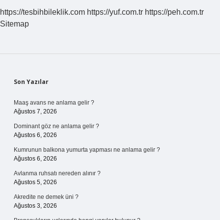
https://tesbihbileklik.com
https://yuf.com.tr
https://peh.com.tr
Sitemap
Sidebar
Son Yazılar
Maaş avans ne anlama gelir ?
Ağustos 7, 2026
Dominant göz ne anlama gelir ?
Ağustos 6, 2026
Kumrunun balkona yumurta yapması ne anlama gelir ?
Ağustos 6, 2026
Avlanma ruhsatı nereden alınır ?
Ağustos 5, 2026
Akredite ne demek üni ?
Ağustos 3, 2026