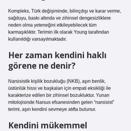
Kompleks, Türk değişiminde, bilinçdışı ve karar verme,
sağduyu, baskı altında ve zihinsel dengesizliklere
neden olma yeteneğini etkileyebilecek tüm
karmaşıklıktır. Terimin ilk olarak Young tarafından
kullanıldığı varsayılmaktadır.
Her zaman kendini haklı
görene ne denir?
Narsisistik kişilik bozukluğu (NKB), aşırı benlik,
üstünlük hissi ve başkaları için empati eksikliği ile
karakterize edilen bir zihinsel bozukluktur. Yunan
mitolojisinde Narsus efsanesinden gelen “narsisist”
terimi, aşırı kendini sevmeye atıfta bulunur.
Kendini mükemmel