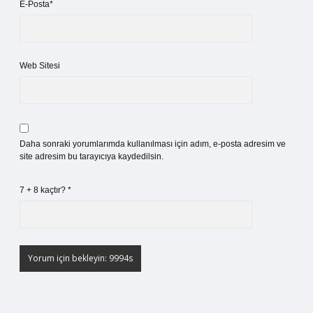
E-Posta*
Web Sitesi
Daha sonraki yorumlarımda kullanılması için adım, e-posta adresim ve
site adresim bu tarayıcıya kaydedilsin.
7 + 8 kaçtır?
*