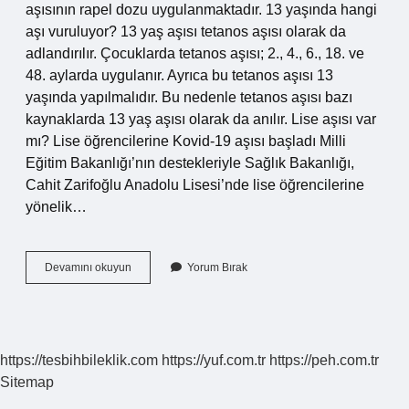
aşısının rapel dozu uygulanmaktadır. 13 yaşında hangi
aşı vuruluyor? 13 yaş aşısı tetanos aşısı olarak da
adlandırılır. Çocuklarda tetanos aşısı; 2., 4., 6., 18. ve
48. aylarda uygulanır. Ayrıca bu tetanos aşısı 13
yaşında yapılmalıdır. Bu nedenle tetanos aşısı bazı
kaynaklarda 13 yaş aşısı olarak da anılır. Lise aşısı var
mı? Lise öğrencilerine Kovid-19 aşısı başladı Milli
Eğitim Bakanlığı’nın destekleriyle Sağlık Bakanlığı,
Cahit Zarifoğlu Anadolu Lisesi’nde lise öğrencilerine
yönelik…
12
Devamını okuyun
Yorum Bırak
Yaşında
Yapılan
Aşı
Nedir
https://tesbihbileklik.com
https://yuf.com.tr
https://peh.com.tr
Sitemap