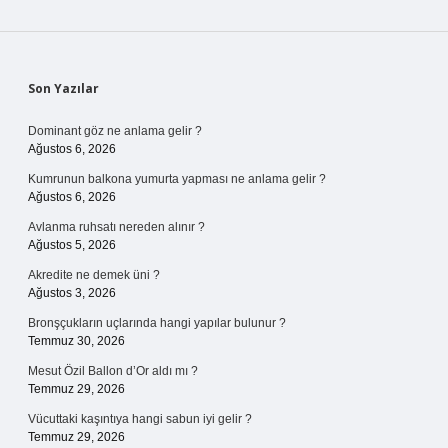
Sidebar
Son Yazılar
Dominant göz ne anlama gelir ?
Ağustos 6, 2026
Kumrunun balkona yumurta yapması ne anlama gelir ?
Ağustos 6, 2026
Avlanma ruhsatı nereden alınır ?
Ağustos 5, 2026
Akredite ne demek üni ?
Ağustos 3, 2026
Bronşçukların uçlarında hangi yapılar bulunur ?
Temmuz 30, 2026
Mesut Özil Ballon d’Or aldı mı ?
Temmuz 29, 2026
Vücuttaki kaşıntıya hangi sabun iyi gelir ?
Temmuz 29, 2026