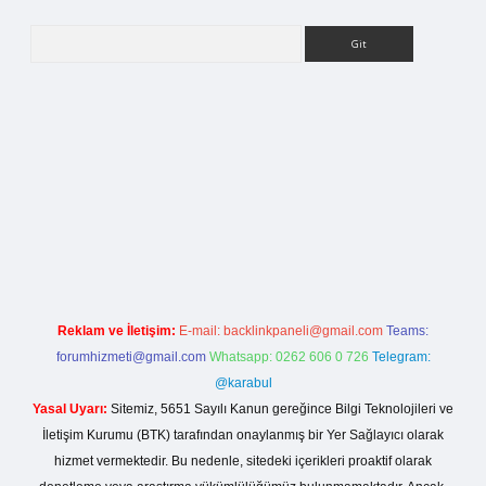
Arama
ilbet bahis sitesi
Reklam ve İletişim:
E-mail:
backlinkpaneli@gmail.com
Teams:
forumhizmeti@gmail.com
Whatsapp: 0262 606 0 726
Telegram:
@karabul
Yasal Uyarı:
Sitemiz, 5651 Sayılı Kanun gereğince Bilgi Teknolojileri ve
İletişim Kurumu (BTK) tarafından onaylanmış bir Yer Sağlayıcı olarak
hizmet vermektedir. Bu nedenle, sitedeki içerikleri proaktif olarak