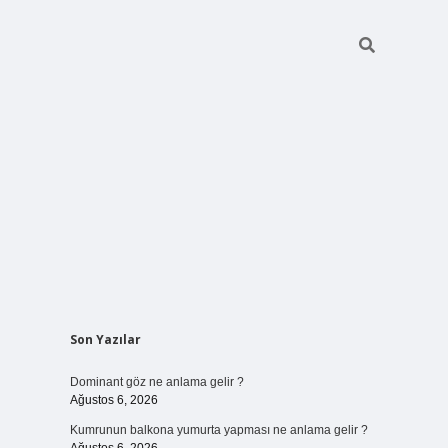
Sidebar
Son Yazılar
ilbet bahis sitesi
Dominant göz ne anlama gelir ?
Ağustos 6, 2026
Kumrunun balkona yumurta yapması ne anlama gelir ?