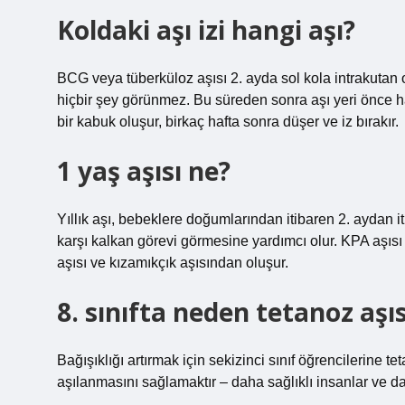
Koldaki aşı izi hangi aşı?
BCG veya tüberküloz aşısı 2. ayda sol kola intrakutan 
hiçbir şey görünmez. Bu süreden sonra aşı yeri önce hafif
bir kabuk oluşur, birkaç hafta sonra düşer ve iz bırakır.
1 yaş aşısı ne?
Yıllık aşı, bebeklere doğumlarından itibaren 2. aydan it
karşı kalkan görevi görmesine yardımcı olur. KPA aşısı a
aşısı ve kızamıkçık aşısından oluşur.
8. sınıfta neden tetanoz aşıs
Bağışıklığı artırmak için sekizinci sınıf öğrencilerine te
aşılanmasını sağlamaktır – daha sağlıklı insanlar ve dah