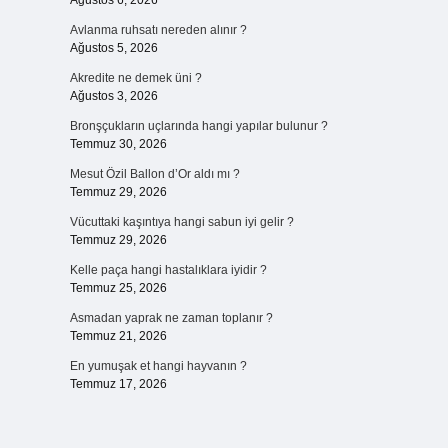
Ağustos 6, 2026
Avlanma ruhsatı nereden alınır ?
Ağustos 5, 2026
Akredite ne demek üni ?
Ağustos 3, 2026
Bronşçukların uçlarında hangi yapılar bulunur ?
Temmuz 30, 2026
Mesut Özil Ballon d’Or aldı mı ?
Temmuz 29, 2026
Vücuttaki kaşıntıya hangi sabun iyi gelir ?
Temmuz 29, 2026
Kelle paça hangi hastalıklara iyidir ?
Temmuz 25, 2026
Asmadan yaprak ne zaman toplanır ?
Temmuz 21, 2026
En yumuşak et hangi hayvanın ?
Temmuz 17, 2026