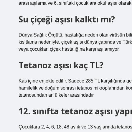
arası aşılama ve 6. sınıftaki çocuklara okul aşısı olara
Su çiçeği aşısı kalktı mı?
Dünya Sağlık Örgütü, hastalığa neden olan virüsün bil
kısıtlama nedeniyle, çiçek aşısı dünya çapında ve Türki
veya çocukları çiçek hastalığına karşı aşılamıyor.
Tetanoz aşısı kaç TL?
Kas içine enjekte edilir. Sadece 285 TL karşılığında ge
hamilelik ve doğum sonrası tetanos mikroplarından kor
tetanosundan ari ülkeler arasındadır.
12. sınıfta tetanoz aşısı yapı
Çocuklara 2, 4, 6, 18, 48 aylık ve 13 yaşlarında tetanos 