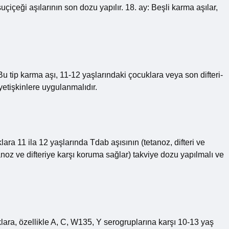
çeği aşılarının son dozu yapılır. 18. ay: Beşli karma aşılar,
 Bu tip karma aşı, 11-12 yaşlarındaki çocuklara veya son difteri-
yetişkinlere uygulanmalıdır.
ara 11 ila 12 yaşlarında Tdab aşısının (tetanoz, difteri ve
oz ve difteriye karşı koruma sağlar) takviye dozu yapılmalı ve
ara, özellikle A, C, W135, Y serogruplarına karşı 10-13 yaş