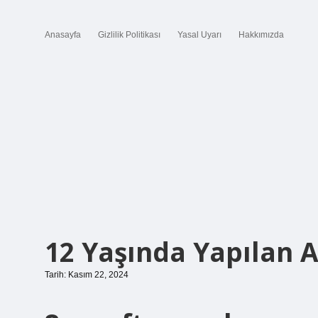
Anasayfa
Gizlilik Politikası
Yasal Uyarı
Hakkımızda
12 Yaşında Yapılan A
Tarih: Kasım 22, 2024