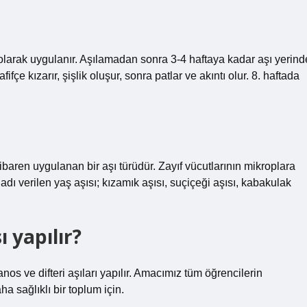
olarak uygulanır. Aşılamadan sonra 3-4 haftaya kadar aşı yerind
çe kızarır, şişlik oluşur, sonra patlar ve akıntı olur. 8. haftada
ibaren uygulanan bir aşı türüdür. Zayıf vücutlarının mikroplara
dı verilen yaş aşısı; kızamık aşısı, suçiçeği aşısı, kabakulak
ı yapılır?
tanos ve difteri aşıları yapılır. Amacımız tüm öğrencilerin
a sağlıklı bir toplum için.