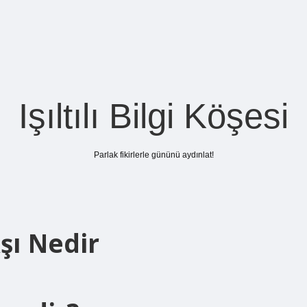
Işıltılı Bilgi Köşesi
Parlak fikirlerle gününü aydınlat!
şı Nedir