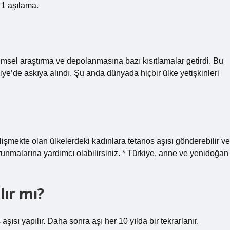
k 1 aşılama.
imsel araştırma ve depolanmasına bazı kısıtlamalar getirdi. Bu
ye’de askıya alındı. Şu anda dünyada hiçbir ülke yetişkinleri
lişmekte olan ülkelerdeki kadınlara tetanos aşısı gönderebilir ve
unmalarına yardımcı olabilirsiniz. * Türkiye, anne ve yenidoğan
lır mı?
aşısı yapılır. Daha sonra aşı her 10 yılda bir tekrarlanır.