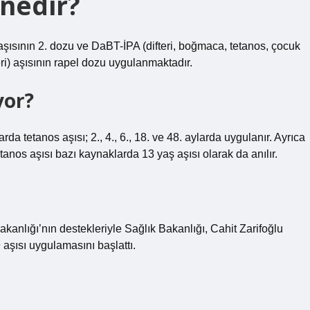
 nedir?
 aşısının 2. dozu ve DaBT-İPA (difteri, boğmaca, tetanos, çocuk
fteri) aşısının rapel dozu uygulanmaktadır.
yor?
rda tetanos aşısı; 2., 4., 6., 18. ve 48. aylarda uygulanır. Ayrıca
tanos aşısı bazı kaynaklarda 13 yaş aşısı olarak da anılır.
akanlığı’nın destekleriyle Sağlık Bakanlığı, Cahit Zarifoğlu
aşısı uygulamasını başlattı.