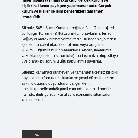
haber niteliği taşımamakta olup, gerçek kurum ve
kişiler hakkında paylaşım yapılmamaktadır. Gerçek
kurum ve kişiler ile isim benzerlikleri tamamen
tesadüfidir.
Sitemiz, 5651 Sayılı Kanun gereğince Bilgi Teknolojileri
ve İletişim Kurumu (BTK) tarafından onaylanmış bir Yer
Sağlayıcı olarak hizmet vermektedir. Bu nedenle, sitedeki
içerikleri proaktif olarak denetleme veya araştırma
yükümlülüğümüz bulunmamaktadır. Ancak, üyelerimiz
yazdıkları içeriklerin sorumluluğunu taşımakta olup, siteye
üye olarak bu sorumluluğu kabul etmiş sayılırlar.
Sitemiz, kar amacı gütmeyen ve tamamen ücretsiz bir bilgi
paylaşım platformudur. Hukuka ve yasal düzenlemelere
aykırı olduğunu düşündüğünüz içerikleri,
backlinkpanelicomtr@gmail.com
adresine bildirmeniz
halinde, ilgili içerikler yasal süre içerisinde sitemizden
kaldırılacaktır.
Arama