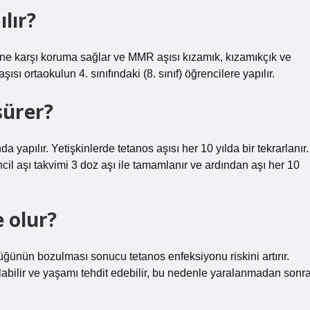
lır?
cine karşı koruma sağlar ve MMR aşısı kızamık, kızamıkçık ve
ısı ortaokulun 4. sınıfındaki (8. sınıf) öğrencilere yapılır.
 sürer?
a yapılır. Yetişkinlerde tetanos aşısı her 10 yılda bir tekrarlanır.
cil aşı takvimi 3 doz aşı ile tamamlanır ve ardından aşı her 10
 olur?
ğünün bozulması sonucu tetanos enfeksiyonu riskini artırır.
abilir ve yaşamı tehdit edebilir, bu nedenle yaralanmadan sonr