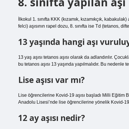
8. sınıfta yapılan aşı
İlkokul 1. sınıfta KKK (kızamık, kızamıkçık, kabakulak)
felci) aşısının rapel dozu, 8. sınıfta ise Td (tetanos, di
13 yaşında hangi aşı vurulu
13 yaş aşısı tetanos aşısı olarak da adlandırılır. Çocukla
bu tetanos aşısı 13 yaşında yapılmalıdır. Bu nedenle te
Lise aşısı var mı?
Lise öğrencilerine Kovid-19 aşısı başladı Milli Eğitim B
Anadolu Lisesi’nde lise öğrencilerine yönelik Kovid-19 
12 ay aşısı nedir?