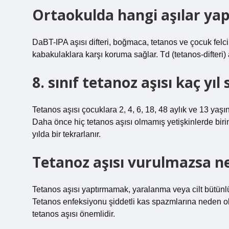
Ortaokulda hangi aşılar yapı
DaBT-IPA aşısı difteri, boğmaca, tetanos ve çocuk fel
kabakulaklara karşı koruma sağlar. Td (tetanos-difteri) aş
8. sınıf tetanoz aşısı kaç yıl
Tetanos aşısı çocuklara 2, 4, 6, 18, 48 aylık ve 13 yaşınd
Daha önce hiç tetanos aşısı olmamış yetişkinlerde birin
yılda bir tekrarlanır.
Tetanoz aşısı vurulmazsa ne
Tetanos aşısı yaptırmamak, yaralanma veya cilt bütünlü
Tetanos enfeksiyonu şiddetli kas spazmlarına neden ol
tetanos aşısı önemlidir.