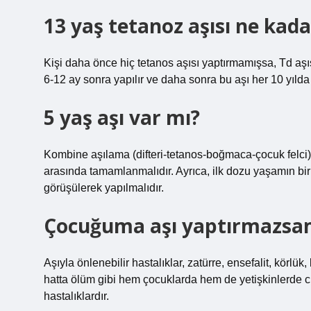
13 yaş tetanoz aşısı ne kad
Kişi daha önce hiç tetanos aşısı yaptırmamışsa, Td aşısı
6-12 ay sonra yapılır ve daha sonra bu aşı her 10 yılda b
5 yaş aşı var mı?
Kombine aşılama (difteri-tetanos-boğmaca-çocuk felci), k
arasında tamamlanmalıdır. Ayrıca, ilk dozu yaşamın birin
görüşülerek yapılmalıdır.
Çocuğuma aşı yaptırmazsam
Aşıyla önlenebilir hastalıklar, zatürre, ensefalit, körl
hatta ölüm gibi hem çocuklarda hem de yetişkinlerde c
hastalıklardır.